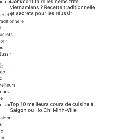
Comment faire les nems frits
vietnamiens ? Recette traditionnelle
et secrets pour les réussir
Top 10 meilleurs cours de cuisine à
Saigon ou Ho Chi Minh-Ville