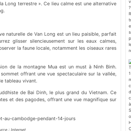
a Long terrestre ». Ce lieu calme est une alternative
ng.
ve naturelle de Van Long est un lieu paisible, parfait
rez glisser silencieusement sur les eaux calmes,
bserver la faune locale, notamment les oiseaux rares
sion de la montagne Mua est un must à Ninh Binh.
sommet offrant une vue spectaculaire sur la vallée,
le tableau vivant.
uddhiste de Bai Dinh, le plus grand du Vietnam. Ce
ntes et des pagodes, offrant une vue magnifique sur
rce : Internet