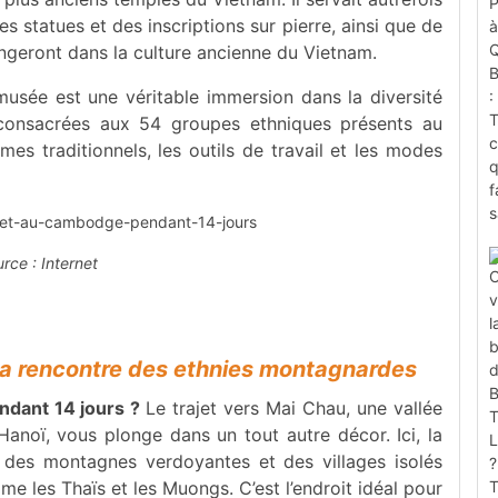
es statues et des inscriptions sur pierre, ainsi que de
ngeront dans la culture ancienne du Vietnam.
usée est une véritable immersion dans la diversité
consacrées aux 54 groupes ethniques présents au
es traditionnels, les outils de travail et les modes
rce : Internet
À la rencontre des ethnies montagnardes
ndant 14 jours ?
Le trajet vers Mai Chau, une vallée
Hanoï, vous plonge dans un tout autre décor. Ici, la
, des montagnes verdoyantes et des villages isolés
 les Thaïs et les Muongs. C’est l’endroit idéal pour