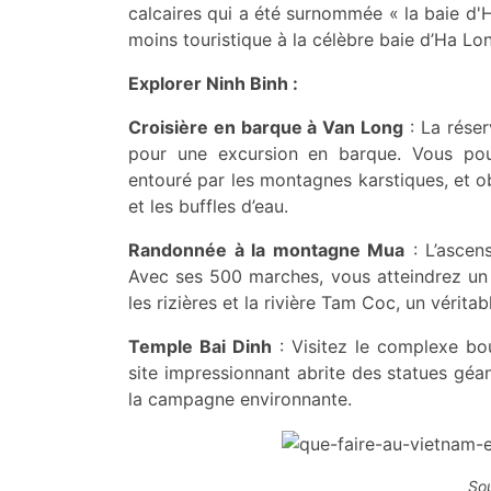
calcaires qui a été surnommée « la baie d'H
moins touristique à la célèbre baie d’Ha Lo
Explorer Ninh Binh :
Croisière en barque à Van Long
: La réser
pour une excursion en barque. Vous pour
entouré par les montagnes karstiques, et o
et les buffles d’eau.
Randonnée à la montagne Mua
: L’ascen
Avec ses 500 marches, vous atteindrez un 
les rizières et la rivière Tam Coc, un véritab
Temple Bai Dinh
: Visitez le complexe bo
site impressionnant abrite des statues géa
la campagne environnante.
Sou