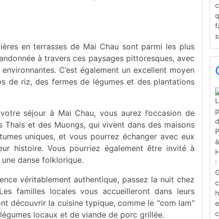
zières en terrasses de Mai Chau sont parmi les plus
randonnée à travers ces paysages pittoresques, avec
 environnantes. C’est également un excellent moyen
ps de riz, des fermes de légumes et des plantations
votre séjour à Mai Chau, vous aurez l’occasion de
es Thaïs et des Muongs, qui vivent dans des maisons
utumes uniques, et vous pourrez échanger avec eux
leur histoire. Vous pourriez également être invité à
 une danse folklorique.
ence véritablement authentique, passez la nuit chez
Les familles locales vous accueilleront dans leurs
ont découvrir la cuisine typique, comme le "com lam"
égumes locaux et de viande de porc grillée.