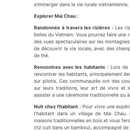
s’immerger dans la vie rurale vietnamienne.
Explorer Mai Chau :
Randonnée à travers les rizières
: Les ri
belles du Vietnam. Vous pourrez faire une 
des vues spectaculaires sur les montagnes
de découvrir la vie locale, avec des cham
de thé.
Rencontres avec les habitants
: Lors de 
rencontrer les habitants, principalement d
sur pilotis. Ces communautés ont des co
sur leurs traditions, leur art de vivre et 
assister à une cérémonie traditionnelle ou à
Nuit chez l'habitant
: Pour vivre une expéri
l'habitant dans un village de Mai Chau. 
maisons traditionnelles en bois et vous fer
(riz cuit dans un bambou), accompagné de l