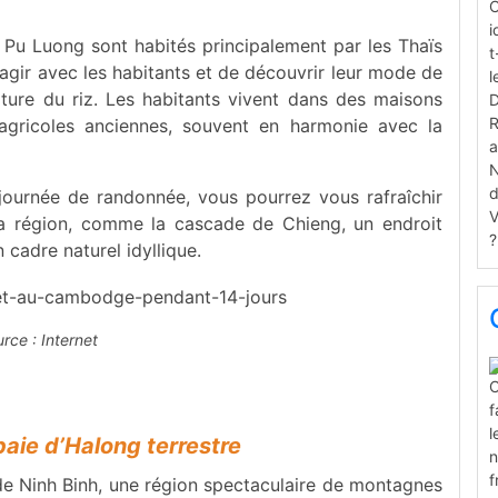
e Pu Luong sont habités principalement par les Thaïs
agir avec les habitants et de découvrir leur mode de
culture du riz. Les habitants vivent dans des maisons
s agricoles anciennes, souvent en harmonie avec la
journée de randonnée, vous pourrez vous rafraîchir
a région, comme la cascade de Chieng, un endroit
 cadre naturel idyllique.
rce : Internet
baie d’Halong terrestre
de Ninh Binh, une région spectaculaire de montagnes