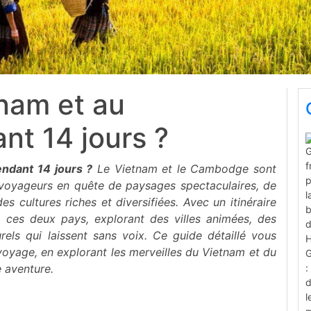
tnam et au
t 14 jours ?
ndant 14 jours ?
Le Vietnam et le Cambodge sont
 voyageurs en quête de paysages spectaculaires, de
s cultures riches et diversifiées. Avec un itinéraire
 ces deux pays, explorant des villes animées, des
els qui laissent sans voix. Ce guide détaillé vous
voyage, en explorant les merveilles du Vietnam et du
 aventure.