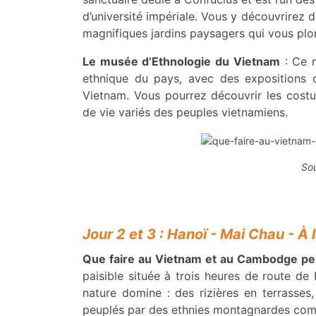
d’université impériale. Vous y découvrirez d
magnifiques jardins paysagers qui vous plo
Le musée d’Ethnologie du Vietnam
: Ce m
ethnique du pays, avec des expositions 
Vietnam. Vous pourrez découvrir les costum
de vie variés des peuples vietnamiens.
Sou
Jour 2 et 3 : Hanoï - Mai Chau - 
Que faire au Vietnam et au Cambodge pe
paisible située à trois heures de route de 
nature domine : des rizières en terrasses
peuplés par des ethnies montagnardes comme