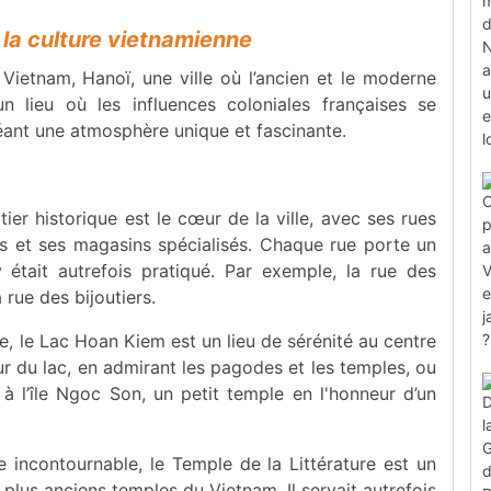
à la culture vietnamienne
ietnam, Hanoï, une ville où l’ancien et le moderne
n lieu où les influences coloniales françaises se
éant une atmosphère unique et fascinante.
ier historique est le cœur de la ville, avec ses rues
ois et ses magasins spécialisés. Chaque rue porte un
tait autrefois pratiqué. Par exemple, la rue des
 rue des bijoutiers.
lle, le Lac Hoan Kiem est un lieu de sérénité au centre
 du lac, en admirant les pagodes et les temples, ou
à l’île Ngoc Son, un petit temple en l'honneur d’un
e incontournable, le Temple de la Littérature est un
 plus anciens temples du Vietnam. Il servait autrefois