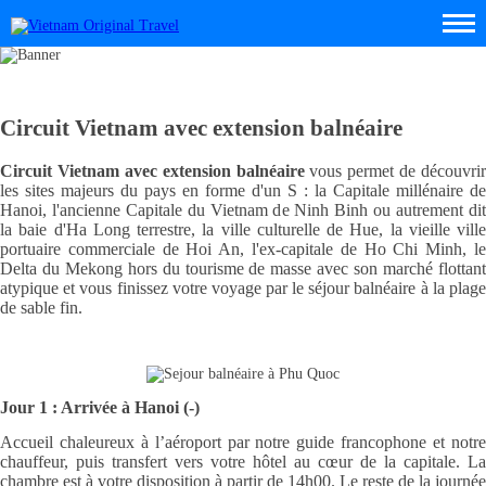
Circuit Vietnam avec extension balnéaire
Circuit Vietnam avec extension balnéaire
vous permet de découvrir
les sites majeurs du pays en forme d'un S : la Capitale millénaire de
Hanoi, l'ancienne Capitale du Vietnam de Ninh Binh ou autrement dit
la baie d'Ha Long terrestre, la ville culturelle de Hue, la vieille ville
portuaire commerciale de Hoi An, l'ex-capitale de Ho Chi Minh, le
Delta du Mekong hors du tourisme de masse avec son marché flottant
atypique et vous finissez votre voyage par le séjour balnéaire à la plage
de sable fin.
Jour 1 : Arrivée à Hanoi (-)
Accueil chaleureux à l’aéroport par notre guide francophone et notre
chauffeur, puis transfert vers votre hôtel au cœur de la capitale. La
chambre est à votre disposition à partir de 14h00. Le reste de la journée