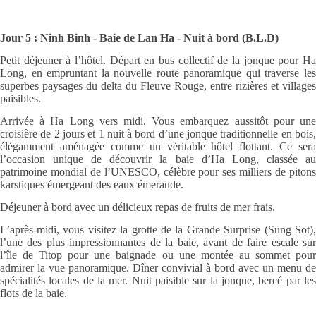
Jour 5 : Ninh Binh - Baie de Lan Ha - Nuit à bord (B.L.D)
Petit déjeuner à l’hôtel. Départ en bus collectif de la jonque pour Ha
Long, en empruntant la nouvelle route panoramique qui traverse les
superbes paysages du delta du Fleuve Rouge, entre rizières et villages
paisibles.
Arrivée à Ha Long vers midi. Vous embarquez aussitôt pour une
croisière de 2 jours et 1 nuit à bord d’une jonque traditionnelle en bois,
élégamment aménagée comme un véritable hôtel flottant. Ce sera
l’occasion unique de découvrir la baie d’Ha Long, classée au
patrimoine mondial de l’UNESCO, célèbre pour ses milliers de pitons
karstiques émergeant des eaux émeraude.
Déjeuner à bord avec un délicieux repas de fruits de mer frais.
L’après-midi, vous visitez la grotte de la Grande Surprise (Sung Sot),
l’une des plus impressionnantes de la baie, avant de faire escale sur
l’île de Titop pour une baignade ou une montée au sommet pour
admirer la vue panoramique. Dîner convivial à bord avec un menu de
spécialités locales de la mer. Nuit paisible sur la jonque, bercé par les
flots de la baie.