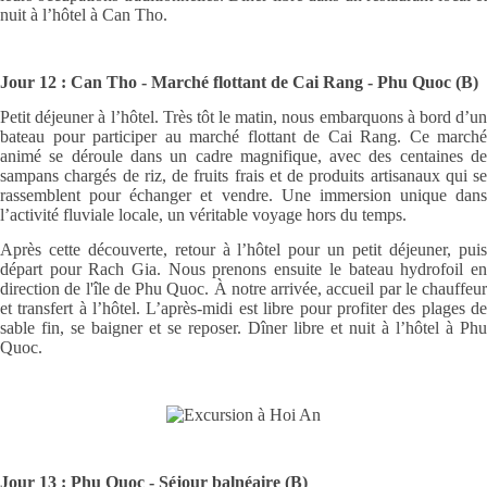
nuit à l’hôtel à Can Tho.
Jour 12 : Can Tho - Marché flottant de Cai Rang - Phu Quoc (B)
Petit déjeuner à l’hôtel. Très tôt le matin, nous embarquons à bord d’un
bateau pour participer au marché flottant de Cai Rang. Ce marché
animé se déroule dans un cadre magnifique, avec des centaines de
sampans chargés de riz, de fruits frais et de produits artisanaux qui se
rassemblent pour échanger et vendre. Une immersion unique dans
l’activité fluviale locale, un véritable voyage hors du temps.
Après cette découverte, retour à l’hôtel pour un petit déjeuner, puis
départ pour Rach Gia. Nous prenons ensuite le bateau hydrofoil en
direction de l'île de Phu Quoc. À notre arrivée, accueil par le chauffeur
et transfert à l’hôtel. L’après-midi est libre pour profiter des plages de
sable fin, se baigner et se reposer. Dîner libre et nuit à l’hôtel à Phu
Quoc.
Jour 13 : Phu Quoc - Séjour balnéaire (B)