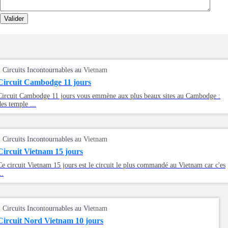
Valider
Circuits Incontournables au Vietnam
Circuit Cambodge 11 jours
Circuit Cambodge 11 jours vous emmène aux plus beaux sites au Cambodge :
des temple ...
Circuits Incontournables au Vietnam
Circuit Vietnam 15 jours
Ce circuit Vietnam 15 jours est le circuit le plus commandé au Vietnam car c'es
..
Circuits Incontournables au Vietnam
Circuit Nord Vietnam 10 jours