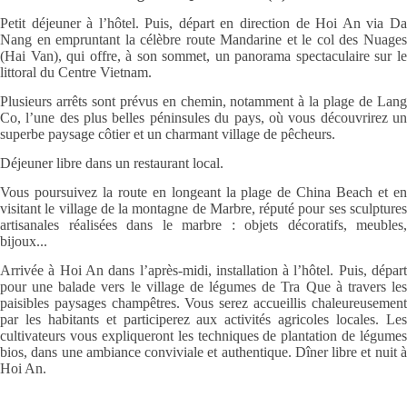
Petit déjeuner à l’hôtel. Puis, départ en direction de Hoi An via Da
Nang en empruntant la célèbre route Mandarine et le col des Nuages
(Hai Van), qui offre, à son sommet, un panorama spectaculaire sur le
littoral du Centre Vietnam.
Plusieurs arrêts sont prévus en chemin, notamment à la plage de Lang
Co, l’une des plus belles péninsules du pays, où vous découvrirez un
superbe paysage côtier et un charmant village de pêcheurs.
Déjeuner libre dans un restaurant local.
Vous poursuivez la route en longeant la plage de China Beach et en
visitant le village de la montagne de Marbre, réputé pour ses sculptures
artisanales réalisées dans le marbre : objets décoratifs, meubles,
bijoux...
Arrivée à Hoi An dans l’après-midi, installation à l’hôtel. Puis, départ
pour une balade vers le village de légumes de Tra Que à travers les
paisibles paysages champêtres. Vous serez accueillis chaleureusement
par les habitants et participerez aux activités agricoles locales. Les
cultivateurs vous expliqueront les techniques de plantation de légumes
bios, dans une ambiance conviviale et authentique. Dîner libre et nuit à
Hoi An.