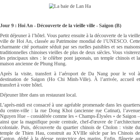
Jour 9 : Hoi An - Découverte de la vieille ville - Saigon (B)
Petit déjeuner à l’hôtel. Vous partez ensuite à la découverte de la vieille
ville de Hoi An, classée au Patrimoine mondial de l’UNESCO. Cette
charmante cité portuaire séduit par ses ruelles paisibles et ses maisons
traditionnelles chinoises vieilles de plus de deux siècles. Vous visiterez
les principaux sites : le célèbre pont japonais, un temple chinois et la
maison ancienne de Phung Hung.
Après la visite, transfert à l’aéroport de Da Nang pour le vol à
destination de Saigon (Ho Chi Minh-Ville). À l’arrivée, accueil et
transfert à votre hôtel.
Déjeuner libre dans un restaurant local.
L’après-midi est consacré à une agréable promenade dans les quartiers
du centre-ville : la rue Dong Khoi (ancienne rue Catinat), l’avenue
Nguyen Hue – considérée comme les « Champs-Élysées » de Saigon –
ainsi que la magnifique poste centrale, chef-d'œuvre de l’architecture
coloniale. Puis, découverte du quartier chinois de Cholon : visite du
temple de Thien Hau, construit au XVIIIe siècle par les Chinois de
Canton, dédié à la déesse protectrice des marins. Enfin, flânerie au