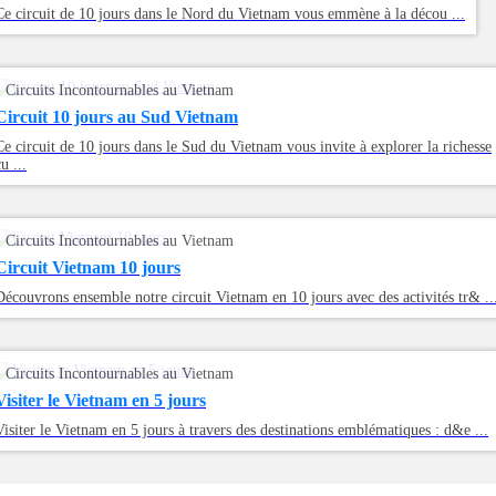
Ce circuit de 10 jours dans le Nord du Vietnam vous emmène à la décou ...
Circuits Incontournables au Vietnam
Circuit 10 jours au Sud Vietnam
Ce circuit de 10 jours dans le Sud du Vietnam vous invite à explorer la richesse
u ...
Circuits Incontournables au Vietnam
Circuit Vietnam 10 jours
Découvrons ensemble notre circuit Vietnam en 10 jours avec des activités tr& ..
Circuits Incontournables au Vietnam
Visiter le Vietnam en 5 jours
Visiter le Vietnam en 5 jours à travers des destinations emblématiques : d&e ...