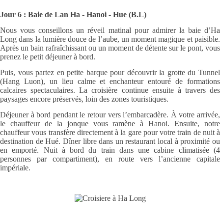
Jour 6 : Baie de Lan Ha - Hanoi - Hue (B.L)
Nous vous conseillons un réveil matinal pour admirer la baie d’Ha
Long dans la lumière douce de l’aube, un moment magique et paisible.
Après un bain rafraîchissant ou un moment de détente sur le pont, vous
prenez le petit déjeuner à bord.
Puis, vous partez en petite barque pour découvrir la grotte du Tunnel
(Hang Luon), un lieu calme et enchanteur entouré de formations
calcaires spectaculaires. La croisière continue ensuite à travers des
paysages encore préservés, loin des zones touristiques.
Déjeuner à bord pendant le retour vers l’embarcadère. À votre arrivée,
le chauffeur de la jonque vous ramène à Hanoi. Ensuite, notre
chauffeur vous transfère directement à la gare pour votre train de nuit à
destination de Hué. Dîner libre dans un restaurant local à proximité ou
en emporté. Nuit à bord du train dans une cabine climatisée (4
personnes par compartiment), en route vers l’ancienne capitale
impériale.