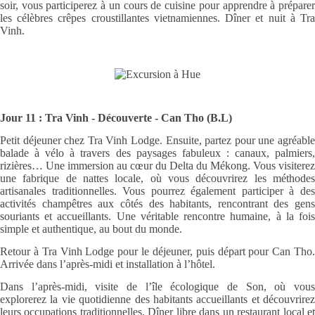
soir, vous participerez à un cours de cuisine pour apprendre à préparer
les célèbres crêpes croustillantes vietnamiennes. Dîner et nuit à Tra
Vinh.
Jour 11 : Tra Vinh - Découverte - Can Tho (B.L)
Petit déjeuner chez Tra Vinh Lodge. Ensuite, partez pour une agréable
balade à vélo à travers des paysages fabuleux : canaux, palmiers,
rizières… Une immersion au cœur du Delta du Mékong. Vous visiterez
une fabrique de nattes locale, où vous découvrirez les méthodes
artisanales traditionnelles. Vous pourrez également participer à des
activités champêtres aux côtés des habitants, rencontrant des gens
souriants et accueillants. Une véritable rencontre humaine, à la fois
simple et authentique, au bout du monde.
Retour à Tra Vinh Lodge pour le déjeuner, puis départ pour Can Tho.
Arrivée dans l’après-midi et installation à l’hôtel.
Dans l’après-midi, visite de l’île écologique de Son, où vous
explorerez la vie quotidienne des habitants accueillants et découvrirez
leurs occupations traditionnelles. Dîner libre dans un restaurant local et