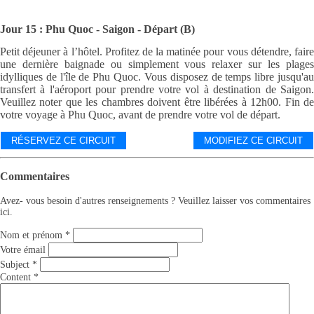
Jour 15 : Phu Quoc - Saigon - Départ (B)
Petit déjeuner à l’hôtel. Profitez de la matinée pour vous détendre, faire
une dernière baignade ou simplement vous relaxer sur les plages
idylliques de l'île de Phu Quoc. Vous disposez de temps libre jusqu'au
transfert à l'aéroport pour prendre votre vol à destination de Saigon.
Veuillez noter que les chambres doivent être libérées à 12h00. Fin de
votre voyage à Phu Quoc, avant de prendre votre vol de départ.
RÉSERVEZ CE CIRCUIT
MODIFIEZ CE CIRCUIT
Commentaires
Avez- vous besoin d'autres renseignements ? Veuillez laisser vos commentaires
ici.
Nom et prénom
*
Votre émail
Subject
*
Content
*