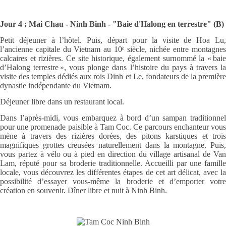
Jour 4 : Mai Chau - Ninh Binh - "Baie d'Halong en terrestre" (B)
Petit déjeuner à l’hôtel. Puis, départ pour la visite de Hoa Lu,
l’ancienne capitale du Vietnam au 10ᵉ siècle, nichée entre montagnes
calcaires et rizières. Ce site historique, également surnommé la « baie
d’Halong terrestre », vous plonge dans l’histoire du pays à travers la
visite des temples dédiés aux rois Dinh et Le, fondateurs de la première
dynastie indépendante du Vietnam.
Déjeuner libre dans un restaurant local.
Dans l’après-midi, vous embarquez à bord d’un sampan traditionnel
pour une promenade paisible à Tam Coc. Ce parcours enchanteur vous
mène à travers des rizières dorées, des pitons karstiques et trois
magnifiques grottes creusées naturellement dans la montagne. Puis,
vous partez à vélo ou à pied en direction du village artisanal de Van
Lam, réputé pour sa broderie traditionnelle. Accueilli par une famille
locale, vous découvrez les différentes étapes de cet art délicat, avec la
possibilité d’essayer vous-même la broderie et d’emporter votre
création en souvenir. Dîner libre et nuit à Ninh Binh.