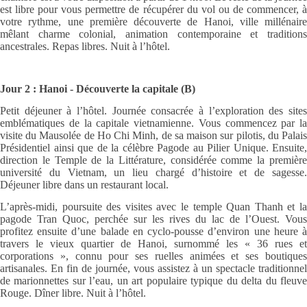
est libre pour vous permettre de récupérer du vol ou de commencer, à
votre rythme, une première découverte de Hanoi, ville millénaire
mêlant charme colonial, animation contemporaine et traditions
ancestrales. Repas libres. Nuit à l’hôtel.
Jour 2 : Hanoi - Découverte la capitale (B)
Petit déjeuner à l’hôtel. Journée consacrée à l’exploration des sites
emblématiques de la capitale vietnamienne. Vous commencez par la
visite du Mausolée de Ho Chi Minh, de sa maison sur pilotis, du Palais
Présidentiel ainsi que de la célèbre Pagode au Pilier Unique. Ensuite,
direction le Temple de la Littérature, considérée comme la première
université du Vietnam, un lieu chargé d’histoire et de sagesse.
Déjeuner libre dans un restaurant local.
L’après-midi, poursuite des visites avec le temple Quan Thanh et la
pagode Tran Quoc, perchée sur les rives du lac de l’Ouest. Vous
profitez ensuite d’une balade en cyclo-pousse d’environ une heure à
travers le vieux quartier de Hanoi, surnommé les « 36 rues et
corporations », connu pour ses ruelles animées et ses boutiques
artisanales. En fin de journée, vous assistez à un spectacle traditionnel
de marionnettes sur l’eau, un art populaire typique du delta du fleuve
Rouge. Dîner libre. Nuit à l’hôtel.