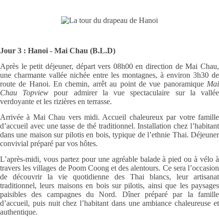
Jour 3 : Hanoi - Mai Chau (B.L.D)
Après le petit déjeuner, départ vers 08h00 en direction de Mai Chau,
une charmante vallée nichée entre les montagnes, à environ 3h30 de
route de Hanoi. En chemin, arrêt au point de vue panoramique
Mai
Chau Topview
pour admirer la vue spectaculaire sur la vallé
verdoyante et les rizières en terrasse.
Arrivée à Mai Chau vers midi. Accueil chaleureux par votre famille
d’accueil avec une tasse de thé traditionnel. Installation chez l’habitant
dans une maison sur pilotis en bois, typique de l’ethnie Thai. Déjeuner
convivial préparé par vos hôtes.
L’après-midi, vous partez pour une agréable balade à pied ou à vélo à
travers les villages de Poom Coong et des alentours. Ce sera l’occasion
de découvrir la vie quotidienne des Thai blancs, leur artisanat
traditionnel, leurs maisons en bois sur pilotis, ainsi que les paysages
paisibles des campagnes du Nord. Dîner préparé par la famille
d’accueil, puis nuit chez l’habitant dans une ambiance chaleureuse et
authentique.