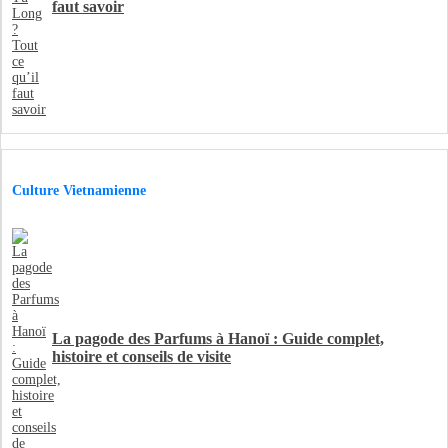
faut savoir
Culture Vietnamienne
La pagode des Parfums à Hanoï : Guide complet,
histoire et conseils de visite