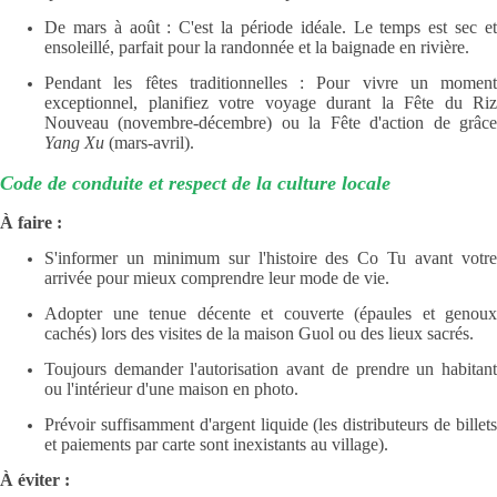
De mars à août : C'est la période idéale. Le temps est sec et
ensoleillé, parfait pour la randonnée et la baignade en rivière.
Pendant les fêtes traditionnelles : Pour vivre un moment
exceptionnel, planifiez votre voyage durant la Fête du Riz
Nouveau (novembre-décembre) ou la Fête d'action de grâce
Yang Xu
(mars-avril).
Code de conduite et respect de la culture locale
À faire :
S'informer un minimum sur l'histoire des Co Tu avant votre
arrivée pour mieux comprendre leur mode de vie.
Adopter une tenue décente et couverte (épaules et genoux
cachés) lors des visites de la maison Guol ou des lieux sacrés.
Toujours demander l'autorisation avant de prendre un habitant
ou l'intérieur d'une maison en photo.
Prévoir suffisamment d'argent liquide (les distributeurs de billets
et paiements par carte sont inexistants au village).
À éviter :