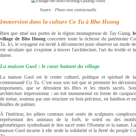
Source : Photo non contractuelle
Immersion dans la culture Co Tu à Bho Hoong
Bien que situé aux portes de la région montagneuse de Tay Giang,
le
village de Bho Hoong
concentre toute la richesse du patrimoine C
Tu. Ici, le voyageur est invité à déconnecter pour observer un mode de
vie séculaire qui s'exprime à travers l'architecture, l'art du textile et la
danse.
La maison Guol : le cœur battant du village
La maison Guol est le centre culturel, politique et spirituel de la
communauté Co Tu. C’est sous son toit que se prennent les décisions
importantes, que se déroulent les fêtes et les rituels sacrés. Son
architecture impressionne : un toit monumental en forme de carapace
de tortue, soutenu par une structure en bois précieux, en bambou et en
feuilles de palmier.
À l'intérieur, les piliers centraux sont ornés de sculptures complexes
représentant des animaux de la forêt, le soleil ou des motifs
géométriques symbolisant le lien sacré entre l'Homme et la nature. La
maison Guol incarne à elle seule la solidarité et la fierté du peuple Co
Tu.