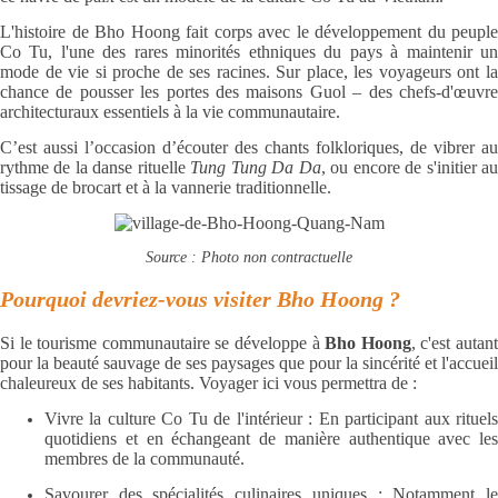
L'histoire de Bho Hoong fait corps avec le développement du peuple
Co Tu, l'une des rares minorités ethniques du pays à maintenir un
mode de vie si proche de ses racines. Sur place, les voyageurs ont la
chance de pousser les portes des maisons Guol – des chefs-d'œuvre
architecturaux essentiels à la vie communautaire.
C’est aussi l’occasion d’écouter des chants folkloriques, de vibrer au
rythme de la danse rituelle
Tung Tung Da Da
, ou encore de s'initier a
tissage de brocart et à la vannerie traditionnelle.
Source : Photo non contractuelle
Pourquoi devriez-vous visiter Bho Hoong ?
Si le tourisme communautaire se développe à
Bho Hoong
, c'est autan
pour la beauté sauvage de ses paysages que pour la sincérité et l'accueil
chaleureux de ses habitants. Voyager ici vous permettra de :
Vivre la culture Co Tu de l'intérieur : En participant aux rituels
quotidiens et en échangeant de manière authentique avec les
membres de la communauté.
Savourer des spécialités culinaires uniques : Notamment le