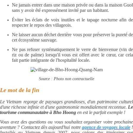
Ne jamais entrer dans une maison privée ou dans la maison Guol
sans y avoir été expressément invité par un habitant.
Éviter les éclats de voix inutiles et le tapage nocturne afin de
respecter le repos des villageois.
Ne laisser aucun déchet derrière vous pour préserver la pureté de
cet écosystème sauvage.
Ne pas refuser systématiquement le verre de bienvenue (vin de
riz ou de palme) lorsqu'il vous est offert avec le cœur, car cela
fait partie intégrante de l'hospitalité locale.
Source : Photo non contractuelle
Le mot de la fin
Le Vietnam regorge de paysages grandioses, d'un patrimoine culturel
d'une richesse infinie et d'une gastronomie mondialement reconnue.
Le
tourisme communautaire à Bho Hoong
en est le parfait exemple !
Vous avez des questions ou vous souhaitez organiser votre prochaine
aventure ? Contactez dès aujourd'hui notre
agence de voyages locale
Installés au Vietnam depuis 2007, nous créons des itinéraires sur