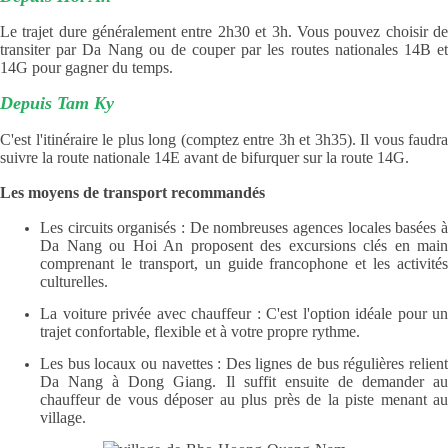
Le trajet dure généralement entre 2h30 et 3h. Vous pouvez choisir de
transiter par Da Nang ou de couper par les routes nationales 14B et
14G pour gagner du temps.
Depuis Tam Ky
C'est l'itinéraire le plus long (comptez entre 3h et 3h35). Il vous faudra
suivre la route nationale 14E avant de bifurquer sur la route 14G.
Les moyens de transport recommandés
Les circuits organisés : De nombreuses agences locales basées à
Da Nang ou Hoi An proposent des excursions clés en main
comprenant le transport, un guide francophone et les activités
culturelles.
La voiture privée avec chauffeur : C'est l'option idéale pour un
trajet confortable, flexible et à votre propre rythme.
Les bus locaux ou navettes : Des lignes de bus régulières relient
Da Nang à Dong Giang. Il suffit ensuite de demander au
chauffeur de vous déposer au plus près de la piste menant au
village.