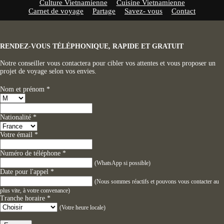
Culture Vietnamienne
Cuisine Vietnamienne
Carnet de voyage
Partage
Savez- vous
Contact
RENDEZ-VOUS TÉLÉPHONIQUE, RAPIDE ET GRATUIT
Notre conseiller vous contactera pour cibler vos attentes et vous proposer un
projet de voyage selon vos envies.
Nom et prénom
*
Nationalité
*
Votre émail
*
Numéro de téléphone
*
(WhatsApp si possible)
Date pour l'appel
*
(Nous sommes réactifs et pouvons vous contacter au
plus vite, à votre convenance)
Tranche horaire
*
(Votre heure locale)