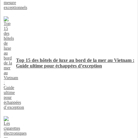
Top 15 des hôtels de luxe au bord de la mer au Vietnam :
Guide ultime pour échappées d’exception