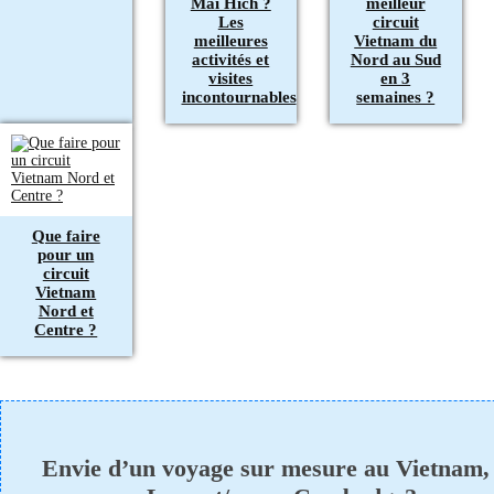
Mai Hich ?
meilleur
Les
circuit
meilleures
Vietnam du
activités et
Nord au Sud
visites
en 3
incontournables
semaines ?
Que faire
pour un
circuit
Vietnam
Nord et
Centre ?
Envie d’un voyage sur mesure au Vietnam,