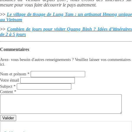
mesure pour vous faire découvrir le pays autrement.
>>
Le village de tissage de Lung Tam : un artisanat Hmong uniqu
au Vietnam
>>
Combien de jours pour visiter Quang Binh ? Idées d’itinéraires
de 2 à 5 jours
Commentaires
Avez- vous besoin d'autres renseignements ? Veuillez laisser vos commentaires
ici.
Nom et prénom
*
Votre émail
Subject
*
Content
*
Valider