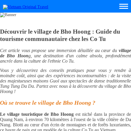
Découvrir le village de Bho Hoong : Guide du
tourisme communautaire chez les Co Tu
Cet article vous propose une immersion détaillée au cœur du
villag
de Bho Hoon
g, une destination d'un calme absolu, profondément
ancrée dans la culture de l'ethnie Co Tu.
Vous y découvrirez des conseils pratiques pour vous y rendre à
moindre coût, ainsi que des expériences incontournables : de la visite
des majestueuses maisons Guol aux spectacles de danse traditionnelle
Tung Tung Da Da.
Partez avec nous à la découverte du village de Bho
Hoong !
Où se trouve le village de Bho Hoong ?
Le village touristique de Bho Hoong
est niché dans la province d
Quang Nam, à environ 70 kilomètres à l'ouest de la ville côtière de Da
Nang. Blotti au cœur d'un écrin de montagnes et de forêts luxuriantes,
ce havre de paix est un modèle de la culture Co Tu au Vietnam.