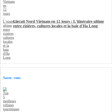
Circuit Nord Vietnam en 12 jours : L'itinéraire ultime
entre rizières, cultures locales et la baie d'Ha Long
Savez- vous