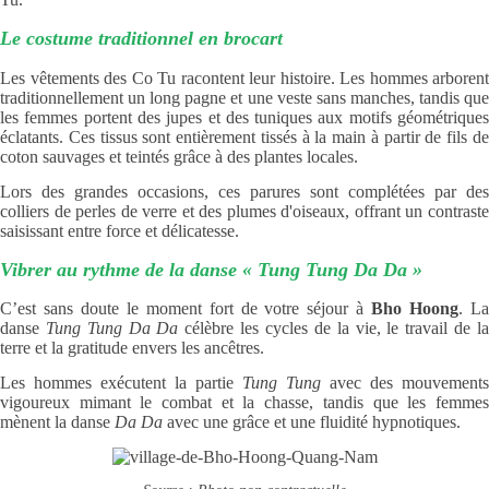
Le costume traditionnel en brocart
Les vêtements des Co Tu racontent leur histoire. Les hommes arborent
traditionnellement un long pagne et une veste sans manches, tandis que
les femmes portent des jupes et des tuniques aux motifs géométriques
éclatants. Ces tissus sont entièrement tissés à la main à partir de fils de
coton sauvages et teintés grâce à des plantes locales.
Lors des grandes occasions, ces parures sont complétées par des
colliers de perles de verre et des plumes d'oiseaux, offrant un contraste
saisissant entre force et délicatesse.
Vibrer au rythme de la danse « Tung Tung Da Da »
C’est sans doute le moment fort de votre séjour à
Bho Hoong
. L
danse
Tung Tung Da Da
célèbre les cycles de la vie, le travail de l
terre et la gratitude envers les ancêtres.
Les hommes exécutent la partie
Tung Tung
avec des mouvements
vigoureux mimant le combat et la chasse, tandis que les femmes
mènent la danse
Da Da
avec une grâce et une fluidité hypnotiques.