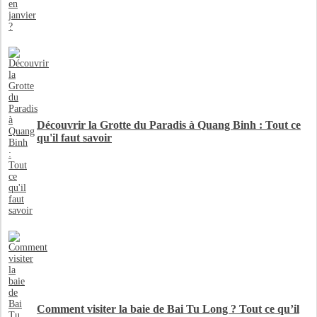
Découvrir la Grotte du Paradis à Quang Binh : Tout ce
qu'il faut savoir
Comment visiter la baie de Bai Tu Long ? Tout ce qu’il