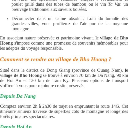
poulet grillé dans des tubes de bambou ou le vin
Ta Vat
, u
breuvage traditionnel aux saveurs boisées.
Déconnecter dans un calme absolu : Loin du tumulte des
grandes villes, vous profiterez de l'air pur de la moyenne
montagne.
En associant nature préservée et patrimoine vivant,
le village de Bho
Hoong
s'impose comme une promesse de souvenirs mémorables pour
les adeptes du voyage responsable.
Comment se rendre au village de Bho Hoong ?
Situé dans le district de Dong Giang (province de Quang Nam),
l
village de Bho Hoong
se trouve à environ 70 km de Da Nang, 90 km
de Hoi An et 120 km de Tam Ky. Plusieurs options de transport
s'offrent à vous pour rejoindre ce site préservé.
Depuis Da Nang
Comptez environ 2h à 2h30 de trajet en empruntant la route 14G. Cet
itinéraire sinueux traverse de superbes cols de montagne et longe des
forêts primaires spectaculaires.
Depuis Hoi An