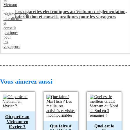
Les cigarettes électroniques au Vietnam : réglementation,
interdiction et conseils pratiques pour les voyageurs
Vous aimerez aussi
Où partir au
Vietnam en
Que faire à
Quel est le
février ?