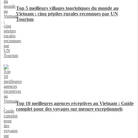
Top 5 meilleurs villages touristiques du monde au
Vietnam : cinq pépites rurales reconnues par UN
Tourism
Top 10 meilleures agences réceptives au Vietnam : Guide
complet pour des voyages sur mesure exceptionnels