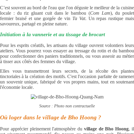
C’est souvent au bord de l'eau que l'on déguste le meilleur de la cuisine
locale : du riz gluant cuit dans le bambou (
Com Lam
), du poulet
fermier braisé et une gorgée de vin
Ta Vat
. Un repas rustique mai
savoureux, partagé en pleine nature.
Initiation à la vannerie et au tissage de brocart
Pour les esprits créatifs, les artisans du village ouvrent volontiers leurs
ateliers. Vous pourrez vous essayer au tressage du rotin et du bambou
pour confectionner des paniers traditionnels, ou vous asseoir au métier
à tisser aux côtés des femmes du village.
Elles vous transmettront leurs secrets, de la récolte des plantes
tinctoriales à la création des motifs. C'est l'occasion parfaite de ramener
un souvenir unique, fabriqué de vos propres mains, tout en soutenant
l'économie locale.
Source : Photo non contractuelle
Où loger dans le village de Bho Hoong ?
Pour apprécier pleinement l'atmosphère du
village de Bho Hoong
, i