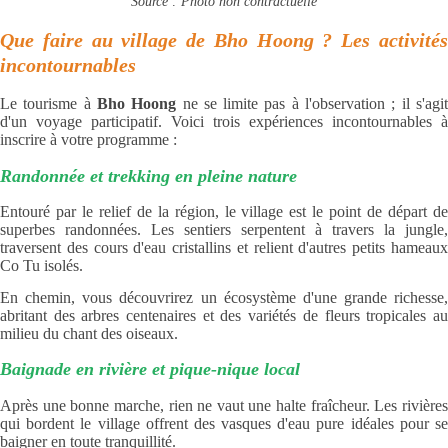
Source : Photo non contractuelle
Que faire au village de Bho Hoong ? Les activités
incontournables
Le tourisme à
Bho Hoong
ne se limite pas à l'observation ; il s'agi
d'un voyage participatif. Voici trois expériences incontournables à
inscrire à votre programme :
Randonnée et trekking en pleine nature
Entouré par le relief de la région, le village est le point de départ de
superbes randonnées. Les sentiers serpentent à travers la jungle,
traversent des cours d'eau cristallins et relient d'autres petits hameaux
Co Tu isolés.
En chemin, vous découvrirez un écosystème d'une grande richesse,
abritant des arbres centenaires et des variétés de fleurs tropicales au
milieu du chant des oiseaux.
Baignade en rivière et pique-nique local
Après une bonne marche, rien ne vaut une halte fraîcheur. Les rivières
qui bordent le village offrent des vasques d'eau pure idéales pour se
baigner en toute tranquillité.