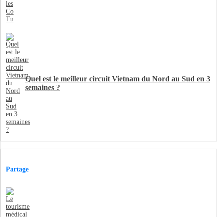
Quel est le meilleur circuit Vietnam du Nord au Sud en 3
semaines ?
Partage