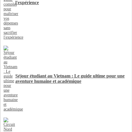
l'expérience
Séjour étudiant au Vietnam : Le guide ultime pour une
aventure humaine et académique