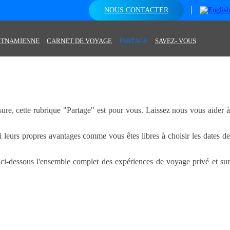
NOUS CONTACTER
IETNAMIENNE
CARNET DE VOYAGE
PARTAGE
SAVEZ- VOUS
re, cette rubrique "Partage" est pour vous. Laissez nous vous aider à
leurs propres avantages comme vous êtes libres à choisir les dates de
ci-dessous l'ensemble complet des expériences de voyage privé et sur