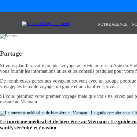
NOTRE AGENCE
NO
Partage
Si vous planifiez votre premier voyage au Vietnam ou en Asie du Sud-
vous fournir les informations utiles et les conseils pratiques pour votre 
De nombreuses personnes voyagent souvent avec un groupe pourque le p
voyage, les lieux de voyage, un guide et un chauffeur privé...
Si vous planifiez votre premier voyage mais que vous ne savez pas pa
mesure au Vietnam.
Le tourisme médical et de bien-être au Vietnam : Le guide com
santé, sérénité et évasion