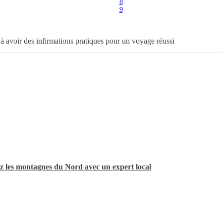
8
9
 avoir des infirmations pratiques pour un voyage réussi
z les montagnes du Nord avec un expert local