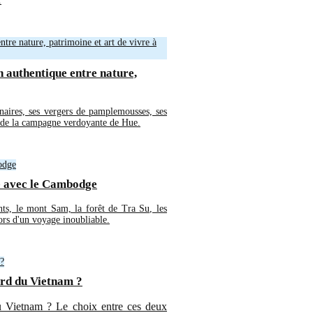
.
n authentique entre nature,
naires, ses vergers de pamplemousses, ses
r de la campagne verdoyante de Hue.
re avec le Cambodge
ants, le mont Sam, la forêt de Tra Su, les
lors d'un voyage inoubliable.
ord du Vietnam ?
 Vietnam ? Le choix entre ces deux