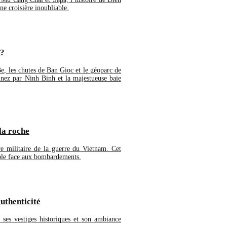
e croisière inoubliable.
 ?
e, les chutes de Ban Gioc et le géoparc de
nez par Ninh Binh et la majestueuse baie
la roche
re militaire de la guerre du Vietnam. Cet
euple face aux bombardements.
uthenticité
 ses vestiges historiques et son ambiance