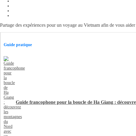
Partage des expériences pour un voyage au Vietnam afin de vous aider à
Guide pratique
Guide francophone pour la boucle de Ha Giang : découvre