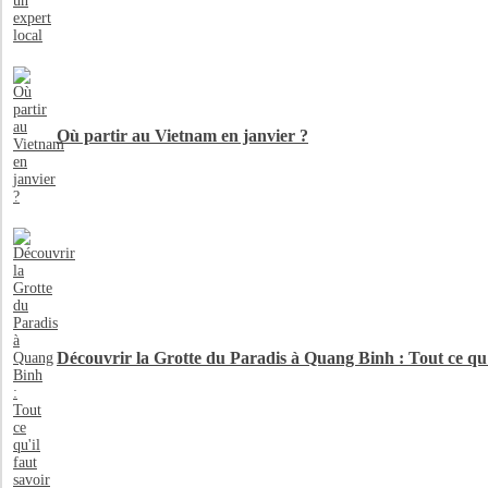
Où partir au Vietnam en janvier ?
Découvrir la Grotte du Paradis à Quang Binh : Tout ce qu'i