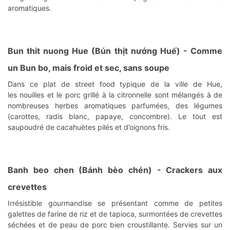
aromatiques.
Bun thit nuong Hue
(Bún thịt nướng Huế) - Comme
un Bun bo, mais froid et sec, sans soupe
Dans ce plat de street food typique de la ville de Hue,
les nouilles et le porc grillé à la citronnelle sont mélangés à de
nombreuses herbes aromatiques parfumées, des légumes
(carottes, radis blanc, papaye, concombre). Le tout est
saupoudré de cacahuètes pilés et d’oignons fris.
Banh beo chen (Bánh bèo chén)
- Crackers aux
crevettes
Irrésistible gourmandise se présentant comme de petites
galettes de farine de riz et de tapioca, surmontées de crevettes
séchées et de peau de porc bien croustillante. Servies sur un