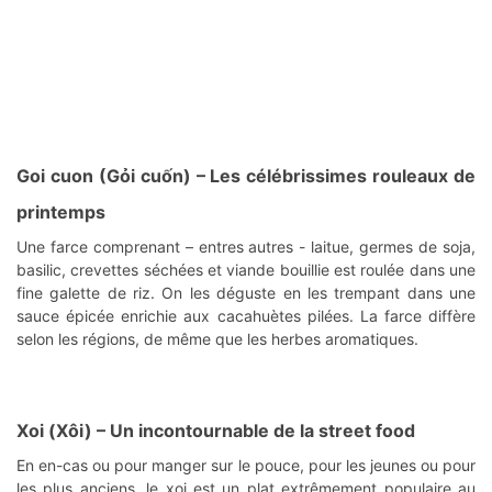
Goi cuon (Gỏi cuốn)
– Les célébrissimes rouleaux de
printemps
Une farce comprenant – entres autres - laitue, germes de soja,
basilic, crevettes séchées et viande bouillie est roulée dans une
fine galette de riz. On les déguste en les trempant dans une
sauce épicée enrichie aux cacahuètes pilées. La farce diffère
selon les régions, de même que les herbes aromatiques.
Xoi (Xôi)
– Un incontournable de la street food
En en-cas ou pour manger sur le pouce, pour les jeunes ou pour
les plus anciens, le xoi est un plat extrêmement populaire au