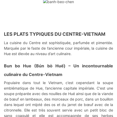
LES PLATS TYPIQUES DU CENTRE-VIETNAM
La cuisine du Centre est sophistiquée, parfumée et pimentée.
Marquée par le faste de l’ancienne cour impériale, la cuisine de
Hue est élevée au niveau d’art culinaire.
Bun bo Hue
(Bún bò Huế) – Un incontournable
culinaire du Centre-Vietnam
Populaire dans tout le Vietnam, c’est cependant la soupe
emblématique de Hue, l’ancienne capitale impériale. C'est une
soupe préparée avec des nouilles de Hué ainsi que de la viande
de bœuf en lambeaux, des morceaux de porc, dans un bouillon
dans lequel ont mijoté des os et du jarret de bœuf avec de la
citronnelle. Elle est très souvent servie avec un petit bloc de
sang coagulé et elle est accompagnée de ses herbes