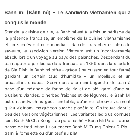
Banh mi (Bánh mì)
– Le sandwich vietnamien qui a
conquis le monde
Star de la cuisine de rue, le Banh mi est à la fois un héritage de
la présence française, un emblème de la cuisine vietnamienne
et un succès culinaire mondial ! Rapide, pas cher et plein de
saveurs, le sandwich version Vietnam est un incontournable
absolu lors d’un voyage au pays des palanches. Descendant du
pain apporté par les soldats français en 1859 dans la citadelle
de Gia Dinh, le Banh mi offre – grâce à sa cuisson en four fermé
gardant un certain taux d’humidité – un moelleux et un
croustillant uniques. Servi dans une mini-baguette de pain à
base d’un mélange de farine de riz et de blé, garni d’une ou
plusieurs viandes, d’herbes fraîches et de légumes, le Banh Mi
est un sandwich au goût inimitable, qu’on ne retrouve vraiment
qu’au Vietnam, malgré son succès planétaire. On trouve depuis
peu des versions végétariennes. Les variantes les plus connues
sont Banh Mi Cha Bong – au porc haché – Banh Mi Paté – qui se
passe de traduction (!) ou encore Banh Mi Trung Chien/ O Pla –
garni à l’omelette ou d’un œuf au plat.