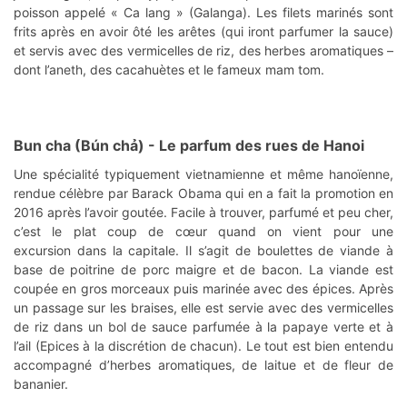
poisson appelé « Ca lang » (Galanga). Les filets marinés sont
frits après en avoir ôté les arêtes (qui iront parfumer la sauce)
et servis avec des vermicelles de riz, des herbes aromatiques –
dont l’aneth, des cacahuètes et le fameux mam tom.
Bun cha (Bún chả)
- Le parfum des rues de Hanoi
Une spécialité typiquement vietnamienne et même hanoïenne,
rendue célèbre par Barack Obama qui en a fait la promotion en
2016 après l’avoir goutée. Facile à trouver, parfumé et peu cher,
c’est le plat coup de cœur quand on vient pour une
excursion dans la capitale. Il s’agit de boulettes de viande à
base de poitrine de porc maigre et de bacon. La viande est
coupée en gros morceaux puis marinée avec des épices. Après
un passage sur les braises, elle est servie avec des vermicelles
de riz dans un bol de sauce parfumée à la papaye verte et à
l’ail (Epices à la discrétion de chacun). Le tout est bien entendu
accompagné d’herbes aromatiques, de laitue et de fleur de
bananier.