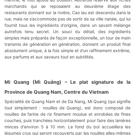
marchands qui se reposaient au deuxième étage des
restaurants donnant sur la rivière, Cao lau est descendu dans la
rue, mais ne s’accommode pas de sortir de sa ville natale, qui lui
fournit tous les ingrédients d’origine, dans un savant mélange
autrefois tenu secret. Un souci du détail, des ingrédients
simples mais préparés de façon exceptionnelle, un tour de main
transmis de génération en génération, donnent un produit final
absolument unique, à la fois simple et d’un raffinement extrême,
aux parfums et aux saveurs tout en subtilités.
Mi Quang (Mì Quảng)
– Le plat signature de la
Province de Quang Nam, Centre du Vietnam
Spécialité de Quang Nam et de Da Nang, Mi Quang (qui signifie
tout simplement : nouilles de Quang), est donc composé de
nouilles de farine de riz finement moulue et enrobées de fines
couches, puis tranchées horizontalement pour faire des lanières
minces d'environ 5 à 10 mm. Le fond du bol accueillera les
légumes crus qui seront recouverts par les nouilles elles-mêmes