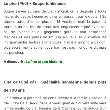
Le pho (Phở)
– Soupe tonkinoise
Soupe élevée au rang de plat national, on la déguste à toute
heure, du petit-déjeuner au diner en passant par le gouter ! Se
décline aujourd’hui en plus de 15 versions, mais la base est
toujours un bouillon de bœuf très longuement mijoté avec ses
os, de l’oignon et du gingembre grillé, le tout assaisonné
d’épices et des pâtes de riz. On ajoute à sa discrétion les
indispensables herbes aromatiques. Il existe un pho à Saigon,
plus sucré, moins authentique (ce n’est pas moi qui le dit mais
les puristes).
À découvrir :
Le Pho et son histoire
Cha ca (Chả cá)
– Spécialité hanoïenne depuis plus
de 100 ans
On attribue la paternité de cette recette à la famille Doan de la
rue… Cha Ca à Hanoi, dans le vieux quartier. Souvent imité mais
jamais égalé, ce plat typique de la Capitale tourne autour d’un