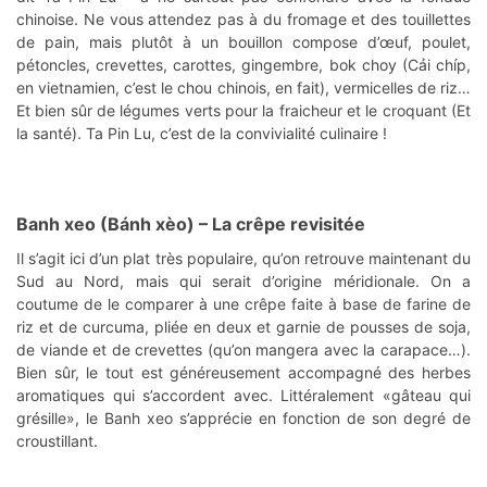
chinoise. Ne vous attendez pas à du fromage et des touillettes
de pain, mais plutôt à un bouillon compose d’œuf, poulet,
pétoncles, crevettes, carottes, gingembre, bok choy (Cải chíp,
en vietnamien, c’est le chou chinois, en fait), vermicelles de riz…
Et bien sûr de légumes verts pour la fraicheur et le croquant (Et
la santé). Ta Pin Lu, c’est de la convivialité culinaire !
Banh xeo (Bánh xèo)
– La crêpe revisitée
Il s’agit ici d’un plat très populaire, qu’on retrouve maintenant du
Sud au Nord, mais qui serait d’origine méridionale. On a
coutume de le comparer à une crêpe faite à base de farine de
riz et de curcuma, pliée en deux et garnie de pousses de soja,
de viande et de crevettes (qu’on mangera avec la carapace…).
Bien sûr, le tout est généreusement accompagné des herbes
aromatiques qui s’accordent avec. Littéralement «gâteau qui
grésille», le Banh xeo s’apprécie en fonction de son degré de
croustillant.