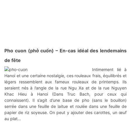
Pho cuon (phở cuốn)
– En-cas idéal des lendemains
de fête
Intimement lié à
Hanoi et une certaine nostalgie, ces rouleaux frais, équilibrés et
légers ressemblent aux fameux rouleaux de printemps. Ils
seraient nés à l’angle de la rue Ngu Xa et de la rue Nguyen
Khac Hieu à Hanoi (Dans Truc Bach, pour ceux qui
connaissent). Il s’agit d’une base de pho (sans le bouillon)
serrée dans une feuille de laitue et roulée dans une feuille de
papier de riz soyeuse. On peut y ajouter des carottes, un œuf
au plat…