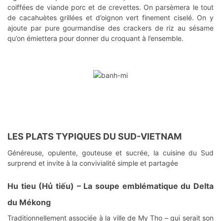
coiffées de viande porc et de crevettes. On parsèmera le tout
de cacahuètes grillées et d’oignon vert finement ciselé. On y
ajoute par pure gourmandise des crackers de riz au sésame
qu’on émiettera pour donner du croquant à l’ensemble.
LES PLATS TYPIQUES DU SUD-VIETNAM
Généreuse, opulente, gouteuse et sucrée, la cuisine du Sud
surprend et invite à la convivialité simple et partagée
Hu tieu (Hủ tiếu)
– La soupe emblématique du Delta
du Mékong
Traditionnellement associée à la ville de My Tho – qui serait son