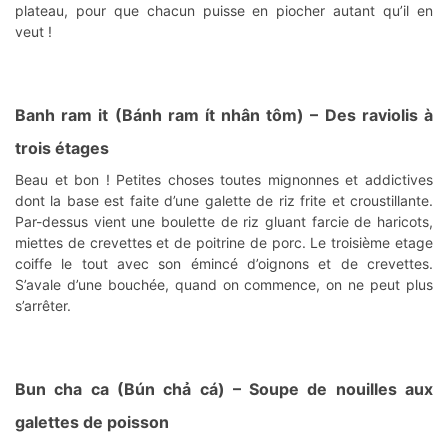
plateau, pour que chacun puisse en piocher autant qu’il en
veut !
Banh ram it (Bánh ram ít nhân tôm)
– Des raviolis
à
trois étages
Beau et bon ! Petites choses toutes mignonnes et addictives
dont la base est faite d’une galette de riz frite et croustillante.
Par-dessus vient une boulette de riz gluant farcie de haricots,
miettes de crevettes et de poitrine de porc. Le troisième etage
coiffe le tout avec son émincé d’oignons et de crevettes.
S’avale d’une bouchée, quand on commence, on ne peut plus
s’arrêter.
Bun cha ca (Bún chả cá)
– Soupe de nouilles aux
galettes de poisson