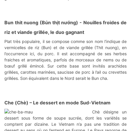
Bun thit nuong (Bún thịt nướng)
- Nouilles froides de
riz et viande grillée, le duo gagnant
Plat très populaire, il se compose comme son nom l’indique de
vermicelles de riz (Bun) et de viande grillée (Thit nuong), en
l’occurrence ici, du porc. Il est accompagné de ses herbes
fraiches et aromatiques, parfois de morceaux de nems ou de
bœuf grillé émincé. Sur cette base sont invités arachides
grillées, carottes marinées, saucisse de porc à l’ail ou crevettes
grillées. Son équivalent dans le Nord serait le Bun cha.
Che (Chè)
– Le dessert en mode Sud-Vietnam
Chè désigne un
dessert sous forme de soupe sucrée, dont les variétés se
comptent par dizaine. Le Vietnam n’a pas une tradition de
dessert au sens où on l’entend en Europe. Le Pays regorge de