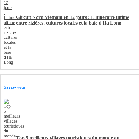
Circuit Nord Vietnam en 12 jours : L'itinéraire ultime
entre rizières, cultures locales et la baie d'Ha Long
Savez- vous
Top 5 meilleurs villages touristiques du monde au