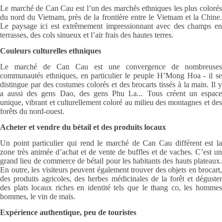
Le marché de Can Cau est l’un des marchés ethniques les plus colorés
du nord du Vietnam, près de la frontière entre le Vietnam et la Chine.
Le paysage ici est extrêmement impressionnant avec des champs en
terrasses, des cols sinueux et l’air frais des hautes terres.
Couleurs culturelles ethniques
Le marché de Can Cau est une convergence de nombreuses
communautés ethniques, en particulier le peuple H’Mong Hoa - il se
distingue par des costumes colorés et des brocarts tissés à la main. Il y
a aussi des gens Dao, des gens Phu La... Tous créent un espace
unique, vibrant et culturellement coloré au milieu des montagnes et des
forêts du nord-ouest.
Acheter et vendre du bétail et des produits locaux
Un point particulier qui rend le marché de Can Cau différent est la
zone très animée d’achat et de vente de buffles et de vaches. C’est un
grand lieu de commerce de bétail pour les habitants des hauts plateaux.
En outre, les visiteurs peuvent également trouver des objets en brocart,
des produits agricoles, des herbes médicinales de la forêt et déguster
des plats locaux riches en identité tels que le thang co, les hommes
hommes, le vin de maïs.
Expérience authentique, peu de touristes