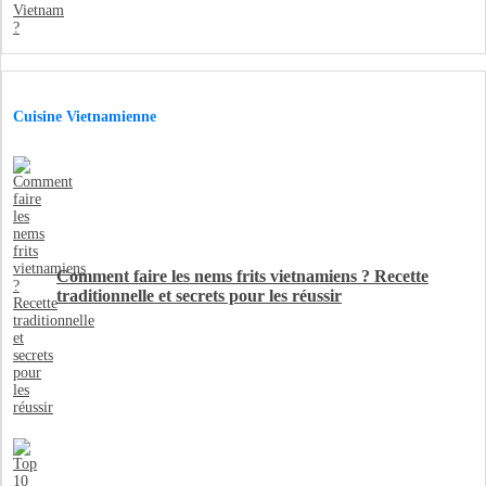
Cuisine Vietnamienne
Comment faire les nems frits vietnamiens ? Recette
traditionnelle et secrets pour les réussir