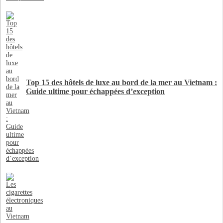
Top 15 des hôtels de luxe au bord de la mer au Vietnam :
Guide ultime pour échappées d’exception