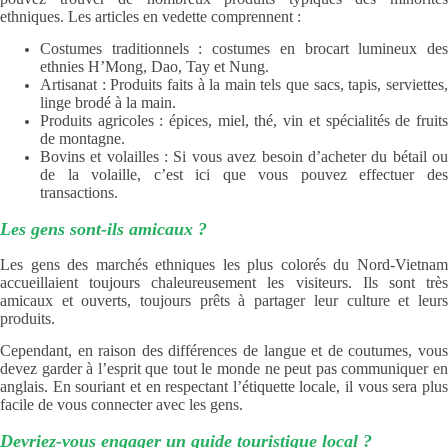
ethniques. Les articles en vedette comprennent :
Costumes traditionnels : costumes en brocart lumineux des
ethnies H’Mong, Dao, Tay et Nung.
Artisanat : Produits faits à la main tels que sacs, tapis, serviettes,
linge brodé à la main.
Produits agricoles : épices, miel, thé, vin et spécialités de fruits
de montagne.
Bovins et volailles : Si vous avez besoin d’acheter du bétail ou
de la volaille, c’est ici que vous pouvez effectuer des
transactions.
Les gens sont-ils amicaux ?
Les gens des marchés ethniques les plus colorés du Nord-Vietnam
accueillaient toujours chaleureusement les visiteurs. Ils sont très
amicaux et ouverts, toujours prêts à partager leur culture et leurs
produits.
Cependant, en raison des différences de langue et de coutumes, vous
devez garder à l’esprit que tout le monde ne peut pas communiquer en
anglais. En souriant et en respectant l’étiquette locale, il vous sera plus
facile de vous connecter avec les gens.
Devriez-vous engager un guide touristique local ?