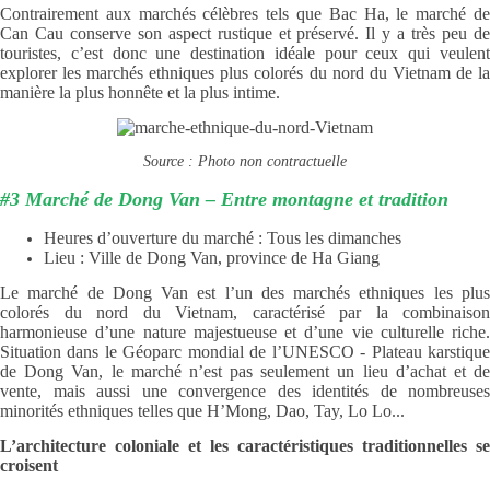
Contrairement aux marchés célèbres tels que Bac Ha, le marché de
Can Cau conserve son aspect rustique et préservé. Il y a très peu de
touristes, c’est donc une destination idéale pour ceux qui veulent
explorer les marchés ethniques plus colorés du nord du Vietnam de la
manière la plus honnête et la plus intime.
Source : Photo non contractuelle
#3 Marché de Dong Van – Entre montagne et tradition
Heures d’ouverture du marché : Tous les dimanches
Lieu : Ville de Dong Van, province de Ha Giang
Le marché de Dong Van est l’un des marchés ethniques les plus
colorés du nord du Vietnam, caractérisé par la combinaison
harmonieuse d’une nature majestueuse et d’une vie culturelle riche.
Situation dans le Géoparc mondial de l’UNESCO - Plateau karstique
de Dong Van, le marché n’est pas seulement un lieu d’achat et de
vente, mais aussi une convergence des identités de nombreuses
minorités ethniques telles que H’Mong, Dao, Tay, Lo Lo...
L’architecture coloniale et les caractéristiques traditionnelles se
croisent