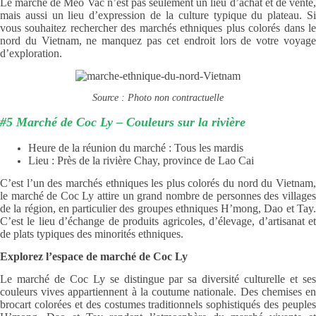
Le marché de Meo Vac n’est pas seulement un lieu d’achat et de vente,
mais aussi un lieu d’expression de la culture typique du plateau. Si
vous souhaitez rechercher des marchés ethniques plus colorés dans le
nord du Vietnam, ne manquez pas cet endroit lors de votre voyage
d’exploration.
Source : Photo non contractuelle
#5 Marché de Coc Ly – Couleurs sur la rivière
Heure de la réunion du marché : Tous les mardis
Lieu : Près de la rivière Chay, province de Lao Cai
C’est l’un des marchés ethniques les plus colorés du nord du Vietnam,
le marché de Coc Ly attire un grand nombre de personnes des villages
de la région, en particulier des groupes ethniques H’mong, Dao et Tay.
C’est le lieu d’échange de produits agricoles, d’élevage, d’artisanat et
de plats typiques des minorités ethniques.
Explorez l’espace de marché de Coc Ly
Le marché de Coc Ly se distingue par sa diversité culturelle et ses
couleurs vives appartiennent à la coutume nationale. Des chemises en
brocart colorées et des costumes traditionnels sophistiqués des peuples