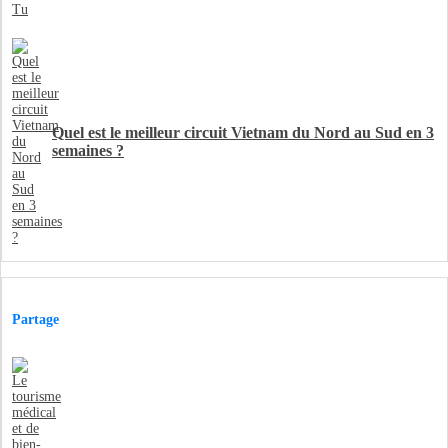
Quel est le meilleur circuit Vietnam du Nord au Sud en 3
semaines ?
Partage