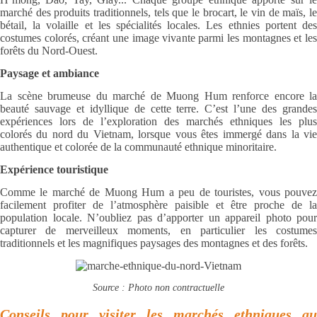
marché des produits traditionnels, tels que le brocart, le vin de maïs, le
bétail, la volaille et les spécialités locales. Les ethnies portent des
costumes colorés, créant une image vivante parmi les montagnes et les
forêts du Nord-Ouest.
Paysage et ambiance
La scène brumeuse du marché de Muong Hum renforce encore la
beauté sauvage et idyllique de cette terre. C’est l’une des grandes
expériences lors de l’exploration des marchés ethniques les plus
colorés du nord du Vietnam, lorsque vous êtes immergé dans la vie
authentique et colorée de la communauté ethnique minoritaire.
Expérience touristique
Comme le marché de Muong Hum a peu de touristes, vous pouvez
facilement profiter de l’atmosphère paisible et être proche de la
population locale. N’oubliez pas d’apporter un appareil photo pour
capturer de merveilleux moments, en particulier les costumes
traditionnels et les magnifiques paysages des montagnes et des forêts.
Source : Photo non contractuelle
Conseils pour visiter les marchés ethniques au