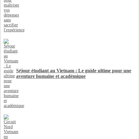
Séjour étudiant au Vietnam : Le guide ultime pour une
aventure humaine et académique