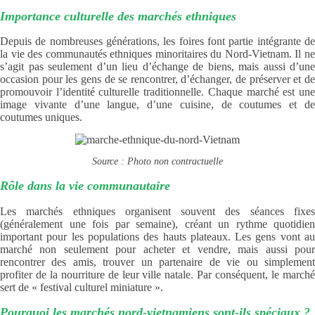
Importance culturelle des marchés ethniques
Depuis de nombreuses générations, les foires font partie intégrante de
la vie des communautés ethniques minoritaires du Nord-Vietnam. Il ne
s’agit pas seulement d’un lieu d’échange de biens, mais aussi d’une
occasion pour les gens de se rencontrer, d’échanger, de préserver et de
promouvoir l’identité culturelle traditionnelle. Chaque marché est une
image vivante d’une langue, d’une cuisine, de coutumes et de
coutumes uniques.
Source : Photo non contractuelle
Rôle dans la vie communautaire
Les marchés ethniques organisent souvent des séances fixes
(généralement une fois par semaine), créant un rythme quotidien
important pour les populations des hauts plateaux. Les gens vont au
marché non seulement pour acheter et vendre, mais aussi pour
rencontrer des amis, trouver un partenaire de vie ou simplement
profiter de la nourriture de leur ville natale. Par conséquent, le marché
sert de « festival culturel miniature ».
Pourquoi les marchés nord-vietnamiens sont-ils spéciaux ?