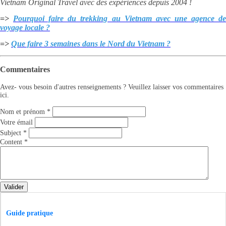
Vietnam Original Travel avec des expériences depuis 2004 !
=>
Pourquoi faire du trekking au Vietnam avec une agence d
voyage locale ?
=>
Que faire 3 semaines dans le Nord du Vietnam ?
Commentaires
Avez- vous besoin d'autres renseignements ? Veuillez laisser vos commentaires
ici.
Nom et prénom
*
Votre émail
Subject
*
Content
*
Valider
Guide pratique