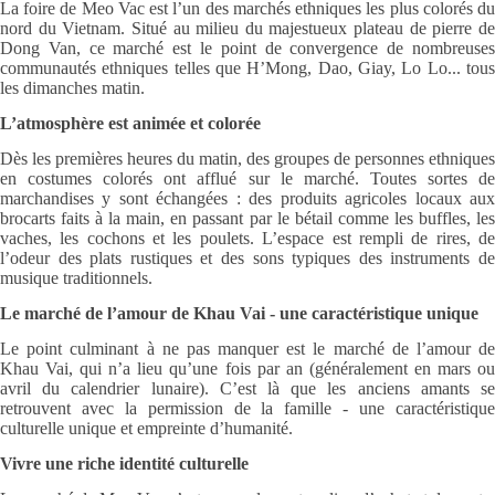
La foire de Meo Vac est l’un des marchés ethniques les plus colorés du
nord du Vietnam. Situé au milieu du majestueux plateau de pierre de
Dong Van, ce marché est le point de convergence de nombreuses
communautés ethniques telles que H’Mong, Dao, Giay, Lo Lo... tous
les dimanches matin.
L’atmosphère est animée et colorée
Dès les premières heures du matin, des groupes de personnes ethniques
en costumes colorés ont afflué sur le marché. Toutes sortes de
marchandises y sont échangées : des produits agricoles locaux aux
brocarts faits à la main, en passant par le bétail comme les buffles, les
vaches, les cochons et les poulets. L’espace est rempli de rires, de
l’odeur des plats rustiques et des sons typiques des instruments de
musique traditionnels.
Le marché de l’amour de Khau Vai - une caractéristique unique
Le point culminant à ne pas manquer est le marché de l’amour de
Khau Vai, qui n’a lieu qu’une fois par an (généralement en mars ou
avril du calendrier lunaire). C’est là que les anciens amants se
retrouvent avec la permission de la famille - une caractéristique
culturelle unique et empreinte d’humanité.
Vivre une riche identité culturelle