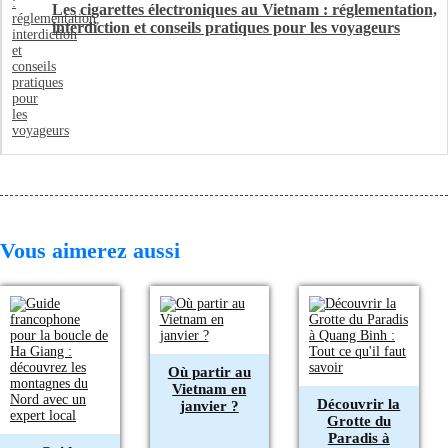
Les cigarettes électroniques au Vietnam : réglementation,
interdiction et conseils pratiques pour les voyageurs
Vous aimerez aussi
Où partir au
Vietnam en
Découvrir la
janvier ?
Grotte du
Paradis à