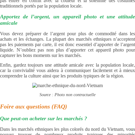
pas entrer en conflit avec la couleur et la solennité des costumes
traditionnels portés par la population locale.
Apportez de l’argent, un appareil photo et une attitude
amicale
Vous devez préparer de l’argent pour plus de commodité dans les
achats et les échanges. La plupart des marchés ethniques n’acceptent
pas les paiements par carte, il est donc essentiel d’apporter de l’argent
liquide. N’oubliez pas non plus d’apporter cet appareil photo pour
capturer les bons moments sur les marchés.
Enfin, gardez toujours une attitude amicale avec la population locale,
car la convivialité vous aidera à communiquer facilement et à mieux
comprendre la culture ainsi que les produits typiques de la région.
Source : Photo non contractuelle
Foire aux questions (FAQ)
Que peut-on acheter sur les marchés ?
Dans les marchés ethniques les plus colorés du nord du Vietnam, vous
pouvez trouver de nombreux produits typiques des minorités