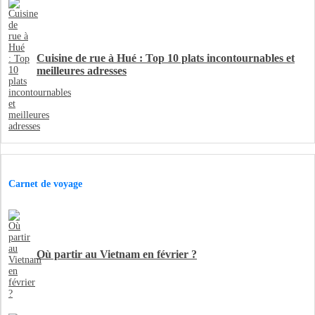
Cuisine de rue à Hué : Top 10 plats incontournables et
meilleures adresses
Carnet de voyage
Où partir au Vietnam en février ?