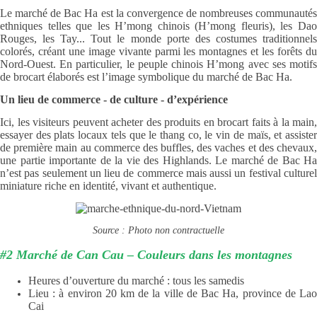
Le marché de Bac Ha est la convergence de nombreuses communautés
ethniques telles que les H’mong chinois (H’mong fleuris), les Dao
Rouges, les Tay... Tout le monde porte des costumes traditionnels
colorés, créant une image vivante parmi les montagnes et les forêts du
Nord-Ouest. En particulier, le peuple chinois H’mong avec ses motifs
de brocart élaborés est l’image symbolique du marché de Bac Ha.
Un lieu de commerce - de culture - d’expérience
Ici, les visiteurs peuvent acheter des produits en brocart faits à la main,
essayer des plats locaux tels que le thang co, le vin de maïs, et assister
de première main au commerce des buffles, des vaches et des chevaux,
une partie importante de la vie des Highlands. Le marché de Bac Ha
n’est pas seulement un lieu de commerce mais aussi un festival culturel
miniature riche en identité, vivant et authentique.
Source : Photo non contractuelle
#2 Marché de Can Cau – Couleurs dans les montagnes
Heures d’ouverture du marché : tous les samedis
Lieu : à environ 20 km de la ville de Bac Ha, province de Lao
Cai