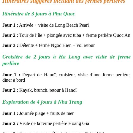
Itinéraires suggérés incluant des fermes perlières
Itinéraire de 3 jours à Phu Quoc
Jour 1 :
Arrivée + visite de Long Beach Pearl
Jour 2 :
Tour de l’île + plongée avec tuba + ferme perlière Quoc An
Jour 3 :
Détente + ferme Ngoc Hien + vol retour
Croisière de 2 jours à Ha Long avec visite de ferme
perlière
Jour 1 :
Départ de Hanoï, croisière, visite d’une ferme perlière,
dîner à bord
Jour 2 :
Kayak, brunch, retour à Hanoï
Exploration de 4 jours à Nha Trang
Jour 1 :
Journée plage + fruits de mer
Jour 2 :
Visite de la ferme perlière Hoang Gia