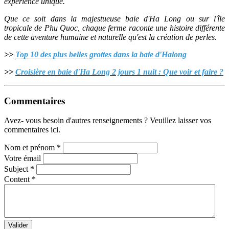
expérience unique.
Que ce soit dans la majestueuse baie d'Ha Long ou sur l'île
tropicale de Phu Quoc, chaque ferme raconte une histoire différente
de cette aventure humaine et naturelle qu'est la création de perles.
>>
Top 10 des plus belles grottes dans la baie d'Halong
>>
Croisière en baie d'Ha Long 2 jours 1 nuit : Que voir et faire ?
Commentaires
Avez- vous besoin d'autres renseignements ? Veuillez laisser vos
commentaires ici.
Nom et prénom
*
Votre émail
Subject
*
Content
*
Valider