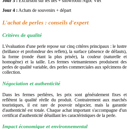
Jour 3 :
Excursion sur les îles + showroom Ngoc Viet
Jour 4 :
Achats de souvenirs + départ
L'achat de perles : conseils d'expert
Critères de qualité
L'évaluation d'une perle repose sur cinq critères principaux : le lustre
(brillance et profondeur des reflets), la surface (absence de défauts),
la forme (ronde étant la plus prisée), la couleur (naturelle et
homogène) et la taille. Les fermes vietnamiennes produisent des
perles de qualité variable, des perles commerciales aux spécimens de
collection.
Négociation et authenticité
Dans les fermes perlières, les prix sont généralement fixes et
reflètent la qualité réelle du produit. Contrairement aux marchés
touristiques, il est rare de pouvoir négocier, mais la garantie
d'authenticité est totale. Chaque achat important s'accompagne d'un
certificat d'authenticité détaillant les caractéristiques de la perle.
Impact économique et environnemental