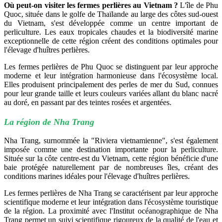
Où peut-on visiter les fermes perlières au Vietnam ?
L'île de Phu
Quoc, située dans le golfe de Thaïlande au large des côtes sud-ouest
du Vietnam, s'est développée comme un centre important de
perliculture. Les eaux tropicales chaudes et la biodiversité marine
exceptionnelle de cette région créent des conditions optimales pour
l'élevage d'huîtres perlières.
Les fermes perlières de Phu Quoc se distinguent par leur approche
moderne et leur intégration harmonieuse dans l'écosystème local.
Elles produisent principalement des perles de mer du Sud, connues
pour leur grande taille et leurs couleurs variées allant du blanc nacré
au doré, en passant par des teintes rosées et argentées.
La région de Nha Trang
Nha Trang, surnommée la "Riviera vietnamienne", s'est également
imposée comme une destination importante pour la perliculture.
Située sur la côte centre-est du Vietnam, cette région bénéficie d'une
baie protégée naturellement par de nombreuses îles, créant des
conditions marines idéales pour l'élevage d'huîtres perlières.
Les fermes perlières de Nha Trang se caractérisent par leur approche
scientifique moderne et leur intégration dans l'écosystème touristique
de la région. La proximité avec l'Institut océanographique de Nha
Trang permet un suivi scientifique rigoureux de la qualité de l'eau et