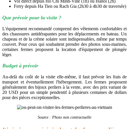
Vol direct depuis Ho Chi Minh-Ville (1h) ou Hanoi (2h)
Ferry depuis Ha Tien ou Rach Gia (2h30 à 4h30 de traversée)
Que prévoir pour la visite ?
L'équipement recommandé comprend des vêtements confortables et
des chaussures antidérapantes pour les déplacements en bateau. Un
chapeau et de la crème solaire sont indispensables, même par temps
couvert. Pour ceux qui souhaitent prendre des photos sous-marines,
certaines fermes proposent la location d'équipement de plongée
léger.
Budget à prévoir
Au-delà du coût de la visite elle-même, il faut prévoir les frais de
transport et éventuellement l'hébergement. Les fermes proposent
généralement des bijoux perliers à la vente, avec des prix variant de
20 USD pour un simple pendentif à plusieurs centaines de dollars
pour des pièces exceptionnelles.
Source : Photo non contractuelle