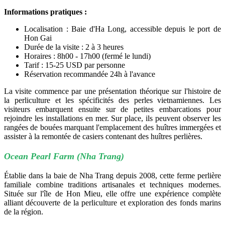
Informations pratiques :
Localisation : Baie d'Ha Long, accessible depuis le port de
Hon Gai
Durée de la visite : 2 à 3 heures
Horaires : 8h00 - 17h00 (fermé le lundi)
Tarif : 15-25 USD par personne
Réservation recommandée 24h à l'avance
La visite commence par une présentation théorique sur l'histoire de
la perliculture et les spécificités des perles vietnamiennes. Les
visiteurs embarquent ensuite sur de petites embarcations pour
rejoindre les installations en mer. Sur place, ils peuvent observer les
rangées de bouées marquant l'emplacement des huîtres immergées et
assister à la remontée de casiers contenant des huîtres perlières.
Ocean Pearl Farm (Nha Trang)
Établie dans la baie de Nha Trang depuis 2008, cette ferme perlière
familiale combine traditions artisanales et techniques modernes.
Située sur l'île de Hon Mieu, elle offre une expérience complète
alliant découverte de la perliculture et exploration des fonds marins
de la région.