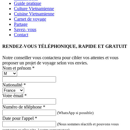
Guide pratique
Culture Vietnamienne
Cuisine Vietnamienne
Carnet de voyage
Partage
Savez- vous
Contact
RENDEZ-VOUS TÉLÉPHONIQUE, RAPIDE ET GRATUIT
Notre conseiller vous contactera pour cibler vos attentes et vous
proposer un projet de voyage selon vos envies.
Nom et prénom
*
Nationalité
*
Votre émail
*
Numéro de téléphone
*
(WhatsApp si possible)
Date pour l'appel
*
(Nous sommes réactifs et pouvons vous
contacter au plus vite, à votre convenance)