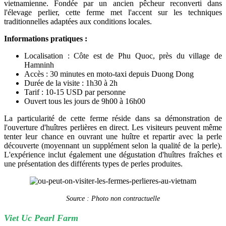
vietnamienne. Fondée par un ancien pêcheur reconverti dans
l'élevage perlier, cette ferme met l'accent sur les techniques
traditionnelles adaptées aux conditions locales.
Informations pratiques :
Localisation : Côte est de Phu Quoc, près du village de
Hamninh
Accès : 30 minutes en moto-taxi depuis Duong Dong
Durée de la visite : 1h30 à 2h
Tarif : 10-15 USD par personne
Ouvert tous les jours de 9h00 à 16h00
La particularité de cette ferme réside dans sa démonstration de
l'ouverture d'huîtres perlières en direct. Les visiteurs peuvent même
tenter leur chance en ouvrant une huître et repartir avec la perle
découverte (moyennant un supplément selon la qualité de la perle).
L'expérience inclut également une dégustation d'huîtres fraîches et
une présentation des différents types de perles produites.
Source : Photo non contractuelle
Viet Uc Pearl Farm