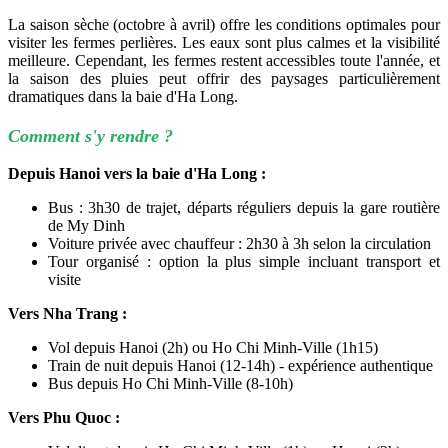
La saison sèche (octobre à avril) offre les conditions optimales pour
visiter les fermes perlières. Les eaux sont plus calmes et la visibilité
meilleure. Cependant, les fermes restent accessibles toute l'année, et
la saison des pluies peut offrir des paysages particulièrement
dramatiques dans la baie d'Ha Long.
Comment s'y rendre ?
Depuis Hanoi vers la baie d'Ha Long :
Bus : 3h30 de trajet, départs réguliers depuis la gare routière
de My Dinh
Voiture privée avec chauffeur : 2h30 à 3h selon la circulation
Tour organisé : option la plus simple incluant transport et
visite
Vers Nha Trang :
Vol depuis Hanoi (2h) ou Ho Chi Minh-Ville (1h15)
Train de nuit depuis Hanoi (12-14h) - expérience authentique
Bus depuis Ho Chi Minh-Ville (8-10h)
Vers Phu Quoc :