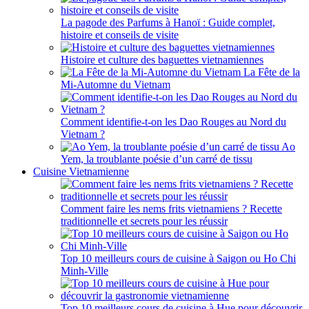
La pagode des Parfums à Hanoï : Guide complet,
histoire et conseils de visite
Histoire et culture des baguettes vietnamiennes
La Fête de la
Mi-Automne du Vietnam
Comment identifie-t-on les Dao Rouges au Nord du
Vietnam ?
Ao
Yem, la troublante poésie d’un carré de tissu
Cuisine Vietnamienne
Comment faire les nems frits vietnamiens ? Recette
traditionnelle et secrets pour les réussir
Top 10 meilleurs cours de cuisine à Saigon ou Ho Chi
Minh-Ville
Top 10 meilleurs cours de cuisine à Hue pour découvrir