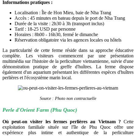
Informations pratiques :
Localisation : Île de Hon Mieu, baie de Nha Trang
Accès : 45 minutes en bateau depuis le port de Nha Trang
Durée de la visite : 2h30 à 3h (transport inclus)
Tarif : 18-25 USD par personne
Horaires : 8h00 - 16h30, fermé le dimanche
Réservation obligatoire via les agences locales ou hôtels
La particularité de cette ferme réside dans sa approche éducative
complète. Les visiteurs commencent par une présentation
multimédia sur l'histoire de la perliculture vietnamienne, suivie d'une
démonstration pratique de greffe d'huîtres. La ferme dispose
également d'un aquarium présentant les différentes espèces d'huîtres
perlières et l'écosystème marin local.
Source : Photo non contractuelle
Perle d'Orient Farm (Phu Quoc)
Où peut-on visiter les fermes perlières au Vietnam ?
Cette
exploitation familiale située sur l'île de Phu Quoc offre une
expérience plus intime et authentique de la perliculture