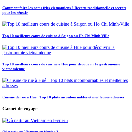
Comment faire les nems frits vietnamiens ? Recette traditionnelle et secrets
pour les réussir
Top 10 meilleurs cours de cuisine à Saigon ou Ho Chi Minh-Ville
Top 10 meilleurs cours de cuisine à Hue pour découvrir la gastronomie
vietnamienne
Cuisine de rue à Hué : Top 10 plats incontournables et meilleures adresses
Carnet de voyage
Où partir au Vietnam en février ?