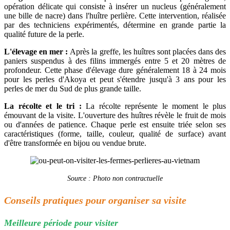
opération délicate qui consiste à insérer un nucleus (généralement
une bille de nacre) dans l'huître perlière. Cette intervention, réalisée
par des techniciens expérimentés, détermine en grande partie la
qualité future de la perle.
L'élevage en mer :
Après la greffe, les huîtres sont placées dans des
paniers suspendus à des filins immergés entre 5 et 20 mètres de
profondeur. Cette phase d'élevage dure généralement 18 à 24 mois
pour les perles d'Akoya et peut s'étendre jusqu'à 3 ans pour les
perles de mer du Sud de plus grande taille.
La récolte et le tri :
La récolte représente le moment le plus
émouvant de la visite. L'ouverture des huîtres révèle le fruit de mois
ou d'années de patience. Chaque perle est ensuite triée selon ses
caractéristiques (forme, taille, couleur, qualité de surface) avant
d'être transformée en bijou ou vendue brute.
Source : Photo non contractuelle
Conseils pratiques pour organiser sa visite
Meilleure période pour visiter