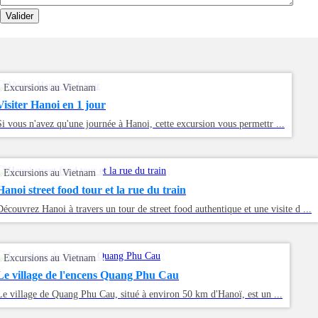
Valider
Excursions au Vietnam
Visiter Hanoi en 1 jour
Si vous n'avez qu'une journée à Hanoi, cette excursion vous permettr ...
Excursions au Vietnam
Hanoi street food tour et la rue du train
Découvrez Hanoi à travers un tour de street food authentique et une visite d ...
Excursions au Vietnam
Le village de l'encens Quang Phu Cau
Le village de Quang Phu Cau, situé à environ 50 km d'Hanoï, est un ...