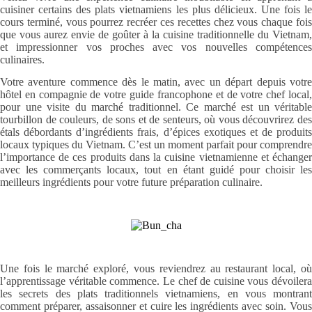
cuisiner certains des plats vietnamiens les plus délicieux. Une fois le
cours terminé, vous pourrez recréer ces recettes chez vous chaque fois
que vous aurez envie de goûter à la cuisine traditionnelle du Vietnam,
et impressionner vos proches avec vos nouvelles compétences
culinaires.
Votre aventure commence dès le matin, avec un départ depuis votre
hôtel en compagnie de votre guide francophone et de votre chef local,
pour une visite du marché traditionnel. Ce marché est un véritable
tourbillon de couleurs, de sons et de senteurs, où vous découvrirez des
étals débordants d’ingrédients frais, d’épices exotiques et de produits
locaux typiques du Vietnam. C’est un moment parfait pour comprendre
l’importance de ces produits dans la cuisine vietnamienne et échanger
avec les commerçants locaux, tout en étant guidé pour choisir les
meilleurs ingrédients pour votre future préparation culinaire.
Une fois le marché exploré, vous reviendrez au restaurant local, où
l’apprentissage véritable commence. Le chef de cuisine vous dévoilera
les secrets des plats traditionnels vietnamiens, en vous montrant
comment préparer, assaisonner et cuire les ingrédients avec soin. Vous