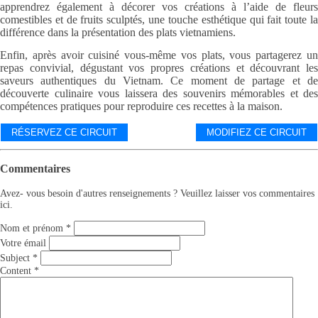
apprendrez également à décorer vos créations à l’aide de fleurs
comestibles et de fruits sculptés, une touche esthétique qui fait toute la
différence dans la présentation des plats vietnamiens.
Enfin, après avoir cuisiné vous-même vos plats, vous partagerez un
repas convivial, dégustant vos propres créations et découvrant les
saveurs authentiques du Vietnam. Ce moment de partage et de
découverte culinaire vous laissera des souvenirs mémorables et des
compétences pratiques pour reproduire ces recettes à la maison.
RÉSERVEZ CE CIRCUIT
MODIFIEZ CE CIRCUIT
Commentaires
Avez- vous besoin d'autres renseignements ? Veuillez laisser vos commentaires
ici.
Nom et prénom
*
Votre émail
Subject
*
Content
*