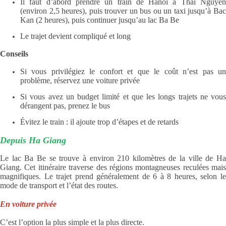
Il faut d’abord prendre un train de Hanoï à Thai Nguyen
(environ 2,5 heures), puis trouver un bus ou un taxi jusqu’à Bac
Kan (2 heures), puis continuer jusqu’au lac Ba Be
Le trajet devient compliqué et long
Conseils
Si vous privilégiez le confort et que le coût n’est pas un
problème, réservez une voiture privée
Si vous avez un budget limité et que les longs trajets ne vous
dérangent pas, prenez le bus
Évitez le train : il ajoute trop d’étapes et de retards
Depuis Ha Giang
Le lac Ba Be se trouve à environ 210 kilomètres de la ville de Ha
Giang. Cet itinéraire traverse des régions montagneuses reculées mais
magnifiques. Le trajet prend généralement de 6 à 8 heures, selon le
mode de transport et l’état des routes.
En voiture privée
C’est l’option la plus simple et la plus directe.