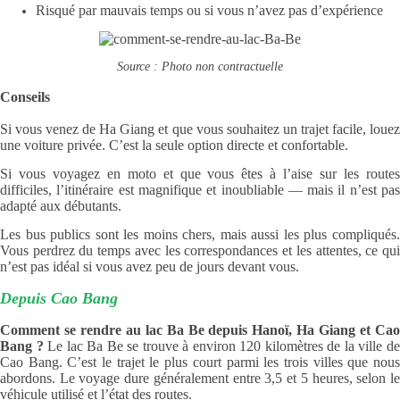
Risqué par mauvais temps ou si vous n’avez pas d’expérience
Source : Photo non contractuelle
Conseils
Si vous venez de Ha Giang et que vous souhaitez un trajet facile, louez
une voiture privée. C’est la seule option directe et confortable.
Si vous voyagez en moto et que vous êtes à l’aise sur les routes
difficiles, l’itinéraire est magnifique et inoubliable — mais il n’est pas
adapté aux débutants.
Les bus publics sont les moins chers, mais aussi les plus compliqués.
Vous perdrez du temps avec les correspondances et les attentes, ce qui
n’est pas idéal si vous avez peu de jours devant vous.
Depuis Cao Bang
Comment se rendre au lac Ba Be depuis Hanoï, Ha Giang et Cao
Bang ?
Le lac Ba Be se trouve à environ 120 kilomètres de la ville d
Cao Bang. C’est le trajet le plus court parmi les trois villes que nous
abordons. Le voyage dure généralement entre 3,5 et 5 heures, selon le
véhicule utilisé et l’état des routes.