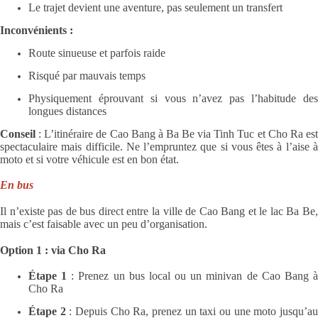
Le trajet devient une aventure, pas seulement un transfert
Inconvénients :
Route sinueuse et parfois raide
Risqué par mauvais temps
Physiquement éprouvant si vous n’avez pas l’habitude des
longues distances
Conseil
: L’itinéraire de Cao Bang à Ba Be via Tinh Tuc et Cho Ra est
spectaculaire mais difficile. Ne l’empruntez que si vous êtes à l’aise à
moto et si votre véhicule est en bon état.
En bus
Il n’existe pas de bus direct entre la ville de Cao Bang et le lac Ba Be,
mais c’est faisable avec un peu d’organisation.
Option 1 : via Cho Ra
Étape 1
: Prenez un bus local ou un minivan de Cao Bang 
Cho Ra
Étape 2
: Depuis Cho Ra, prenez un taxi ou une moto jusqu’a