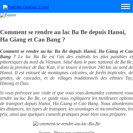
Comment se rendre au lac Ba Be depuis Hanoï,
Ha Giang et Cao Bang ?
Comment se rendre au lac Ba Be depuis Hanoï, Ha Giang et Cao
Bang ?
Le lac Ba Be est l’un des endroits les plus paisibles e
pittoresques du nord du Vietnam. Situé dans le parc national de Ba Be,
dans la province de Bac Kan, il se trouve à environ 240 km au nord de
Hanoï. Il est entouré de montagnes calcaires, de forêts tropicales, de
grottes, de cascades, et de villages traditionnels des ethnies Tay,
Hmong et Dao.
Si vous prévoyez une visite et que vous vous demandez comment vous
rendre au lac Ba Be, ce guide vous expliquera les meilleures options
de transport depuis Hanoï, Ha Giang et Cao Bang. Nous aborderons
les distances, les types de transport, les avantages et inconvénients, les
prix, ainsi que quelques conseils pratiques pour bien vous préparer.
Source : Photo non contractuelle