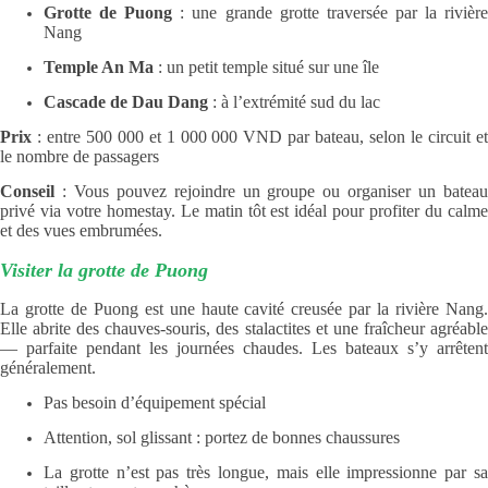
Grotte de Puong
: une grande grotte traversée par la rivièr
Nang
Temple An Ma
: un petit temple situé sur une île
Cascade de Dau Dang
: à l’extrémité sud du lac
Prix
: entre 500 000 et 1 000 000 VND par bateau, selon le circuit et
le nombre de passagers
Conseil
: Vous pouvez rejoindre un groupe ou organiser un bateau
privé via votre homestay. Le matin tôt est idéal pour profiter du calme
et des vues embrumées.
Visiter la grotte de Puong
La grotte de Puong est une haute cavité creusée par la rivière Nang.
Elle abrite des chauves-souris, des stalactites et une fraîcheur agréable
— parfaite pendant les journées chaudes. Les bateaux s’y arrêtent
généralement.
Pas besoin d’équipement spécial
Attention, sol glissant : portez de bonnes chaussures
La grotte n’est pas très longue, mais elle impressionne par sa