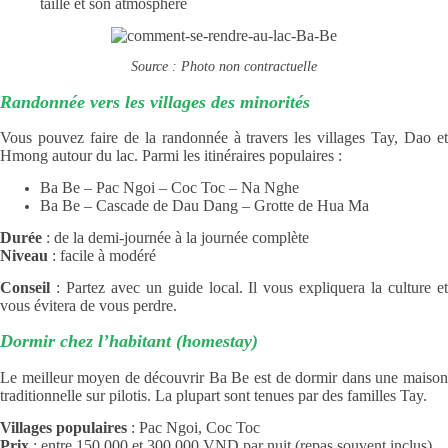
taille et son atmosphère
Source : Photo non contractuelle
Randonnée vers les villages des minorités
Vous pouvez faire de la randonnée à travers les villages Tay, Dao et
Hmong autour du lac. Parmi les itinéraires populaires :
Ba Be – Pac Ngoi – Coc Toc – Na Nghe
Ba Be – Cascade de Dau Dang – Grotte de Hua Ma
Durée
: de la demi-journée à la journée complète
Niveau
: facile à modéré
Conseil
: Partez avec un guide local. Il vous expliquera la culture et
vous évitera de vous perdre.
Dormir chez l’habitant (homestay)
Le meilleur moyen de découvrir Ba Be est de dormir dans une maison
traditionnelle sur pilotis. La plupart sont tenues par des familles Tay.
Villages populaires
: Pac Ngoi, Coc Toc
Prix
: entre 150 000 et 300 000 VND par nuit (repas souvent inclus)