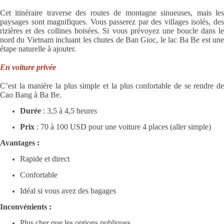
Cet itinéraire traverse des routes de montagne sinueuses, mais les
paysages sont magnifiques. Vous passerez par des villages isolés, des
rizières et des collines boisées. Si vous prévoyez une boucle dans le
nord du Vietnam incluant les chutes de Ban Gioc, le lac Ba Be est une
étape naturelle à ajouter.
En voiture privée
C’est la manière la plus simple et la plus confortable de se rendre de
Cao Bang à Ba Be.
Durée
: 3,5 à 4,5 heures
Prix
: 70 à 100 USD pour une voiture 4 places (aller simple)
Avantages :
Rapide et direct
Confortable
Idéal si vous avez des bagages
Inconvénients :
Plus cher que les options publiques