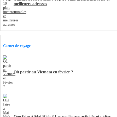
meilleures adresses
Carnet de voyage
Où partir au Vietnam en février ?
Que faire à Mai Hich ? Les meilleures activités et visites