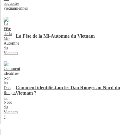
La Fête de la Mi-Automne du Vietnam
Comment identifie-t-on les Dao Rouges au Nord du
Vietnam ?