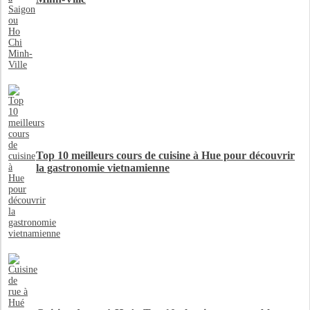
Top 10 meilleurs cours de cuisine à Hue pour découvrir
la gastronomie vietnamienne