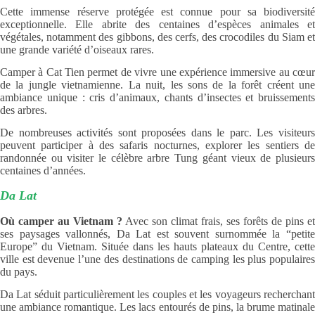
Cette immense réserve protégée est connue pour sa biodiversité
exceptionnelle. Elle abrite des centaines d’espèces animales et
végétales, notamment des gibbons, des cerfs, des crocodiles du Siam et
une grande variété d’oiseaux rares.
Camper à Cat Tien permet de vivre une expérience immersive au cœur
de la jungle vietnamienne. La nuit, les sons de la forêt créent une
ambiance unique : cris d’animaux, chants d’insectes et bruissements
des arbres.
De nombreuses activités sont proposées dans le parc. Les visiteurs
peuvent participer à des safaris nocturnes, explorer les sentiers de
randonnée ou visiter le célèbre arbre Tung géant vieux de plusieurs
centaines d’années.
Da Lat
Où camper au Vietnam ?
Avec son climat frais, ses forêts de pins et
ses paysages vallonnés, Da Lat est souvent surnommée la “petite
Europe” du Vietnam. Située dans les hauts plateaux du Centre, cette
ville est devenue l’une des destinations de camping les plus populaires
du pays.
Da Lat séduit particulièrement les couples et les voyageurs recherchant
une ambiance romantique. Les lacs entourés de pins, la brume matinale