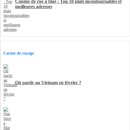
Cuisine de rue à Hué : Top 10 plats incontournables et
meilleures adresses
Carnet de voyage
Où partir au Vietnam en février ?