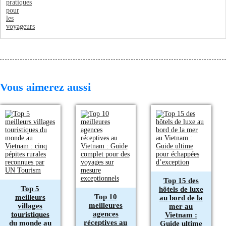
Vous aimerez aussi
Top 15 des
Top 5
hôtels de luxe
Top 10
meilleurs
au bord de la
meilleures
villages
mer au
agences
touristiques
Vietnam :
réceptives au
du monde au
Guide ultime