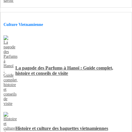
Culture Vietnamienne
La pagode des Parfums à Hanoï : Guide complet,
histoire et conseils de visite
Histoire et culture des baguettes vietnamiennes