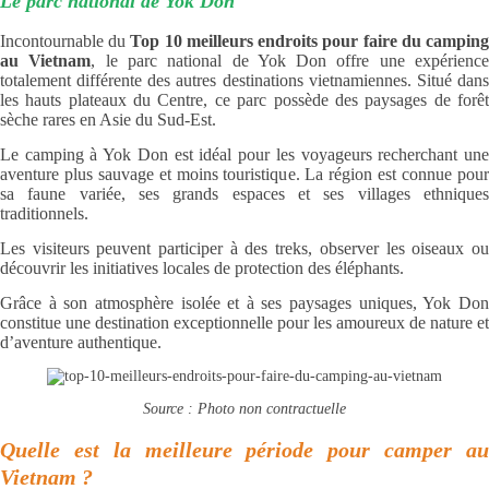
Le parc national de Yok Don
Incontournable du
Top 10 meilleurs endroits pour faire du campin
au Vietnam
, le parc national de Yok Don offre une expérienc
totalement différente des autres destinations vietnamiennes. Situé dans
les hauts plateaux du Centre, ce parc possède des paysages de forêt
sèche rares en Asie du Sud-Est.
Le camping à Yok Don est idéal pour les voyageurs recherchant une
aventure plus sauvage et moins touristique. La région est connue pour
sa faune variée, ses grands espaces et ses villages ethniques
traditionnels.
Les visiteurs peuvent participer à des treks, observer les oiseaux ou
découvrir les initiatives locales de protection des éléphants.
Grâce à son atmosphère isolée et à ses paysages uniques, Yok Don
constitue une destination exceptionnelle pour les amoureux de nature et
d’aventure authentique.
Source : Photo non contractuelle
Quelle est la meilleure période pour camper au
Vietnam ?