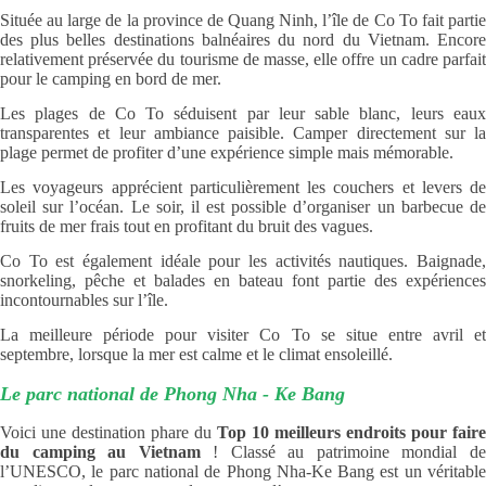
Située au large de la province de Quang Ninh, l’île de Co To fait partie
des plus belles destinations balnéaires du nord du Vietnam. Encore
relativement préservée du tourisme de masse, elle offre un cadre parfait
pour le camping en bord de mer.
Les plages de Co To séduisent par leur sable blanc, leurs eaux
transparentes et leur ambiance paisible. Camper directement sur la
plage permet de profiter d’une expérience simple mais mémorable.
Les voyageurs apprécient particulièrement les couchers et levers de
soleil sur l’océan. Le soir, il est possible d’organiser un barbecue de
fruits de mer frais tout en profitant du bruit des vagues.
Co To est également idéale pour les activités nautiques. Baignade,
snorkeling, pêche et balades en bateau font partie des expériences
incontournables sur l’île.
La meilleure période pour visiter Co To se situe entre avril et
septembre, lorsque la mer est calme et le climat ensoleillé.
Le parc national de Phong Nha - Ke Bang
Voici une destination phare du
Top 10 meilleurs endroits pour faire
du camping au Vietnam
! Classé au patrimoine mondial d
l’UNESCO, le parc national de Phong Nha-Ke Bang est un véritable