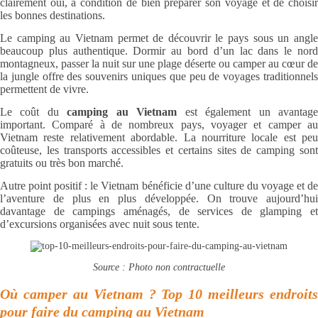
clairement oui, à condition de bien préparer son voyage et de choisir
les bonnes destinations.
Le camping au Vietnam permet de découvrir le pays sous un angle
beaucoup plus authentique. Dormir au bord d’un lac dans le nord
montagneux, passer la nuit sur une plage déserte ou camper au cœur de
la jungle offre des souvenirs uniques que peu de voyages traditionnels
permettent de vivre.
Le coût du
camping au Vietnam
est également un avantag
important. Comparé à de nombreux pays, voyager et camper au
Vietnam reste relativement abordable. La nourriture locale est peu
coûteuse, les transports accessibles et certains sites de camping sont
gratuits ou très bon marché.
Autre point positif : le Vietnam bénéficie d’une culture du voyage et de
l’aventure de plus en plus développée. On trouve aujourd’hui
davantage de campings aménagés, de services de glamping et
d’excursions organisées avec nuit sous tente.
Source : Photo non contractuelle
Où camper au Vietnam ? Top 10 meilleurs endroits
pour faire du camping au Vietnam