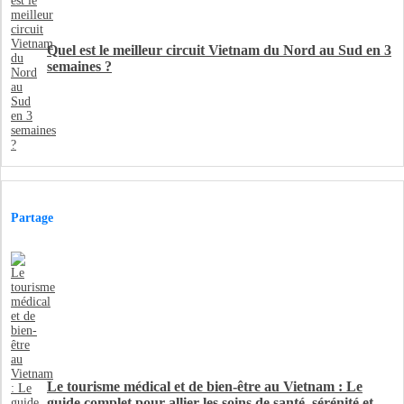
Quel est le meilleur circuit Vietnam du Nord au Sud en 3
semaines ?
Partage
Le tourisme médical et de bien-être au Vietnam : Le
guide complet pour allier les soins de santé, sérénité et