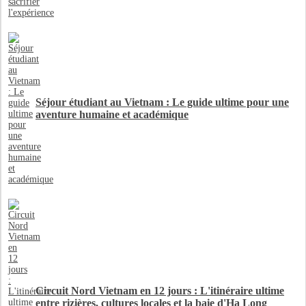
Séjour étudiant au Vietnam : Le guide ultime pour une
aventure humaine et académique
Circuit Nord Vietnam en 12 jours : L'itinéraire ultime
entre rizières, cultures locales et la baie d'Ha Long