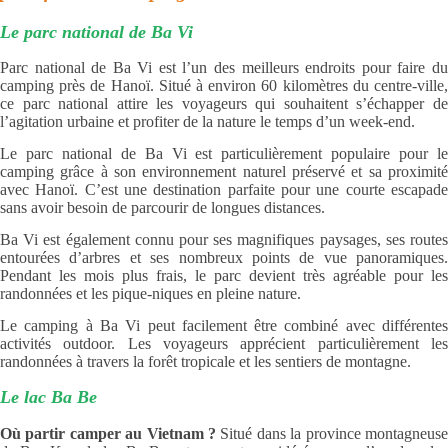
Le parc national de Ba Vi
Parc national de Ba Vi est l’un des meilleurs endroits pour faire du
camping près de Hanoï. Situé à environ 60 kilomètres du centre-ville,
ce parc national attire les voyageurs qui souhaitent s’échapper de
l’agitation urbaine et profiter de la nature le temps d’un week-end.
Le parc national de Ba Vi est particulièrement populaire pour le
camping grâce à son environnement naturel préservé et sa proximité
avec Hanoï. C’est une destination parfaite pour une courte escapade
sans avoir besoin de parcourir de longues distances.
Ba Vi est également connu pour ses magnifiques paysages, ses routes
entourées d’arbres et ses nombreux points de vue panoramiques.
Pendant les mois plus frais, le parc devient très agréable pour les
randonnées et les pique-niques en pleine nature.
Le camping à Ba Vi peut facilement être combiné avec différentes
activités outdoor. Les voyageurs apprécient particulièrement les
randonnées à travers la forêt tropicale et les sentiers de montagne.
Le lac Ba Be
Où partir camper au Vietnam ?
Situé dans la province montagneuse