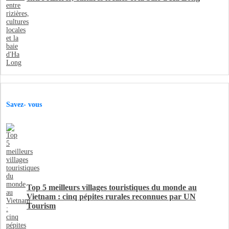
Savez- vous
Top 5 meilleurs villages touristiques du monde au
Vietnam : cinq pépites rurales reconnues par UN
Tourism