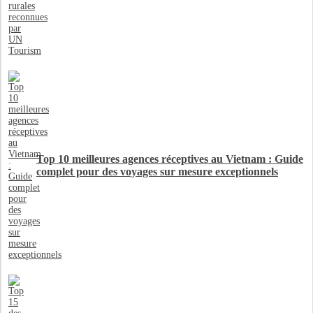
Top 10 meilleures agences réceptives au Vietnam : Guide
complet pour des voyages sur mesure exceptionnels