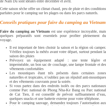
de Nam Du sont idéales entre décembre et avril.
Cette saison sèche offre un climat chaud, peu de pluie et des conditions
parfaites pour le camping sur les plages ou dans les parcs naturels.
Conseils pratiques pour faire du camping au Vietnam
Faire du camping au Vietnam
est une expérience incroyable, mai
quelques préparatifs sont essentiels pour profiter pleinement du
voyage.
Il est important de bien choisir la saison et la région où camper.
Vérifiez toujours la météo avant votre départ, surtout pendant la
saison des pluies
Prévoyez un équipement adapté : une tente légère et
imperméable, un bon sac de couchage, une lampe frontale et des
vêtements confortables
Les moustiques étant très présents dans certaines zones
naturelles et tropicales, n’oubliez pas un répulsif anti-moustiques
et des vêtements couvrants pour la soirée.
Si vous partez dans des endroits isolés ou des parcs nationaux
comme Parc national de Phong Nha-Ke Bang ou Parc national
de Cat Tien, il est conseillé de prévoir suffisamment d’eau,
quelques snacks et une batterie externe pour votre téléphone.
Pour le camping sauvage, demandez toujours l’autorisation aux