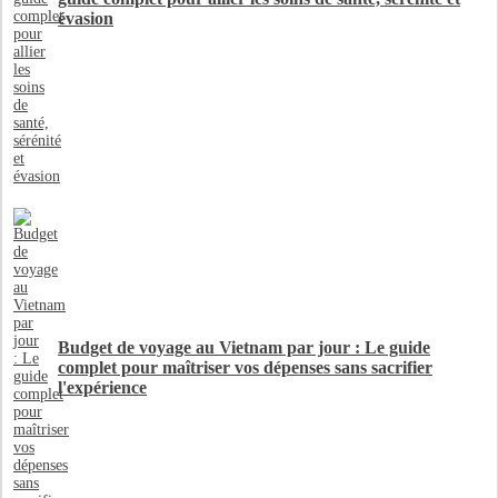
évasion
Budget de voyage au Vietnam par jour : Le guide
complet pour maîtriser vos dépenses sans sacrifier
l'expérience