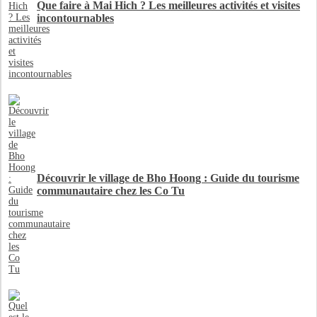
Que faire à Mai Hich ? Les meilleures activités et visites
incontournables
Découvrir le village de Bho Hoong : Guide du tourisme
communautaire chez les Co Tu