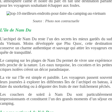
L’atmosphère calme et isolée du parc en fait une destination parfaite
pour les voyageurs souhaitant échapper aux foules.
Source : Photo non contractuelle
L’île de Nam Du
L’archipel de Nam Du reste l’un des secrets les mieux gardés du sud
du Vietnam. Moins développée que Phu Quoc, cette destination
conserve un charme authentique et sauvage qui attire les voyageurs en
quête de tranquillité.
Le camping sur les plages de Nam Du permet de vivre une expérience
très proche de la nature. Les eaux turquoise, les cocotiers et les petites
criques isolées créent un décor paradisiaque.
La vie sur l’île est simple et paisible. Les voyageurs passent souvent
leurs journées à explorer les différentes îles de l’archipel en bateau, à
faire du snorkeling ou à déguster des fruits de mer fraîchement pêchés.
Les couchers de soleil à Nam Du sont particulièrement
impressionnants et constituent l’un des grands moments d’un séjour en
camping.