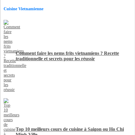
Cuisine Vietnamienne
Comment faire les nems frits vietnamiens ? Recette
traditionnelle et secrets pour les réussir
Top 10 meilleurs cours de cuisine à Saigon ou Ho Chi
Minh-Ville