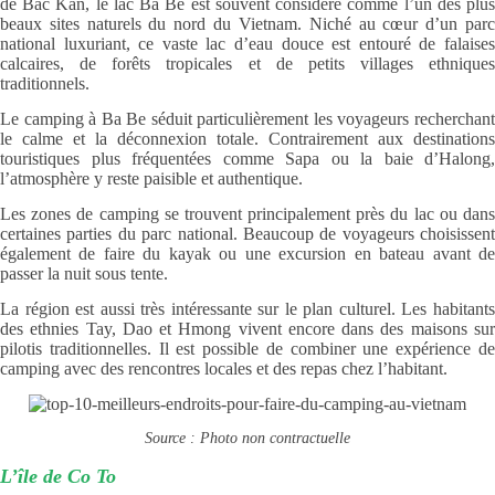
de Bac Kan, le lac Ba Be est souvent considéré comme l’un des plus
beaux sites naturels du nord du Vietnam. Niché au cœur d’un parc
national luxuriant, ce vaste lac d’eau douce est entouré de falaises
calcaires, de forêts tropicales et de petits villages ethniques
traditionnels.
Le camping à Ba Be séduit particulièrement les voyageurs recherchant
le calme et la déconnexion totale. Contrairement aux destinations
touristiques plus fréquentées comme Sapa ou la baie d’Halong,
l’atmosphère y reste paisible et authentique.
Les zones de camping se trouvent principalement près du lac ou dans
certaines parties du parc national. Beaucoup de voyageurs choisissent
également de faire du kayak ou une excursion en bateau avant de
passer la nuit sous tente.
La région est aussi très intéressante sur le plan culturel. Les habitants
des ethnies Tay, Dao et Hmong vivent encore dans des maisons sur
pilotis traditionnelles. Il est possible de combiner une expérience de
camping avec des rencontres locales et des repas chez l’habitant.
Source : Photo non contractuelle
L’île de Co To