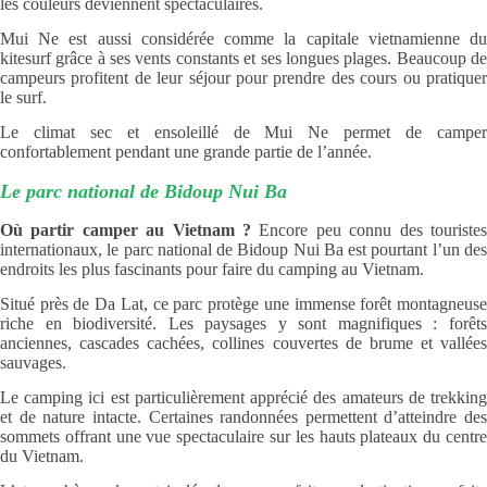
les couleurs deviennent spectaculaires.
Mui Ne est aussi considérée comme la capitale vietnamienne du
kitesurf grâce à ses vents constants et ses longues plages. Beaucoup de
campeurs profitent de leur séjour pour prendre des cours ou pratiquer
le surf.
Le climat sec et ensoleillé de Mui Ne permet de camper
confortablement pendant une grande partie de l’année.
Le parc national de Bidoup Nui Ba
Où partir camper au Vietnam ?
Encore peu connu des touristes
internationaux, le parc national de Bidoup Nui Ba est pourtant l’un des
endroits les plus fascinants pour faire du camping au Vietnam.
Situé près de Da Lat, ce parc protège une immense forêt montagneuse
riche en biodiversité. Les paysages y sont magnifiques : forêts
anciennes, cascades cachées, collines couvertes de brume et vallées
sauvages.
Le camping ici est particulièrement apprécié des amateurs de trekking
et de nature intacte. Certaines randonnées permettent d’atteindre des
sommets offrant une vue spectaculaire sur les hauts plateaux du centre
du Vietnam.