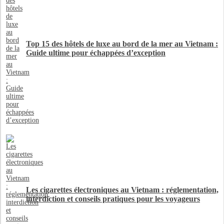
Top 15 des hôtels de luxe au bord de la mer au Vietnam :
Guide ultime pour échappées d’exception
Les cigarettes électroniques au Vietnam : réglementation,
interdiction et conseils pratiques pour les voyageurs