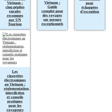
Vietnam :
Vietnam :
pour
Guide
cinq pépites
échappées
complet pour
rurales
d’exception
des voyages
reconnues
sur mesure
par UN
exceptionnels
Tourism
Les
cigarettes
électroniques
au Vietnam :
réglementation,
interdiction
et conseils
pratiques
pour les
voyageurs