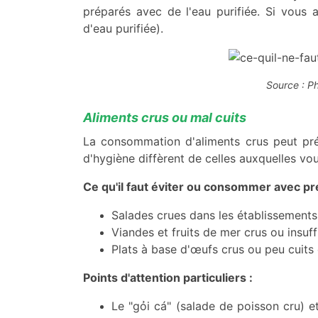
préparés avec de l'eau purifiée. Si vous
d'eau purifiée).
Source : P
Aliments crus ou mal cuits
La consommation d'aliments crus peut pré
d'hygiène diffèrent de celles auxquelles vou
Ce qu'il faut éviter ou consommer avec pr
Salades crues dans les établissemen
Viandes et fruits de mer crus ou insuf
Plats à base d'œufs crus ou peu cuit
Points d'attention particuliers :
Le "gỏi cá" (salade de poisson cru) e