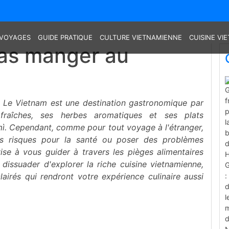
VOYAGES
GUIDE PRATIQUE
CULTURE VIETNAMIENNE
CUISINE VI
pas manger au
?
Le Vietnam est une destination gastronomique par
fraîches, ses herbes aromatiques et ses plats
ì. Cependant, comme pour tout voyage à l'étranger,
es risques pour la santé ou poser des problèmes
ise à vous guider à travers les pièges alimentaires
dissuader d'explorer la riche cuisine vietnamienne,
airés qui rendront votre expérience culinaire aussi