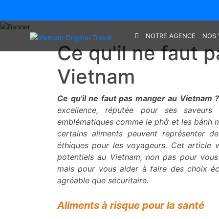
NOTRE AGENCE
NOS 
Ce qu'il ne faut 
Vietnam
Ce qu'il ne faut pas manger au Vietnam 
excellence, réputée pour ses saveurs 
emblématiques comme le phở et les bánh m
certains aliments peuvent représenter d
éthiques pour les voyageurs. Cet article v
potentiels au Vietnam, non pas pour vous 
mais pour vous aider à faire des choix écl
agréable que sécuritaire.
Aliments à risque pour la santé