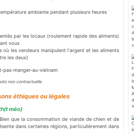
 température ambiante pendant plusieurs heures
quentés par les locaux (roulement rapide des aliments)
vant vous
 où les vendeurs manipulent l'argent et les aliments
tre les deux)
hoto non contractuelle
sons éthiques ou légales
thịt mèo)
Bien que la consommation de viande de chien et de
résente dans certaines régions, particulièrement dans