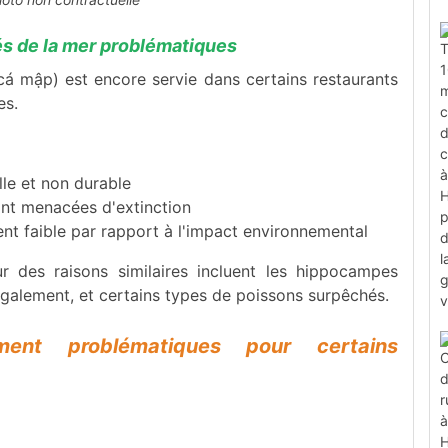
és de la mer problématiques
cá mập) est encore servie dans certains restaurants
es.
lle et non durable
nt menacées d'extinction
ent faible par rapport à l'impact environnemental
r des raisons similaires incluent les hippocampes
également, et certains types de poissons surpêchés.
ement problématiques pour certains