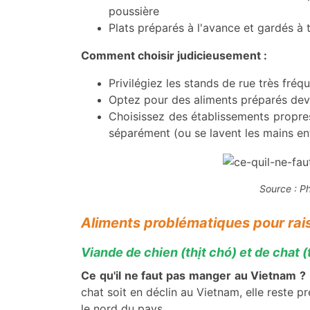
poussière
Plats préparés à l'avance et gardés à
Comment choisir judicieusement :
Privilégiez les stands de rue très fré
Optez pour des aliments préparés de
Choisissez des établissements propres
séparément (ou se lavent les mains en
Source : P
Aliments problématiques pour rai
Viande de chien (thịt chó) et de chat (
Ce qu'il ne faut pas manger au Vietnam ?
chat soit en déclin au Vietnam, elle reste p
le nord du pays.