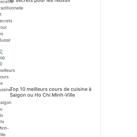
et secrets pour les réussir
Top 10 meilleurs cours de cuisine à
Saigon ou Ho Chi Minh-Ville