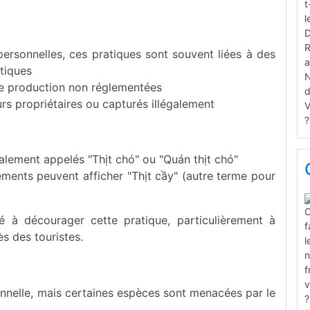
ersonnelles, ces pratiques sont souvent liées à des
tiques
 de production non réglementées
s propriétaires ou capturés illégalement
alement appelés "Thịt chó" ou "Quán thịt chó"
ements peuvent afficher "Thịt cầy" (autre terme pour
à décourager cette pratique, particulièrement à
s des touristes.
onnelle, mais certaines espèces sont menacées par le