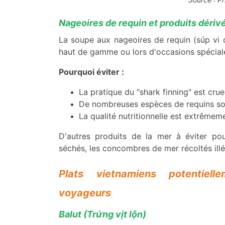
Nageoires de requin et produits dériv
La soupe aux nageoires de requin (súp vi 
haut de gamme ou lors d'occasions spécial
Pourquoi éviter :
La pratique du "shark finning" est crue
De nombreuses espèces de requins so
La qualité nutritionnelle est extrêmem
D'autres produits de la mer à éviter pou
séchés, les concombres de mer récoltés ill
Plats vietnamiens potentiell
voyageurs
Balut (Trứng vịt lộn)