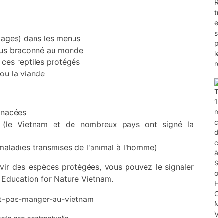
vages) dans les menus
 plus braconné au monde
ces reptiles protégés
 ou la viande
enacées
s (le Vietnam et de nombreux pays ont signé la
(maladies transmises de l'animal à l'homme)
vir des espèces protégées, vous pouvez le signaler
Education for Nature Vietnam.
hoto non contractuelle