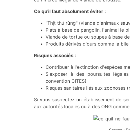
Ce qu'il faut absolument éviter :
"Thịt thú rừng" (viande d'animaux sau
Plats à base de pangolin, l'animal le
Viande de tortue ou soupes à base de 
Produits dérivés d'ours comme la bile
Risques associés :
Contribuer à l'extinction d'espèces m
S'exposer à des poursuites légale
convention CITES)
Risques sanitaires liés aux zoonoses 
Si vous suspectez un établissement de ser
aux autorités locales ou à des ONG comme 
Source : P