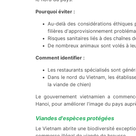
Pourquoi éviter :
Au-delà des considérations éthiques p
filières d'approvisionnement probléma
Risques sanitaires liés à des chaînes
De nombreux animaux sont volés à leur
Comment identifier :
Les restaurants spécialisés sont génér
Dans le nord du Vietnam, les établiss
la viande de chien)
Le gouvernement vietnamien a commencé 
Hanoi, pour améliorer l'image du pays auprè
Viandes d'espèces protégées
Le Vietnam abrite une biodiversité excepti
commerce illégal de viande de brousse.