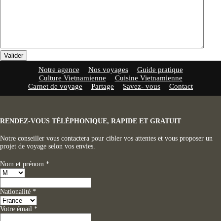
Valider
Notre agence
Nos voyages
Guide pratique
Culture Vietnamienne
Cuisine Vietnamienne
Carnet de voyage
Partage
Savez- vous
Contact
RENDEZ-VOUS TÉLÉPHONIQUE, RAPIDE ET GRATUIT
Notre conseiller vous contactera pour cibler vos attentes et vous proposer un
projet de voyage selon vos envies.
Nom et prénom
*
Nationalité
*
Votre émail
*