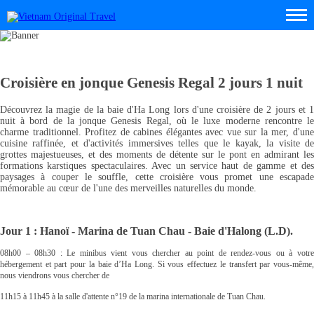
Croisière en jonque Genesis Regal 2 jours 1 nuit
Découvrez la magie de la baie d'Ha Long lors d'une croisière de 2 jours et 1
nuit à bord de la jonque Genesis Regal, où le luxe moderne rencontre le
charme traditionnel. Profitez de cabines élégantes avec vue sur la mer, d'une
cuisine raffinée, et d'activités immersives telles que le kayak, la visite de
grottes majestueuses, et des moments de détente sur le pont en admirant les
formations karstiques spectaculaires. Avec un service haut de gamme et des
paysages à couper le souffle, cette croisière vous promet une escapade
mémorable au cœur de l'une des merveilles naturelles du monde.
Jour 1 : Hanoï - Marina de Tuan Chau - Baie d'Halong (L.D).
08h00 – 08h30 : Le minibus vient vous chercher au point de rendez-vous ou à votre
hébergement et part pour la baie d’Ha Long. Si vous effectuez le transfert par vous-même,
nous viendrons vous chercher de
11h15 à 11h45 à la salle d'attente n°19 de la marina internationale de Tuan Chau.