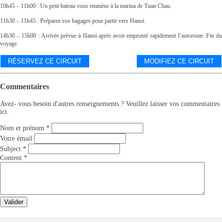
10h45 – 11h00 : Un petit bateau vous emmène à la marina de Tuan Chau.
11h30 – 11h45 : Préparez vos bagages pour partir vers Hanoi.
14h30 – 15h00 : Arrivée prévue à Hanoï après avoir emprunté rapidement l’autoroute. Fin du
voyage.
RÉSERVEZ CE CIRCUIT
MODIFIEZ CE CIRCUIT
Commentaires
Avez- vous besoin d'autres renseignements ? Veuillez laisser vos commentaires
ici.
Nom et prénom
*
Votre émail
Subject
*
Content
*
Valider