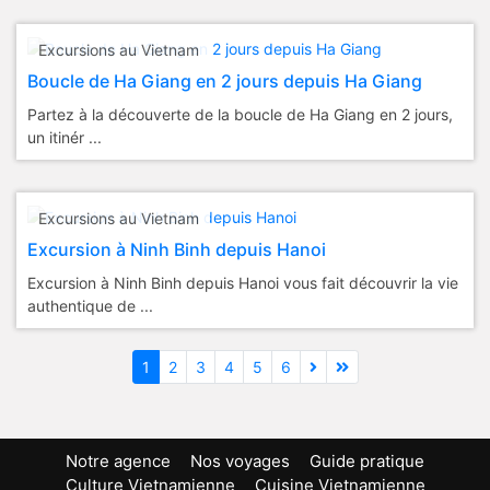
Excursions au Vietnam
Boucle de Ha Giang en 2 jours depuis Ha Giang
Partez à la découverte de la boucle de Ha Giang en 2 jours,
un itinér ...
Excursions au Vietnam
Excursion à Ninh Binh depuis Hanoi
Excursion à Ninh Binh depuis Hanoi vous fait découvrir la vie
authentique de ...
1
2
3
4
5
6
Notre agence
Nos voyages
Guide pratique
Culture Vietnamienne
Cuisine Vietnamienne