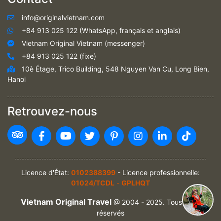
info@originalvietnam.com
+84 913 025 122 (WhatsApp, français et anglais)
Vietnam Original Vietnam (messenger)
+84 913 025 122 (fixe)
10è Étage, Trico Building, 548 Nguyen Van Cu, Long Bien,
Hanoi
Retrouvez-nous
Licence d'État:
0102388399
- Licence professionnelle:
01024/TCDL
-
GPLHQT
Vietnam Original Travel
@ 2004 - 2025. Tous droits
réservés