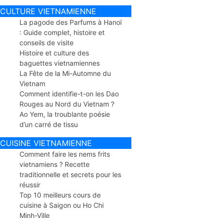
CULTURE VIETNAMIENNE
La pagode des Parfums à Hanoï
: Guide complet, histoire et
conseils de visite
Histoire et culture des
baguettes vietnamiennes
La Fête de la Mi-Automne du
Vietnam
Comment identifie-t-on les Dao
Rouges au Nord du Vietnam ?
Ao Yem, la troublante poésie
d’un carré de tissu
CUISINE VIETNAMIENNE
Comment faire les nems frits
vietnamiens ? Recette
traditionnelle et secrets pour les
réussir
Top 10 meilleurs cours de
cuisine à Saigon ou Ho Chi
Minh-Ville