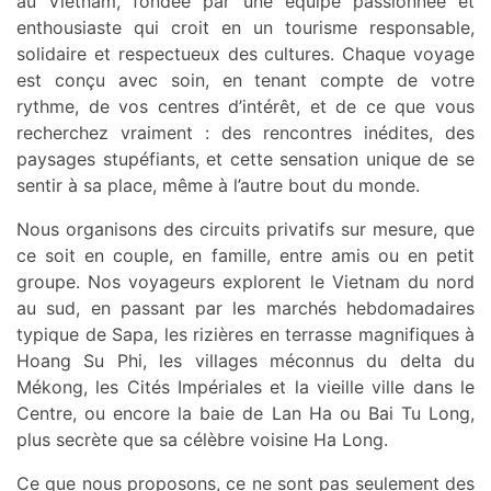
au Vietnam, fondée par une équipe passionnée et
enthousiaste qui croit en un tourisme responsable,
solidaire et respectueux des cultures. Chaque voyage
est conçu avec soin, en tenant compte de votre
rythme, de vos centres d’intérêt, et de ce que vous
recherchez vraiment : des rencontres inédites, des
paysages stupéfiants, et cette sensation unique de se
sentir à sa place, même à l’autre bout du monde.
Nous organisons des circuits privatifs sur mesure, que
ce soit en couple, en famille, entre amis ou en petit
groupe. Nos voyageurs explorent le Vietnam du nord
au sud, en passant par les marchés hebdomadaires
typique de Sapa, les rizières en terrasse magnifiques à
Hoang Su Phi, les villages méconnus du delta du
Mékong, les Cités Impériales et la vieille ville dans le
Centre, ou encore la baie de Lan Ha ou Bai Tu Long,
plus secrète que sa célèbre voisine Ha Long.
Ce que nous proposons, ce ne sont pas seulement des