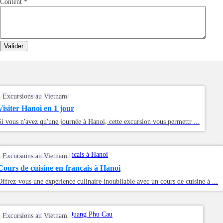
Content
*
Valider
Excursions au Vietnam
Visiter Hanoi en 1 jour
Si vous n'avez qu'une journée à Hanoi, cette excursion vous permettr ...
Excursions au Vietnam
Cours de cuisine en francais à Hanoi
Offrez-vous une expérience culinaire inoubliable avec un cours de cuisine à ...
Excursions au Vietnam