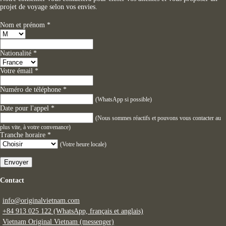
projet de voyage selon vos envies.
Nom et prénom
*
Nationalité
*
Votre émail
*
Numéro de téléphone
*
(WhatsApp si possible)
Date pour l'appel
*
(Nous sommes réactifs et pouvons vous contacter au
plus vite, à votre convenance)
Tranche horaire
*
(Votre heure locale)
Envoyer
Contact
info@originalvietnam.com
+84 913 025 122 (WhatsApp, français et anglais)
Vietnam Original Vietnam (messenger)