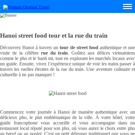
Hanoi street food tour et la rue du train
Découvrez Hanoi à travers un
tour de street food
authentique et un
visite de la célèbre
rue du train
. Goûtez aux délices vietnamien
comme le pho et le banh mi, tout en explorant les marchés locaux avec
un guide. Ensuite, vivez l’expérience unique de voir les trains passer à
travers les ruelles étroites de la rue du train. Une aventure culinaire et
culturelle à ne pas manquer !
Commencez votre journée à Hanoi de manière authentique avec un
délicieux pho, le plat emblématique de la ville. À votre hôtel, votre
guide francophone vous accueille et vous accompagne dans un
restaurant local réputé pour son pho, où vous aurez le choix entre pho
au bœuf ou au poulet. C'est un petit déjeuner traditionnel que vous ne