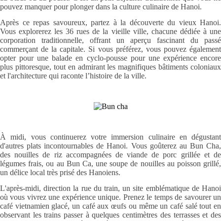
pouvez manquer pour plonger dans la culture culinaire de Hanoi.
Après ce repas savoureux, partez à la découverte du vieux Hanoi.
Vous explorerez les 36 rues de la vieille ville, chacune dédiée à une
corporation traditionnelle, offrant un aperçu fascinant du passé
commerçant de la capitale. Si vous préférez, vous pouvez également
opter pour une balade en cyclo-pousse pour une expérience encore
plus pittoresque, tout en admirant les magnifiques bâtiments coloniaux
et l'architecture qui raconte l’histoire de la ville.
À midi, vous continuerez votre immersion culinaire en dégustant
d'autres plats incontournables de Hanoi. Vous goûterez au Bun Cha,
des nouilles de riz accompagnées de viande de porc grillée et de
légumes frais, ou au Bun Ca, une soupe de nouilles au poisson grillé,
un délice local très prisé des Hanoiens.
L'après-midi, direction la rue du train, un site emblématique de Hanoi
où vous vivrez une expérience unique. Prenez le temps de savourer un
café vietnamien glacé, un café aux œufs ou même un café salé tout en
observant les trains passer à quelques centimètres des terrasses et des