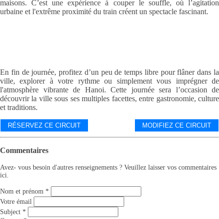
maisons. C’est une expérience à couper le souffle, où l’agitation
urbaine et l'extrême proximité du train créent un spectacle fascinant.
En fin de journée, profitez d’un peu de temps libre pour flâner dans la
ville, explorer à votre rythme ou simplement vous imprégner de
l'atmosphère vibrante de Hanoi. Cette journée sera l’occasion de
découvrir la ville sous ses multiples facettes, entre gastronomie, culture
et traditions.
RÉSERVEZ CE CIRCUIT
MODIFIEZ CE CIRCUIT
Commentaires
Avez- vous besoin d'autres renseignements ? Veuillez laisser vos commentaires
ici.
Nom et prénom
*
Votre émail
Subject
*