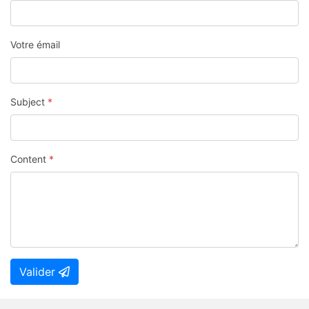
Votre émail
Subject
*
Content
*
Valider