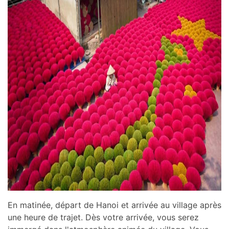
En matinée, départ de Hanoi et arrivée au village après
une heure de trajet. Dès votre arrivée, vous serez