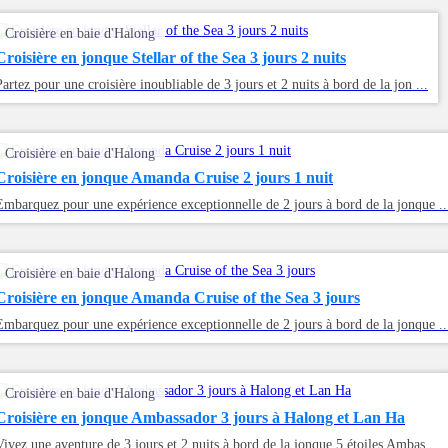
Croisière en baie d'Halong
Croisière en jonque Stellar of the Sea 3 jours 2 nuits
Partez pour une croisière inoubliable de 3 jours et 2 nuits à bord de la jon ...
Croisière en baie d'Halong
Croisière en jonque Amanda Cruise 2 jours 1 nuit
Embarquez pour une expérience exceptionnelle de 2 jours à bord de la jonque ..
Croisière en baie d'Halong
Croisière en jonque Amanda Cruise of the Sea 3 jours
Embarquez pour une expérience exceptionnelle de 2 jours à bord de la jonque ..
Croisière en baie d'Halong
Croisière en jonque Ambassador 3 jours à Halong et Lan Ha
Vivez une aventure de 3 jours et 2 nuits à bord de la jonque 5 étoiles Ambas ...