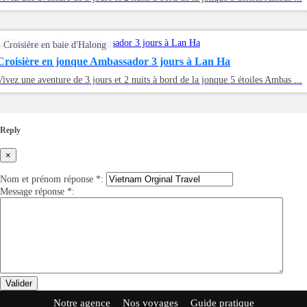
Croisière en baie d'Halong
Croisière en jonque Ambassador 3 jours à Lan Ha
Vivez une aventure de 3 jours et 2 nuits à bord de la jonque 5 étoiles Ambas ...
Reply
×
Nom et prénom réponse
*
:
Message réponse
*
:
Valider
Notre agence
Nos voyages
Guide pratique