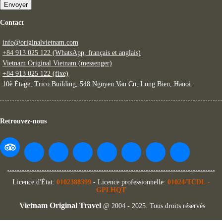
Envoyer
Contact
info@originalvietnam.com
+84 913 025 122 (WhatsApp, français et anglais)
Vietnam Original Vietnam (messenger)
+84 913 025 122 (fixe)
10è Étage, Trico Building, 548 Nguyen Van Cu, Long Bien, Hanoi
Retrouvez-nous
Licence d'État:
0102388399
- Licence professionnelle:
01024/TCDL
-
GPLHQT
Vietnam Original Travel
@ 2004 - 2025. Tous droits réservés