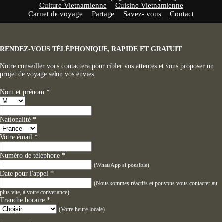
Culture Vietnamienne
Cuisine Vietnamienne
Carnet de voyage
Partage
Savez- vous
Contact
RENDEZ-VOUS TÉLÉPHONIQUE, RAPIDE ET GRATUIT
Notre conseiller vous contactera pour cibler vos attentes et vous proposer un
projet de voyage selon vos envies.
Nom et prénom
*
Nationalité
*
Votre émail
*
Numéro de téléphone
*
(WhatsApp si possible)
Date pour l'appel
*
(Nous sommes réactifs et pouvons vous contacter au
plus vite, à votre convenance)
Tranche horaire
*
(Votre heure locale)