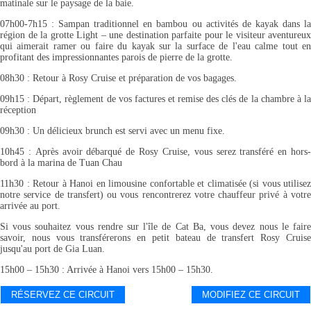
matinale sur le paysage de la baie.
07h00-7h15 : Sampan traditionnel en bambou ou activités de kayak dans la
région de la grotte Light – une destination parfaite pour le visiteur aventureux
qui aimerait ramer ou faire du kayak sur la surface de l'eau calme tout en
profitant des impressionnantes parois de pierre de la grotte.
08h30 : Retour à Rosy Cruise et préparation de vos bagages.
09h15 : Départ, règlement de vos factures et remise des clés de la chambre à la
réception
09h30 : Un délicieux brunch est servi avec un menu fixe.
10h45 : Après avoir débarqué de Rosy Cruise, vous serez transféré en hors-
bord à la marina de Tuan Chau
11h30 : Retour à Hanoi en limousine confortable et climatisée (si vous utilisez
notre service de transfert) ou vous rencontrerez votre chauffeur privé à votre
arrivée au port.
Si vous souhaitez vous rendre sur l'île de Cat Ba, vous devez nous le faire
savoir, nous vous transférerons en petit bateau de transfert Rosy Cruise
jusqu'au port de Gia Luan.
15h00 – 15h30 : Arrivée à Hanoi vers 15h00 – 15h30.
RÉSERVEZ CE CIRCUIT
MODIFIEZ CE CIRCUIT