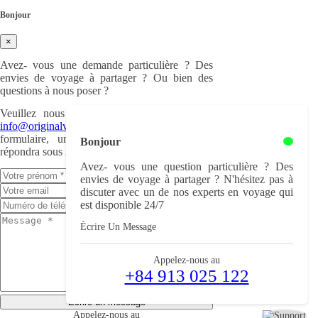
Bonjour
×
Avez- vous une demande particulière ? Des
envies de voyage à partager ? Ou bien des
questions à nous poser ?
Veuillez nous nous écrire à cette adresse :
info@originalvietnam.com
ou remplir ce
formulaire, un de nos experts en voyage
Bonjour
répondra sous 24h.
Avez- vous une question particulière ? Des
envies de voyage à partager ? N'hésitez pas à
discuter avec un de nos experts en voyage qui
est disponible 24/7
Écrire Un Message
Appelez-nous au
+84 913 025 122
Écrire un message
Appelez-nous au