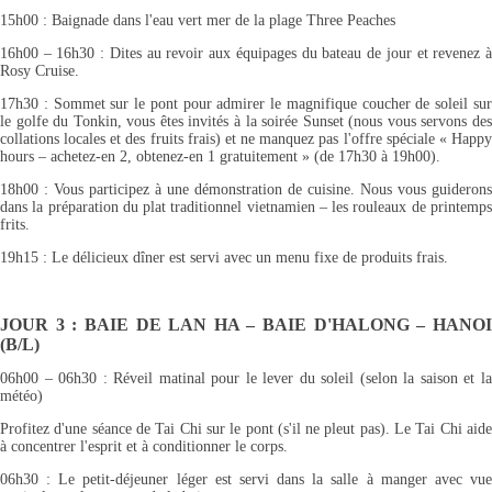
15h00 : Baignade dans l'eau vert mer de la plage Three Peaches
16h00 – 16h30 : Dites au revoir aux équipages du bateau de jour et revenez à
Rosy Cruise.
17h30 : Sommet sur le pont pour admirer le magnifique coucher de soleil sur
le golfe du Tonkin, vous êtes invités à la soirée Sunset (nous vous servons des
collations locales et des fruits frais) et ne manquez pas l'offre spéciale « Happy
hours – achetez-en 2, obtenez-en 1 gratuitement » (de 17h30 à 19h00).
18h00 : Vous participez à une démonstration de cuisine. Nous vous guiderons
dans la préparation du plat traditionnel vietnamien – les rouleaux de printemps
frits.
19h15 : Le délicieux dîner est servi avec un menu fixe de produits frais.
JOUR 3 : BAIE DE LAN HA – BAIE D'HALONG – HANOI
(B/L)
06h00 – 06h30 : Réveil matinal pour le lever du soleil (selon la saison et la
météo)
Profitez d'une séance de Tai Chi sur le pont (s'il ne pleut pas). Le Tai Chi aide
à concentrer l'esprit et à conditionner le corps.
06h30 : Le petit-déjeuner léger est servi dans la salle à manger avec vue