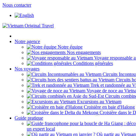
Nous contacter
Notre agence
Notre équipe
Nos engagements
Voyage responsable 
Conditions générales
Nos voyages
Circuits Inconto
Circuits h
Trek et randonnée au V
Voyage de noce au Vietn
Circuits combin
Excursions au Vietnam
Croisière en baie d'Halong
Croisière dans le 
Guide pratique
un expert local
Où partir au Vietnam