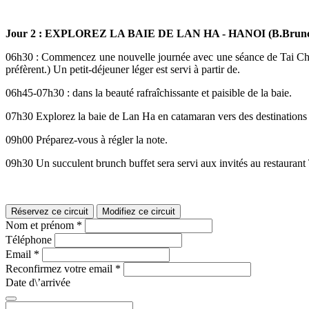
Jour 2 : EXPLOREZ LA BAIE DE LAN HA - HANOI (B.Brun
06h30 : Commencez une nouvelle journée avec une séance de Tai Chi tou
préfèrent.) Un petit-déjeuner léger est servi à partir de.
06h45-07h30 : dans la beauté rafraîchissante et paisible de la baie.
07h30 Explorez la baie de Lan Ha en catamaran vers des destinations p
09h00 Préparez-vous à régler la note.
09h30 Un succulent brunch buffet sera servi aux invités au restaurant 
Réservez ce circuit
Modifiez ce circuit
Nom et prénom
*
Téléphone
Email
*
Reconfirmez votre email
*
Date d\’arrivée