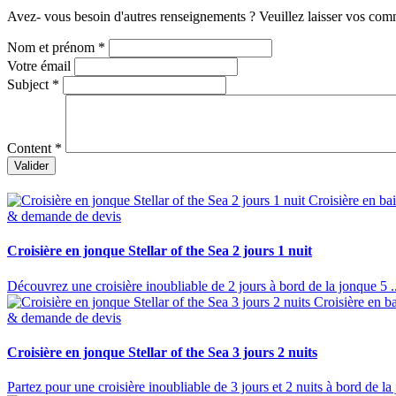
Avez- vous besoin d'autres renseignements ? Veuillez laisser vos comm
Nom et prénom
*
Votre émail
Subject
*
Content
*
Valider
Croisière en ba
& demande de devis
Croisière en jonque Stellar of the Sea 2 jours 1 nuit
Découvrez une croisière inoubliable de 2 jours à bord de la jonque 5 ..
Croisière en b
& demande de devis
Croisière en jonque Stellar of the Sea 3 jours 2 nuits
Partez pour une croisière inoubliable de 3 jours et 2 nuits à bord de la j