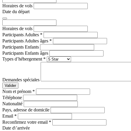
Horaires de vols
Date du départ
Horaires de vols
Participants Adultes
*
Participants Adultes âges
*
Participants Enfants
Participants Enfants âges
Types d’hébergement
*
Demandes spéciales
Valider
Nom et prénom
*
Téléphone
Nationalité
Pays, adresse de domicile
Email
*
Reconfirmez votre email
*
Date d\’arrivée