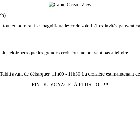
ch)
t en admirant le magnifique lever de soleil. (Les invités peuvent égale
lus éloignées que les grandes croisières ne peuvent pas atteindre.
Tahiti avant de débarquer. 11h00 - 11h30 La croisière est maintenant de 
FIN DU VOYAGE, À PLUS TÔT !!!