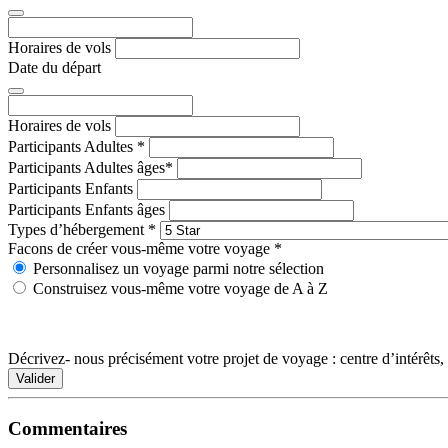
Horaires de vols
Date du départ
Horaires de vols
Participants Adultes
*
Participants Adultes âges
*
Participants Enfants
Participants Enfants âges
Types d’hébergement
*
Facons de créer vous-même votre voyage
*
Personnalisez un voyage parmi notre sélection
Construisez vous-même votre voyage de A à Z
Décrivez- nous précisément votre projet de voyage : centre d’intérêts, 
Valider
Commentaires