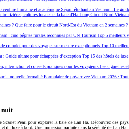
Séjour étudiant au Vietnam : Le gui
Circuit Nord Vietnam e
Que faire pour le circuit Nord-Est du Vietnam en 2 semaines ?
Top 5 meilleurs v
Top 10 meilleu
Top 15 des hôtels de luxe
Les cigarettes é
Formulaire de pré-arrivée Vietnam 2026 : Tout 
 nuit
ue Scarlet Pearl pour explorer la baie de Lan Ha. Découvrez des paysag
t et du luxe à bord. Une immersion parfaite dans la sérénité de Lan Ha.