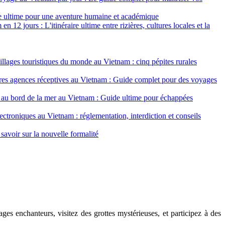
de ultime pour une aventure humaine et académique
n 12 jours : L'itinéraire ultime entre rizières, cultures locales et la
illages touristiques du monde au Vietnam : cinq pépites rurales
res agences réceptives au Vietnam : Guide complet pour des voyages
 au bord de la mer au Vietnam : Guide ultime pour échappées
lectroniques au Vietnam : réglementation, interdiction et conseils
savoir sur la nouvelle formalité
es enchanteurs, visitez des grottes mystérieuses, et participez à des