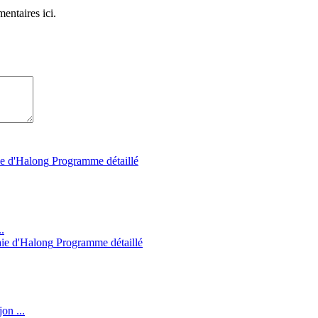
entaires ici.
ie d'Halong
Programme détaillé
.
aie d'Halong
Programme détaillé
on ...