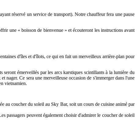
 ayant réservé un service de transport). Notre chauffeur fera une pause
offrir une « boisson de bienvenue » et écouteront les instructions avant
aines d'îles et d'îlots, ce qui en fait un merveilleux arrière-plan pour
seront émerveillés par les arcs karstiques scintillants à la lumière du
ak et nager. Ce sera une merveilleuse occasion de s'immerger dans l'une
en vietnamien.
ée au coucher du soleil au Sky Bar, soit un cours de cuisine animé par
 Les passagers peuvent également choisir d'admirer le coucher de soleil