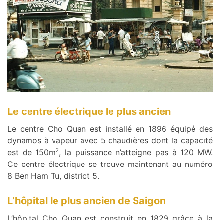
Le centre électrique le plus ancien
Le centre Cho Quan est installé en 1896 équipé des
dynamos à vapeur avec 5 chaudières dont la capacité
2
est de 150m
, la puissance n’atteigne pas à 120 MW.
Ce centre électrique se trouve maintenant au numéro
8 Ben Ham Tu, district 5.
L’hôpital le plus ancien de Saigon
L’hôpital Cho Quan est construit en 1829 grâce à la