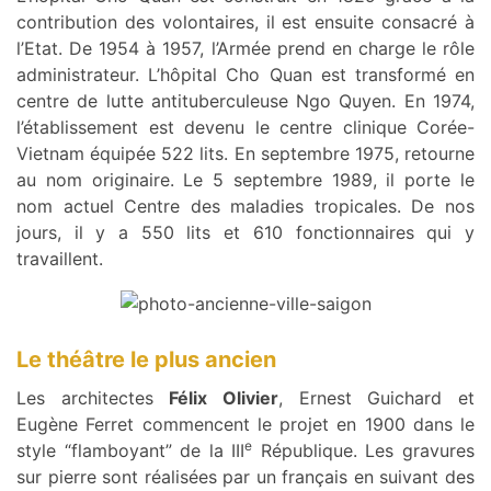
contribution des volontaires, il est ensuite consacré à
l’Etat. De 1954 à 1957, l’Armée prend en charge le rôle
administrateur. L’hôpital Cho Quan est transformé en
centre de lutte antituberculeuse Ngo Quyen. En 1974,
l’établissement est devenu le centre clinique Corée-
Vietnam équipée 522 lits. En septembre 1975, retourne
au nom originaire. Le 5 septembre 1989, il porte le
nom actuel Centre des maladies tropicales. De nos
jours, il y a 550 lits et 610 fonctionnaires qui y
travaillent.
Le théâtre le plus ancien
Les architectes
Félix Olivier
, Ernest Guichard et
Eugène Ferret commencent le projet en 1900 dans le
e
style “flamboyant” de la III
République. Les gravures
sur pierre sont réalisées par un français en suivant des