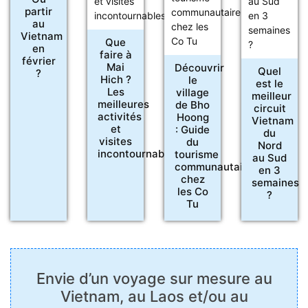
partir
au
Vietnam
Que
en
faire à
février
Mai
Découvrir
Quel
?
Hich ?
le
est le
Les
village
meilleur
meilleures
de Bho
circuit
activités
Hoong
Vietnam
et
: Guide
du
visites
du
Nord
incontournables
tourisme
au Sud
communautaire
en 3
chez
semaines
les Co
?
Tu
Envie d’un voyage sur mesure au
Vietnam, au Laos et/ou au