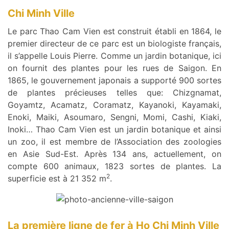
Chi Minh Ville
Le parc Thao Cam Vien est construit établi en 1864, le
premier directeur de ce parc est un biologiste français,
il s’appelle Louis Pierre. Comme un jardin botanique, ici
on fournit des plantes pour les rues de Saigon. En
1865, le gouvernement japonais a supporté 900 sortes
de plantes précieuses telles que: Chizgnamat,
Goyamtz, Acamatz, Coramatz, Kayanoki, Kayamaki,
Enoki, Maiki, Asoumaro, Sengni, Momi, Cashi, Kiaki,
Inoki… Thao Cam Vien est un jardin botanique et ainsi
un zoo, il est membre de l’Association des zoologies
en Asie Sud-Est. Après 134 ans, actuellement, on
compte 600 animaux, 1823 sortes de plantes. La
2
superficie est à 21 352 m
.
La première ligne de fer à Ho Chi Minh Ville