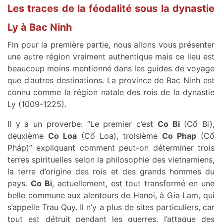
Les traces de la féodalité sous la dynastie
Ly à Bac Ninh
Fin pour la première partie, nous allons vous présenter
une autre région vraiment authentique mais ce lieu est
beaucoup moins mentionné dans les guides de voyage
que d’autres destinations. La province de Bac Ninh est
connu comme la région natale des rois de la dynastie
Ly (1009-1225).
Il y a un proverbe: “Le premier c’est
Co Bi
(Cổ Bi),
deuxième
Co Loa
(Cổ Loa), troisième
Co Phap
(Cổ
Pháp)” expliquant comment peut-on déterminer trois
terres spirituelles selon la philosophie des vietnamiens,
la terre d’origine des rois et des grands hommes du
pays.
Co Bi
, actuellement, est tout transformé en une
belle commune aux alentours de Hanoi, à Gia Lam, qui
s’appelle Trau Quy. Il n’y a plus de sites particuliers, car
tout est détruit pendant les guerres, l’attaque des