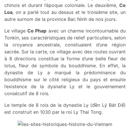
chinois et durant l’époque coloniale. Le deuxième,
Co
Loa
, on a parlé tout au dessus et le troisième site, un
autre surnom de la province Bac Ninh de nos jours.
Le village
Co Phap
avec un charme incontournable du
Tonkin, ses caractéristiques de relief particuliers, selon
la croyance ancestrale, constiuaient d’une région
sacrée. Sur la carte, ce village avec des routes ouvrant
à 8 directions constitue la forme d’une belle fleur de
lotus, fleur de symbole du bouddhisme. En effet, la
dynastie de Ly a marqué la prédominance du
bouddhisme sur le côté religieux du pays et ensuite
l’existence de la dysnatie Ly et le gouvernement
consécutif de 8 rois.
Le temple de 8 rois de la dynastie Ly (đền Lý Bát Đế)
est construit en 1030 par le roi Ly Thai Tong.