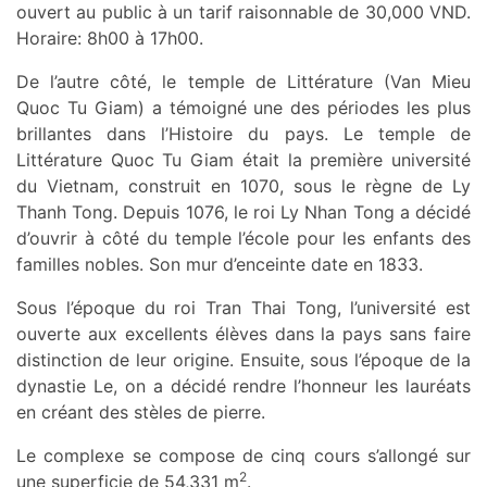
ouvert au public à un tarif raisonnable de 30,000 VND.
Horaire: 8h00 à 17h00.
De l’autre côté, le temple de Littérature (Van Mieu
Quoc Tu Giam) a témoigné une des périodes les plus
brillantes dans l’Histoire du pays. Le temple de
Littérature Quoc Tu Giam était la première université
du Vietnam, construit en 1070, sous le règne de Ly
Thanh Tong. Depuis 1076, le roi Ly Nhan Tong a décidé
d’ouvrir à côté du temple l’école pour les enfants des
familles nobles. Son mur d’enceinte date en 1833.
Sous l’époque du roi Tran Thai Tong, l’université est
ouverte aux excellents élèves dans la pays sans faire
distinction de leur origine. Ensuite, sous l’époque de la
dynastie Le, on a décidé rendre l’honneur les lauréats
en créant des stèles de pierre.
Le complexe se compose de cinq cours s’allongé sur
2
une superficie de 54,331 m
.