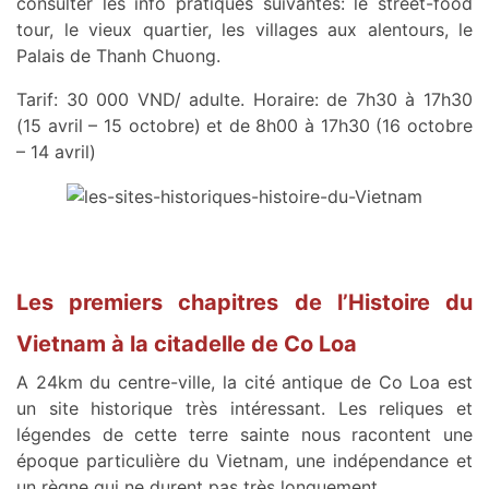
consulter les info pratiques suivantes: le street-food
tour, le vieux quartier, les villages aux alentours, le
Palais de Thanh Chuong.
Tarif: 30 000 VND/ adulte. Horaire: de 7h30 à 17h30
(15 avril – 15 octobre) et de 8h00 à 17h30 (16 octobre
– 14 avril)
Les premiers chapitres de l’Histoire du
Vietnam à la citadelle de Co Loa
A 24km du centre-ville, la cité antique de Co Loa est
un site historique très intéressant. Les reliques et
légendes de cette terre sainte nous racontent une
époque particulière du Vietnam, une indépendance et
un règne qui ne durent pas très longuement.