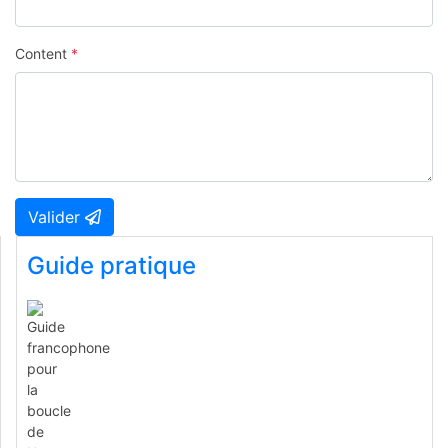
Content
*
Valider
Guide pratique