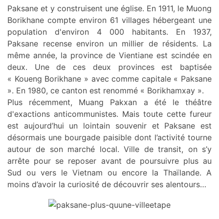
Paksane et y construisent une église. En 1911, le Muong
Borikhane compte environ 61 villages hébergeant une
population d'environ 4 000 habitants. En 1937,
Paksane recense environ un millier de résidents. La
même année, la province de Vientiane est scindée en
deux. Une de ces deux provinces est baptisée
« Koueng Borikhane » avec comme capitale « Paksane
». En 1980, ce canton est renommé « Borikhamxay ».
Plus récemment, Muang Pakxan a été le théâtre
d'exactions anticommunistes. Mais toute cette fureur
est aujourd’hui un lointain souvenir et Paksane est
désormais une bourgade paisible dont l’activité tourne
autour de son marché local. Ville de transit, on s’y
arrête pour se reposer avant de poursuivre plus au
Sud ou vers le Vietnam ou encore la Thaïlande. A
moins d’avoir la curiosité de découvrir ses alentours…