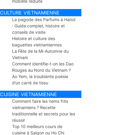
mobilité réduite
CULTURE VIETNAMIENNE
La pagode des Parfums à Hanoï
: Guide complet, histoire et
conseils de visite
Histoire et culture des
baguettes vietnamiennes
La Fête de la Mi-Automne du
Vietnam
Comment identifie-t-on les Dao
Rouges au Nord du Vietnam ?
Ao Yem, la troublante poésie
d’un carré de tissu
CUISINE VIETNAMIENNE
Comment faire les nems frits
vietnamiens ? Recette
traditionnelle et secrets pour les
réussir
Top 10 meilleurs cours de
cuisine à Saigon ou Ho Chi