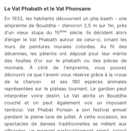
Le Vat Phabath et le Vat Phonsane
En 1933, les habitants découvrent un pha baath - une
empreinte de Bouddha – d’environ 2,5 m sur 1m, près
ème
d'un vieux stupa du 15
siècle. Ils décident alors
d’ériger le Vat Phabath autour de celui-ci, ornant les
murs de peintures murales colorées. Au fil des
décennies, les pèlerins ont déposé pour leur mérite
des feuilles d'or sur le phabath ou des pièces de
monnaie. À côté de l'empreinte, vous pouvez
découvrir ce que l'avenir vous réserve grâce à la «roue
de la chance» et ses 180 espèces animales
représentées sur le plateau tournant. Le gardien peut
interpréter votre destin. Le Vat abrite un Bouddha
couché et on peut également voir un imposant
tambour. Vat Phabat Ponsan a son festival annuel
pendant la pleine lune de juillet. A cette occasion, les
spectacles de danses traditionnelles se mêlent aux
offrandes, un moment particulièrement animé, coloré