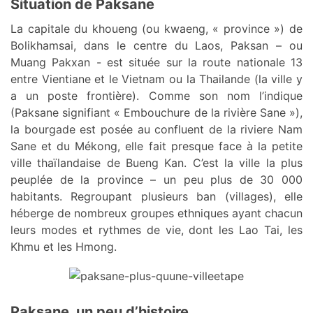
Situation de Paksane
La capitale du khoueng (ou kwaeng, « province ») de
Bolikhamsai, dans le centre du Laos, Paksan – ou
Muang Pakxan - est située sur la route nationale 13
entre Vientiane et le Vietnam ou la Thailande (la ville y
a un poste frontière). Comme son nom l’indique
(Paksane signifiant « Embouchure de la rivière Sane »),
la bourgade est posée au confluent de la riviere Nam
Sane et du Mékong, elle fait presque face à la petite
ville thaïlandaise de Bueng Kan. C’est la ville la plus
peuplée de la province – un peu plus de 30 000
habitants. Regroupant plusieurs ban (villages), elle
héberge de nombreux groupes ethniques ayant chacun
leurs modes et rythmes de vie, dont les Lao Tai, les
Khmu et les Hmong.
Paksane, un peu d’histoire