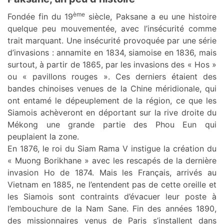
ème
Fondée fin du 19
siècle, Paksane a eu une histoire
quelque peu mouvementée, avec l’insécurité comme
trait marquant. Une insécurité provoquée par une série
d’invasions : annamite en 1834, siamoise en 1836, mais
surtout, à partir de 1865, par les invasions des « Hos »
ou « pavillons rouges ». Ces derniers étaient des
bandes chinoises venues de la Chine méridionale, qui
ont entamé le dépeuplement de la région, ce que les
Siamois achèveront en déportant sur la rive droite du
Mékong une grande partie des Phou Eun qui
peuplaient la zone.
En 1876, le roi du Siam Rama V instigue la création du
« Muong Borikhane » avec les rescapés de la dernière
invasion Ho de 1874. Mais les Français, arrivés au
Vietnam en 1885, ne l’entendent pas de cette oreille et
les Siamois sont contraints d’évacuer leur poste à
l’embouchure de la Nam Sane. Fin des années 1890,
des missionnaires venus de Paris s’installent dans