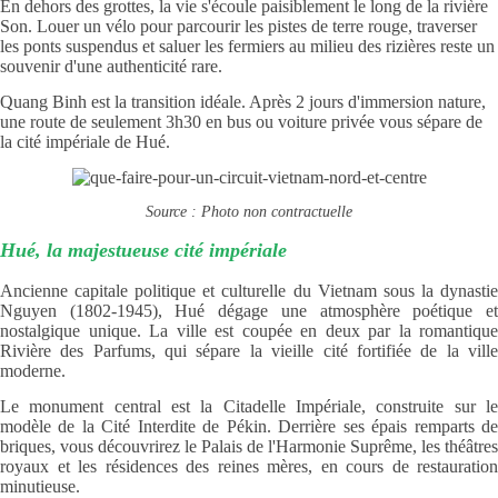
En dehors des grottes, la vie s'écoule paisiblement le long de la rivière
Son. Louer un vélo pour parcourir les pistes de terre rouge, traverser
les ponts suspendus et saluer les fermiers au milieu des rizières reste un
souvenir d'une authenticité rare.
Quang Binh est la transition idéale. Après 2 jours d'immersion nature,
une route de seulement 3h30 en bus ou voiture privée vous sépare de
la cité impériale de Hué.
Source : Photo non contractuelle
Hué, la majestueuse cité impériale
Ancienne capitale politique et culturelle du Vietnam sous la dynastie
Nguyen (1802-1945), Hué dégage une atmosphère poétique et
nostalgique unique. La ville est coupée en deux par la romantique
Rivière des Parfums, qui sépare la vieille cité fortifiée de la ville
moderne.
Le monument central est la Citadelle Impériale, construite sur le
modèle de la Cité Interdite de Pékin. Derrière ses épais remparts de
briques, vous découvrirez le Palais de l'Harmonie Suprême, les théâtres
royaux et les résidences des reines mères, en cours de restauration
minutieuse.