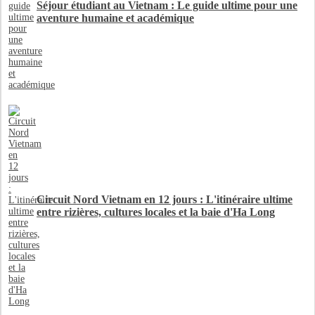
Séjour étudiant au Vietnam : Le guide ultime pour une
aventure humaine et académique
Circuit Nord Vietnam en 12 jours : L'itinéraire ultime
entre rizières, cultures locales et la baie d'Ha Long