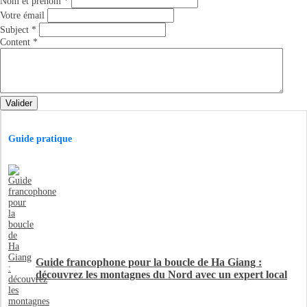
Nom et prénom
*
Votre émail
Subject
*
Content
*
Valider
Guide pratique
Guide francophone pour la boucle de Ha Giang :
découvrez les montagnes du Nord avec un expert local