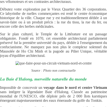
ses vélomoteurs et ses contrastes architecturaux.
Débutez votre exploration par le Vieux Quartier des 36 corporations.
Ce labyrinthe de ruelles commerçantes est resté le centre économique
historique de la ville. Chaque rue y est traditionnellement dédiée à un
savoir-faire ou à un produit précis : la rue du tissu, la rue du fer, ou
encore celle des herbes médicinales.
Sur le plan culturel, le Temple de la Littérature est un passage
obligatoire. Fondé en 1070, cet ensemble architectural parfaitement
préservé fut la première université du pays, dédiée à l'enseignement du
confucianisme. Ne manquez pas non plus le complexe solennel du
Mausolée de Ho Chi Minh et la pagode au Pilier Unique, véritable
joyau d'équilibre architectural.
Source : Photo non contractuelle
La Baie d'Halong, merveille naturelle du monde
Impossible de concevoir un
voyage dans le nord et centre Vietna
sans intégrer la légendaire Baie d'Halong. Classée au patrimoine
mondial de l'UNESCO, elle déploie près de 2 000 îlots karstiques
émergeant majestueusement des eaux émeraude du golfe du Tonkin.