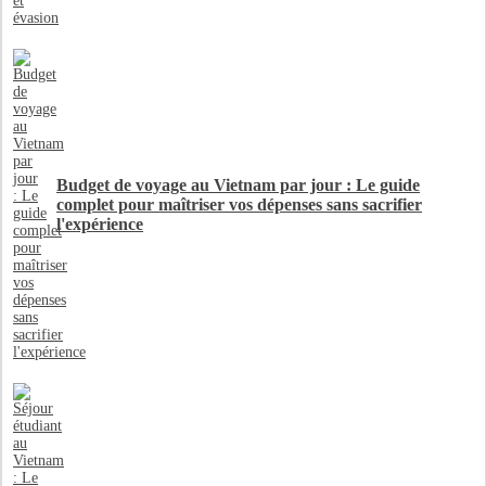
Budget de voyage au Vietnam par jour : Le guide
complet pour maîtriser vos dépenses sans sacrifier
l'expérience