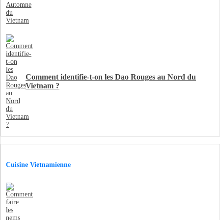
Comment identifie-t-on les Dao Rouges au Nord du
Vietnam ?
Cuisine Vietnamienne