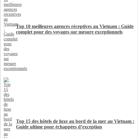
Top 10 meilleures agences réceptives au Vietnam : Guide
complet pour des voyages sur mesure exceptionnels
Top 15 des hôtels de luxe au bord de la mer au Vietnam :
Guide ultime pour échappées d’exception