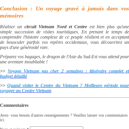
Conclusion : Un voyage gravé à jamais dans vos
mémoires
Réaliser un
circuit Vietnam Nord et Centre
est bien plus qu'un
simple succession de visites touristiques. En prenant le temps de
comprendre l'histoire complexe de ce peuple résilient et en acceptant
de bousculer parfois vos repères occidentaux, vous découvrirez un
pays d'une générosité rare.
Préparez vos bagages, le dragon de l'Asie du Sud-Est vous attend pour
une aventure inoubliable !
>>
Voyage Vietnam pas cher 2 semaines : itinéraire complet e
budget détaillé
>>
Quand visiter le Centre du Vietnam ? Meilleure période pou
voyager au Centre Vietnam
Commentaires
Avez- vous besoin d'autres renseignements ? Veuillez laisser vos commentaires
ici.