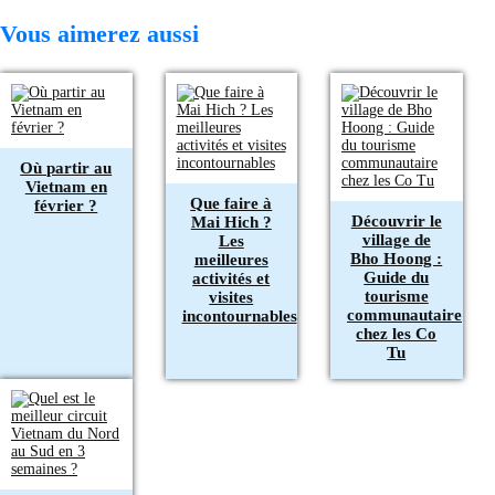
Vous aimerez aussi
Où partir au
Vietnam en
Que faire à
février ?
Découvrir le
Mai Hich ?
village de
Les
Bho Hoong :
meilleures
Guide du
activités et
tourisme
visites
communautaire
incontournables
chez les Co
Tu