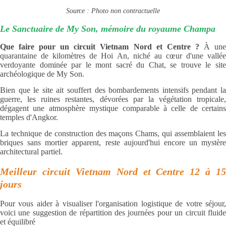
Source : Photo non contractuelle
Le Sanctuaire de My Son, mémoire du royaume Champa
Que faire pour un circuit Vietnam Nord et Centre ?
À un
quarantaine de kilomètres de Hoi An, niché au cœur d'une vallée
verdoyante dominée par le mont sacré du Chat, se trouve le site
archéologique de My Son.
Bien que le site ait souffert des bombardements intensifs pendant la
guerre, les ruines restantes, dévorées par la végétation tropicale,
dégagent une atmosphère mystique comparable à celle de certains
temples d'Angkor.
La technique de construction des maçons Chams, qui assemblaient les
briques sans mortier apparent, reste aujourd'hui encore un mystère
architectural partiel.
Meilleur circuit Vietnam Nord et Centre 12 à 15
jours
Pour vous aider à visualiser l'organisation logistique de votre séjour,
voici une suggestion de répartition des journées pour un circuit fluide
et équilibré