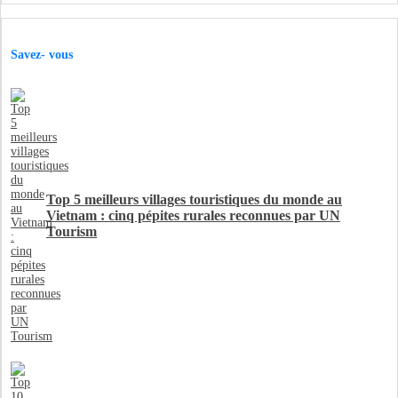
Savez- vous
Top 5 meilleurs villages touristiques du monde au
Vietnam : cinq pépites rurales reconnues par UN
Tourism