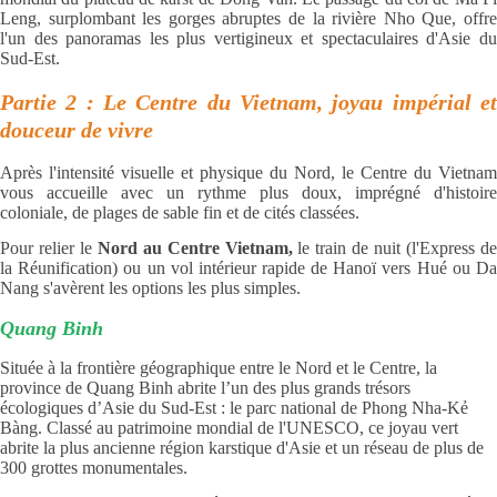
Leng, surplombant les gorges abruptes de la rivière Nho Que, offre
l'un des panoramas les plus vertigineux et spectaculaires d'Asie du
Sud-Est.
Partie 2 : Le Centre du Vietnam, joyau impérial et
douceur de vivre
Après l'intensité visuelle et physique du Nord, le Centre du Vietnam
vous accueille avec un rythme plus doux, imprégné d'histoire
coloniale, de plages de sable fin et de cités classées.
Pour relier le
Nord au Centre Vietnam,
le train de nuit (l'Express de
la Réunification) ou un vol intérieur rapide de Hanoï vers Hué ou Da
Nang s'avèrent les options les plus simples.
Quang Binh
Située à la frontière géographique entre le Nord et le Centre, la
province de Quang Binh abrite l’un des plus grands trésors
écologiques d’Asie du Sud-Est : le parc national de Phong Nha-Kẻ
Bàng. Classé au patrimoine mondial de l'UNESCO, ce joyau vert
abrite la plus ancienne région karstique d'Asie et un réseau de plus de
300 grottes monumentales.