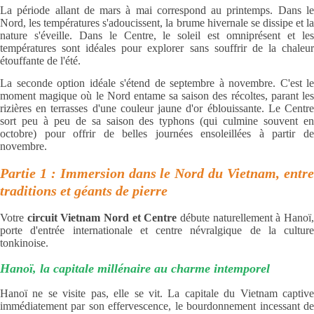
La période allant de mars à mai correspond au printemps. Dans le
Nord, les températures s'adoucissent, la brume hivernale se dissipe et la
nature s'éveille. Dans le Centre, le soleil est omniprésent et les
températures sont idéales pour explorer sans souffrir de la chaleur
étouffante de l'été.
La seconde option idéale s'étend de septembre à novembre. C'est le
moment magique où le Nord entame sa saison des récoltes, parant les
rizières en terrasses d'une couleur jaune d'or éblouissante. Le Centre
sort peu à peu de sa saison des typhons (qui culmine souvent en
octobre) pour offrir de belles journées ensoleillées à partir de
novembre.
Partie 1 : Immersion dans le Nord du Vietnam, entre
traditions et géants de pierre
Votre
circuit Vietnam Nord et Centre
débute naturellement à Hanoï
porte d'entrée internationale et centre névralgique de la culture
tonkinoise.
Hanoï, la capitale millénaire au charme intemporel
Hanoï ne se visite pas, elle se vit. La capitale du Vietnam captive
immédiatement par son effervescence, le bourdonnement incessant de