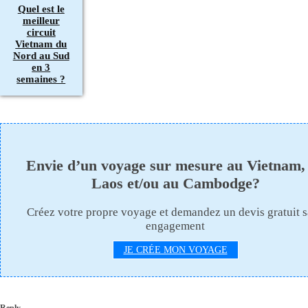
Quel est le
meilleur
circuit
Vietnam du
Nord au Sud
en 3
semaines ?
Envie d’un voyage sur mesure au Vietnam,
Laos et/ou au Cambodge?
Créez votre propre voyage et demandez un devis gratuit 
engagement
JE CRÉE MON VOYAGE