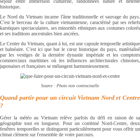
séjour entre immersion culturelle, randonnées nature et détente
historique.
Le Nord du Vietnam incarne l'âme traditionnelle et sauvage du pays.
C'est le berceau de la culture vietnamienne, caractérisé par ses reliefs
karstiques spectaculaires, ses minorités ethniques aux costumes colorés
et ses traditions ancestrales bien ancrées.
Le Centre du Vietnam, quant à lui, est une capsule temporelle artistique
et balnéaire. C'est ici que bat le cœur historique du pays, matérialisé
par les vestiges de la dernière dynastie impériale et les comptoirs
commerciaux maritimes où les influences architecturales chinoises,
japonaises et françaises se mélangent harmonieusement.
Source : Photo non contractuelle
Quand partir pour un circuit Vietnam Nord et Centre
?
Gérer la météo au Vietnam relève parfois du défi en raison de sa
géographie tout en longueur. Pour un combiné Nord-Centre, deux
fenêtres temporelles se distinguent particulièrement pour vous offrir un
climat clément sur l'ensemble de votre parcours.