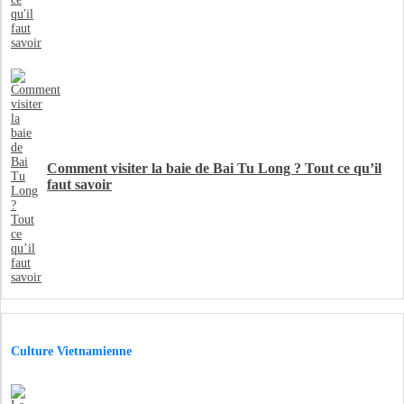
Comment visiter la baie de Bai Tu Long ? Tout ce qu’il
faut savoir
Culture Vietnamienne