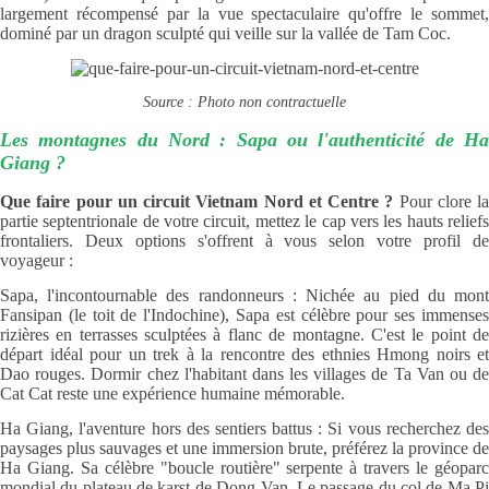
largement récompensé par la vue spectaculaire qu'offre le sommet,
dominé par un dragon sculpté qui veille sur la vallée de Tam Coc.
Source : Photo non contractuelle
Les montagnes du Nord : Sapa ou l'authenticité de Ha
Giang ?
Que faire pour un circuit Vietnam Nord et Centre ?
Pour clore la
partie septentrionale de votre circuit, mettez le cap vers les hauts reliefs
frontaliers. Deux options s'offrent à vous selon votre profil de
voyageur :
Sapa, l'incontournable des randonneurs : Nichée au pied du mont
Fansipan (le toit de l'Indochine), Sapa est célèbre pour ses immenses
rizières en terrasses sculptées à flanc de montagne. C'est le point de
départ idéal pour un trek à la rencontre des ethnies Hmong noirs et
Dao rouges. Dormir chez l'habitant dans les villages de Ta Van ou de
Cat Cat reste une expérience humaine mémorable.
Ha Giang, l'aventure hors des sentiers battus : Si vous recherchez des
paysages plus sauvages et une immersion brute, préférez la province de
Ha Giang. Sa célèbre "boucle routière" serpente à travers le géoparc
mondial du plateau de karst de Dong Van. Le passage du col de Ma Pi