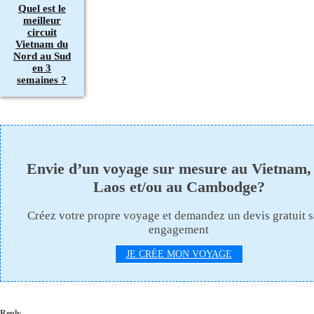
Quel est le
meilleur
circuit
Vietnam du
Nord au Sud
en 3
semaines ?
Envie d’un voyage sur mesure au Vietnam,
Laos et/ou au Cambodge?
Créez votre propre voyage et demandez un devis gratuit 
engagement
JE CRÉE MON VOYAGE
Reply