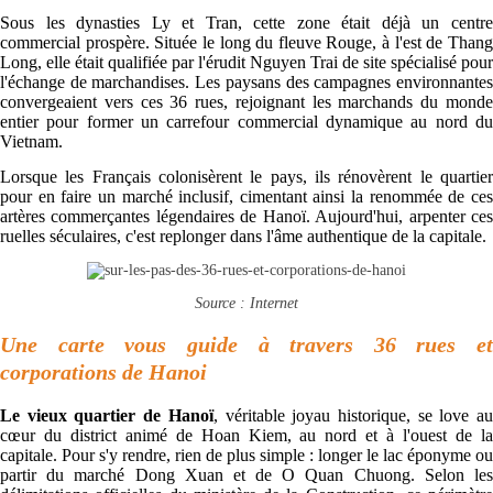
Sous les dynasties Ly et Tran, cette zone était déjà un centre
commercial prospère. Située le long du fleuve Rouge, à l'est de Thang
Long, elle était qualifiée par l'érudit Nguyen Trai de site spécialisé pour
l'échange de marchandises. Les paysans des campagnes environnantes
convergeaient vers ces 36 rues, rejoignant les marchands du monde
entier pour former un carrefour commercial dynamique au nord du
Vietnam.
Lorsque les Français colonisèrent le pays, ils rénovèrent le quartier
pour en faire un marché inclusif, cimentant ainsi la renommée de ces
artères commerçantes légendaires de Hanoï. Aujourd'hui, arpenter ces
ruelles séculaires, c'est replonger dans l'âme authentique de la capitale.
Source : Internet
Une carte vous guide à travers 36 rues et
corporations de Hanoi
Le vieux quartier de Hanoï
, véritable joyau historique, se love a
cœur du district animé de Hoan Kiem, au nord et à l'ouest de la
capitale. Pour s'y rendre, rien de plus simple : longer le lac éponyme ou
partir du marché Dong Xuan et de O Quan Chuong. Selon les