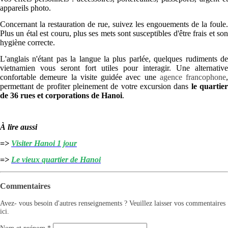
appareils photo.
Concernant la restauration de rue, suivez les engouements de la foule.
Plus un étal est couru, plus ses mets sont susceptibles d'être frais et son
hygiène correcte.
L'anglais n'étant pas la langue la plus parlée, quelques rudiments de
vietnamien vous seront fort utiles pour interagir. Une alternative
confortable demeure la visite guidée avec une
agence francophone
,
permettant de profiter pleinement de votre excursion dans
le quartie
de 36 rues et corporations de Hanoi
.
À lire aussi
=>
Visiter Hanoi 1 jour
=>
Le vieux quartier de Hanoi
Commentaires
Avez- vous besoin d'autres renseignements ? Veuillez laisser vos commentaires
ici.