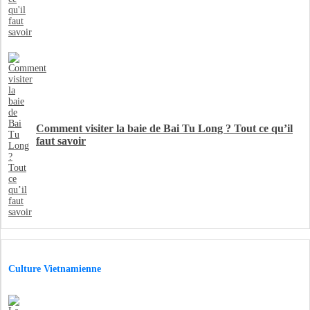
Comment visiter la baie de Bai Tu Long ? Tout ce qu’il
faut savoir
Culture Vietnamienne