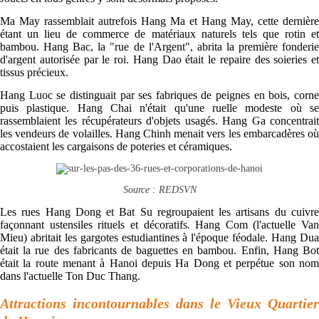
Ma May rassemblait autrefois Hang Ma et Hang May, cette dernière
étant un lieu de commerce de matériaux naturels tels que rotin et
bambou. Hang Bac, la "rue de l'Argent", abrita la première fonderie
d'argent autorisée par le roi. Hang Dao était le repaire des soieries et
tissus précieux.
Hang Luoc se distinguait par ses fabriques de peignes en bois, corne
puis plastique. Hang Chai n'était qu'une ruelle modeste où se
rassemblaient les récupérateurs d'objets usagés. Hang Ga concentrait
les vendeurs de volailles. Hang Chinh menait vers les embarcadères où
accostaient les cargaisons de poteries et céramiques.
Source : REDSVN
Les rues Hang Dong et Bat Su regroupaient les artisans du cuivre
façonnant ustensiles rituels et décoratifs. Hang Com (l'actuelle Van
Mieu) abritait les gargotes estudiantines à l'époque féodale. Hang Dua
était la rue des fabricants de baguettes en bambou. Enfin, Hang Bot
était la route menant à Hanoi depuis Ha Dong et perpétue son nom
dans l'actuelle Ton Duc Thang.
Attractions incontournables dans le Vieux Quartier