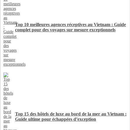
Top 10 meilleures agences réceptives au Vietnam : Guide
complet pour des voyages sur mesure exceptionnels
Top 15 des hôtels de luxe au bord de la mer au Vietnam :
Guide ultime pour échappées d’exception