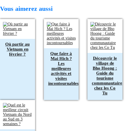
Vous aimerez aussi
Où partir au
Vietnam en
Que faire à
février ?
Découvrir le
Mai Hich ?
village de
Les
Bho Hoong :
meilleures
Guide du
activités et
tourisme
visites
communautaire
incontournables
chez les Co
Tu