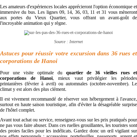
Les amateurs d'expériences locales apprécieront l'option économique et
immersive du bus. Les lignes 09, 14, 36, 03, 11 et 31 vous mèneront
aux portes du Vieux Quartier, vous offrant un avant-goût de
l'incroyable animation qui y règne.
Source : Internet
Astuces pour réussir votre excursion dans 36 rues et
corporations de Hanoi
Pour une visite optimale du
quartier de 36 vieilles rues et
corporations de Hanoi
, mieux vaut privilégier les période
printanières (février à avril) ou automnales (octobre-novembre). Le
climat y est alors des plus clément.
Il est vivement recommandé de réserver son hébergement à l'avance,
surtout en haute saison touristique, afin d'éviter la désagréable surprise
de l'hôtel complet.
Avant tout achat ou service, renseignez-vous sur les prix pratiqués pour
ne pas vous faire abuser. Dans ces ruelles grouillantes, les touristes sont
des proies faciles pour les indélicats. Gardez donc un œil vigilant sur
vos effets personnels : accessoires, portefeuilles, passeports, argent et