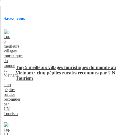
Savez- vous
Top 5 meilleurs villages touristiques du monde au
Vietnam : cinq pépites rurales reconnues par UN
Tourism