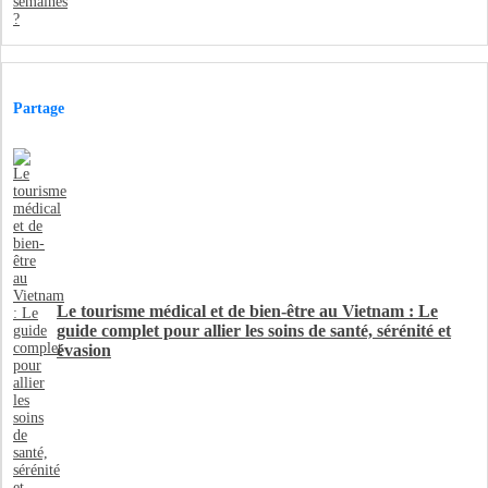
Partage
Le tourisme médical et de bien-être au Vietnam : Le
guide complet pour allier les soins de santé, sérénité et
évasion