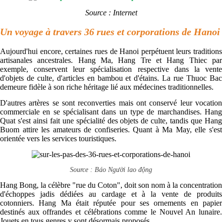
Source : Internet
Un voyage à travers 36 rues et corporations de Hanoi
Aujourd'hui encore, certaines rues de Hanoi perpétuent leurs traditions
artisanales ancestrales. Hang Ma, Hang Tre et Hang Thiec par
exemple, conservent leur spécialisation respective dans la vente
d'objets de culte, d'articles en bambou et d'étains. La rue Thuoc Bac
demeure fidèle à son riche héritage lié aux médecines traditionnelles.
D'autres artères se sont reconverties mais ont conservé leur vocation
commerciale en se spécialisant dans un type de marchandises. Hang
Quat s'est ainsi fait une spécialité des objets de culte, tandis que Hang
Buom attire les amateurs de confiseries. Quant à Ma May, elle s'est
orientée vers les services touristiques.
Source : Báo Người lao động
Hang Bong, la célèbre "rue du Coton", doit son nom à la concentration
d'échoppes jadis dédiées au cardage et à la vente de produits
cotonniers. Hang Ma était réputée pour ses ornements en papier
destinés aux offrandes et célébrations comme le Nouvel An lunaire.
Jouets en tous genres y sont désormais proposés.