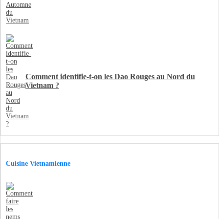
Comment identifie-t-on les Dao Rouges au Nord du
Vietnam ?
Cuisine Vietnamienne