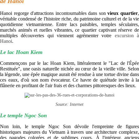
de Hanoi
Hanoi regorge d'attractions incontournables dans son
vieux quartier
véritable condensé de l'histoire riche, du patrimoine culturel et de la vie
quotidienne vietnamienne. Entre lacs paisibles, temples séculaires,
marchés animés et ruelles vibrantes, ce quartier captivant réserve de
multiples découvertes qui viennent agrémenter votre
excursion 
Hanoi
.
Le lac Hoan Kiem
Commençons par le lac Hoan Kiem, littéralement le "Lac de l'Épée
Restituée", une oasis naturelle nichée au cœur de la vieille ville. Selon
la légende, une épée magique aurait été rendue à une tortue divine dans
ces eaux, d'où son nom évocateur. Ce havre de quiétude invite à la
flânerie en profitant de l'air frais et des charmes pittoresques des lieux.
Source: Internet
Le temple Ngoc Son
Non loin, le temple Ngoc Son dévoile l'empreinte de figures
historiques majeures du Vietnam à travers une architecture complexe,
des pagodes colorées et de sublimes cours. À l'intérieur, anciens