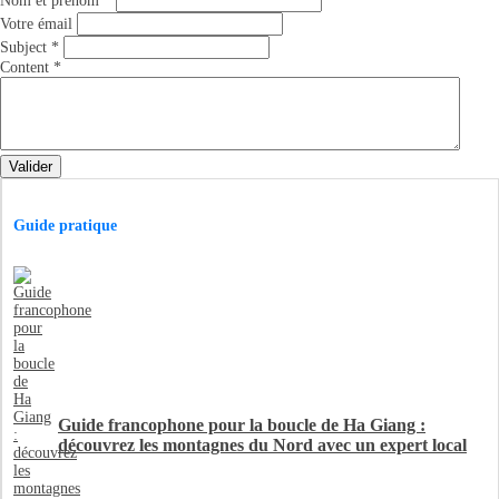
Nom et prénom
*
Votre émail
Subject
*
Content
*
Valider
Guide pratique
Guide francophone pour la boucle de Ha Giang :
découvrez les montagnes du Nord avec un expert local