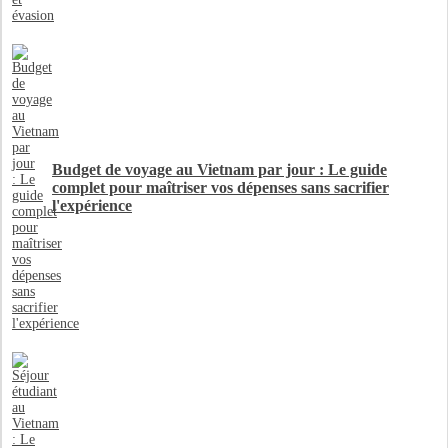
Budget de voyage au Vietnam par jour : Le guide
complet pour maîtriser vos dépenses sans sacrifier
l'expérience