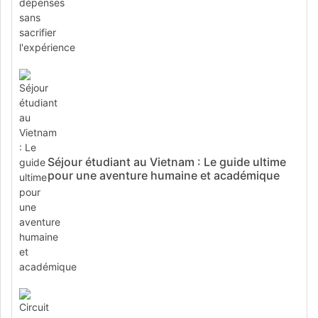
Séjour étudiant au Vietnam : Le guide ultime
pour une aventure humaine et académique