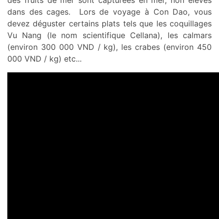
des fruits de mer sont capturées en mer, non élevés
dans des cages. Lors de voyage à Con Dao, vous
devez déguster certains plats tels que les coquillages
Vu Nang (le nom scientifique Cellana), les calmars
(environ 300 000 VND / kg), les crabes (environ 450
000 VND / kg) etc...