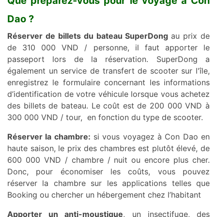
Que préparez-vous pour le voyage à Con
Dao ?
Réserver de billets du bateau SuperDong
au prix de
de 310 000 VND / personne, il faut apporter le
passeport lors de la réservation. SuperDong a
également un service de transfert de scooter sur l'île,
enregistrez le formulaire concernant les informations
d’identification de votre véhicule lorsque vous achetez
des billets de bateau. Le coût est de 200 000 VND à
300 000 VND / tour, en fonction du type de scooter.
Réserver la chambre:
si vous voyagez à Con Dao en
haute saison, le prix des chambres est plutôt élevé, de
600 000 VND / chambre / nuit ou encore plus cher.
Donc, pour économiser les coûts, vous pouvez
réserver la chambre sur les applications telles que
Booking ou chercher un hébergement chez l’habitant
Apporter un anti-moustique
, un insectifuge, des