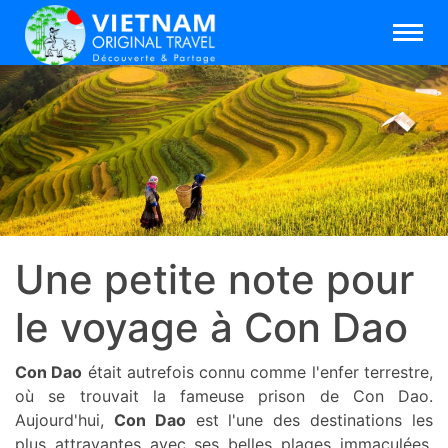
Une petite note pour
le voyage à Con Dao
Con Dao
était autrefois connu comme l'enfer terrestre,
où se trouvait la fameuse prison de Con Dao.
Aujourd'hui,
Con Dao
est l'une des destinations les
plus attrayantes avec ses belles plages immaculées,