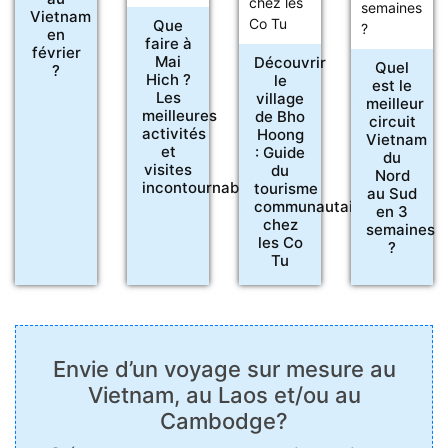
Vietnam
Que
en
faire à
février
Mai
Découvrir
Quel
?
Hich ?
le
est le
Les
village
meilleur
meilleures
de Bho
circuit
activités
Hoong
Vietnam
et
: Guide
du
visites
du
Nord
incontournables
tourisme
au Sud
communautaire
en 3
chez
semaines
les Co
?
Tu
Envie d’un voyage sur mesure au
Vietnam, au Laos et/ou au
Cambodge?