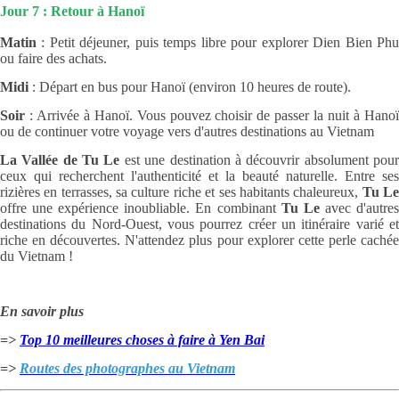
Jour 7 : Retour à Hanoï
Matin
: Petit déjeuner, puis temps libre pour explorer Dien Bien Phu
ou faire des achats.
Midi
: Départ en bus pour Hanoï (environ 10 heures de route).
Soir
: Arrivée à Hanoï. Vous pouvez choisir de passer la nuit à Hanoï
ou de continuer votre voyage vers d'autres destinations au Vietnam
La Vallée de Tu Le
est une destination à découvrir absolument pou
ceux qui recherchent l'authenticité et la beauté naturelle. Entre ses
rizières en terrasses, sa culture riche et ses habitants chaleureux,
Tu L
offre une expérience inoubliable. En combinant
Tu Le
avec d'autre
destinations du Nord-Ouest, vous pourrez créer un itinéraire varié et
riche en découvertes. N'attendez plus pour explorer cette perle cachée
du Vietnam !
En savoir plus
=>
Top 10 meilleures choses à faire à Yen Bai
=>
Routes des photographes au Vietnam