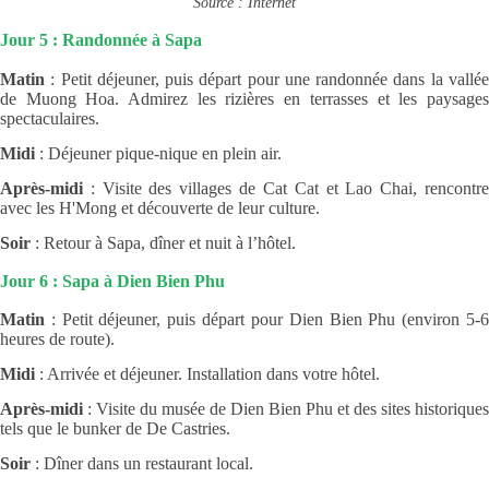
Source : Internet
Jour 5 : Randonnée à Sapa
Matin
: Petit déjeuner, puis départ pour une randonnée dans la vallée
de Muong Hoa. Admirez les rizières en terrasses et les paysages
spectaculaires.
Midi
: Déjeuner pique-nique en plein air.
Après-midi
: Visite des villages de Cat Cat et Lao Chai, rencontre
avec les H'Mong et découverte de leur culture.
Soir
: Retour à Sapa, dîner et nuit à l’hôtel.
Jour 6 : Sapa à Dien Bien Phu
Matin
: Petit déjeuner, puis départ pour Dien Bien Phu (environ 5-6
heures de route).
Midi
: Arrivée et déjeuner. Installation dans votre hôtel.
Après-midi
: Visite du musée de Dien Bien Phu et des sites historiques
tels que le bunker de De Castries.
Soir
: Dîner dans un restaurant local.