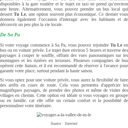
disponibles à la gare routière et le trajet en taxi ne prend qu’environ
une heure. Alternativement, vous pouvez prendre un bus local qui
dessert
Tu Le
, une option souvent plus économique. Ce dernier vou
donnera également l’occasion d'interagir avec les habitants et de
découvrir un peu plus la vie locale.
De Sa Pa
Si votre voyage commence à Sa Pa, vous pouvez rejoindre
Tu Le
e
bus ou en voiture privée. Le trajet dure environ 5 heures et traverse des
paysages à couper le souffle, offrant des vues panoramiques sur les
montagnes et les rizières en terrasses. Plusieurs compagnies de bus
opèrent cette liaison, et il est recommandé de réserver à l'avance pour
garantir votre place, surtout pendant la haute saison.
Si vous optez pour une voiture privée, vous aurez la flexibilité de faire
des arrêts en cours de route. Cela vous permettra d'apprécier les
magnifiques paysages, de prendre des photos et même de visiter des
villages en chemin. Cette option est idéale si vous voyagez en groupe
ou en famille, car elle offre un certain confort et la possibilité de
personnaliser votre itinéraire.
Source : Internet