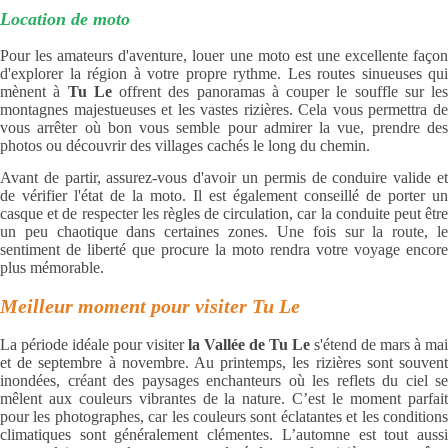
Location de moto
Pour les amateurs d'aventure, louer une moto est une excellente façon
d'explorer la région à votre propre rythme. Les routes sinueuses qui
mènent à
Tu Le
offrent des panoramas à couper le souffle sur les
montagnes majestueuses et les vastes rizières. Cela vous permettra de
vous arrêter où bon vous semble pour admirer la vue, prendre des
photos ou découvrir des villages cachés le long du chemin.
Avant de partir, assurez-vous d'avoir un permis de conduire valide et
de vérifier l'état de la moto. Il est également conseillé de porter un
casque et de respecter les règles de circulation, car la conduite peut être
un peu chaotique dans certaines zones. Une fois sur la route, le
sentiment de liberté que procure la moto rendra votre voyage encore
plus mémorable.
Meilleur moment pour visiter Tu Le
La période idéale pour visiter
la Vallée de Tu Le
s'étend de mars à mai
et de septembre à novembre. Au printemps, les rizières sont souvent
inondées, créant des paysages enchanteurs où les reflets du ciel se
mêlent aux couleurs vibrantes de la nature. C’est le moment parfait
pour les photographes, car les couleurs sont éclatantes et les conditions
climatiques sont généralement clémentes. L’automne est tout aussi