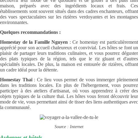
découvrir leur mode de vie quotidien et de goûter à des plats faits
maison, préparés avec des ingrédients locaux et frais. Ces
établissements sont souvent situés dans des cadres enchanteurs, offrant
des vues spectaculaires sur les rizières verdoyantes et les montagnes
environnantes.
Quelques recommandations :
Homestay de la Famille Nguyen
: Ce homestay est particulièremen
apprécié pour son accueil chaleureux et convivial. Les hôtes se font un
plaisir de partager leurs traditions culinaires, et vous pourrez déguster
des plats typiques de la région, tels que le riz gluant et d'autres
spécialités locales. De plus, la maison est entourée de rizières, offrant
un cadre idéal pour la détente.
Homestay Thaï
: Ce lieu vous permet de vous immerger pleinemen
dans les traditions locales. En plus de l'hébergement, vous pourrez
participer à des ateliers d'artisanat, où vous apprendrez à créer des
objets typiques de la culture thaï. Les hôtes vous feront découvrir leur
mode de vie, vous permettant ainsi de tisser des liens authentiques avec
la communauté.
Source : Internet
Auberges et hôtels