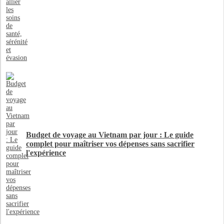
Budget de voyage au Vietnam par jour : Le guide
complet pour maîtriser vos dépenses sans sacrifier
l'expérience