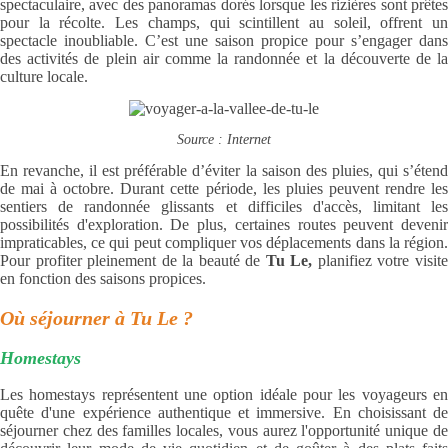
spectaculaire, avec des panoramas dorés lorsque les rizières sont prêtes
pour la récolte. Les champs, qui scintillent au soleil, offrent un
spectacle inoubliable. C’est une saison propice pour s’engager dans
des activités de plein air comme la randonnée et la découverte de la
culture locale.
Source : Internet
En revanche, il est préférable d’éviter la saison des pluies, qui s’étend
de mai à octobre. Durant cette période, les pluies peuvent rendre les
sentiers de randonnée glissants et difficiles d'accès, limitant les
possibilités d'exploration. De plus, certaines routes peuvent devenir
impraticables, ce qui peut compliquer vos déplacements dans la région.
Pour profiter pleinement de la beauté de
Tu Le,
planifiez votre visit
en fonction des saisons propices.
Où séjourner à Tu Le ?
Homestays
Les homestays représentent une option idéale pour les voyageurs en
quête d'une expérience authentique et immersive. En choisissant de
séjourner chez des familles locales, vous aurez l'opportunité unique de