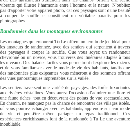
vibrante qui illustre l’harmonie entre l’homme et la nature. N'oubliez
pas d'apporter votre appareil photo, car ces paysages sont d'une beauté
à couper le souffle et constituent un véritable paradis pour les
photographes.
Randonnées dans les montagnes environnantes
Les montagnes qui entourent
Tu Le
offrent un terrain de jeu idéal pou
les amateurs de randonnée, avec des sentiers qui serpentent à travers
des paysages à couper le souffle. Que vous soyez un randonneur
chevronné ou un novice, vous trouverez des itinéraires adaptés à tous
les niveaux. Des balades faciles vous permettront d'explorer les rizières
et de vous familiariser avec le mode de vie des habitants, tandis que
des randonnées plus exigeantes vous mèneront à des sommets offrant
des vues panoramiques imprenables sur la vallée.
Les sentiers traversent une variété de paysages, des forêts luxuriantes
aux rivières cristallines. Vous aurez l'occasion d’admirer une flore et
une faune riches, tout en découvrant des points de vue spectaculaires.
En chemin, ne manquez pas la chance de rencontrer des villages isolés,
où vous pourrez échanger avec les habitants, apprendre sur leur mode
de vie et peut-être même partager un repas traditionnel. Ces
expériences enrichissantes font de la randonnée à Tu Le une aventure
inoubliable.