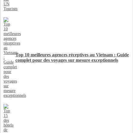
Top 10 meilleures agences réceptives au Vietnam : Guide
complet pour des voyages sur mesure exceptionnels