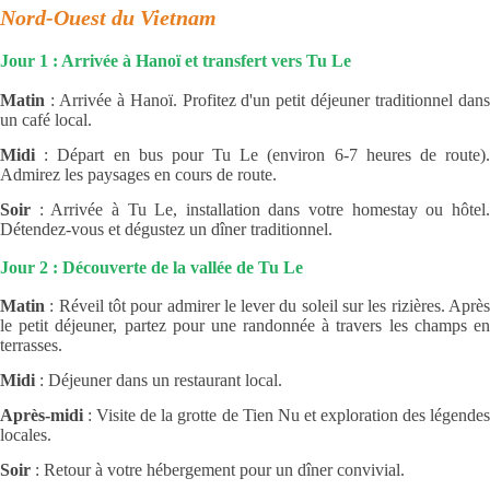
Nord-Ouest du Vietnam
Jour 1 : Arrivée à Hanoï et transfert vers Tu Le
Matin
: Arrivée à Hanoï. Profitez d'un petit déjeuner traditionnel dans
un café local.
Midi
: Départ en bus pour Tu Le (environ 6-7 heures de route).
Admirez les paysages en cours de route.
Soir
: Arrivée à Tu Le, installation dans votre homestay ou hôtel.
Détendez-vous et dégustez un dîner traditionnel.
Jour 2 : Découverte de la vallée de Tu Le
Matin
: Réveil tôt pour admirer le lever du soleil sur les rizières. Après
le petit déjeuner, partez pour une randonnée à travers les champs en
terrasses.
Midi
: Déjeuner dans un restaurant local.
Après-midi
: Visite de la grotte de Tien Nu et exploration des légendes
locales.
Soir
: Retour à votre hébergement pour un dîner convivial.