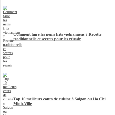
Comment faire les nems frits vietnamiens ? Recette
traditionnelle et secrets pour les réussir
Top 10 meilleurs cours de cuisine à Saigon ou Ho Chi
Minh-Ville