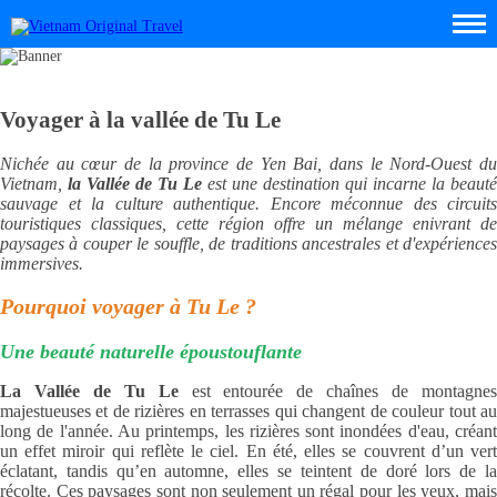
Voyager à la vallée de Tu Le
Nichée au cœur de la province de Yen Bai, dans le Nord-Ouest du
Vietnam,
la Vallée de Tu Le
est une destination qui incarne la beauté
sauvage et la culture authentique. Encore méconnue des circuits
touristiques classiques, cette région offre un mélange enivrant de
paysages à couper le souffle, de traditions ancestrales et d'expériences
immersives.
Pourquoi voyager à Tu Le ?
Une beauté naturelle époustouflante
La Vallée de Tu Le
est entourée de chaînes de montagne
majestueuses et de rizières en terrasses qui changent de couleur tout au
long de l'année. Au printemps, les rizières sont inondées d'eau, créant
un effet miroir qui reflète le ciel. En été, elles se couvrent d’un vert
éclatant, tandis qu’en automne, elles se teintent de doré lors de la
récolte. Ces paysages sont non seulement un régal pour les yeux, mais