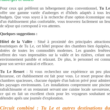
Pour ceux qui préfèrent un hébergement plus conventionnel,
Tu L
offre une gamme variée d'auberges et d'hôtels adaptés à tous les
budgets. Que vous soyez à la recherche d'une option économique ou
d'un établissement plus confortable, vous trouverez facilement un lieu
de séjour qui correspond à vos attentes.
Quelques suggestions :
Hôtel de la Vallée
: Situé à proximité des principales attraction
touristiques de Tu Le, cet hôtel propose des chambres bien équipées,
dotées de toutes les commodités modernes. Les grandes fenêtres
offrent des vues imprenables sur la vallée et les rizières, créant un
environnement paisible et relaxant. De plus, le personnel est connu
pour son service amical et efficace.
Tu Le Resort
: Si vous recherchez une expérience un peu plu
luxueuse, cet établissement est fait pour vous. Le resort propose des
chambres spacieuses, chacune équipée d'un balcon privé pour admirer
les paysages environnants. Les installations comprennent une piscine
rafraîchissante et un restaurant servant une cuisine locale savoureuse,
ce qui en fait un excellent choix pour les voyageurs souhaitant se
détendre après une journée d'exploration.
Circuit combiné : Tu Le et autres destinations du