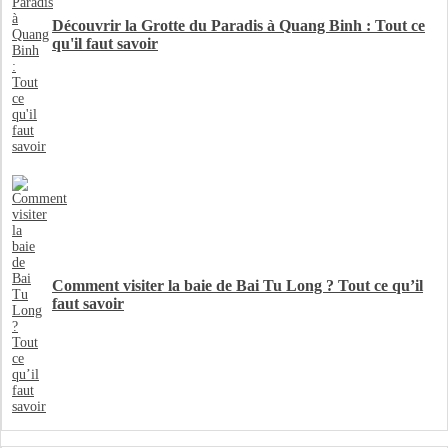
Découvrir la Grotte du Paradis à Quang Binh : Tout ce
qu'il faut savoir
Comment visiter la baie de Bai Tu Long ? Tout ce qu’il
faut savoir