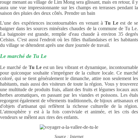
rouge menant au village de Lim Mong sera glissant, mais en retour, il y
aura une vue impressionnante sur les champs en terrasses pendant la
saison des pluies des deux côtés. Prendre un bain
L'une des expériences incontournables en venant à
Tu Le
est de s
baigner dans les sources minérales chaudes de la commune de Tu Le.
La baignoire est grande, remplie d'eau chaude à environ 35 degrés
Celsius. C'est aussi l'endroit où les filles thaïlandaises et les habitants
du village se détendent après une dure journée de travail.
Le marché de Tu Le
Le marché de
Tu Le
est un lieu vibrant et dynamique, incontournabl
pour quiconque souhaite s'imprégner de la culture locale. Ce marché
coloré, qui se tient généralement le dimanche, attire non seulement les
habitants, mais aussi des visiteurs de toute la région. Vous y trouverez
une multitude de produits frais, allant des fruits et légumes locaux aux
herbes aromatiques, en passant par les viandes et poissons. Les étals
regorgent également de vêtements traditionnels, de bijoux artisanaux et
d'objets d'artisanat qui reflètent la richesse culturelle de la région.
L'atmosphère y est à la fois conviviale et animée, et les cris des
vendeurs se mêlent aux rires des enfants.
Source : Internet