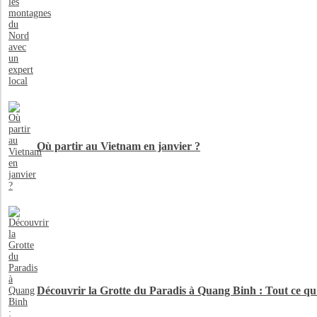
Où partir au Vietnam en janvier ?
Découvrir la Grotte du Paradis à Quang Binh : Tout ce qu'i