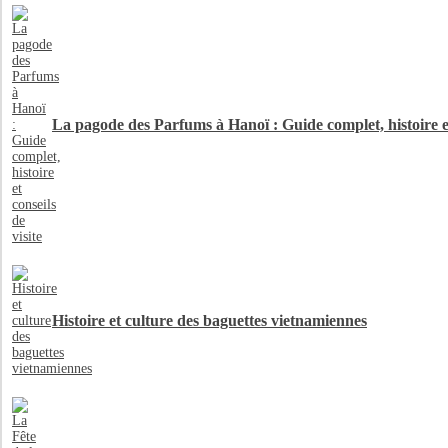
La pagode des Parfums à Hanoï : Guide complet, histoire et 
Histoire et culture des baguettes vietnamiennes