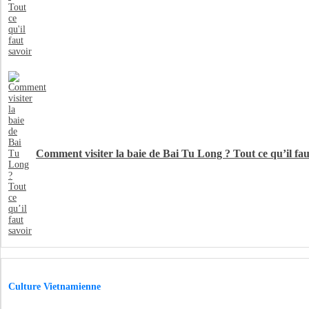
Comment visiter la baie de Bai Tu Long ? Tout ce qu’il fau
Culture Vietnamienne