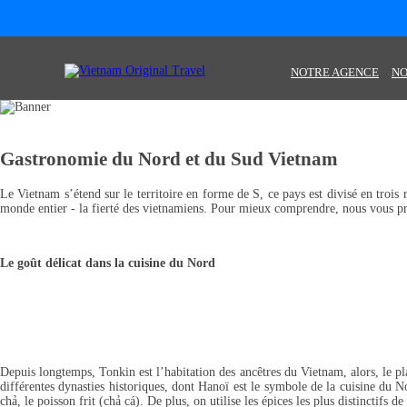
NOTRE AGENCE
NO
Gastronomie du Nord et du Sud Vietnam
Le Vietnam s’étend sur le territoire en forme de S, ce pays est divisé en trois
monde entier - la fierté des vietnamiens. Pour mieux comprendre, nous vous pré
Le goût délicat dans la cuisine du Nord
Depuis longtemps, Tonkin est l’habitation des ancêtres du Vietnam, alors, le p
différentes dynasties historiques, dont Hanoï est le symbole de la cuisine du 
chả, le poisson frit (chả cá). De plus, on utilise les épices les plus distinctifs