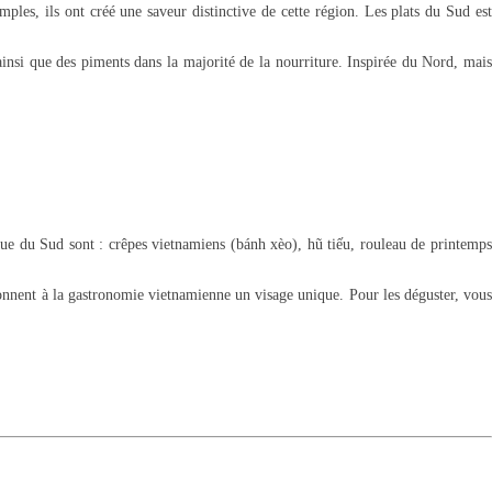
mples, ils ont créé une saveur distinctive de cette région. Les plats du Sud est
ainsi que des piments dans la majorité de la nourriture. Inspirée du Nord, mais
ique du Sud sont : crêpes vietnamiens (bánh xèo), hũ tiếu, rouleau de printemps
onnent à la gastronomie vietnamienne un visage unique. Pour les déguster, vous