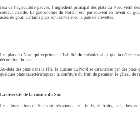
Issu de l’agriculture pauvre, l’ingrédient principal des plats du Nord vient des
couleur criarde. La gastronomie du Nord n’est pas souvent en faveur du goût
assez de goût. Certains plats sont servis avec la pâte de crevettes.
Les plats du Nord qui expriment l’habilité du cuisinier ainsi que la délicates
décoration du plat.
Au-delà des plats dans la fête, la cuisine du Nord se caractérise par des plats
quelques plats caractéristiques : la confiture du fruit de pacanier, le gâteau de
La diversité de la cuisine du Sud
Les alimentations du Sud sont très abondantes : le riz, les fruits, les herbes ar