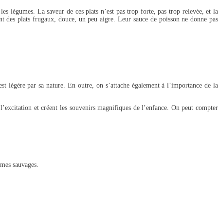
les légumes. La saveur de ces plats n’est pas trop forte, pas trop relevée, et la
t des plats frugaux, douce, un peu aigre. Leur sauce de poisson ne donne pas
st légère par sa nature. En outre, on s’attache également à l’importance de la
 l’excitation et créent les souvenirs magnifiques de l’enfance. On peut compter
gumes sauvages.