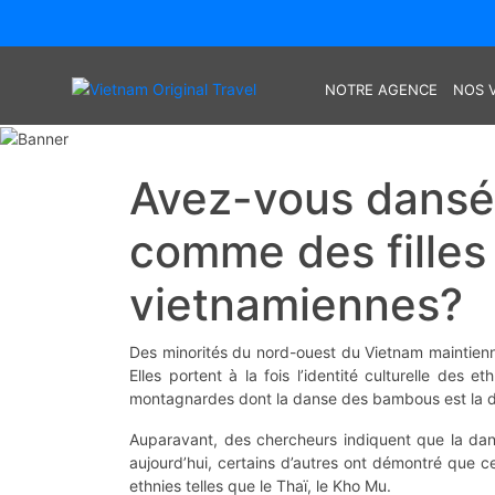
NOTRE AGENCE
NOS 
Avez-vous dansé
comme des filles 
vietnamiennes?
Des minorités du nord-ouest du Vietnam maintienne
Elles portent à la fois l’identité culturelle des
montagnardes dont la danse des bambous est la da
Auparavant, des chercheurs indiquent que la da
aujourd’hui, certains d’autres ont démontré que
ethnies telles que le Thaï, le Kho Mu.