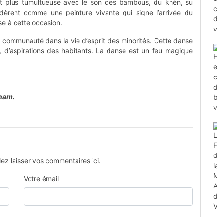
 plus tumultueuse avec le son des bambous, du khèn, su
idèrent comme une peinture vivante qui signe l’arrivée du
e à cette occasion.
la communauté dans la vie d’esprit des minorités. Cette danse
 d’aspirations des habitants. La danse est un feu magique
tnam.
ez laisser vos commentaires ici.
Votre émail