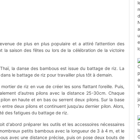
enue de plus en plus populaire et a attiré l’attention des
 la saison des fêtes ou lors de la célébration de la victoire
 Thaï, la danse des bambous est issue du battage de riz. La
dans le battage de riz pour travailler plus tôt à demain.
 mortier de riz en vue de créer les sons flattant l’oreille. Puis,
ntalement d’autres pilons avec la distance 25-30cm. Chaque
e pilon en haute et en bas ou serrent deux pilons. Sur la base
 entre deux pilons et continuent jusqu’au dernier pilon. Alors,
té des fatigues du battage de riz.
it d'abord préparer les outils et les accessoires nécessaires
nombreux petits bambous avec la longueur de 3 à 4 m, et le
us avec une distance précise, puis on pose deux bouts de