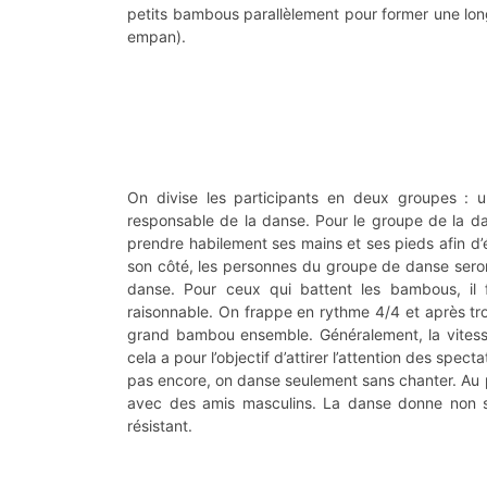
petits bambous parallèlement pour former une long
empan).
On divise les participants en deux groupes :
responsable de la danse. Pour le groupe de la da
prendre habilement ses mains et ses pieds afin d’
son côté, les personnes du groupe de danse seron
danse. Pour ceux qui battent les bambous, il 
raisonnable. On frappe en rythme 4/4 et après tro
grand bambou ensemble. Généralement, la vite
cela a pour l’objectif d’attirer l’attention des spe
pas encore, on danse seulement sans chanter. Au 
avec des amis masculins. La danse donne non s
résistant.