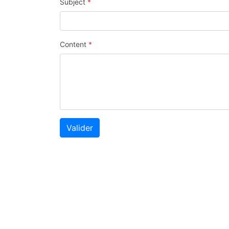
Subject
*
Content
*
Valider