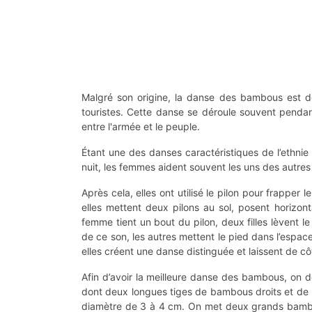
Malgré son origine, la danse des bambous est dev
touristes. Cette danse se déroule souvent pendant
entre l'armée et le peuple.
Étant une des danses caractéristiques de l’ethnie
nuit, les femmes aident souvent les uns des autres 
Après cela, elles ont utilisé le pilon pour frapper le
elles mettent deux pilons au sol, posent horizo
femme tient un bout du pilon, deux filles lèvent l
de ce son, les autres mettent le pied dans l’espace
elles créent une danse distinguée et laissent de cô
Afin d’avoir la meilleure danse des bambous, on do
dont deux longues tiges de bambous droits et de 
diamètre de 3 à 4 cm. On met deux grands bambo