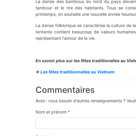
La danse des bambous du nord du pays devient
tambour et le rire des habitants. Tous se cons
printemps, on souhaite une nouvelle année heureus
La danse folklorique se caractérise la culture de 
tentante contient beaucoup de valeurs humaines,
représentant l'amour de la vie.
En savoir plus sur les fêtes traditionelles au Vie
=>
Les fêtes traditionnelles au Vietnam
Commentaires
Avez- vous besoin d'autres renseignements ? Veuill
Nom et prénom
*