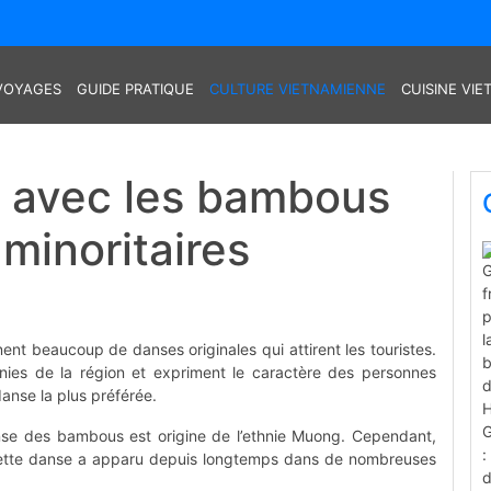
VOYAGES
GUIDE PRATIQUE
CULTURE VIETNAMIENNE
CUISINE VI
 avec les bambous
minoritaires
nt beaucoup de danses originales qui attirent les touristes.
 ethnies de la région et expriment le caractère des personnes
nse la plus préférée.
nse des bambous est origine de l’ethnie Muong. Cependant,
 cette danse a apparu depuis longtemps dans de nombreuses