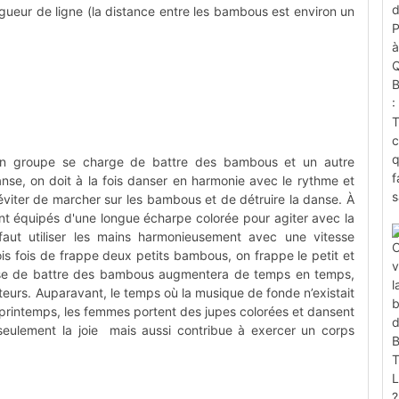
ueur de ligne (la distance entre les bambous est environ un
 un groupe se charge de battre des bambous et un autre
nse, on doit à la fois danser en harmonie avec le rythme et
éviter de marcher sur les bambous et de détruire la danse. À
t équipés d'une longue écharpe colorée pour agiter avec la
faut utiliser les mains harmonieusement avec une vitesse
is fois de frappe deux petits bambous, on frappe le petit et
sse de battre des bambous augmentera de temps en temps,
ctateurs. Auparavant, le temps où la musique de fonde n’existait
printemps, les femmes portent des jupes colorées et dansent
eulement la joie mais aussi contribue à exercer un corps