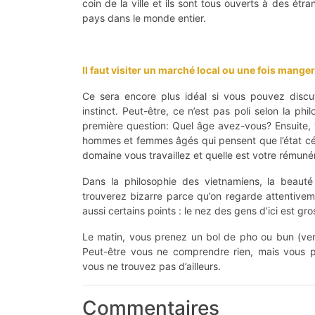
coin de la ville et ils sont tous ouverts à des ét
pays dans le monde entier.
Il faut visiter un marché local ou une fois mange
Ce sera encore plus idéal si vous pouvez discut
instinct. Peut-être, ce n’est pas poli selon la p
première question: Quel âge avez-vous? Ensuite, 
hommes et femmes âgés qui pensent que l’état céli
domaine vous travaillez et quelle est votre rémuné
Dans la philosophie des vietnamiens, la beauté
trouverez bizarre parce qu’on regarde attentive
aussi certains points : le nez des gens d’ici est gro
Le matin, vous prenez un bol de pho ou bun (verm
Peut-être vous ne comprendre rien, mais vous 
vous ne trouvez pas d’ailleurs.
Commentaires