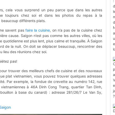
rs, cela vous surprend un peu parce que dans les autres
e toujours chez soi et dans les photos du repas à la
 beaucoup différents plats.
s ne savent pas
faire la cuisine
, on n’a pas de la cuisine chez
ière cause. Saigon n’est pas comme les autres villes, où les
ie quotidienne est plus lent, plus calme et tranquille. À Saigon
 tard de la nuit. On doit se déplacer beaucoup, rencontrer des
u lieu des réunions chez soi.
uiétez pas!
 pour trouver des meilleurs chefs de cuisine et des nouveaux
aque plat vietnamien, vous pouvez trouver quelques adresses
ualité. Par exemple, la fondue de crevette au numéro 142, rue
 vietnamiennes à 46A Dinh Cong Trang, quartier Tan Dinh,
, bouillon à base du canard) : adresse 281/26/7 Le Van Sy,
 Saigon