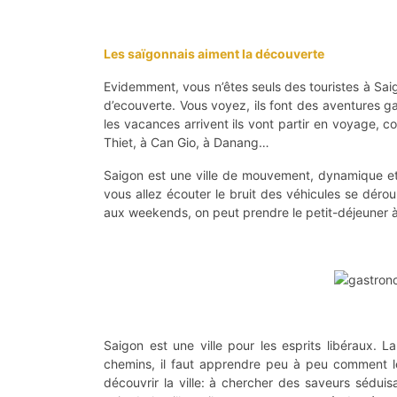
Les saïgonnais aiment la découverte
Evidemment, vous n’êtes seuls des touristes à Saig
d’ecouverte. Vous voyez, ils font des aventures g
les vacances arrivent ils vont partir en voyage, 
Thiet, à Can Gio, à Danang…
Saigon est une ville de mouvement, dynamique et 
vous allez écouter le bruit des véhicules se dérou
aux weekends, on peut prendre le petit-déjeuner 
Saigon est une ville pour les esprits libéraux. La
chemins, il faut apprendre peu à peu comment l
découvrir la ville: à chercher des saveurs séduis