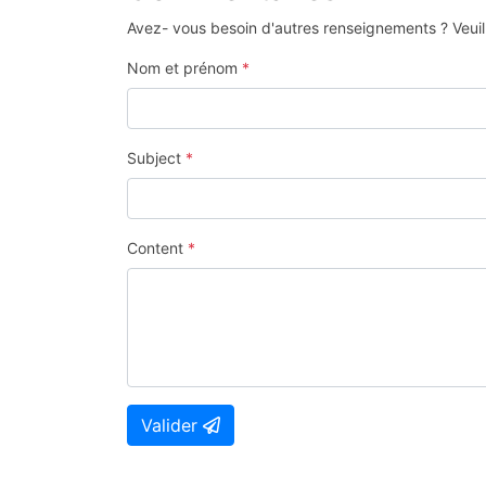
Avez- vous besoin d'autres renseignements ? Veuill
Nom et prénom
*
Subject
*
Content
*
Valider