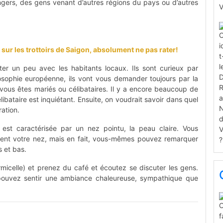
rangers, des gens venant d’autres régions du pays ou d’autres
r sur les trottoirs de Saigon, absolument ne pas rater!
er un peu avec les habitants locaux. Ils sont curieux par
hilosophie européenne, ils vont vous demander toujours par la
vous êtes mariés ou célibataires. Il y a encore beaucoup de
bataire est inquiétant. Ensuite, on voudrait savoir dans quel
ration.
 est caractérisée par un nez pointu, la peau claire. Vous
ment votre nez, mais en fait, vous-mêmes pouvez remarquer
s et bas.
icelle) et prenez du café et écoutez se discuter les gens.
pouvez sentir une ambiance chaleureuse, sympathique que