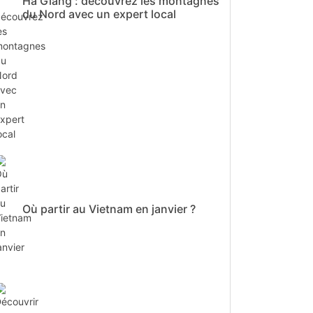
Ha Giang : découvrez les montagnes
du Nord avec un expert local
Où partir au Vietnam en janvier ?