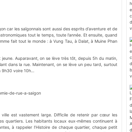
on car les saïgonnais sont aussi des esprits d’aventure et de
astronomiques tout le temps, toute l’année. Et ensuite, quand
comme fait tout le monde : à Vung Tau, à Dalat, à Muine Phan
jeune. Auparavant, on se lève très tôt, depuis 5h du matin,
lant dans la rue. Maintenant, on se lève un peu tard, surtout
à 9h30 voire 10h…
 ville est vastement large. Difficile de retenir par cœur les
es quartiers. Les habitants locaux eux-mêmes continuent à
antes, à rappeler l’Histoire de chaque quartier, chaque petit