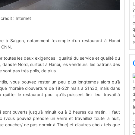
crédit : Internet
!
me à Saigon, notamment l’exemple d’un restaurant à Hanoi
e CNN.
r toutes les deux exigences : qualité du service et qualité du
, dans le Nord, surtout à Hanoi, les vendeurs, les patrons des
 sont pas très polis, de plus.
ntils, vous pouvez rester un peu plus longtemps alors qu’à
qué l’horaire d’ouverture de 18-22h mais à 21h30, mais dans
uitter le restaurant pour qu’ils puissent finir leur travail à
i sont ouverts jusqu’à minuit ou à 2 heures du matin, il faut
vous pouvez prendre un verre et travaillez toute la nuit,
s se coucher/ ne pas dormir à Thuc) et d’autres choix tels que