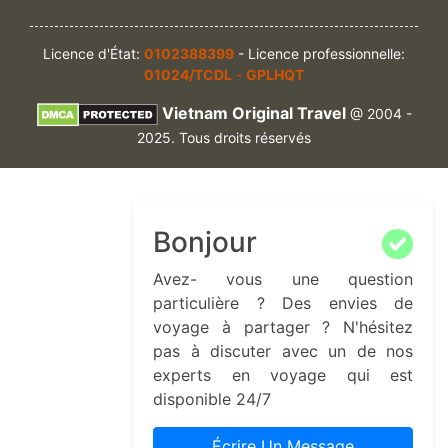
Licence d'État:
0102388399
- Licence professionnelle:
01024/TCDL
-
GPLHQT
Vietnam Original Travel
@ 2004 -
2025. Tous droits réservés
Bonjour
Avez- vous une question
particulière ? Des envies de
voyage à partager ? N'hésitez
pas à discuter avec un de nos
experts en voyage qui est
disponible 24/7
Écrire Un Message