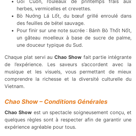
Gỏi Cuốn, rouleaux de printemps frais aux
herbes, vermicelles et crevettes.
Bò Nướng Lá Lốt, du bœuf grillé enroulé dans
des feuilles de bétel sauvage.
Pour finir sur une note sucrée : Bánh Bò Thốt Nốt,
un gâteau moelleux à base de sucre de palme,
une douceur typique du Sud.
Chaque plat servi au
Chao Show
fait partie intégrante
de l’expérience. Les saveurs s’accordent avec la
musique et les visuels, vous permettant de mieux
comprendre la richesse et la diversité culturelle du
Vietnam.
Chao Show – Conditions Générales
Chao Show
est un spectacle soigneusement conçu, et
quelques règles sont à respecter afin de garantir une
expérience agréable pour tous.