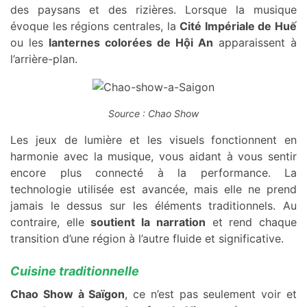
des paysans et des rizières. Lorsque la musique
évoque les régions centrales, la
Cité Impériale de Huế
ou les
lanternes colorées de Hội An
apparaissent à
l’arrière-plan.
Source : Chao Show
Les jeux de lumière et les visuels fonctionnent en
harmonie avec la musique, vous aidant à vous sentir
encore plus connecté à la performance. La
technologie utilisée est avancée, mais elle ne prend
jamais le dessus sur les éléments traditionnels. Au
contraire, elle
soutient la narration
et rend chaque
transition d’une région à l’autre fluide et significative.
Cuisine traditionnelle
Chao Show à Saïgon
, ce n’est pas seulement voir et