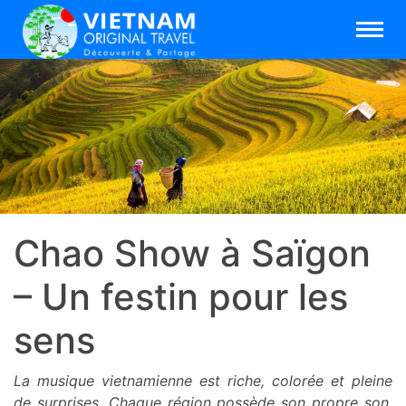
Chao Show à Saïgon
– Un festin pour les
sens
La musique vietnamienne est riche, colorée et pleine
de surprises. Chaque région possède son propre son,