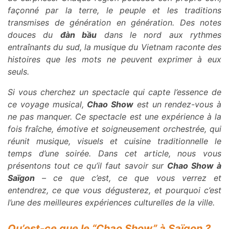
façonné par la terre, le peuple et les traditions
transmises de génération en génération. Des notes
douces du
đàn bầu
dans le nord aux rythmes
entraînants du sud, la musique du Vietnam raconte des
histoires que les mots ne peuvent exprimer à eux
seuls.
Si vous cherchez un spectacle qui capte l’essence de
ce voyage musical,
Chao Show
est un rendez-vous à
ne pas manquer. Ce spectacle est une expérience à la
fois fraîche, émotive et soigneusement orchestrée, qui
réunit musique, visuels et cuisine traditionnelle le
temps d’une soirée. Dans cet article, nous vous
présentons tout ce qu’il faut savoir sur
Chao Show à
Saïgon
– ce que c’est, ce que vous verrez et
entendrez, ce que vous dégusterez, et pourquoi c’est
l’une des meilleures expériences culturelles de la ville.
Qu’est-ce que le “Chao Show” à Saïgon ?