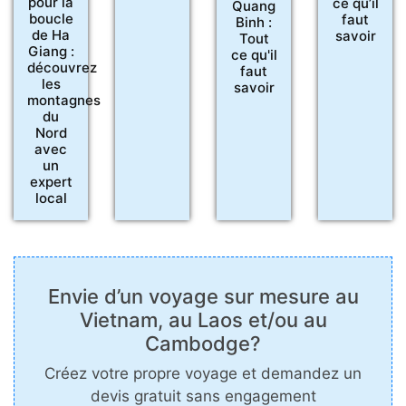
pour la
ce qu’il
Quang
boucle
faut
Binh :
de Ha
savoir
Tout
Giang :
ce qu'il
découvrez
faut
les
savoir
montagnes
du
Nord
avec
un
expert
local
Envie d’un voyage sur mesure au
Vietnam, au Laos et/ou au
Cambodge?
Créez votre propre voyage et demandez un
devis gratuit sans engagement