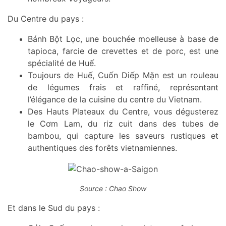
Du Centre du pays :
Bánh Bột Lọc, une bouchée moelleuse à base de
tapioca, farcie de crevettes et de porc, est une
spécialité de Huế.
Toujours de Huế, Cuốn Diếp Mặn est un rouleau
de légumes frais et raffiné, représentant
l’élégance de la cuisine du centre du Vietnam.
Des Hauts Plateaux du Centre, vous dégusterez
le Cơm Lam, du riz cuit dans des tubes de
bambou, qui capture les saveurs rustiques et
authentiques des forêts vietnamiennes.
Source : Chao Show
Et dans le Sud du pays :