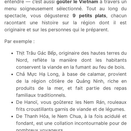
entendre — c’est aussi
goûter le Vietnam
à travers un
menu soigneusement sélectionné. Tout au long du
spectacle, vous dégusterez
9 petits plats
, chacun
racontant une histoire sur la région dont il est
originaire et sur les personnes qui le préparent.
Par exemple :
Thịt Trâu Gác Bếp, originaire des hautes terres du
Nord, reflète la manière dont les habitants
conservent la viande en la fumant au feu de bois.
Chả Mực Hạ Long, à base de calamar, provient
de la région côtière de Quảng Ninh, riche en
produits de la mer, et fait partie des repas
familiaux traditionnels.
De Hanoï, vous goûterez les Nem Rán, rouleaux
frits croustillants garnis de viande et de légumes.
De Thanh Hóa, le Nem Chua, à la fois acidulé et
fondant, est une collation incontournable pour de
nombreux voyageurs.