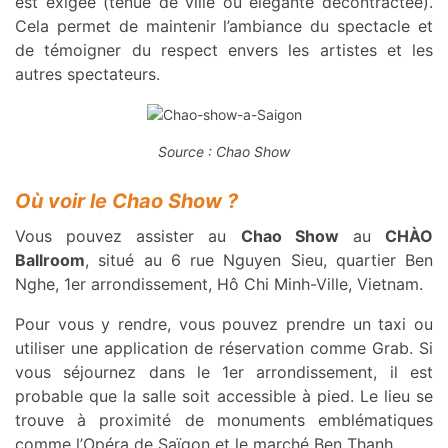
est exigée (tenue de ville ou élégante décontractée).
Cela permet de maintenir l’ambiance du spectacle et
de témoigner du respect envers les artistes et les
autres spectateurs.
Source : Chao Show
Où voir le Chao Show ?
Vous pouvez assister au
Chao Show
au
CHÀO
Ballroom
, situé au 6 rue Nguyen Sieu, quartier Ben
Nghe, 1er arrondissement, Hô Chi Minh-Ville, Vietnam.
Pour vous y rendre, vous pouvez prendre un taxi ou
utiliser une application de réservation comme Grab. Si
vous séjournez dans le 1er arrondissement, il est
probable que la salle soit accessible à pied. Le lieu se
trouve à proximité de monuments emblématiques
comme l’Opéra de Saïgon et le marché Ben Thanh.