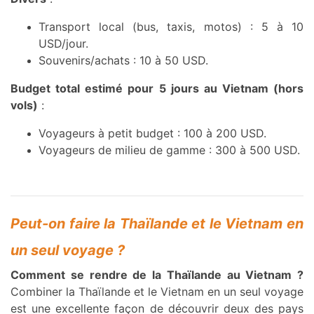
Transport local (bus, taxis, motos) : 5 à 10
USD/jour.
Souvenirs/achats : 10 à 50 USD.
Budget total estimé pour 5 jours au Vietnam (hors
vols)
:
Voyageurs à petit budget : 100 à 200 USD.
Voyageurs de milieu de gamme : 300 à 500 USD.
Peut-on faire la Thaïlande et le Vietnam en
un seul voyage ?
Comment se rendre de la Thaïlande au Vietnam ?
Combiner la Thaïlande et le Vietnam en un seul voyage
est une excellente façon de découvrir deux des pays