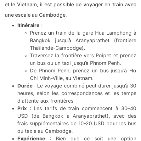
et le Vietnam, il est possible de voyager en train avec
une escale au Cambodge.
Itinéraire
:
Prenez un train de la gare Hua Lamphong à
Bangkok jusqu’à Aranyaprathet (frontière
Thaïlande-Cambodge).
Traversez la frontière vers Poipet et prenez
un bus ou un taxi jusqu’à Phnom Penh.
De Phnom Penh, prenez un bus jusqu’à Ho
Chi Minh-Ville, au Vietnam.
Durée
: Le voyage combiné peut durer jusqu’à 30
heures, selon les correspondances et les temps
d'attente aux frontières.
Prix
: Les tarifs de train commencent à 30–40
USD (de Bangkok à Aranyaprathet), avec des
frais supplémentaires de 10-20 USD pour les bus
ou taxis au Cambodge.
Expérience
: Bien que ce soit une option