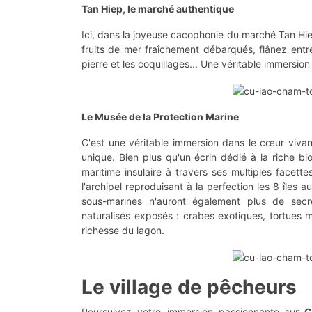
Tan Hiep, le marché authentique
Ici, dans la joyeuse cacophonie du marché Tan Hie
fruits de mer fraîchement débarqués, flânez entre
pierre et les coquillages... Une véritable immersion
Le Musée de la Protection Marine
C'est une véritable immersion dans le cœur viva
unique. Bien plus qu'un écrin dédié à la riche biod
maritime insulaire à travers ses multiples facett
l'archipel reproduisant à la perfection les 8 îles 
sous-marines n'auront également plus de secr
naturalisés exposés : crabes exotiques, tortues m
richesse du lagon.
Le village de pêcheurs
Poursuivez votre immersion passionnante sur
C