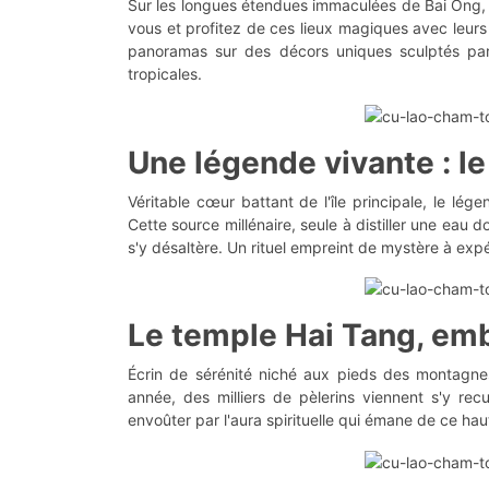
Sur les longues étendues immaculées de Bai Ong,
vous et profitez de ces lieux magiques avec leurs
panoramas sur des décors uniques sculptés par 
tropicales.
Une légende vivante : le
Véritable cœur battant de l'île principale, le lé
Cette source millénaire, seule à distiller une eau 
s'y désaltère. Un rituel empreint de mystère à ex
Le temple Hai Tang, em
Écrin de sérénité niché aux pieds des montagne
année, des milliers de pèlerins viennent s'y recu
envoûter par l'aura spirituelle qui émane de ce ha