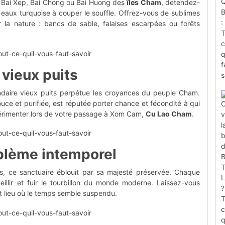
 Bai Xep, Bai Chong ou Bai Huong des
îles Cham
, détendez-
 eaux turquoise à couper le souffle. Offrez-vous de sublimes
la nature : bancs de sable, falaises escarpées ou forêts
 vieux puits
gendaire vieux puits perpétue les croyances du peuple Cham.
douce et purifiée, est réputée porter chance et fécondité à qui
périmenter lors de votre passage à Xom Cam,
Cu Lao Cham
.
blème intemporel
s, ce sanctuaire éblouit par sa majesté préservée. Chaque
eillir et fuir le tourbillon du monde moderne. Laissez-vous
ut lieu où le temps semble suspendu.