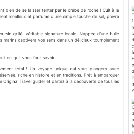
t bien de se laisser tenter par le crabe de roche ! Cuit à la
ment moelleux et parfumé d'une simple touche de sel, poivre
ursin grillé, véritable signature locale. Nappée d'une huile
es marins captivera vos sens dans un délicieux tournoiement
ement total ! Un voyage unique qui vous plongera avec
éservée, riche en histoire et en traditions. Prêt à embarquer
m Original Travel guider et partez à la découverte de tous les