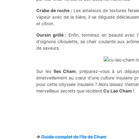
Crabe de roche :
Les amateurs de textures feraien
vapeur avec de la bière, il se déguste délicieuse
et citron.
Oursin grillé :
Enfin, terminez en beauté avec l'o
d'oignons ciboulette, sa chair coulante aux arôm
de saveurs.
Sur les
îles Cham
, préparez-vous à un dépays
émerveillement au cœur d'une culture insulaire pr
pour cette odyssée insulaire ? Alors laissez Vietna
merveilleux secrets que recèlent
Cu Lao Cham
!
=>
Guide complet de l'ile de Cham