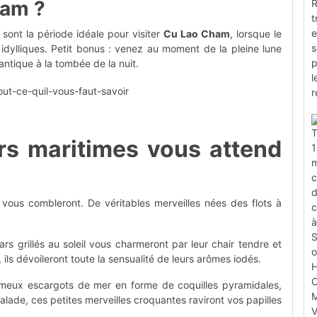
ham ?
sont la période idéale pour visiter
Cu Lao Cham
, lorsque le
es idylliques. Petit bonus : venez au moment de la pleine lune
antique à la tombée de la nuit.
urs maritimes vous attend
s vous combleront. De véritables merveilles nées des flots à
rs grillés au soleil vous charmeront par leur chair tendre et
s dévoileront toute la sensualité de leurs arômes iodés.
meux escargots de mer en forme de coquilles pyramidales,
salade, ces petites merveilles croquantes raviront vos papilles