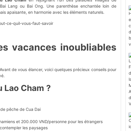
 Bai Lang ou Bai Ong. Une parenthèse enchantée loin de
 mais apaisante, en harmonie avec les éléments naturels.
es vacances inoubliables
? Avant de vous élancer, voici quelques précieux conseils pour
vé.
u Lao Cham ?
t de pêche de Cua Dai
tnamiens et 200.000 VND/personne pour les étrangers
t contempler les paysages