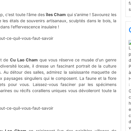
p, c'est toute l'âme des
îles Cham
qui s'anime ! Savourez les
 les étals de souvenirs artisanaux, sculptés dans le bois, la
 dans l'effervescence insulaire !
nt de
Cu Lao Cham
que vous réserve ce musée d'un genre
iversité locale, il dresse un fascinant portrait de la culture
es. Au détour des salles, admirez la saisissante maquette de
aux paysages singuliers qui le composent. La faune et la flore
ets pour vous. Laissez-vous fasciner par les spécimens
arines ou récifs coralliens uniques vous dévoileront toute la
u Lao Cham
en rejoignant l'un des paisibles villages de