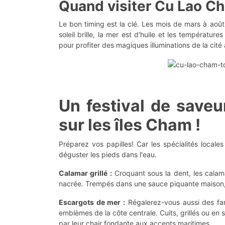
Quand visiter Cu Lao C
Le bon timing est la clé. Les mois de mars à août 
soleil brille, la mer est d'huile et les températur
pour profiter des magiques illuminations de la cité 
Un festival de save
sur les îles Cham !
Préparez vos papilles! Car les spécialités locale
déguster les pieds dans l'eau.
Calamar grillé :
Croquant sous la dent, les calama
nacrée. Trempés dans une sauce piquante maison, il
Escargots de mer :
Régalerez-vous aussi des fa
emblèmes de la côte centrale. Cuits, grillés ou en 
par leur chair fondante aux accents maritimes.