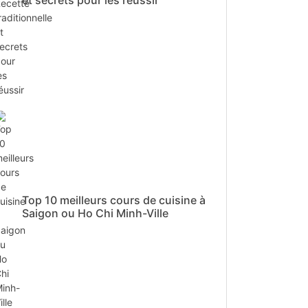
et secrets pour les réussir
Top 10 meilleurs cours de cuisine à
Saigon ou Ho Chi Minh-Ville