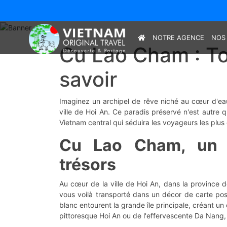
NOTRE AGENCE
NOS
Cu Lao Cham : Tou
savoir
Imaginez un archipel de rêve niché au cœur d'eaux
ville de Hoi An. Ce paradis préservé n'est autre q
Vietnam central qui séduira les voyageurs les plus
Cu Lao Cham, un é
trésors
Au cœur de la ville de Hoi An, dans la province
vous voilà transporté dans un décor de carte post
blanc entourent la grande île principale, créant un
pittoresque Hoi An ou de l'effervescente Da Nang, 