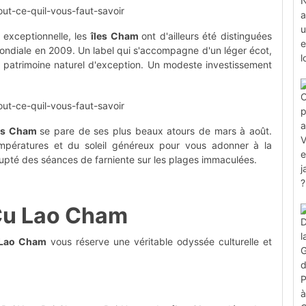
e exceptionnelle, les
îles Cham
ont d'ailleurs été distinguées
ndiale en 2009. Un label qui s'accompagne d'un léger écot,
ce patrimoine naturel d'exception. Un modeste investissement
es Cham
se pare de ses plus beaux atours de mars à août.
empératures et du soleil généreux pour vous adonner à la
lupté des séances de farniente sur les plages immaculées.
Cu Lao Cham
Lao Cham
vous réserve une véritable odyssée culturelle et