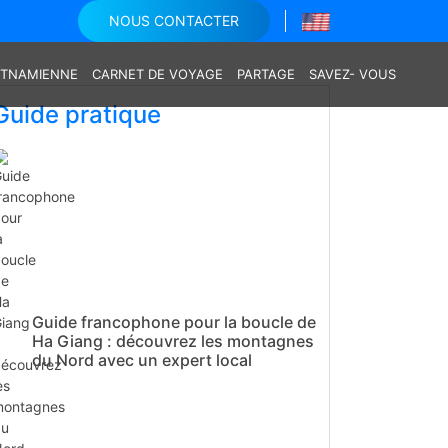
NOUS CONTACTER
IETNAMIENNE
CARNET DE VOYAGE
PARTAGE
SAVEZ- VOUS
Guide pratique
Guide francophone pour la boucle de
Ha Giang : découvrez les montagnes
du Nord avec un expert local