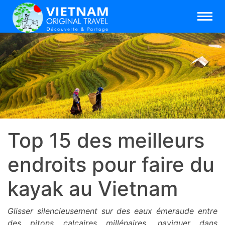
Top 15 des meilleurs
endroits pour faire du
kayak au Vietnam
Glisser silencieusement sur des eaux émeraude entre
des pitons calcaires millénaires, naviguer dans