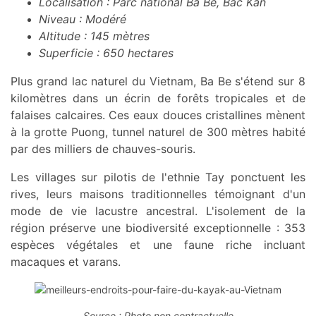
Localisation : Parc national Ba Be, Bac Kan
Niveau : Modéré
Altitude : 145 mètres
Superficie : 650 hectares
Plus grand lac naturel du Vietnam, Ba Be s'étend sur 8
kilomètres dans un écrin de forêts tropicales et de
falaises calcaires. Ces eaux douces cristallines mènent
à la grotte Puong, tunnel naturel de 300 mètres habité
par des milliers de chauves-souris.
Les villages sur pilotis de l'ethnie Tay ponctuent les
rives, leurs maisons traditionnelles témoignant d'un
mode de vie lacustre ancestral. L'isolement de la
région préserve une biodiversité exceptionnelle : 353
espèces végétales et une faune riche incluant
macaques et varans.
Source : Photo non contractuelle