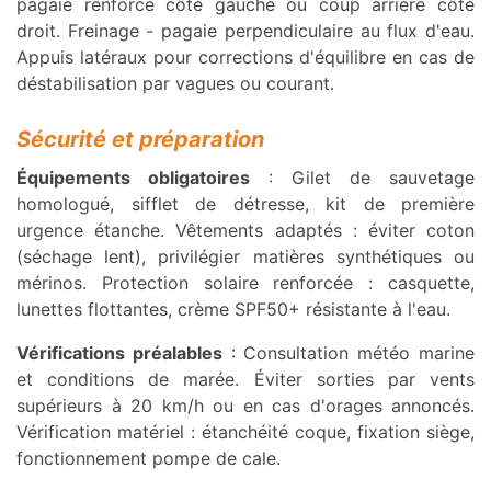
pagaie renforcé côté gauche ou coup arrière côté
droit. Freinage - pagaie perpendiculaire au flux d'eau.
Appuis latéraux pour corrections d'équilibre en cas de
déstabilisation par vagues ou courant.
Sécurité et préparation
Équipements obligatoires
: Gilet de sauvetage
homologué, sifflet de détresse, kit de première
urgence étanche. Vêtements adaptés : éviter coton
(séchage lent), privilégier matières synthétiques ou
mérinos. Protection solaire renforcée : casquette,
lunettes flottantes, crème SPF50+ résistante à l'eau.
Vérifications préalables
: Consultation météo marine
et conditions de marée. Éviter sorties par vents
supérieurs à 20 km/h ou en cas d'orages annoncés.
Vérification matériel : étanchéité coque, fixation siège,
fonctionnement pompe de cale.