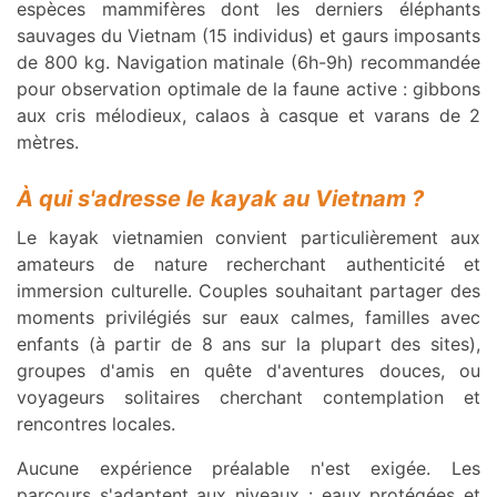
espèces mammifères dont les derniers éléphants
sauvages du Vietnam (15 individus) et gaurs imposants
de 800 kg. Navigation matinale (6h-9h) recommandée
pour observation optimale de la faune active : gibbons
aux cris mélodieux, calaos à casque et varans de 2
mètres.
À qui s'adresse le kayak au Vietnam ?
Le kayak vietnamien convient particulièrement aux
amateurs de nature recherchant authenticité et
immersion culturelle. Couples souhaitant partager des
moments privilégiés sur eaux calmes, familles avec
enfants (à partir de 8 ans sur la plupart des sites),
groupes d'amis en quête d'aventures douces, ou
voyageurs solitaires cherchant contemplation et
rencontres locales.
Aucune expérience préalable n'est exigée. Les
parcours s'adaptent aux niveaux : eaux protégées et