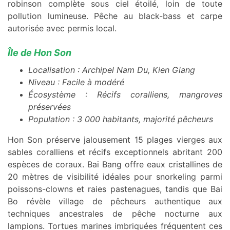
robinson complète sous ciel étoilé, loin de toute
pollution lumineuse. Pêche au black-bass et carpe
autorisée avec permis local.
Île de Hon Son
Localisation : Archipel Nam Du, Kien Giang
Niveau : Facile à modéré
Écosystème : Récifs coralliens, mangroves
préservées
Population : 3 000 habitants, majorité pêcheurs
Hon Son préserve jalousement 15 plages vierges aux
sables coralliens et récifs exceptionnels abritant 200
espèces de coraux. Bai Bang offre eaux cristallines de
20 mètres de visibilité idéales pour snorkeling parmi
poissons-clowns et raies pastenagues, tandis que Bai
Bo révèle village de pêcheurs authentique aux
techniques ancestrales de pêche nocturne aux
lampions. Tortues marines imbriquées fréquentent ces