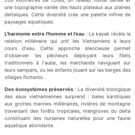
200 kilomètres de côtes, un réseau fluvial dense et
une topographie variée des hauts plateaux aux plaines
deltaïques. Cette diversité crée une palette infinie de
paysages aquatiques.
L'harmonie entre l'homme et l'eau
: Le kayak révèle la
relation millénaire qui unit les Vietnamiens à leurs
cours d'eau. Cette approche silencieuse permet
d'observer les pêcheurs déployant leurs filets
traditionnels à l'aube, les marchands naviguant sur
leurs sampans, ou les enfants jouant sur les berges des
villages flottants.
Des écosystèmes préservés
: La diversité biologique
des eaux vietnamiennes surprend : baies karstiques
aux grottes marines millénaires, rivières de montagne
traversant des forêts tropicales, mangroves du delta
constituant des nurseries naturelles pour une faune
aquatique abondante.