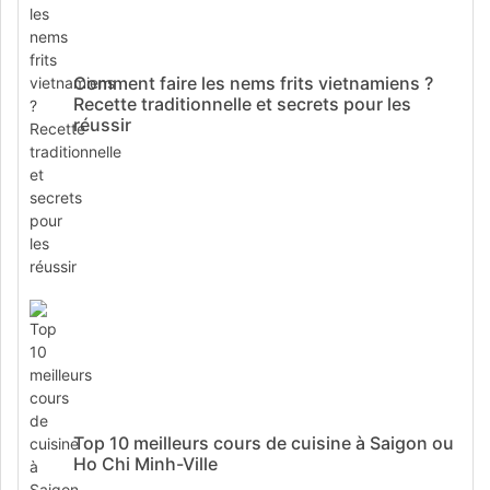
Comment faire les nems frits vietnamiens ?
Recette traditionnelle et secrets pour les
réussir
Top 10 meilleurs cours de cuisine à Saigon ou
Ho Chi Minh-Ville