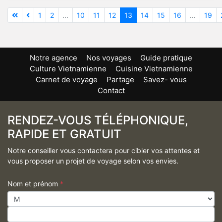
1
2
...
10
11
12
13
14
15
16
...
19
Notre agence
Nos voyages
Guide pratique
Culture Vietnamienne
Cuisine Vietnamienne
Carnet de voyage
Partage
Savez- vous
Contact
RENDEZ-VOUS TÉLÉPHONIQUE,
RAPIDE ET GRATUIT
Notre conseiller vous contactera pour cibler vos attentes et
vous proposer un projet de voyage selon vos envies.
Nom et prénom
*