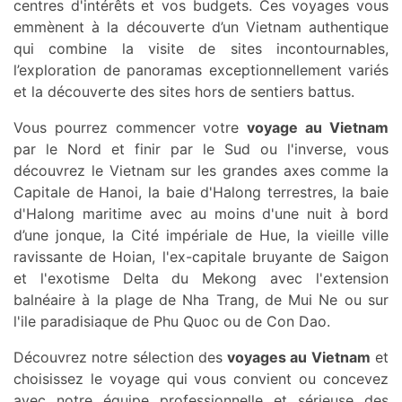
centres d'intérêts et vos budgets. Ces voyages vous
emmènent à la découverte d’un Vietnam authentique
qui combine la visite de sites incontournables,
l’exploration de panoramas exceptionnellement variés
et la découverte des sites hors de sentiers battus.
Vous pourrez commencer votre
voyage au Vietnam
par le Nord et finir par le Sud ou l'inverse, vous
découvrez le Vietnam sur les grandes axes comme la
Capitale de Hanoi, la baie d'Halong terrestres, la baie
d'Halong maritime avec au moins d'une nuit à bord
d’une jonque, la Cité impériale de Hue, la vieille ville
ravissante de Hoian, l'ex-capitale bruyante de Saigon
et l'exotisme Delta du Mekong avec l'extension
balnéaire à la plage de Nha Trang, de Mui Ne ou sur
l'ile paradisiaque de Phu Quoc ou de Con Dao.
Découvrez notre sélection des
voyages au Vietnam
et
choisissez le voyage qui vous convient ou concevez
avec notre équipe professionnelle et sérieuse des