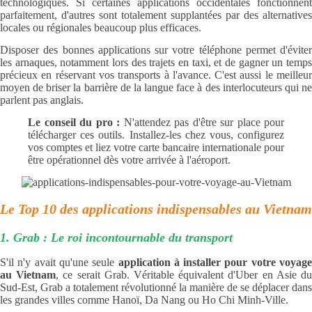
technologiques. Si certaines applications occidentales fonctionnent
parfaitement, d'autres sont totalement supplantées par des alternatives
locales ou régionales beaucoup plus efficaces.
Disposer des bonnes applications sur votre téléphone permet d'éviter
les arnaques, notamment lors des trajets en taxi, et de gagner un temps
précieux en réservant vos transports à l'avance. C'est aussi le meilleur
moyen de briser la barrière de la langue face à des interlocuteurs qui ne
parlent pas anglais.
Le conseil du pro :
N'attendez pas d'être sur place pour
télécharger ces outils. Installez-les chez vous, configurez
vos comptes et liez votre carte bancaire internationale pour
être opérationnel dès votre arrivée à l'aéroport.
Le Top 10 des applications indispensables au Vietnam
1. Grab : Le roi incontournable du transport
S'il n'y avait qu'une seule
application à installer pour votre voyage
au Vietnam
, ce serait Grab. Véritable équivalent d'Uber en Asie d
Sud-Est, Grab a totalement révolutionné la manière de se déplacer dans
les grandes villes comme Hanoï, Da Nang ou Ho Chi Minh-Ville.