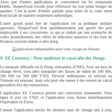
Alors que d'autres applications se concentrent sur les restaurants
établis, ShopeeFood excelle pour référencer les tout petits bouges de
quartier. C'est la porte d'entrée parfaite pour tester de la vraie street
food locale de manière totalement authentique.
L'autre grand point fort de l'application est sa politique tarifaire
agressive. ShopeeFood livre quotidiennement une guerre des prix
impitoyable à ses concurrents, ce qui se traduit par une avalanche de
codes promotionnels, des offres de réduction massives et des frais de
livraison souvent réduits à zéro dong.
9. XE Currency : Pour maîtriser le casse-tête des Dongs
La monnaie officielle est le Dong vietnamien (VND). Avec un taux de
change élevé, vous allez manipuler des liasses de billets de 100 000,
200 000 ou 500 000 VND. Devenir millionnaire en arrivant au
Vietnam est amusant, mais cela peut vite mener à des erreurs de calcul
grossières lors des transactions.
L'application XE Currency permet une conversion instantanée. Vous
tapez le prix en VND, et l'application vous donne immédiatement
l'équivalent en Euros.
Comme l'application stocke les derniers taux de change mis à jour,