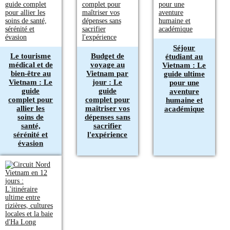
Séjour
Le tourisme
Budget de
étudiant au
médical et de
voyage au
Vietnam : Le
bien-être au
Vietnam par
guide ultime
Vietnam : Le
jour : Le
pour une
guide
guide
aventure
complet pour
complet pour
humaine et
allier les
maîtriser vos
académique
soins de
dépenses sans
santé,
sacrifier
sérénité et
l'expérience
évasion