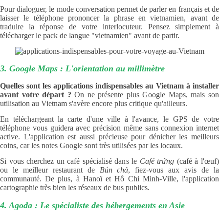
Pour dialoguer, le mode conversation permet de parler en français et de
laisser le téléphone prononcer la phrase en vietnamien, avant de
traduire la réponse de votre interlocuteur. Pensez simplement à
télécharger le pack de langue "vietnamien" avant de partir.
3. Google Maps : L'orientation au millimètre
Quelles sont les applications indispensables au Vietnam à installer
avant votre départ ?
On ne présente plus Google Maps, mais so
utilisation au Vietnam s'avère encore plus critique qu'ailleurs.
En téléchargeant la carte d'une ville à l'avance, le GPS de votre
téléphone vous guidera avec précision même sans connexion internet
active. L'application est aussi précieuse pour dénicher les meilleurs
coins, car les notes Google sont très utilisées par les locaux.
Si vous cherchez un café spécialisé dans le
Café trứng
(café à l'œuf
ou le meilleur restaurant de
Bún chả
, fiez-vous aux avis de l
communauté. De plus, à Hanoï et Hô Chi Minh-Ville, l'application
cartographie très bien les réseaux de bus publics.
4. Agoda : Le spécialiste des hébergements en Asie