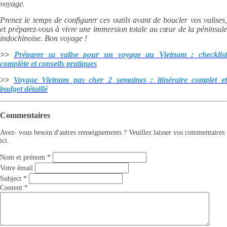
voyage.
Prenez le temps de configurer ces outils avant de boucler vos valises,
et préparez-vous à vivre une immersion totale au cœur de la péninsule
indochinoise. Bon voyage !
>>
Préparer sa valise pour un voyage au Vietnam : checklis
complète et conseils pratiques
>>
Voyage Vietnam pas cher 2 semaines : itinéraire complet e
budget détaillé
Commentaires
Avez- vous besoin d'autres renseignements ? Veuillez laisser vos commentaires
ici.
Nom et prénom
*
Votre émail
Subject
*
Content
*