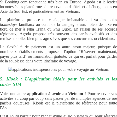
Si Booking.com fonctionne très bien en Europe, Agoda est le leader
incontesté des plateformes de réservation d'hôtels et d'hébergements en
Asie du Sud-Est, et particulièrement au Vietnam.
La plateforme propose un catalogue imbattable qui va des petits
homestays
familiaux au cœur de la campagne aux hôtels de luxe en
bord de mer à Nha Trang ou Phu Quoc. En raison de ses accords
régionaux, Agoda propose très souvent des tarifs exclusifs et des
remises mobiles bien plus agressives que ses concurrents occidentaux.
La flexibilité de paiement est un autre atout majeur, puisque de
nombreux établissements proposent l'option "Réserver maintenant,
payer plus tard" ou l'annulation gratuite, ce qui est parfait pour garder
de la souplesse dans votre itinéraire de voyage.
5. Klook : L'application idéale pour les activités et les
cartes SIM
Voici une autre
application à avoir au Vietnam
! Pour réserver vo
activités au coup par coup sans passer par de multiples agences de rue
parfois douteuses, Klook est la plateforme de référence pour toute
l'Asie.
C'est l'outil parfait pour l'achat d'une eSIM Vietnam ou pour réserver