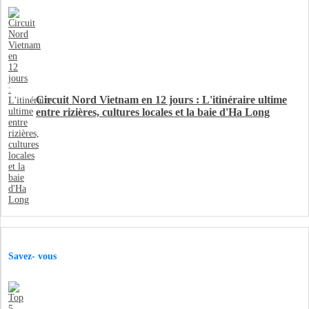
Circuit Nord Vietnam en 12 jours : L'itinéraire ultime
entre rizières, cultures locales et la baie d'Ha Long
Savez- vous