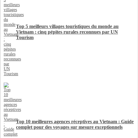
Top 5 meilleurs villages touristiques du monde au
Vietnam : cinq pépites rurales reconnues par UN
Tourism
Top 10 meilleures agences réceptives au Vietnam : Guide
complet pour des voyages sur mesure exceptionnels