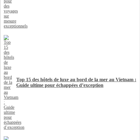
Top 15 des hôtels de luxe au bord de la mer au Vietnam :
Guide ultime pour échappées d’exception