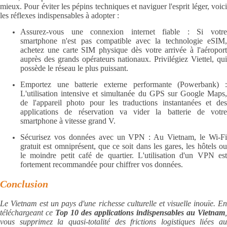
mieux. Pour éviter les pépins techniques et naviguer l'esprit léger, voici
les réflexes indispensables à adopter :
Assurez-vous une connexion internet fiable : Si votre
smartphone n'est pas compatible avec la technologie eSIM,
achetez une carte SIM physique dès votre arrivée à l'aéroport
auprès des grands opérateurs nationaux. Privilégiez Viettel, qui
possède le réseau le plus puissant.
Emportez une batterie externe performante (Powerbank) :
L'utilisation intensive et simultanée du GPS sur Google Maps,
de l'appareil photo pour les traductions instantanées et des
applications de réservation va vider la batterie de votre
smartphone à vitesse grand V.
Sécurisez vos données avec un VPN : Au Vietnam, le Wi-Fi
gratuit est omniprésent, que ce soit dans les gares, les hôtels ou
le moindre petit café de quartier. L'utilisation d'un VPN est
fortement recommandée pour chiffrer vos données.
Conclusion
Le Vietnam est un pays d'une richesse culturelle et visuelle inouïe. En
téléchargeant ce
Top 10 des applications indispensables au Vietnam
,
vous supprimez la quasi-totalité des frictions logistiques liées au