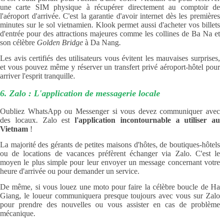
une carte SIM physique à récupérer directement au comptoir de
l'aéroport d'arrivée. C'est la garantie d'avoir internet dès les premières
minutes sur le sol vietnamien. Klook permet aussi d'acheter vos billets
d'entrée pour des attractions majeures comme les collines de Ba Na et
son célèbre
Golden Bridge
à Da Nang.
Les avis certifiés des utilisateurs vous évitent les mauvaises surprises,
et vous pouvez même y réserver un transfert privé aéroport-hôtel pour
arriver l'esprit tranquille.
6. Zalo : L'application de messagerie locale
Oubliez WhatsApp ou Messenger si vous devez communiquer avec
des locaux. Zalo est
l'application incontournable a utiliser au
Vietnam
!
La majorité des gérants de petites maisons d'hôtes, de boutiques-hôtels
ou de locations de vacances préfèrent échanger via Zalo. C'est le
moyen le plus simple pour leur envoyer un message concernant votre
heure d'arrivée ou pour demander un service.
De même, si vous louez une moto pour faire la célèbre boucle de Ha
Giang, le loueur communiquera presque toujours avec vous sur Zalo
pour prendre des nouvelles ou vous assister en cas de problème
mécanique.