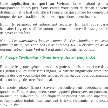
Cette
application transport au Vietnam
brille d'abord par la
transparence de ses prix. Vous entrez votre point de départ et votre
destination, et le tarif s'affiche à l'avance, ce qui élimine les compteurs
truqués des taxis traditionnels ou les négociations interminables.
Enfin, le paiement est entièrement sécurisé. En liant votre carte
bancaire, l'argent est débité automatiquement, même s'il reste possible
de payer en espèces.
Note : Les alternatives locales comme Be (les chauffeurs en veste
jaune et bleue) ou Xanh SM (taxis et motos 100 % électriques de la
marque vietnamienne VinFast) sont aussi d'excellentes options.
2. Google Traduction : Votre interprète en temps réel
Bien que les jeunes générations et les professionnels du tourisme dans
les grandes villes maîtrisent l'anglais, la barrière linguistique reste une
réalité dès que vous sortez des sentiers battus ou que vous commandez
dans un bouge de street food local.
Le mode photo (Lens) s'avère particulièrement redoutable au
quotidien. Dirigez simplement votre appareil photo vers un panneau,
un menu de restaurant ou une étiquette de produit dans une supérette,
et l'application traduit instantanément le texte vietnamien en français
sur votre écran.