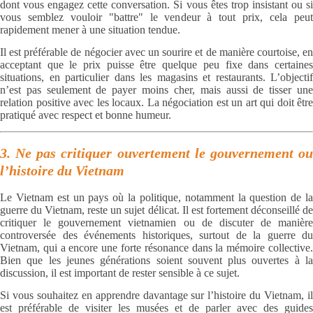
dont vous engagez cette conversation. Si vous êtes trop insistant ou si
vous semblez vouloir "battre" le vendeur à tout prix, cela peut
rapidement mener à une situation tendue.
Il est préférable de négocier avec un sourire et de manière courtoise, en
acceptant que le prix puisse être quelque peu fixe dans certaines
situations, en particulier dans les magasins et restaurants. L’objectif
n’est pas seulement de payer moins cher, mais aussi de tisser une
relation positive avec les locaux. La négociation est un art qui doit être
pratiqué avec respect et bonne humeur.
3. Ne pas critiquer ouvertement le gouvernement ou
l’histoire du Vietnam
Le Vietnam est un pays où la politique, notamment la question de la
guerre du Vietnam, reste un sujet délicat. Il est fortement déconseillé de
critiquer le gouvernement vietnamien ou de discuter de manière
controversée des événements historiques, surtout de la guerre du
Vietnam, qui a encore une forte résonance dans la mémoire collective.
Bien que les jeunes générations soient souvent plus ouvertes à la
discussion, il est important de rester sensible à ce sujet.
Si vous souhaitez en apprendre davantage sur l’histoire du Vietnam, il
est préférable de visiter les musées et de parler avec des guides