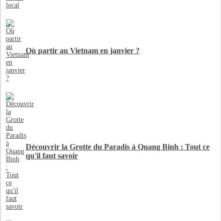
Où partir au Vietnam en janvier ?
Découvrir la Grotte du Paradis à Quang Binh : Tout ce
qu'il faut savoir