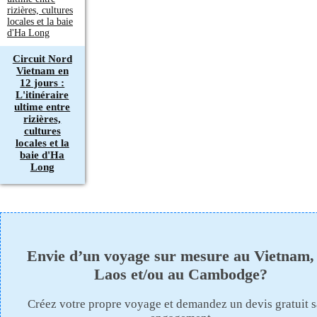
Circuit Nord
Vietnam en
12 jours :
L'itinéraire
ultime entre
rizières,
cultures
locales et la
baie d'Ha
Long
Envie d’un voyage sur mesure au Vietnam,
Laos et/ou au Cambodge?
Créez votre propre voyage et demandez un devis gratuit 