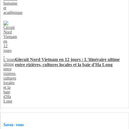
Circuit Nord Vietnam en 12 jours : L'itinéraire ultime
entre rizières, cultures locales et la baie d'Ha Long
Savez- vous