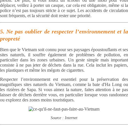
piéton. De plus, si vous louez un scooter ou une moto pour vous
déplacer, veillez à porter un casque, car cela est obligatoire, même si la
police n’est pas toujours stricte à ce sujet. Les accidents de circulation
sont fréquents, et la sécurité doit rester une priorité.
5. Ne pas oublier de respecter l’environnement et la
propreté
Bien que le Vietnam soit connu pour ses paysages époustouflants et ses
sites naturels, il souffre également de problèmes de pollution, en
particulier dans les zones urbaines. Un geste simple mais important
consiste à ne pas jeter de déchets dans la rue. Cela inclut les papiers,
les plastiques et même les mégots de cigarettes.
Respecter l’environnement est essentiel pour la préservation des
magnifiques sites naturels du Vietnam, comme la baie d'Ha Long ou
les rizières de Sapa. Si vous aimez la nature, faites attention à ne pas
laisser de déchets derrière vous, en particulier lorsque vous randonnez
ou explorez des zones moins touristiques.
Source : Internet