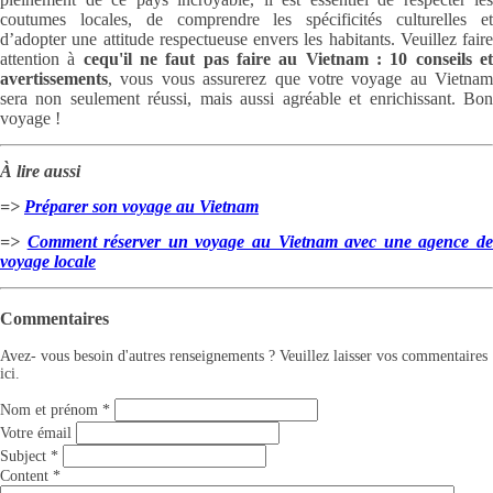
coutumes locales, de comprendre les spécificités culturelles et
d’adopter une attitude respectueuse envers les habitants. Veuillez faire
attention à
cequ'il ne faut pas faire au Vietnam : 10 conseils e
avertissements
, vous vous assurerez que votre voyage au Vietnam
sera non seulement réussi, mais aussi agréable et enrichissant. Bon
voyage !
À lire aussi
=>
Préparer son voyage au Vietnam
=>
Comment réserver un voyage au Vietnam avec une agence d
voyage locale
Commentaires
Avez- vous besoin d'autres renseignements ? Veuillez laisser vos commentaires
ici.
Nom et prénom
*
Votre émail
Subject
*
Content
*