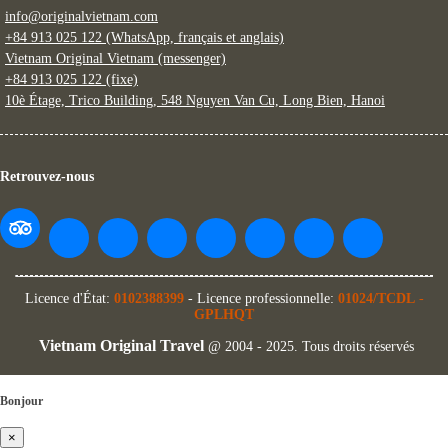
info@originalvietnam.com
+84 913 025 122 (WhatsApp, français et anglais)
Vietnam Original Vietnam (messenger)
+84 913 025 122 (fixe)
10è Étage, Trico Building, 548 Nguyen Van Cu, Long Bien, Hanoi
Retrouvez-nous
Licence d'État:
0102388399
- Licence professionnelle:
01024/TCDL
-
GPLHQT
Vietnam Original Travel
@ 2004 - 2025. Tous droits réservés
Bonjour
×