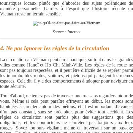
touristiques locaux plutôt que d’aborder des sujets polémiques de
manière personnelle. Gardez à l’esprit que l’histoire récente du
Vietnam reste un terrain sensible.
Source : Internet
4. Ne pas ignorer les règles de la circulation
La circulation au Vietnam peut être chaotique, surtout dans les grandes
villes comme Hanoï et Ho Chi Minh-Ville. Les règles de la route ne
sont pas toujours respectées, et il peut être difficile de se repérer parmi
les innombrables motos, voitures, et piétons qui partagent les mêmes
espaces. Cela dit, il y a des comportements à adopter pour naviguer en
toute sécurité.
Tout d'abord, ne tentez pas de traverser une rue sans regarder autour de
vous. Même si cela peut paraître effrayant au début, les motos sont
habituées à circuler autour des piétons, et il est important d’avancer
d’un pas constant, sans se précipiter, pour éviter tout accident. Les
règles de circulation sont parfois plus des suggestions que des
obligations, et les conducteurs ne s’arrêtent pas toujours aux feux
rouges. Soyez toujours vigilant, même en traversant sur un passage