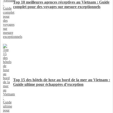
Top 10 meilleures agences réceptives au Vietnam : Guide
complet pour des voyages sur mesure exceptionnels
Top 15 des hôtels de luxe au bord de la mer au Vietnam :
Guide ultime pour échappées d’exception