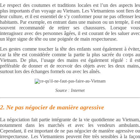
Le respect des coutumes et traditions locales est l’un des aspects les
plus importants d'un voyage au Vietnam. Les Vietnamiens sont fiers de
leur culture, et il est essentiel de s’y conformer pour ne pas offenser les
habitants. Par exemple, en entrant dans une maison ou un temple, il est
souvent recommandé de retirer ses chaussures. Lorsque vous
interagissez avec des personnes âgées, il est courant de les saluer avec
un léger signe de tête ou une poignée de main respectueuse.
Les gestes comme toucher la tête des enfants sont également à éviter,
car la tête est considérée comme la partie la plus sacrée du corps au
Vietnam. De plus, l’usage des mains est également régulé : il est
préférable de donner et de recevoir des objets avec les deux mains,
surtout lors des échanges formels ou avec les aînés.
Source : Internet
2. Ne pas négocier de manière agressive
La négociation fait partie intégrante de la vie quotidienne au Vietnam,
notamment dans les marchés et avec les vendeurs ambulants.
Cependant, il est important de ne pas négocier de manière agressive ou
irrespectueuse. Les Vietnamiens peuvent être très sensibles à la façon