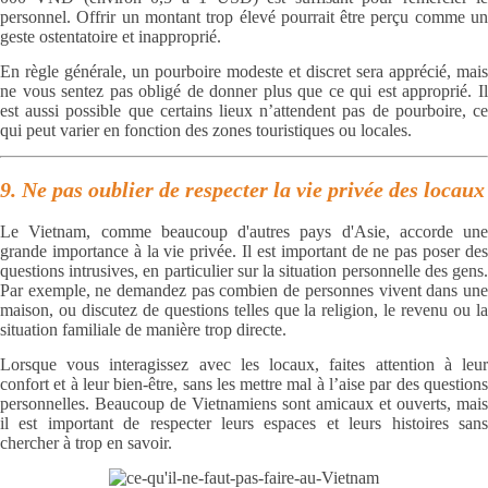
personnel. Offrir un montant trop élevé pourrait être perçu comme un
geste ostentatoire et inapproprié.
En règle générale, un pourboire modeste et discret sera apprécié, mais
ne vous sentez pas obligé de donner plus que ce qui est approprié. Il
est aussi possible que certains lieux n’attendent pas de pourboire, ce
qui peut varier en fonction des zones touristiques ou locales.
9. Ne pas oublier de respecter la vie privée des locaux
Le Vietnam, comme beaucoup d'autres pays d'Asie, accorde une
grande importance à la vie privée. Il est important de ne pas poser des
questions intrusives, en particulier sur la situation personnelle des gens.
Par exemple, ne demandez pas combien de personnes vivent dans une
maison, ou discutez de questions telles que la religion, le revenu ou la
situation familiale de manière trop directe.
Lorsque vous interagissez avec les locaux, faites attention à leur
confort et à leur bien-être, sans les mettre mal à l’aise par des questions
personnelles. Beaucoup de Vietnamiens sont amicaux et ouverts, mais
il est important de respecter leurs espaces et leurs histoires sans
chercher à trop en savoir.