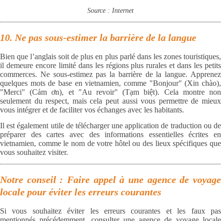
Source : Internet
10. Ne pas sous-estimer la barrière de la langue
Bien que l’anglais soit de plus en plus parlé dans les zones touristiques,
il demeure encore limité dans les régions plus rurales et dans les petits
commerces. Ne sous-estimez pas la barrière de la langue. Apprenez
quelques mots de base en vietnamien, comme "Bonjour" (Xin chào),
"Merci" (Cảm ơn), et "Au revoir" (Tạm biệt). Cela montre non
seulement du respect, mais cela peut aussi vous permettre de mieux
vous intégrer et de faciliter vos échanges avec les habitants.
Il est également utile de télécharger une application de traduction ou de
préparer des cartes avec des informations essentielles écrites en
vietnamien, comme le nom de votre hôtel ou des lieux spécifiques que
vous souhaitez visiter.
Notre conseil : Faire appel à une agence de voyage
locale pour éviter les erreurs courantes
Si vous souhaitez éviter les erreurs courantes et les faux pas
mentionnés précédemment, consulter une agence de voyage locale