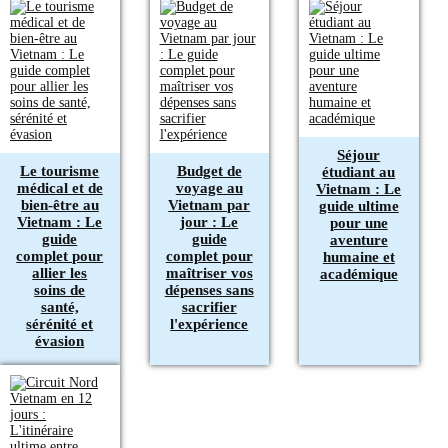
Séjour
Le tourisme
Budget de
étudiant au
médical et de
voyage au
Vietnam : Le
bien-être au
Vietnam par
guide ultime
Vietnam : Le
jour : Le
pour une
guide
guide
aventure
complet pour
complet pour
humaine et
allier les
maîtriser vos
académique
soins de
dépenses sans
santé,
sacrifier
sérénité et
l'expérience
évasion