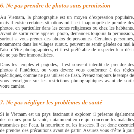
6. Ne pas prendre de photos sans permission
Au Vietnam, la photographie est un moyen d’expression populaire,
mais il existe certaines situations où il est inapproprié de prendre des
photos, en particulier dans les zones religieuses ou chez les habitants.
Avant de sortir votre appareil photo, demandez toujours la permission,
surtout si vous prenez des photos de personnes. Certaines personnes,
notamment dans les villages ruraux, peuvent se sentir gênées ou mal à
l'aise d’être photographiées, et il est préférable de respecter leur désir
de ne pas être immortalisées.
Dans les temples et pagodes, il est souvent interdit de prendre des
photos à l’intérieur, ou vous devrez vous conformer à des règles
spécifiques, comme ne pas utiliser de flash. Prenez toujours le temps de
vous renseigner sur les restrictions photographiques avant de sortir
votre caméra.
7. Ne pas négliger les problèmes de santé
Si le Vietnam est un pays fascinant à explorer, il présente également
des risques pour la santé, notamment en ce qui concerne les maladies
transmises par l’eau, la nourriture ou les insectes. Il est donc essentiel
de prendre des précautions avant de partir. Assurez-vous d’être à jour