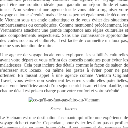
peut être une solution idéale pour garantir un séjour fluide et sans
tracas. Non seulement une agence locale vous aide à organiser votre
voyage en toute sérénité, mais elle vous permet également de découvrir
le Vietnam sous un angle authentique et de vous éviter des situations
embarrassantes ou compliquées. Comme mentionné précédemment, les
Vietnamiens attachent une grande importance aux règles culturelles et
aux comportements respectueux. Sans une connaissance approfondie
des codes sociaux et culturels, il est facile de commettre un faux pas,
même sans intention de nuire.
Une agence de voyage locale vous expliquera les subtilités culturelles
avant votre départ et vous offrira des conseils pratiques pour éviter les
maladresses. Cela peut inclure des détails comme la façon de saluer, de
s’adresser aux locaux, ou même les gestes à éviter pour ne pas
offenser. En faisant appel à une agence comme Vietnam Original
Travel, vous évitez non seulement les erreurs culturelles potentielles,
mais vous bénéficiez aussi d’un séjour enrichissant et bien planifié, où
chaque détail est pris en charge pour votre confort et votre sérénité.
Source : Internet
Le Vietnam est une destination fascinante qui offre une expérience de
voyage riche et variée. Cependant, pour éviter les faux pas et profiter
pleinement de ce pays incroyable, il est essentiel de respecter les