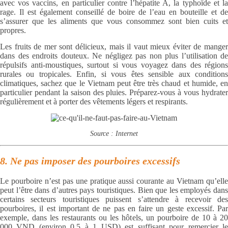
avec vos vaccins, en particulier contre l’hépatite A, la typhoïde et la
rage. Il est également conseillé de boire de l’eau en bouteille et de
s’assurer que les aliments que vous consommez sont bien cuits et
propres.
Les fruits de mer sont délicieux, mais il vaut mieux éviter de manger
dans des endroits douteux. Ne négligez pas non plus l’utilisation de
répulsifs anti-moustiques, surtout si vous voyagez dans des régions
rurales ou tropicales. Enfin, si vous êtes sensible aux conditions
climatiques, sachez que le Vietnam peut être très chaud et humide, en
particulier pendant la saison des pluies. Préparez-vous à vous hydrater
régulièrement et à porter des vêtements légers et respirants.
Source : Internet
8. Ne pas imposer des pourboires excessifs
Le pourboire n’est pas une pratique aussi courante au Vietnam qu’elle
peut l’être dans d’autres pays touristiques. Bien que les employés dans
certains secteurs touristiques puissent s’attendre à recevoir des
pourboires, il est important de ne pas en faire un geste excessif. Par
exemple, dans les restaurants ou les hôtels, un pourboire de 10 à 20
000 VND (environ 0,5 à 1 USD) est suffisant pour remercier le