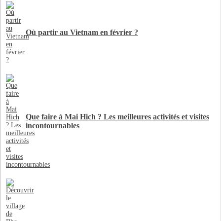
Où partir au Vietnam en février ?
Que faire à Mai Hich ? Les meilleures activités et visites
incontournables