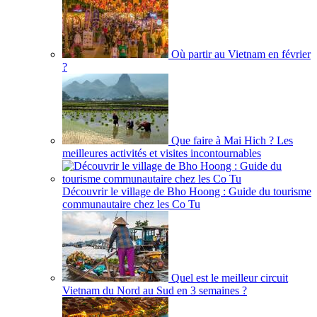
Où partir au Vietnam en février
?
Que faire à Mai Hich ? Les
meilleures activités et visites incontournables
Découvrir le village de Bho Hoong : Guide du tourisme
communautaire chez les Co Tu
Quel est le meilleur circuit
Vietnam du Nord au Sud en 3 semaines ?