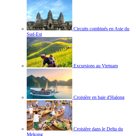
Circuits combinés en Asie du
Sud-Est
Excursions au Vietnam
Croisière en baie d'Halong
Croisière dans le Delta du
Mekong