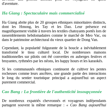
d'aventure.
Ha Giang : Spectaculaire mais commercialisé
Ha Giang abrite plus de 20 groupes ethniques minoritaires distincts,
dont les Hmong, les Tay et les Dao. Leur présence est
magnifiquement visible à travers les textiles chatoyants portés lors de
rassemblements hebdomadaires comme le marché de Meo Vac, ou
dans le patrimoine architectural du vieux quartier de Dong Van.
Cependant, la popularité fulgurante de la boucle a inévitablement
transformé le tissu culturel local. De nombreuses maisons
traditionnelles sur pilotis ont été converties en auberges festives et
bruyantes, rythmées par les néons, les happy hours et les karaokés.
Si les communautés ethniques continuent de cultiver les pentes
rocheuses comme leurs ancêtres, une grande partie des interactions
le long du sentier touristique principal a aujourd'hui un aspect
purement commercial.
Cao Bang : La frontière de l'authenticité insoupçonnée
De nombreux expatriés chevronnés et voyageurs indépendants
partagent souvent la même remarque :
« Cao Bang aujourd'hui