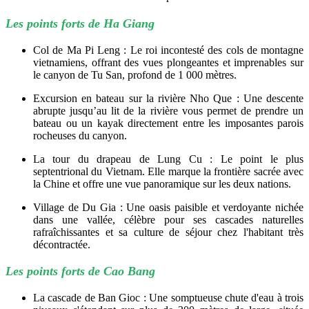
Les points forts de Ha Giang
Col de Ma Pi Leng : Le roi incontesté des cols de montagne
vietnamiens, offrant des vues plongeantes et imprenables sur
le canyon de Tu San, profond de 1 000 mètres.
Excursion en bateau sur la rivière Nho Que : Une descente
abrupte jusqu’au lit de la rivière vous permet de prendre un
bateau ou un kayak directement entre les imposantes parois
rocheuses du canyon.
La tour du drapeau de Lung Cu : Le point le plus
septentrional du Vietnam. Elle marque la frontière sacrée avec
la Chine et offre une vue panoramique sur les deux nations.
Village de Du Gia : Une oasis paisible et verdoyante nichée
dans une vallée, célèbre pour ses cascades naturelles
rafraîchissantes et sa culture de séjour chez l'habitant très
décontractée.
Les points forts de Cao Bang
La cascade de Ban Gioc : Une somptueuse chute d'eau à trois