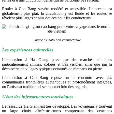
serrés et d'une circulation dense qui ne pardonne pas l'erreur.
Rouler à Cao Bang s'avère modéré et accessible. Le terrain est
globalement plus plat, la circulation y est fluide et les routes se
révèlent plus larges et plus douces pour les conducteurs.
Source : Photo non contractuelle
Les expériences culturelles
L'immersion à Ha Giang passe par des marchés ethniques
particulièrement animés, colorés et très visibles, ainsi que par la
découverte de villages typiques ceinturés de remparts en pierre.
L'immersion à Cao Bang repose sur la rencontre avec des
communautés frontalières authentiques et profondément intégrées,
où l'artisanat traditionnel se transmet loin des regards.
L'état des infrastructures touristiques
Le réseau de Ha Giang est très développé. Les voyageurs y trouvent
un large choix d'infrastructures comprenant des centaines