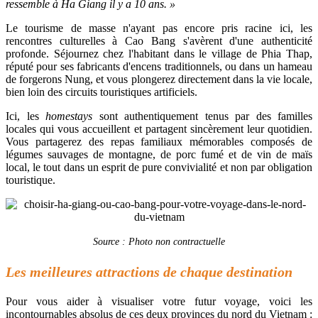
ressemble à Ha Giang il y a 10 ans. »
Le tourisme de masse n'ayant pas encore pris racine ici, les
rencontres culturelles à Cao Bang s'avèrent d'une authenticité
profonde. Séjournez chez l'habitant dans le village de Phia Thap,
réputé pour ses fabricants d'encens traditionnels, ou dans un hameau
de forgerons Nung, et vous plongerez directement dans la vie locale,
bien loin des circuits touristiques artificiels.
Ici, les
homestays
sont authentiquement tenus par des familles
locales qui vous accueillent et partagent sincèrement leur quotidien.
Vous partagerez des repas familiaux mémorables composés de
légumes sauvages de montagne, de porc fumé et de vin de maïs
local, le tout dans un esprit de pure convivialité et non par obligation
touristique.
Source : Photo non contractuelle
Les meilleures attractions de chaque destination
Pour vous aider à visualiser votre futur voyage, voici les
incontournables absolus de ces deux provinces du nord du Vietnam :