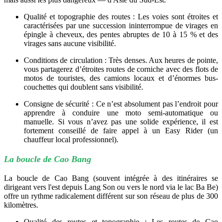
Qualité et topographie des routes : Les voies sont étroites et
caractérisées par une succession ininterrompue de virages en
épingle à cheveux, des pentes abruptes de 10 à 15 % et des
virages sans aucune visibilité.
Conditions de circulation : Très denses. Aux heures de pointe,
vous partagerez d’étroites routes de corniche avec des flots de
motos de touristes, des camions locaux et d’énormes bus-
couchettes qui doublent sans visibilité.
Consigne de sécurité : Ce n’est absolument pas l’endroit pour
apprendre à conduire une moto semi-automatique ou
manuelle. Si vous n’avez pas une solide expérience, il est
fortement conseillé de faire appel à un Easy Rider (un
chauffeur local professionnel).
La boucle de Cao Bang
La boucle de Cao Bang (souvent intégrée à des itinéraires se
dirigeant vers l'est depuis Lang Son ou vers le nord via le lac Ba Be)
offre un rythme radicalement différent sur son réseau de plus de 300
kilomètres.
Qualité des routes et topographie : Les routes de Cao