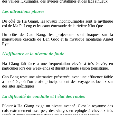
des vallées luxuriantes, des rivières cristallines et des lacs sinueux.
Les attractions phares
Du côté de Ha Giang, les joyaux incontournables sont le mythique
col de Ma Pi Leng et les eaux émeraude de la rivière Nho Que.
Du côté de Cao Bang, les projecteurs sont braqués sur la
majestueuse cascade de Ban Gioc et la mystique montagne Angel
Eye.
L'affluence et le niveau de foule
Ha Giang fait face à une fréquentation élevée à très élevée, en
particulier lors des week-ends et durant la haute saison touristique.
Cao Bang reste une alternative préservée, avec une affluence faible
à modérée, où l'on croise principalement des voyageurs locaux sur
des sites spécifiques.
La difficulté de conduite et l'état des routes
Piloter à Ha Giang exige un niveau avancé. C'est le royaume des
cols extrêmement escarpés, des virages en épingle à cheveux très