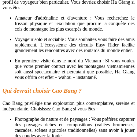
profil de voyageur bien particulier. Vous devriez choisir Ha Giang si
vous êtes :
Amateur d'adrénaline et d'aventure : Vous recherchez le
frisson physique et l'excitation que procure la conquête des
cols de montagne les plus escarpés du monde.
Voyageur solo et sociable : Vous souhaitez vous faire des amis
rapidement. L’écosystème des circuits Easy Rider facilite
grandement les rencontres avec des routards du monde entier.
En première visite dans le nord du Vietnam : Si vous voulez
que votre premier contact avec les montagnes vietnamiennes
soit aussi spectaculaire et percutant que possible, Ha Giang
vous offrira cet effet « wahou » instantané.
Qui devrait choisir Cao Bang ?
Cao Bang privilégie une exploration plus contemplative, sereine et
indépendante. Choisissez Cao Bang si vous êtes :
Photographe de nature et de paysages : Vous préférez capturer
des paysages riches en compositions (vallées brumeuses,
cascades, scènes agricoles traditionnelles) sans avoir à jouer
des coudes avec la foule.