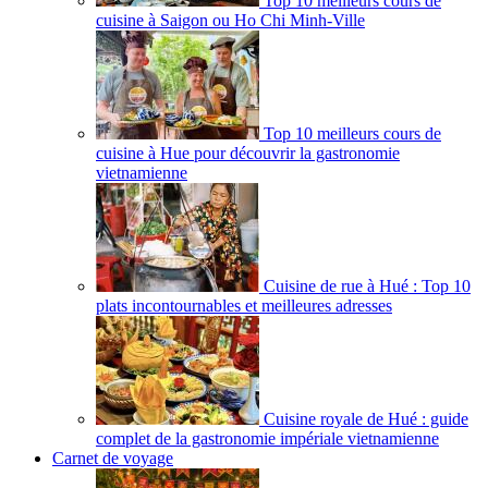
Top 10 meilleurs cours de
cuisine à Saigon ou Ho Chi Minh-Ville
Top 10 meilleurs cours de
cuisine à Hue pour découvrir la gastronomie
vietnamienne
Cuisine de rue à Hué : Top 10
plats incontournables et meilleures adresses
Cuisine royale de Hué : guide
complet de la gastronomie impériale vietnamienne
Carnet de voyage