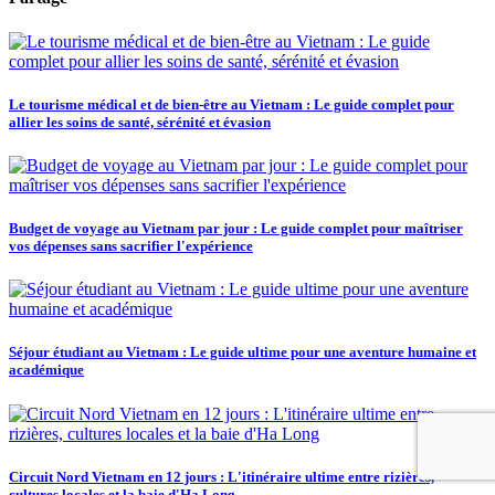
Le tourisme médical et de bien-être au Vietnam : Le guide complet pour
allier les soins de santé, sérénité et évasion
Budget de voyage au Vietnam par jour : Le guide complet pour maîtriser
vos dépenses sans sacrifier l'expérience
Séjour étudiant au Vietnam : Le guide ultime pour une aventure humaine et
académique
Circuit Nord Vietnam en 12 jours : L'itinéraire ultime entre rizières,
cultures locales et la baie d'Ha Long