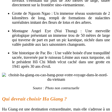
niveaux s'étendant sur plus de 300 mètres de large, située
directement sur la frontière sino-vietnamienne.
Grotte de Nguom Ngao : Un immense réseau souterrain de 2
kilomètres de long, rempli de formations de stalactites
surréalistes imitant des fleurs de lotus et des arbres.
Montagne Angel Eye (Nui Thung) : Une merveille
géologique présentant un immense trou de 50 mètres de large
qui traverse de part en part un pic karstique, nichée dans une
vallée paisible aux lacs saisonniers changeants.
Site historique de Pac Bo : Une vallée boisée d'une tranquillité
sacrée, traversée par le ruisseau Lénine aux eaux turquoise, où
le président Hô Chi Minh vécut caché dans une grotte en
1941 après 30 ans d'exil.
Source : Photo non contractuelle
Qui devrait choisir Ha Giang ?
Ha Giang est une destination extraordinaire, mais elle s'adresse à un