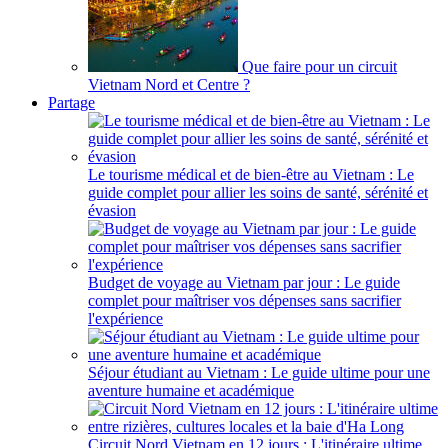
Que faire pour un circuit
Vietnam Nord et Centre ?
Partage
Le tourisme médical et de bien-être au Vietnam : Le
guide complet pour allier les soins de santé, sérénité et
évasion
Budget de voyage au Vietnam par jour : Le guide
complet pour maîtriser vos dépenses sans sacrifier
l'expérience
Séjour étudiant au Vietnam : Le guide ultime pour une
aventure humaine et académique
Circuit Nord Vietnam en 12 jours : L'itinéraire ultime