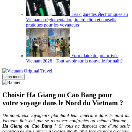
Les cigarettes électroniques au
Vietnam : réglementation, interdiction et conseils
pratiques pour les voyageurs
Formulaire de pré-arrivée
Vietnam 2026 : Tout savoir sur la nouvelle formalité
icon menu
Choisir Ha Giang ou Cao Bang pour
votre voyage dans le Nord du Vietnam ?
De nombreux voyageurs planifiant leur itinéraire dans le nord du
Vietnam finissent par se retrouver confrontés au même dilemme :
Ha Giang ou Cao Bang ?
Si vous ne disposez que d'une seule
occasion de vous offrir un voyage inoubliable lors de votre prochain