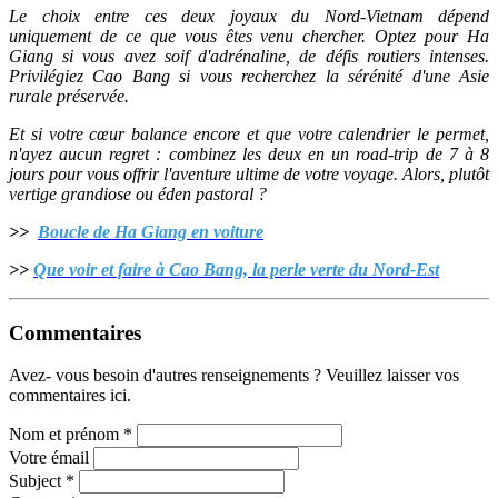
Le choix entre ces deux joyaux du Nord-Vietnam dépend
uniquement de ce que vous êtes venu chercher. Optez pour Ha
Giang si vous avez soif d'adrénaline, de défis routiers intenses.
Privilégiez Cao Bang si vous recherchez la sérénité d'une Asie
rurale préservée.
Et si votre cœur balance encore et que votre calendrier le permet,
n'ayez aucun regret : combinez les deux en un road-trip de 7 à 8
jours pour vous offrir l'aventure ultime de votre voyage. Alors, plutôt
vertige grandiose ou éden pastoral ?
>>
Boucle de Ha Giang en voiture
>>
Que voir et faire à Cao Bang, la perle verte du Nord-Est
Commentaires
Avez- vous besoin d'autres renseignements ? Veuillez laisser vos
commentaires ici.
Nom et prénom
*
Votre émail
Subject
*