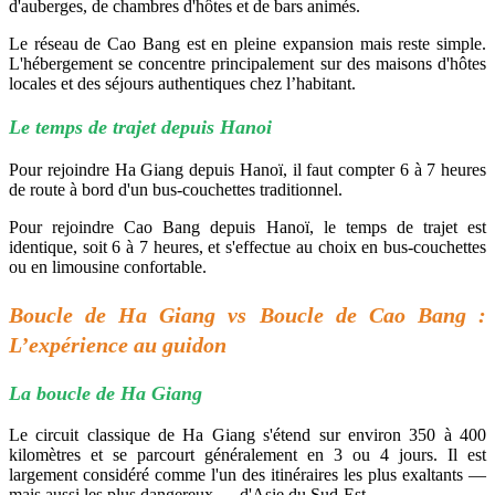
d'auberges, de chambres d'hôtes et de bars animés.
Le réseau de Cao Bang est en pleine expansion mais reste simple.
L'hébergement se concentre principalement sur des maisons d'hôtes
locales et des séjours authentiques chez l’habitant.
Le temps de trajet depuis Hanoi
Pour rejoindre Ha Giang depuis Hanoï, il faut compter 6 à 7 heures
de route à bord d'un bus-couchettes traditionnel.
Pour rejoindre Cao Bang depuis Hanoï, le temps de trajet est
identique, soit 6 à 7 heures, et s'effectue au choix en bus-couchettes
ou en limousine confortable.
Boucle de Ha Giang vs Boucle de Cao Bang :
L’expérience au guidon
La boucle de Ha Giang
Le circuit classique de Ha Giang s'étend sur environ 350 à 400
kilomètres et se parcourt généralement en 3 ou 4 jours. Il est
largement considéré comme l'un des itinéraires les plus exaltants —
mais aussi les plus dangereux — d'Asie du Sud-Est.