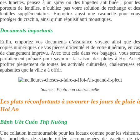
des lunettes, pensez à un spray ou des lingettes anti-buée ; pour les
porteurs de lentilles, n’oubliez pas votre solution de rechange et des
lentilles supplémentaires. Emportez aussi une casquette pour vous
protéger du crachin, ainsi qu’un répulsif anti-moustiques.
Documents importants
Enfin, emportez vos documents d’assurance voyage ainsi que des
copies numériques de vos pièces d’identité et de votre itinéraire, en cas
de changement imprévu. Avec tout cela dans vos bagages, vous serez
parfaitement préparé pour savourer la saison des pluies à Hoi An et
profiter pleinement de toutes les activités culturelles, chaleureuses et
apaisantes que la ville a à offrir.
Source : Photo non contractuelle
Les plats réconfortants à savourer les jours de pluie à
Hoi An
Bánh Ướt Cuốn Thịt Nướng
Une collation incontournable pour les locaux comme pour les visiteurs,
les brochettes de viande grillée accompagnées de galettes de riz