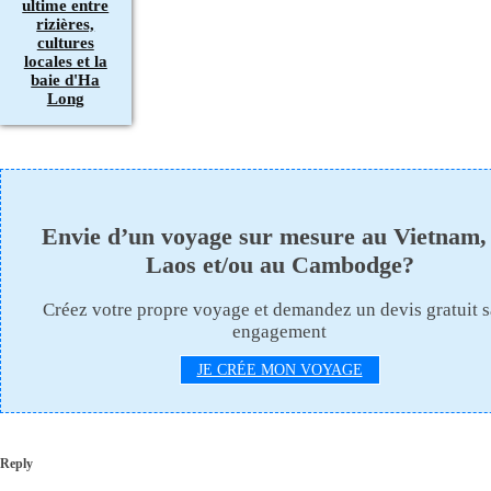
ultime entre
rizières,
cultures
locales et la
baie d'Ha
Long
Envie d’un voyage sur mesure au Vietnam,
Laos et/ou au Cambodge?
Créez votre propre voyage et demandez un devis gratuit 
engagement
JE CRÉE MON VOYAGE
Reply