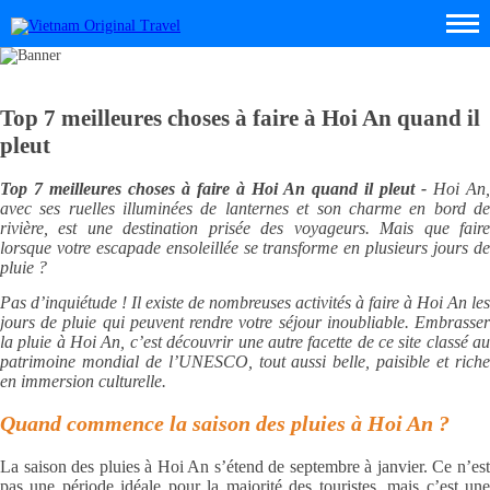
Top 7 meilleures choses à faire à Hoi An quand il
pleut
Top 7 meilleures choses à faire à Hoi An quand il pleut -
Hoi An,
avec ses ruelles illuminées de lanternes et son charme en bord de
rivière, est une destination prisée des voyageurs. Mais que faire
lorsque votre escapade ensoleillée se transforme en plusieurs jours de
pluie ?
Pas d’inquiétude ! Il existe de nombreuses activités à faire à Hoi An les
jours de pluie qui peuvent rendre votre séjour inoubliable. Embrasser
la pluie à Hoi An, c’est découvrir une autre facette de ce site classé au
patrimoine mondial de l’UNESCO, tout aussi belle, paisible et riche
en immersion culturelle.
Quand commence la saison des pluies à Hoi An ?
La saison des pluies à Hoi An s’étend de septembre à janvier. Ce n’est
pas une période idéale pour la majorité des touristes, mais c’est une