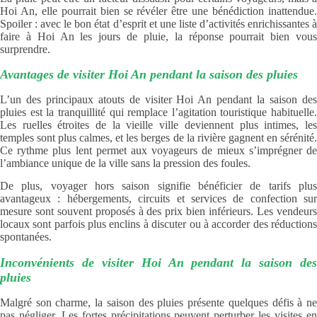
Hoi An, elle pourrait bien se révéler être une bénédiction inattendue.
Spoiler : avec le bon état d’esprit et une liste d’activités enrichissantes à
faire à Hoi An les jours de pluie, la réponse pourrait bien vous
surprendre.
Avantages de visiter Hoi An pendant la saison des pluies
L’un des principaux atouts de visiter Hoi An pendant la saison des
pluies est la tranquillité qui remplace l’agitation touristique habituelle.
Les ruelles étroites de la vieille ville deviennent plus intimes, les
temples sont plus calmes, et les berges de la rivière gagnent en sérénité.
Ce rythme plus lent permet aux voyageurs de mieux s’imprégner de
l’ambiance unique de la ville sans la pression des foules.
De plus, voyager hors saison signifie bénéficier de tarifs plus
avantageux : hébergements, circuits et services de confection sur
mesure sont souvent proposés à des prix bien inférieurs. Les vendeurs
locaux sont parfois plus enclins à discuter ou à accorder des réductions
spontanées.
Inconvénients de visiter Hoi An pendant la saison des
pluies
Malgré son charme, la saison des pluies présente quelques défis à ne
pas négliger. Les fortes précipitations peuvent perturber les visites en