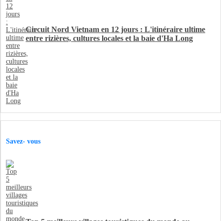
Circuit Nord Vietnam en 12 jours : L'itinéraire ultime
entre rizières, cultures locales et la baie d'Ha Long
Savez- vous