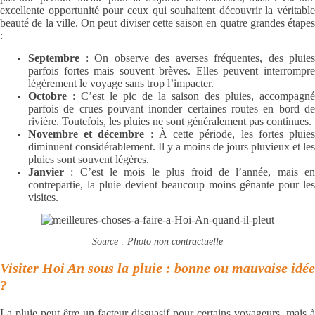
excellente opportunité pour ceux qui souhaitent découvrir la véritable
beauté de la ville. On peut diviser cette saison en quatre grandes étapes
:
Septembre
: On observe des averses fréquentes, des pluies
parfois fortes mais souvent brèves. Elles peuvent interrompre
légèrement le voyage sans trop l’impacter.
Octobre
: C’est le pic de la saison des pluies, accompagné
parfois de crues pouvant inonder certaines routes en bord de
rivière. Toutefois, les pluies ne sont généralement pas continues.
Novembre et décembre
: À cette période, les fortes pluie
diminuent considérablement. Il y a moins de jours pluvieux et les
pluies sont souvent légères.
Janvier
: C’est le mois le plus froid de l’année, mais en
contrepartie, la pluie devient beaucoup moins gênante pour les
visites.
Source : Photo non contractuelle
Visiter Hoi An sous la pluie : bonne ou mauvaise idée
?
La pluie peut être un facteur dissuasif pour certains voyageurs, mais à