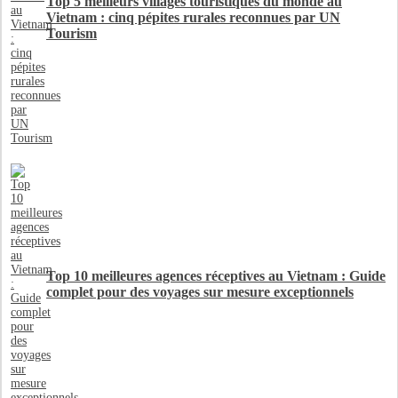
Top 5 meilleurs villages touristiques du monde au
Vietnam : cinq pépites rurales reconnues par UN
Tourism
Top 10 meilleures agences réceptives au Vietnam : Guide
complet pour des voyages sur mesure exceptionnels