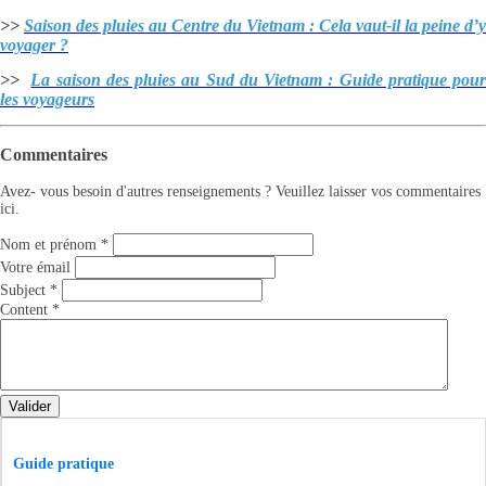
>>
Saison des pluies au Centre du Vietnam : Cela vaut-il la peine d’y
voyager ?
>>
La saison des pluies au Sud du Vietnam : Guide pratique pou
les voyageurs
Commentaires
Avez- vous besoin d'autres renseignements ? Veuillez laisser vos commentaires
ici.
Nom et prénom
*
Votre émail
Subject
*
Content
*
Valider
Guide pratique