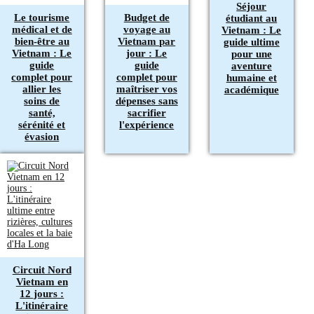
Séjour
Le tourisme
Budget de
étudiant au
médical et de
voyage au
Vietnam : Le
bien-être au
Vietnam par
guide ultime
Vietnam : Le
jour : Le
pour une
guide
guide
aventure
complet pour
complet pour
humaine et
allier les
maîtriser vos
académique
soins de
dépenses sans
santé,
sacrifier
sérénité et
l'expérience
évasion
Circuit Nord
Vietnam en
12 jours :
L'itinéraire