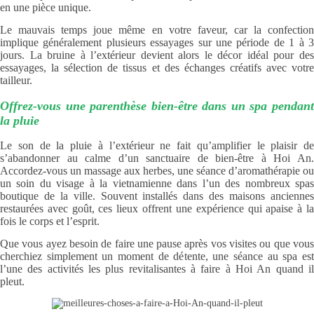
en une pièce unique.
Le mauvais temps joue même en votre faveur, car la confection
implique généralement plusieurs essayages sur une période de 1 à 3
jours. La bruine à l’extérieur devient alors le décor idéal pour des
essayages, la sélection de tissus et des échanges créatifs avec votre
tailleur.
Offrez-vous une parenthèse bien-être dans un spa pendant
la pluie
Le son de la pluie à l’extérieur ne fait qu’amplifier le plaisir de
s’abandonner au calme d’un sanctuaire de bien-être à Hoi An.
Accordez-vous un massage aux herbes, une séance d’aromathérapie ou
un soin du visage à la vietnamienne dans l’un des nombreux spas
boutique de la ville. Souvent installés dans des maisons anciennes
restaurées avec goût, ces lieux offrent une expérience qui apaise à la
fois le corps et l’esprit.
Que vous ayez besoin de faire une pause après vos visites ou que vous
cherchiez simplement un moment de détente, une séance au spa est
l’une des activités les plus revitalisantes à faire à Hoi An quand il
pleut.