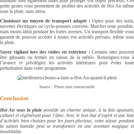
humidité sont également utiles pour protéger vos objets précieux. Ces
petits gestes vous permettent de profiter des activités de Hoi An même
sous la pluie, sans stress.
Choisissez un moyen de transport adapté :
Optez pour des taxis
navettes électriques ou cyclo-pousses couverts. Marcher reste possible,
mais moins idéal pendant les fortes averses. Un transport flexible vous
garantit de pouvoir accéder à toutes vos activités prévues, même sous
la pluie.
Soyez vigilant lors des visites en extérieur :
Certains sites peuven
être glissants ou fermés en raison de la météo. Renseignez-vous à
l’avance et privilégiez les activités intérieures pour éviter toute
perturbation dans votre programme.
Source : Photo non contractuelle
Conclusion
Hoi An sous la pluie
possède un charme unique, à la fois apaisant
culturel et régénérant pour l’âme. Avec le bon état d’esprit et une liste
d’activités bien choisies pour les jours pluvieux, votre séjour pendant
la saison humide peut se transformer en une aventure magique et
inoubliable.