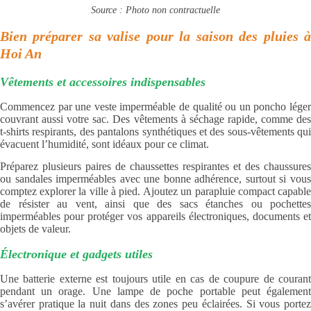
Source : Photo non contractuelle
Bien préparer sa valise pour la saison des pluies à
Hoi An
Vêtements et accessoires indispensables
Commencez par une veste imperméable de qualité ou un poncho léger
couvrant aussi votre sac. Des vêtements à séchage rapide, comme des
t-shirts respirants, des pantalons synthétiques et des sous-vêtements qui
évacuent l’humidité, sont idéaux pour ce climat.
Préparez plusieurs paires de chaussettes respirantes et des chaussures
ou sandales imperméables avec une bonne adhérence, surtout si vous
comptez explorer la ville à pied. Ajoutez un parapluie compact capable
de résister au vent, ainsi que des sacs étanches ou pochettes
imperméables pour protéger vos appareils électroniques, documents et
objets de valeur.
Électronique et gadgets utiles
Une batterie externe est toujours utile en cas de coupure de courant
pendant un orage. Une lampe de poche portable peut également
s’avérer pratique la nuit dans des zones peu éclairées. Si vous portez