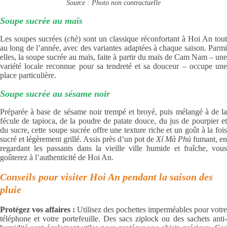
Source : Photo non contractuelle
Soupe sucrée au maïs
Les soupes sucrées (
chè
) sont un classique réconfortant à Hoi An tout
au long de l’année, avec des variantes adaptées à chaque saison. Parmi
elles, la soupe sucrée au maïs, faite à partir du maïs de Cam Nam – une
variété locale reconnue pour sa tendreté et sa douceur – occupe une
place particulière.
Soupe sucrée au sésame noir
Préparée à base de sésame noir trempé et broyé, puis mélangé à de la
fécule de tapioca, de la poudre de patate douce, du jus de pourpier et
du sucre, cette soupe sucrée offre une texture riche et un goût à la fois
sucré et légèrement grillé. Assis près d’un pot de
Xí Mà Phủ
fumant, en
regardant les passants dans la vieille ville humide et fraîche, vous
goûterez à l’authenticité de Hoi An.
Conseils pour visiter Hoi An pendant la saison des
pluie
Protégez vos affaires :
Utilisez des pochettes imperméables pour votre
téléphone et votre portefeuille. Des sacs ziplock ou des sachets anti-