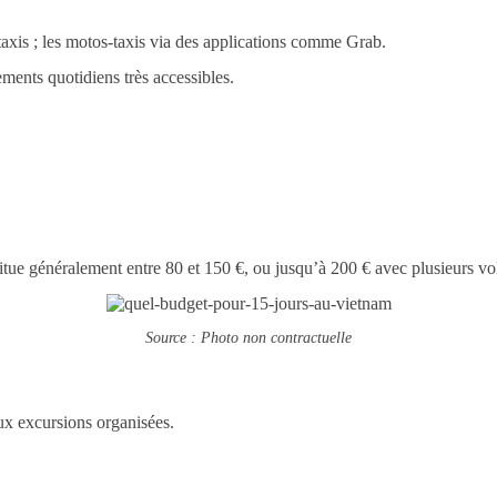
s taxis ; les motos-taxis via des applications comme Grab.
ements quotidiens très accessibles.
situe généralement entre 80 et 150 €, ou jusqu’à 200 € avec plusieurs vol
Source : Photo non contractuelle
aux excursions organisées.