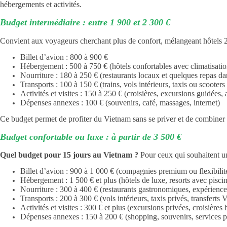
hébergements et activités.
Budget intermédiaire : entre 1 900 et 2 300 €
Convient aux voyageurs cherchant plus de confort, mélangeant hôtels 2-3
Billet d’avion : 800 à 900 €
Hébergement : 500 à 750 € (hôtels confortables avec climatisation
Nourriture : 180 à 250 € (restaurants locaux et quelques repas da
Transports : 100 à 150 € (trains, vols intérieurs, taxis ou scooter
Activités et visites : 150 à 250 € (croisières, excursions guidées, a
Dépenses annexes : 100 € (souvenirs, café, massages, internet)
Ce budget permet de profiter du Vietnam sans se priver et de combiner c
Budget confortable ou luxe : à partir de 3 500 €
Quel budget pour 15 jours au Vietnam ?
Pour ceux qui souhaitent u
Billet d’avion : 900 à 1 000 € (compagnies premium ou flexibilité
Hébergement : 1 500 € et plus (hôtels de luxe, resorts avec piscin
Nourriture : 300 à 400 € (restaurants gastronomiques, expérienc
Transports : 200 à 300 € (vols intérieurs, taxis privés, transferts 
Activités et visites : 300 € et plus (excursions privées, croisière
Dépenses annexes : 150 à 200 € (shopping, souvenirs, services