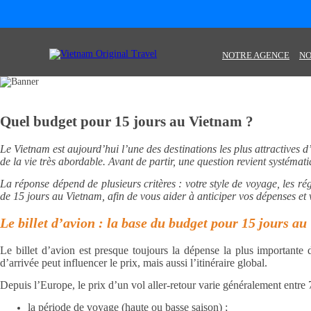
NOTRE AGENCE
NO
Quel budget pour 15 jours au Vietnam ?
Le Vietnam est aujourd’hui l’une des destinations les plus attractives d’
de la vie très abordable. Avant de partir, une question revient systéma
La réponse dépend de plusieurs critères : votre style de voyage, les rég
de 15 jours au Vietnam, afin de vous aider à anticiper vos dépenses et v
Le billet d’avion : la base du budget pour 15 jours a
Le billet d’avion est presque toujours la dépense la plus importante
d’arrivée peut influencer le prix, mais aussi l’itinéraire global.
Depuis l’Europe, le prix d’un vol aller-retour varie généralement entre 7
la période de voyage (haute ou basse saison) ;