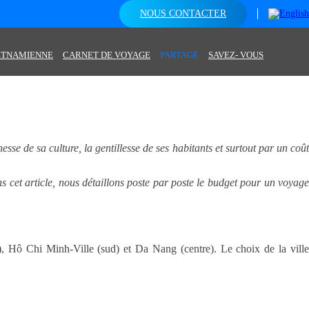
NOUS CONTACTER
IETNAMIENNE
CARNET DE VOYAGE
PARTAGE
SAVEZ- VOUS
esse de sa culture, la gentillesse de ses habitants et surtout par un coût
ns cet article, nous détaillons poste par poste le budget pour un voyage
), Hô Chi Minh-Ville (sud) et Da Nang (centre). Le choix de la ville