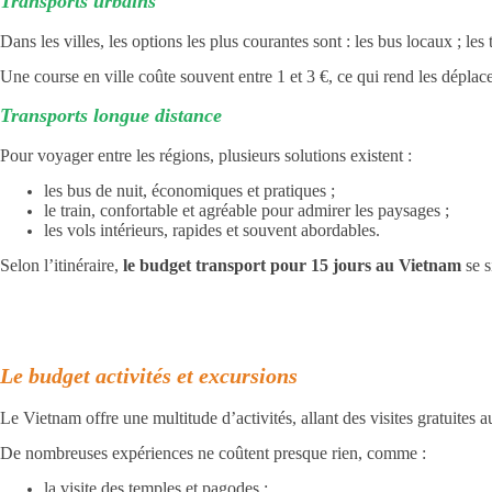
Transports urbains
Dans les villes, les options les plus courantes sont : les bus locaux ; le
Une course en ville coûte souvent entre 1 et 3 €, ce qui rend les déplac
Transports longue distance
Pour voyager entre les régions, plusieurs solutions existent :
les bus de nuit, économiques et pratiques ;
le train, confortable et agréable pour admirer les paysages ;
les vols intérieurs, rapides et souvent abordables.
Selon l’itinéraire,
le budget transport pour 15 jours au Vietnam
se 
Le budget activités et excursions
Le Vietnam offre une multitude d’activités, allant des visites gratuites 
De nombreuses expériences ne coûtent presque rien, comme :
la visite des temples et pagodes ;