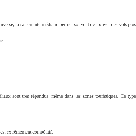
verse, la saison intermédiaire permet souvent de trouver des vols plus
pe.
iliaux sont très répandus, même dans les zones touristiques. Ce type
 est extrêmement compétitif.