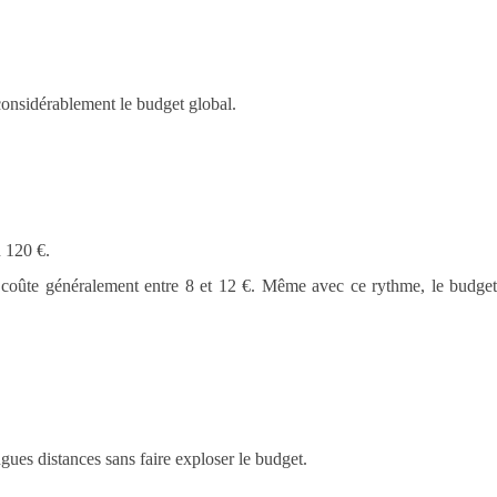
 considérablement le budget global.
n 120 €.
que coûte généralement entre 8 et 12 €. Même avec ce rythme, le budget
ues distances sans faire exploser le budget.