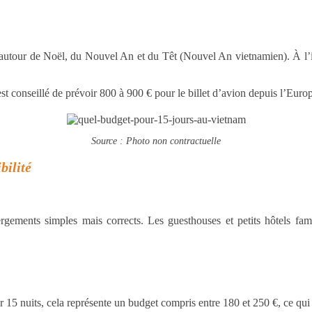
 autour de Noël, du Nouvel An et du Têt (Nouvel An vietnamien). À l’in
 est conseillé de prévoir 800 à 900 € pour le billet d’avion depuis l’Euro
Source : Photo non contractuelle
bilité
gements simples mais corrects. Les guesthouses et petits hôtels fam
r 15 nuits, cela représente un budget compris entre 180 et 250 €, ce qui