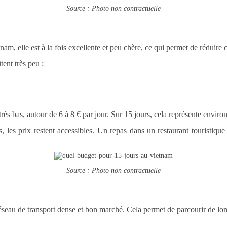
Source : Photo non contractuelle
am, elle est à la fois excellente et peu chère, ce qui permet de réduire
tent très peu :
rès bas, autour de 6 à 8 € par jour. Sur 15 jours, cela représente enviro
es, les prix restent accessibles. Un repas dans un restaurant touristi
Source : Photo non contractuelle
seau de transport dense et bon marché. Cela permet de parcourir de long