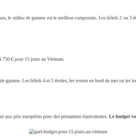
, le milieu de gamme est le meilleur compromis. Les hôtels 2 ou 3 étoi
 à 750 € pour 15 jours au Vietnam.
de gamme. Les hôtels 4 et 5 étoiles, les resorts en bord de mer ou les 
ieur aux prix européens pour des prestations équivalentes.
Le budget v