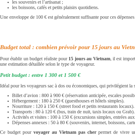
les souvenirs et l’artisanat ;
les boissons, cafés et petits plaisirs quotidiens.
Une enveloppe de 100 € est généralement suffisante pour ces dépenses
Budget total : combien prévoir pour 15 jours au Viet
Pour établir un budget réaliste pour
15 jours au Vietnam
, il est impo
une estimation détaillée selon le type de voyageur.
Petit budget : entre 1 300 et 1 500 €
Idéal pour les voyageurs sac à dos ou économiques, qui privilégient la s
Billet d’avion : 800 à 900 € (réservation anticipée, escales possib
Hébergement : 180 à 250 € (guesthouses et hôtels simples).
Nourriture : 120 à 150 € (street food et petits restaurants locaux).
Transports : 80 à 120 € (bus, train de nuit, taxis locaux ou Grab).
Activités et visites : 100 à 150 € (excursions simples, entrées aux 
Dépenses annexes : 50 à 80 € (souvenirs, internet, boissons, cart
Ce budget pour
voyager au Vietnam pas cher
permet de vivre un