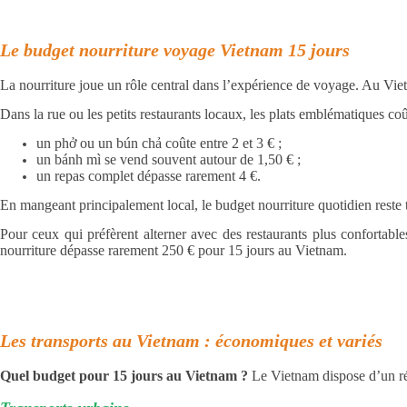
Le budget nourriture voyage Vietnam 15 jours
La nourriture joue un rôle central dans l’expérience de voyage. Au Vietn
Dans la rue ou les petits restaurants locaux, les plats emblématiques coû
un phở ou un bún chả coûte entre 2 et 3 € ;
un bánh mì se vend souvent autour de 1,50 € ;
un repas complet dépasse rarement 4 €.
En mangeant principalement local, le budget nourriture quotidien reste t
Pour ceux qui préfèrent alterner avec des restaurants plus confortabl
nourriture dépasse rarement 250 € pour 15 jours au Vietnam.
Les transports au Vietnam : économiques et variés
Quel budget pour 15 jours au Vietnam ?
Le Vietnam dispose d’un ré