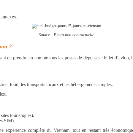
 annexes.
Source : Photo non contractuelle
nam ?
rtant de prendre en compte tous les postes de dépenses : billet d’avion, 
treet food, les transports locaux et les hébergements simples.
les).
sites touristiques).
es SIM).
e expérience complète du Vietnam, tout en restant très économique