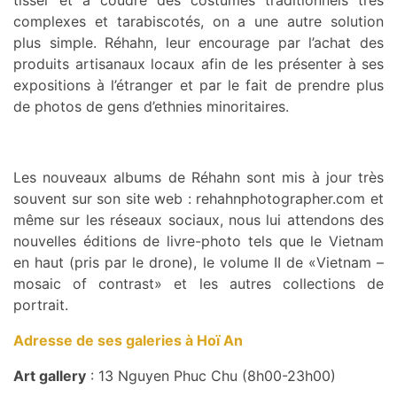
tisser et à coudre des costumes traditionnels très
complexes et tarabiscotés, on a une autre solution
plus simple. Réhahn, leur encourage par l’achat des
produits artisanaux locaux afin de les présenter à ses
expositions à l’étranger et par le fait de prendre plus
de photos de gens d’ethnies minoritaires.
Les nouveaux albums de Réhahn sont mis à jour très
souvent sur son site web : rehahnphotographer.com et
même sur les réseaux sociaux, nous lui attendons des
nouvelles éditions de livre-photo tels que le Vietnam
en haut (pris par le drone), le volume II de «Vietnam –
mosaic of contrast» et les autres collections de
portrait.
Adresse de ses galeries à Hoï An
Art gallery
: 13 Nguyen Phuc Chu (8h00-23h00)