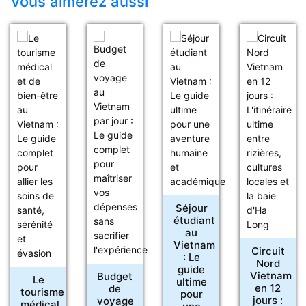
Vous aimerez aussi
Séjour
étudiant
au
Vietnam
Circuit
: Le
Nord
guide
Vietnam
Budget
Le
ultime
en 12
de
tourisme
pour
jours :
voyage
médical