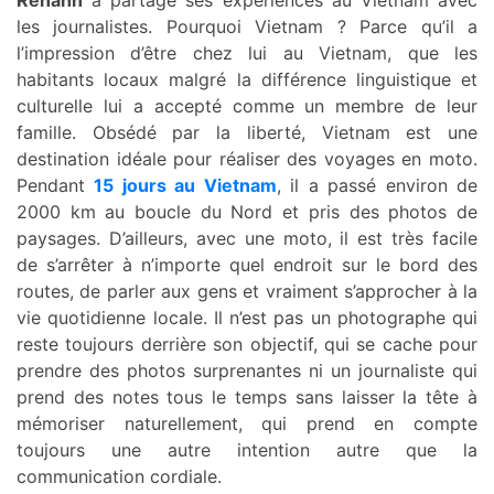
Réhahn
a partagé ses expériences au Vietnam avec
les journalistes. Pourquoi Vietnam ? Parce qu’il a
l’impression d’être chez lui au Vietnam, que les
habitants locaux malgré la différence linguistique et
culturelle lui a accepté comme un membre de leur
famille. Obsédé par la liberté, Vietnam est une
destination idéale pour réaliser des voyages en moto.
Pendant
15 jours au Vietnam
, il a passé environ de
2000 km au boucle du Nord et pris des photos de
paysages. D’ailleurs, avec une moto, il est très facile
de s’arrêter à n’importe quel endroit sur le bord des
routes, de parler aux gens et vraiment s’approcher à la
vie quotidienne locale. Il n’est pas un photographe qui
reste toujours derrière son objectif, qui se cache pour
prendre des photos surprenantes ni un journaliste qui
prend des notes tous le temps sans laisser la tête à
mémoriser naturellement, qui prend en compte
toujours une autre intention autre que la
communication cordiale.