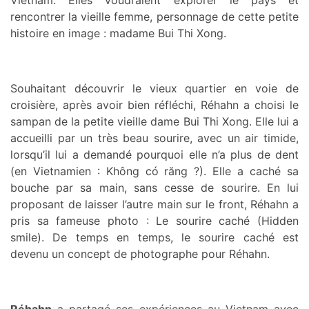
Vietnam. Elles voudraient explorer le pays et
rencontrer la vieille femme, personnage de cette petite
histoire en image : madame Bui Thi Xong.
Souhaitant découvrir le vieux quartier en voie de
croisière, après avoir bien réfléchi, Réhahn a choisi le
sampan de la petite vieille dame Bui Thi Xong. Elle lui a
accueilli par un très beau sourire, avec un air timide,
lorsqu’il lui a demandé pourquoi elle n’a plus de dent
(en Vietnamien : Không có răng ?). Elle a caché sa
bouche par sa main, sans cesse de sourire. En lui
proposant de laisser l’autre main sur le front, Réhahn a
pris sa fameuse photo : Le sourire caché (Hidden
smile). De temps en temps, le sourire caché est
devenu un concept de photographe pour Réhahn.