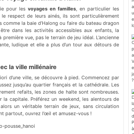
ie pour les
voyages en familles
, en particulier les
e respect de leurs ainés, ils sont particulièrement
ons comme la baie d’Halong ou faire du bateau dragon
tre dans les activités accessibles aux enfants, la
première vue, pas le terrain de jeu idéal. L’ancienne
nte, ludique et elle a plus d’un tour aux détours de
 la ville millénaire
fortiori d’une ville, se découvre à pied. Commencez par
sez jusqu’au quartier français et la cathédrale. Les
ièrement refaits, les zones de halte sont nombreuses.
r la capitale. Préférez un weekend, les alentours de
ors un véritable terrain de jeux, sans circulation
t partout, ouvrez l’œil et amusez-vous !