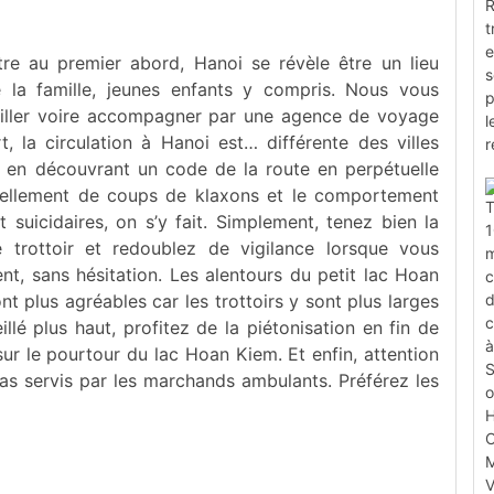
tre au premier abord, Hanoi se révèle être un lieu
te la famille, jeunes enfants y compris. Nous vous
eiller voire accompagner par une agence de voyage
, la circulation à Hanoi est… différente des villes
 en découvrant un code de la route en perpétuelle
ntiellement de coups de klaxons et le comportement
suicidaires, on s’y fait. Simplement, tenez bien la
trottoir et redoublez de vigilance lorsque vous
nt, sans hésitation. Les alentours du petit lac Hoan
t plus agréables car les trottoirs y sont plus larges
é plus haut, profitez de la piétonisation en fin de
ur le pourtour du lac Hoan Kiem. Et enfin, attention
ras servis par les marchands ambulants. Préférez les