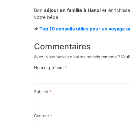
Bon
séjour en famille à Hanoi
et enrichiss
votre bébé !
=>
Top 10 conseils utiles pour un voyage 
Commentaires
Avez- vous besoin d'autres renseignements ? Veuill
Nom et prénom
*
Subject
*
Content
*