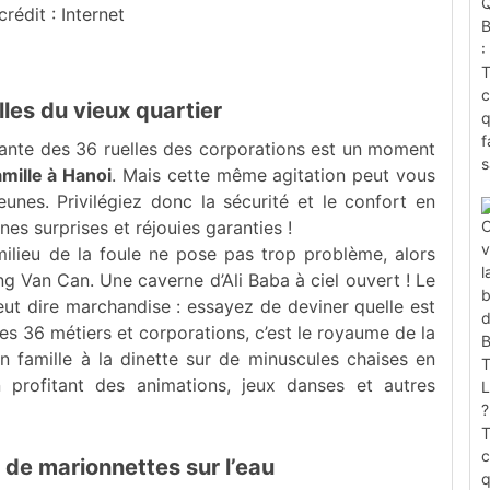
crédit : Internet
lles du vieux quartier
yante des 36 ruelles des corporations est un moment
amille à Hanoi
. Mais cette même agitation peut vous
eunes. Privilégiez donc la sécurité et le confort en
es surprises et réjouies garanties !
milieu de la foule ne pose pas trop problème, alors
g Van Can. Une caverne d’Ali Baba à ciel ouvert ! Le
t dire marchandise : essayez de deviner quelle est
r des 36 métiers et corporations, c’est le royaume de la
en famille à la dinette sur de minuscules chaises en
n profitant des animations, jeux danses et autres
 de marionnettes sur l’eau