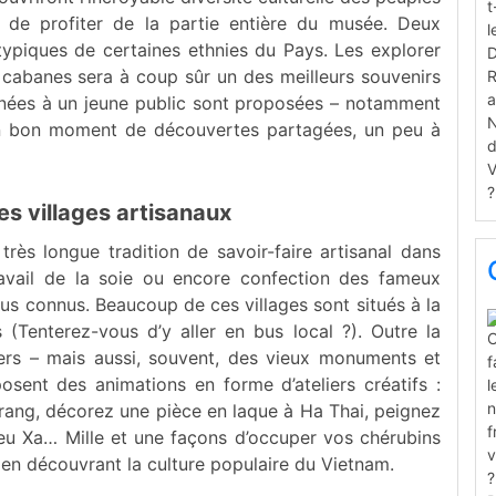
s de profiter de la partie entière du musée. Deux
typiques de certaines ethnies du Pays. Les explorer
 cabanes sera à coup sûr un des meilleurs souvenirs
inées à un jeune public sont proposées – notamment
 Un bon moment de découvertes partagées, un peu à
les villages artisanaux
rès longue tradition de savoir-faire artisanal dans
ravail de la soie ou encore confection des fameux
us connus. Beaucoup de ces villages sont situés à la
 (Tenterez-vous d’y aller en bus local ?). Outre la
eliers – mais aussi, souvent, des vieux monuments et
osent des animations en forme d’ateliers créatifs :
rang, décorez une pièce en laque à Ha Thai, peignez
eu Xa… Mille et une façons d’occuper vos chérubins
en découvrant la culture populaire du Vietnam.