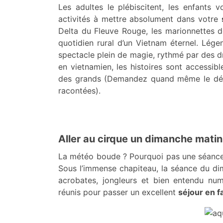
Les adultes le plébiscitent, les enfants v
activités à mettre absolument dans votre
Delta du Fleuve Rouge, les marionnettes de
quotidien rural d’un Vietnam éternel. Lége
spectacle plein de magie, rythmé par des d
en vietnamien, les histoires sont accessi
des grands (Demandez quand même le déplian
racontées).
Aller au cirque un dimanche matin
La météo boude ? Pourquoi pas une séance
Sous l’immense chapiteau, la séance du di
acrobates, jongleurs et bien entendu nu
réunis pour passer un excellent
séjour en f