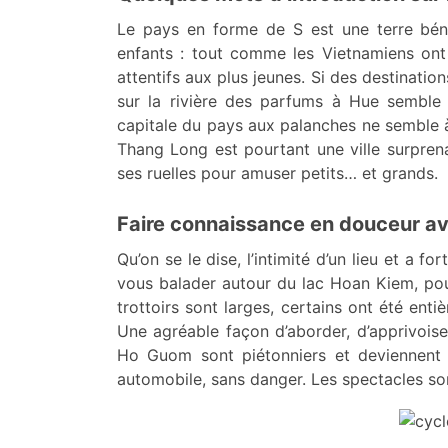
Le pays en forme de S est une terre bén
enfants : tout comme les Vietnamiens ont l
attentifs aux plus jeunes. Si des destinati
sur la rivière des parfums à Hue semble ê
capitale du pays aux palanches ne semble à 
Thang Long est pourtant une ville surprena
ses ruelles pour amuser petits… et grands.
Faire connaissance en douceur avec
Qu’on se le dise, l’intimité d’un lieu et a 
vous balader autour du lac Hoan Kiem, pous
trottoirs sont larges, certains ont été ent
Une agréable façon d’aborder, d’apprivoise
Ho Guom sont piétonniers et deviennent al
automobile, sans danger. Les spectacles son