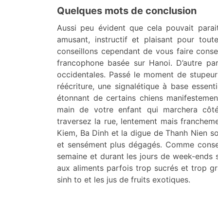
Quelques mots de conclusion
Aussi peu évident que cela pouvait parai
amusant, instructif et plaisant pour tou
conseillons cependant de vous faire cons
francophone basée sur Hanoi. D’autre part
occidentales. Passé le moment de stupeur
réécriture, une signalétique à base esse
étonnant de certains chiens manifestement 
main de votre enfant qui marchera côté 
traversez la rue, lentement mais francheme
Kiem, Ba Dinh et la digue de Thanh Nien son
et sensément plus dégagés. Comme conseill
semaine et durant les jours de week-ends s
aux aliments parfois trop sucrés et trop g
sinh to et les jus de fruits exotiques.