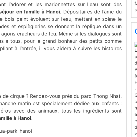
ont l’adorer et les marionnettes sur l'eau sont des
séjour en famille à Hanoi
. Dépositaires de l’âme du
 bois peint évoluent sur l’eau, mettant en scène le
ndes et espiègleries se donnent la réplique dans un
ragons cracheurs de feu. Même si les dialogues sont
bles a tous, pour le grand bonheur des petits comme
t à l’entrée, il vous aidera à suivre les histoires
 de cirque ? Rendez-vous près du parc Thong Nhat.
manche matin est spécialement dédiée aux enfants :
méros avec des animaux, tous les ingrédients sont
amille à Hanoi
.