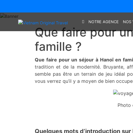
NOTRE AGENCE
NOS 
Que faire pour un
famille ?
Que faire pour un séjour à Hanoï en fami
tradition et de la modernité. Bruyante, aff
semble pas être un terrain de jeu idéal po
vous verrez qu’il y a moyen de bien occupe
Photo 
Quelques mots d’introduction sur 