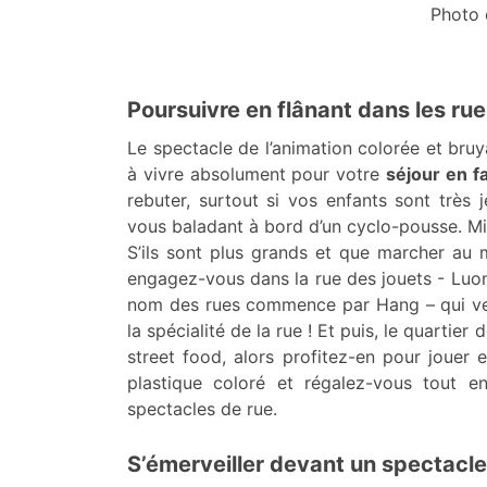
Photo 
Poursuivre en flânant dans les rue
Le spectacle de l’animation colorée et bru
à vivre absolument pour votre
séjour en f
rebuter, surtout si vos enfants sont très j
vous baladant à bord d’un cyclo-pousse. Min
S’ils sont plus grands et que marcher au 
engagez-vous dans la rue des jouets - Luon
nom des rues commence par Hang – qui veu
la spécialité de la rue ! Et puis, le quartie
street food, alors profitez-en pour jouer 
plastique coloré et régalez-vous tout e
spectacles de rue.
S’émerveiller devant un spectacle