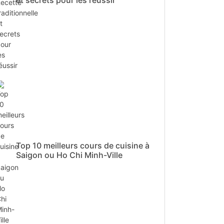
et secrets pour les réussir
Top 10 meilleurs cours de cuisine à
Saigon ou Ho Chi Minh-Ville