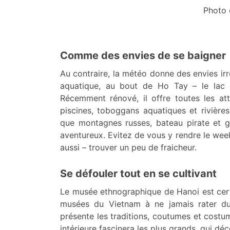
Photo 
Comme des envies de se baigner
Au contraire, la météo donne des envies irré
aquatique, au bout de Ho Tay – le lac
Récemment rénové, il offre toutes les attr
piscines, toboggans aquatiques et rivières
que montagnes russes, bateau pirate et g
aventureux. Evitez de vous y rendre le weeke
aussi – trouver un peu de fraicheur.
Se défouler tout en se cultivant
Le musée ethnographique de Hanoi est cert
musées du Vietnam à ne jamais rater d
présente les traditions, coutumes et costu
intérieure fascinera les plus grands, qui déc