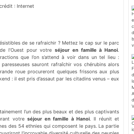
crédit : Internet
sistibles de se rafraichir ? Mettez le cap sur le parc
 de l’Ouest pour votre
séjour en famille à Hanoi
.
actions que l’on s’attend à voir dans un tel lieu :
 paresseuses sauront rafraîchir vos chérubins alors
rande roue procureront quelques frissons aux plus
nd : il est pris d’assaut par les citadins venus – eux
ainement l’un des plus beaux et des plus captivants
urant votre
séjour en famille à Hanoi
. Il réunit et
mes des 54 ethnies qui composent le pays. La partie
ouvriront l’incroyable diversité culturelle des peuples