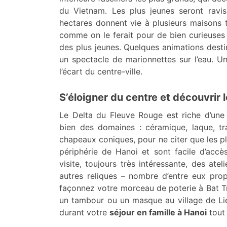
du Vietnam. Les plus jeunes seront ravi
hectares donnent vie à plusieurs maisons 
comme on le ferait pour de bien curieuses
des plus jeunes. Quelques animations dest
un spectacle de marionnettes sur l’eau.
l’écart du centre-ville.
S’éloigner du centre et découvrir 
Le Delta du Fleuve Rouge est riche d’une t
bien des domaines : céramique, laque, t
chapeaux coniques, pour ne citer que les pl
périphérie de Hanoi et sont facile d’accès
visite, toujours très intéressante, des at
autres reliques – nombre d’entre eux prop
façonnez votre morceau de poterie à Bat T
un tambour ou un masque au village de Li
durant votre
séjour en famille à Hanoi
tout 