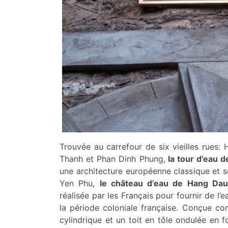
Trouvée au carrefour de six vieilles rue
Thanh et Phan Dinh Phung,
la tour d'eau 
une architecture européenne classique et so
Yen Phu,
le château d’eau de Hang Da
réalisée par les Français pour fournir de l’
la période coloniale française. Conçue c
cylindrique et un toit en tôle ondulée en