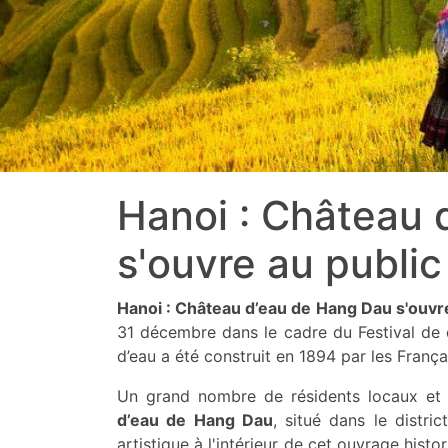
Hanoi : Château 
s'ouvre au public
Hanoi : Château d’eau de Hang Dau s'ouvre
31 décembre dans le cadre du Festival de 
d’eau a été construit en 1894 par les Françai
Un grand nombre de résidents locaux et d
d’eau de Hang Dau
, situé dans le distr
artistique à l'intérieur de cet ouvrage hist