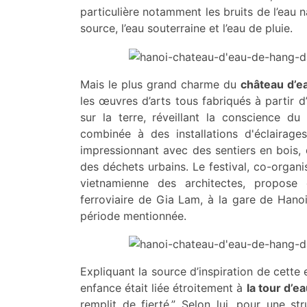
particulière notamment les bruits de l’eau n
source, l’eau souterraine et l’eau de pluie.
Mais le plus grand charme du
château d’e
les œuvres d’arts tous fabriqués à partir d’
sur la terre, réveillant la conscience du
combinée à des installations d'éclairag
impressionnant avec des sentiers en bois, 
des déchets urbains. Le festival, co-organi
vietnamienne des architectes, propose é
ferroviaire de Gia Lam, à la gare de Hano
période mentionnée.
Expliquant la source d’inspiration de cette
enfance était liée étroitement à
la tour d’e
remplit de fierté.” Selon lui, pour une str