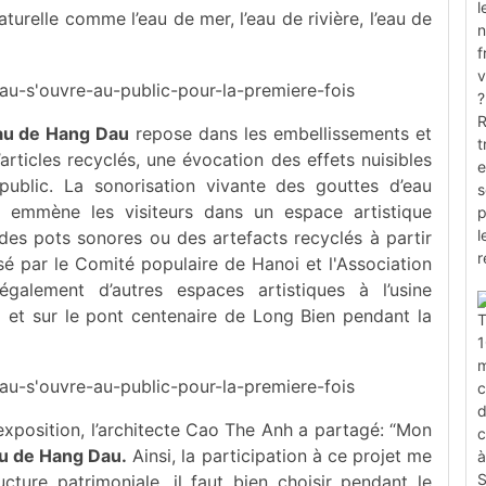
aturelle comme l’eau de mer, l’eau de rivière, l’eau de
au de Hang Dau
repose dans les embellissements et
articles recyclés, une évocation des effets nuisibles
 public. La sonorisation vivante des gouttes d’eau
es emmène les visiteurs dans un espace artistique
des pots sonores ou des artefacts recyclés à partir
sé par le Comité populaire de Hanoi et l'Association
galement d’autres espaces artistiques à l’usine
i et sur le pont centenaire de Long Bien pendant la
 exposition, l’architecte Cao The Anh a partagé: “Mon
au de Hang Dau.
Ainsi, la participation à ce projet me
ucture patrimoniale, il faut bien choisir pendant le