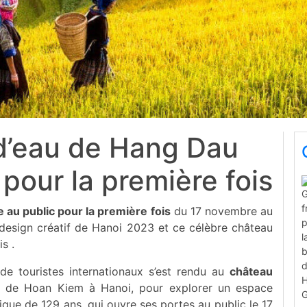
d’eau de Hang Dau
 pour la première fois
 au public pour la première fois
du 17 novembre au
design créatif de Hanoi 2023 et ce célèbre château
s .
e touristes internationaux s’est rendu au
château
ict de Hoan Kiem à Hanoi, pour explorer un espace
orique de 129 ans, qui ouvre ses portes au public le 17