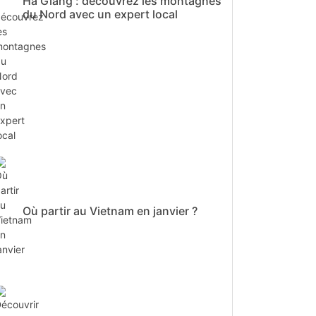
Ha Giang : découvrez les montagnes
du Nord avec un expert local
Où partir au Vietnam en janvier ?