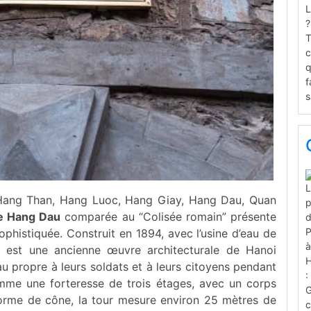
s: Hang Than, Hang Luoc, Hang Giay, Hang Dau, Quan
de Hang Dau
comparée au “Colisée romain” présente
phistiquée. Construit en 1894, avec l’usine d’eau de
u
est une ancienne œuvre architecturale de Hanoi
eau propre à leurs soldats et à leurs citoyens pendant
omme une forteresse de trois étages, avec un corps
 forme de cône, la tour mesure environ 25 mètres de