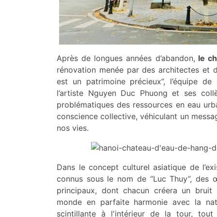
Après de longues années d’abandon,
le ch
rénovation menée par des architectes et de
est un patrimoine précieux”, l’équipe d
l’artiste Nguyen Duc Phuong et ses coll
problématiques des ressources en eau urbai
conscience collective, véhiculant un messag
nos vies.
Dans le concept culturel asiatique de l’e
connus sous le nom de “Luc Thuy”, des œ
principaux, dont chacun créera un bruit d
monde en parfaite harmonie avec la natu
scintillante à l'intérieur de la tour, 