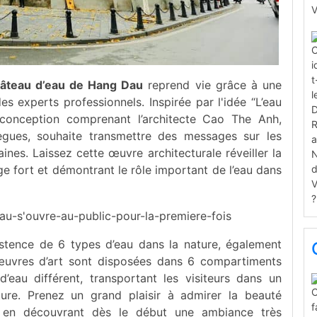
âteau d’eau de Hang Dau
reprend vie grâce à une
s experts professionnels. Inspirée par l'idée “L’eau
e conception comprenant l’architecte Cao The Anh,
ègues, souhaite transmettre des messages sur les
nes. Laissez cette œuvre architecturale réveiller la
e fort et démontrant le rôle important de l’eau dans
xistence de 6 types d’eau dans la nature, également
uvres d’art sont disposées dans 6 compartiments
’eau différent, transportant les visiteurs dans un
re. Prenez un grand plaisir à admirer la beauté
tout en découvrant dès le début une ambiance très