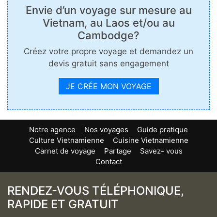
Envie d’un voyage sur mesure au
Vietnam, au Laos et/ou au
Cambodge?
Créez votre propre voyage et demandez un
devis gratuit sans engagement
JE CRÉE MON VOYAGE
Notre agence
Nos voyages
Guide pratique
Culture Vietnamienne
Cuisine Vietnamienne
Carnet de voyage
Partage
Savez- vous
Contact
RENDEZ-VOUS TÉLÉPHONIQUE,
RAPIDE ET GRATUIT