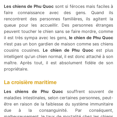
Les chiens de Phu Quoc
sont si féroces mais faciles à
faire connaissance avec des gens. Quand ils
rencontrent des personnes familières, ils agitent la
queue pour les accueillir. Des personnes étranges
peuvent toucher le chien sans se faire mordre, comme
il est très sympa avec les gens,
le chien de Phu Quoc
n’est pas un bon gardien de maison comme ses chiens
cousins cousines.
Le chien de Phu Quoc
est plus
intelligent qu'un chien normal, il est donc attaché à son
maître. Après tout, il est absolument fidèle de son
propriétaire.
La croisière maritime
Les chiens de Phu Quoc
souffrent souvent de
maladies intestinales, selon certaines personnes, peut-
être en raison de la faiblesse du système immunitaire
due à la consanguinité. Par conséquent,
malheureusement, le taux de mortalité chez les chiens