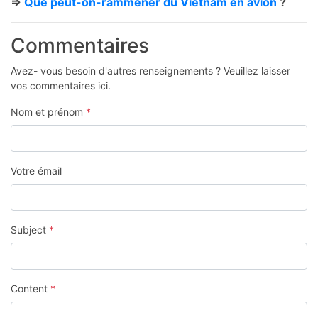
=>
Que peut-on-rammener du Vietnam en avion
?
Commentaires
Avez- vous besoin d'autres renseignements ? Veuillez laisser
vos commentaires ici.
Nom et prénom
*
Votre émail
Subject
*
Content
*