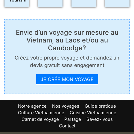
Envie d’un voyage sur mesure au
Vietnam, au Laos et/ou au
Cambodge?
Créez votre propre voyage et demandez un
devis gratuit sans engagement
JE CRÉE MON VOYAGE
Notre agence
Nos voyages
Guide pratique
Culture Vietnamienne
Cuisine Vietnamienne
Carnet de voyage
Partage
Savez- vous
Contact