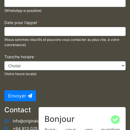
(WhatsApp si possible)
Date pour l'appel
*
(Nous sommes réactifs et pouvons vous contacter au plus vite, à votre
convenance)
Tranche horaire
*
(Votre heure locale)
Envoyer
Contact
Bonjour
info@originalvietnam.com
+84 913 025 122 (WhatsApp, français et anglais)
Avez- vous une question