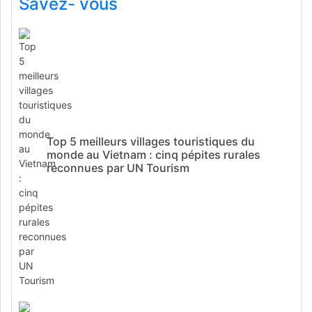
Savez- vous
Top 5 meilleurs villages touristiques du
monde au Vietnam : cinq pépites rurales
reconnues par UN Tourism