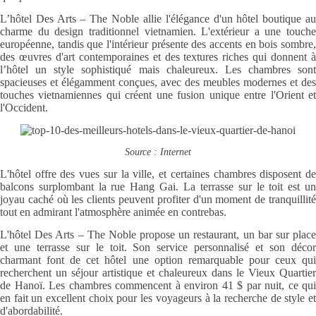
L’hôtel Des Arts – The Noble allie l'élégance d'un hôtel boutique au
charme du design traditionnel vietnamien. L'extérieur a une touche
européenne, tandis que l'intérieur présente des accents en bois sombre,
des œuvres d'art contemporaines et des textures riches qui donnent à
l’hôtel un style sophistiqué mais chaleureux. Les chambres sont
spacieuses et élégamment conçues, avec des meubles modernes et des
touches vietnamiennes qui créent une fusion unique entre l'Orient et
l'Occident.
Source : Internet
L'hôtel offre des vues sur la ville, et certaines chambres disposent de
balcons surplombant la rue Hang Gai. La terrasse sur le toit est un
joyau caché où les clients peuvent profiter d'un moment de tranquillité
tout en admirant l'atmosphère animée en contrebas.
L'hôtel Des Arts – The Noble propose un restaurant, un bar sur place
et une terrasse sur le toit. Son service personnalisé et son décor
charmant font de cet hôtel une option remarquable pour ceux qui
recherchent un séjour artistique et chaleureux dans le Vieux Quartier
de Hanoï. Les chambres commencent à environ 41 $ par nuit, ce qui
en fait un excellent choix pour les voyageurs à la recherche de style et
d'abordabilité.