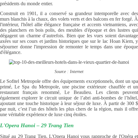
présidents du monde entier.
Construit en 1901, il a conservé sa grandeur intemporelle avec des
murs blanchis à la chaux, des volets verts et des balcons en fer forgé. À
l'intérieur, l'hôtel allie élégance française et accents vietnamiens, avec
des planchers en bois polis, des meubles d'époque et des lustres qui
dégagent un charme d’autrefois. Bien que les vues soient davantage
axées sur ses cours et jardins historiques que sur le lac Hoan Kiem, y
séjourner donne l'impression de remonter le temps dans une époque
d'élégance.
Source : Internet
Le Sofitel Metropole offre des équipements exceptionnels, dont un spa
primé, Le Spa du Metropole, une piscine extérieure chauffée et un
restaurant français renommé, Le Beaulieu. Les clients peuvent
également explorer le circuit unique de l’abri anti-bombes de l’hôtel,
ajoutant une touche historique à leur séjour de luxe. À partir de 300 $
par nuit, c’est l’un des hôtels les plus chers de la région, mais il offre
une véritable expérience de luxe cinq étoiles.
L'Opera Hanoi – 29 Trang Tien
Situé au 29 Trang Tien, L'Opera Hanoi vous rapproche de l'Opéra et