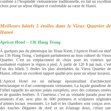
combiné à l’hospitalité vietnamienne traditionnelle, en fait un excellent
choix pour un séjour élégant et confortable au cœur de Hanoï.
Meilleurs hôtels 5 étoiles dans le Vieux Quartier de
Hanoï
Apricot Hotel – 136 Hang Trong
À quelques pas du pittoresque lac Hoan Kiem, l'Apricot Hotel est situé
au 136 Hang Trong, s’intégrant parfaitement au tissu culturel du Vieux
Quartier. C'est un emplacement de choix pour les visiteurs qui
souhaitent explorer la région à pied. À partir de 120 $ par nuit, c’est
l’un des hôtels 5 étoiles les plus abordables du Vieux Quartier de
Hanoï, offrant un excellent rapport qualité-prix pour un séjour luxueux.
L'Apricot Hotel est un mélange époustouflant d'architecture
néoclassique et d'art contemporain vietnamien. La façade grandiose de
l’hôtel rappelle les anciens palais européens, avec des colonnes ornées
et de grandes fenêtres. À l’intérieur, c’est un véritable paradis pour les
amateurs d’art, avec plus de 600 peintures et sculptures originales
d’artistes locaux renommés. Le hall et les chambres sont conçus avec
des touches élégantes de doré et un éclairage doux, créant une