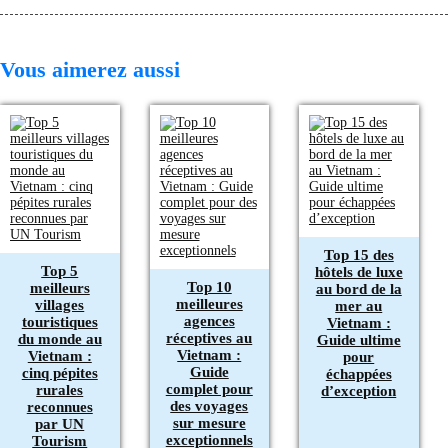
Vous aimerez aussi
Top 15 des
Top 5
hôtels de luxe
Top 10
meilleurs
au bord de la
meilleures
villages
mer au
agences
touristiques
Vietnam :
réceptives au
du monde au
Guide ultime
Vietnam :
Vietnam :
pour
Guide
cinq pépites
échappées
complet pour
rurales
d’exception
des voyages
reconnues
sur mesure
par UN
exceptionnels
Tourism