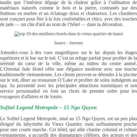
tandis que l’intérieur dégage de la chaleur grâce à l’utilisation de
matériaux naturels comme le bois et la pierre, contrastés par des
finitions en marbre et un éclairage doux et chaleureux. Les chambres
sont conçues pour être à la fois confortables et chics, avec des touches
de jade — un clin d'œil au nom de l’hôtel — dans la décoration.
Source : Internet
Attendez-vous à des vues magnifiques sur le lac depuis les étages
supérieurs et le bar sur le toit. C’est un refuge parfait pour profiter de la
sérénité du cœur de la ville, même au milieu du centre animé.
L'Oriental Jade Hotel offre une élégance moderne avec une touche
traditionnelle vietnamienne. Les clients peuvent se détendre à la piscine
sur le toit, dîner au restaurant O’Lake et profiter de soins indulgents au
spa. Sa proximité avec les principales attractions touristiques et son
service personnalisé en font un choix de premier ordre pour les
voyageurs d'affaires et de loisirs.
Sofitel Legend Metropole – 15 Ngo Quyen
Le Sofitel Legend Metropole, situé au 15 Ngo Quyen, est un peu plus
éloigné du labyrinthe du Vieux Quartier, mais suffisamment proche
pour une courte marche. Cet hôtel, qui allie charme colonial et culture
vietnamienne, a accueilli des dramaturges célèbres, des acteurs et des