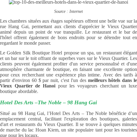
Source : Internet
Les chambres situées aux étages supérieurs offrent une belle vue sur la
rue Hang Gai, permettant aux clients d'apprécier le Vieux Quartier
animé depuis un point de vue tranquille. Le restaurant et le bar de
l'hôtel offrent également de bons endroits pour se détendre tout en
regardant le monde passer.
Le Golden Silk Boutique Hotel propose un spa, un restaurant élégant
et un bar sur le toit offrant de superbes vues sur le Vieux Quartier. Les
clients peuvent également profiter d'un service personnalisé et d'une
atmosphère charmante de boutique, en faisant une excellente option
pour ceux recherchant une expérience plus intime. Avec des tarifs à
partir d'environ 60 $ par nuit, c'est l'un des
meilleurs hôtels dans le
Vieux Quartier de Hanoi
pour les voyageurs cherchant un lux
boutique abordable.
Hotel Des Arts –The Noble – 98 Hang Gai
Situé au 98 Hang Gai, l’Hotel Des Arts – The Noble bénéficie d’un
emplacement central, facilitant l'exploration des boutiques, galeries
d'art et restaurants du Vieux Quartier. Il se trouve à quelques minutes
de marche du lac Hoan Kiem, un site populaire tant pour les touristes
que pour les locaux.