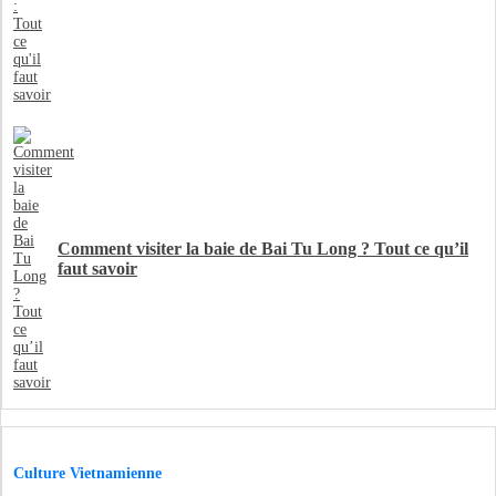
Comment visiter la baie de Bai Tu Long ? Tout ce qu’il
faut savoir
Culture Vietnamienne