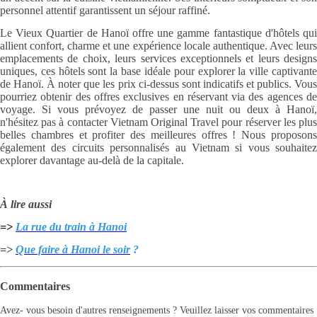
personnel attentif garantissent un séjour raffiné.
Le Vieux Quartier de Hanoï offre une gamme fantastique d'hôtels qui
allient confort, charme et une expérience locale authentique. Avec leurs
emplacements de choix, leurs services exceptionnels et leurs designs
uniques, ces hôtels sont la base idéale pour explorer la ville captivante
de Hanoï. À noter que les prix ci-dessus sont indicatifs et publics. Vous
pourriez obtenir des offres exclusives en réservant via des agences de
voyage. Si vous prévoyez de passer une nuit ou deux à Hanoï,
n'hésitez pas à contacter Vietnam Original Travel pour réserver les plus
belles chambres et profiter des meilleures offres ! Nous proposons
également des circuits personnalisés au Vietnam si vous souhaitez
explorer davantage au-delà de la capitale.
À lire aussi
=>
La rue du train à Hanoi
=>
Que faire à Hanoi le soir
?
Commentaires
Avez- vous besoin d'autres renseignements ? Veuillez laisser vos commentaires