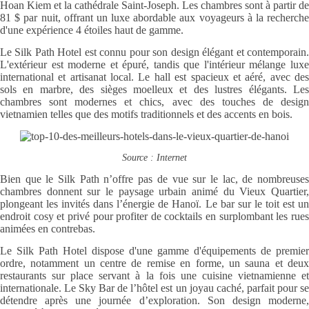
Hoan Kiem et la cathédrale Saint-Joseph. Les chambres sont à partir de
81 $ par nuit, offrant un luxe abordable aux voyageurs à la recherche
d'une expérience 4 étoiles haut de gamme.
Le Silk Path Hotel est connu pour son design élégant et contemporain.
L'extérieur est moderne et épuré, tandis que l'intérieur mélange luxe
international et artisanat local. Le hall est spacieux et aéré, avec des
sols en marbre, des sièges moelleux et des lustres élégants. Les
chambres sont modernes et chics, avec des touches de design
vietnamien telles que des motifs traditionnels et des accents en bois.
Source : Internet
Bien que le Silk Path n’offre pas de vue sur le lac, de nombreuses
chambres donnent sur le paysage urbain animé du Vieux Quartier,
plongeant les invités dans l’énergie de Hanoï. Le bar sur le toit est un
endroit cosy et privé pour profiter de cocktails en surplombant les rues
animées en contrebas.
Le Silk Path Hotel dispose d'une gamme d'équipements de premier
ordre, notamment un centre de remise en forme, un sauna et deux
restaurants sur place servant à la fois une cuisine vietnamienne et
internationale. Le Sky Bar de l’hôtel est un joyau caché, parfait pour se
détendre après une journée d’exploration. Son design moderne,