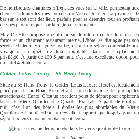
De nombreuses chambres offrent des vues sur la ville, permettant aux
clients d’admirer les rues animées du Vieux Quartier. La piscine et le
bar sur le toit sont des lieux parfaits pour se détendre tout en profitant
de vues panoramiques sur la région environnante.
May De Ville propose une piscine sur le toit, un centre de remise en
forme et un charmant restaurant interne. L'hôtel se distingue par son
service chaleureux et personnalisé, offrant un séjour confortable aux
voyageurs en quête de luxe abordable dans un emplacement
privilégié. À partir de 100 $ par nuit, c’est une excellente option pour
un hôtel 4 étoiles central.
Golden Lotus Luxury – 55 Hang Trong
Situé au 55 Hang Trong, le Golden Lotus Luxury Hotel est idéalement
placé près du lac Hoan Kiem et à distance de marche des principales
attractions de Hanoï. C’est un excellent point de départ pour explorer à
la fois le Vieux Quartier et le Quartier Français. À partir de 65 $ par
nuit, c’est l’un des hôtels 4 étoiles les plus abordables du Vieux
Quartier de Hanoï, offrant un excellent rapport qualité-prix pour un
séjour luxueux dans un emplacement central.
Source : Internet