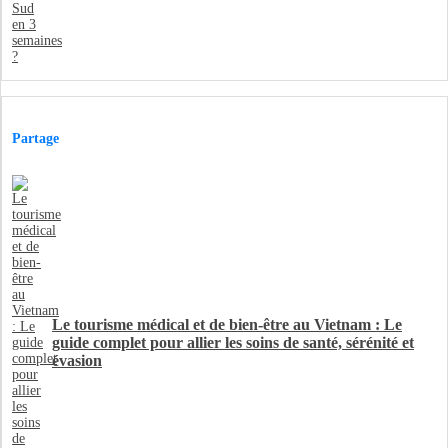
Partage
Le tourisme médical et de bien-être au Vietnam : Le
guide complet pour allier les soins de santé, sérénité et
évasion