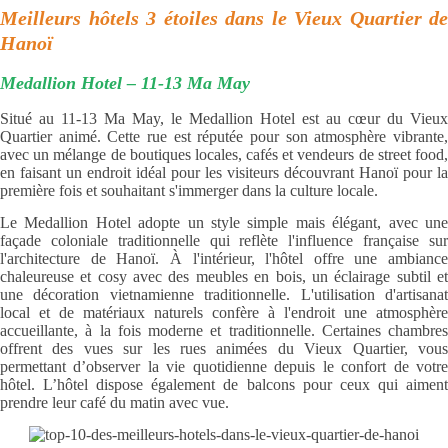
Meilleurs hôtels 3 étoiles dans le Vieux Quartier de
Hanoï
Medallion Hotel – 11-13 Ma May
Situé au 11-13 Ma May, le Medallion Hotel est au cœur du Vieux
Quartier animé. Cette rue est réputée pour son atmosphère vibrante,
avec un mélange de boutiques locales, cafés et vendeurs de street food,
en faisant un endroit idéal pour les visiteurs découvrant Hanoï pour la
première fois et souhaitant s'immerger dans la culture locale.
Le Medallion Hotel adopte un style simple mais élégant, avec une
façade coloniale traditionnelle qui reflète l'influence française sur
l'architecture de Hanoï. À l'intérieur, l'hôtel offre une ambiance
chaleureuse et cosy avec des meubles en bois, un éclairage subtil et
une décoration vietnamienne traditionnelle. L'utilisation d'artisanat
local et de matériaux naturels confère à l'endroit une atmosphère
accueillante, à la fois moderne et traditionnelle. Certaines chambres
offrent des vues sur les rues animées du Vieux Quartier, vous
permettant d’observer la vie quotidienne depuis le confort de votre
hôtel. L’hôtel dispose également de balcons pour ceux qui aiment
prendre leur café du matin avec vue.