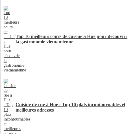
Top 10 meilleurs cours de cuisine à Hue pour découvrir
la gastronomie vietnamienne
Cuisine de rue à Hué : Top 10 plats incontournables et
meilleures adresses