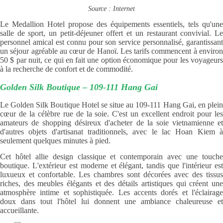
Source : Internet
Le Medallion Hotel propose des équipements essentiels, tels qu'une
salle de sport, un petit-déjeuner offert et un restaurant convivial. Le
personnel amical est connu pour son service personnalisé, garantissant
un séjour agréable au cœur de Hanoï. Les tarifs commencent à environ
50 $ par nuit, ce qui en fait une option économique pour les voyageurs
à la recherche de confort et de commodité.
Golden Silk Boutique – 109-111 Hang Gai
Le Golden Silk Boutique Hotel se situe au 109-111 Hang Gai, en plein
cœur de la célèbre rue de la soie. C'est un excellent endroit pour les
amateurs de shopping désireux d'acheter de la soie vietnamienne et
d'autres objets d'artisanat traditionnels, avec le lac Hoan Kiem à
seulement quelques minutes à pied.
Cet hôtel allie design classique et contemporain avec une touche
boutique. L'extérieur est moderne et élégant, tandis que l'intérieur est
luxueux et confortable. Les chambres sont décorées avec des tissus
riches, des meubles élégants et des détails artistiques qui créent une
atmosphère intime et sophistiquée. Les accents dorés et l'éclairage
doux dans tout l'hôtel lui donnent une ambiance chaleureuse et
accueillante.