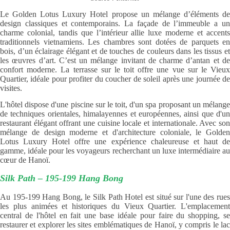
Le Golden Lotus Luxury Hotel propose un mélange d’éléments de
design classiques et contemporains. La façade de l’immeuble a un
charme colonial, tandis que l’intérieur allie luxe moderne et accents
traditionnels vietnamiens. Les chambres sont dotées de parquets en
bois, d’un éclairage élégant et de touches de couleurs dans les tissus et
les œuvres d’art. C’est un mélange invitant de charme d’antan et de
confort moderne. La terrasse sur le toit offre une vue sur le Vieux
Quartier, idéale pour profiter du coucher de soleil après une journée de
visites.
L'hôtel dispose d'une piscine sur le toit, d'un spa proposant un mélange
de techniques orientales, himalayennes et européennes, ainsi que d'un
restaurant élégant offrant une cuisine locale et internationale. Avec son
mélange de design moderne et d'architecture coloniale, le Golden
Lotus Luxury Hotel offre une expérience chaleureuse et haut de
gamme, idéale pour les voyageurs recherchant un luxe intermédiaire au
cœur de Hanoï.
Silk Path – 195-199 Hang Bong
Au 195-199 Hang Bong, le Silk Path Hotel est situé sur l'une des rues
les plus animées et historiques du Vieux Quartier. L'emplacement
central de l'hôtel en fait une base idéale pour faire du shopping, se
restaurer et explorer les sites emblématiques de Hanoï, y compris le lac