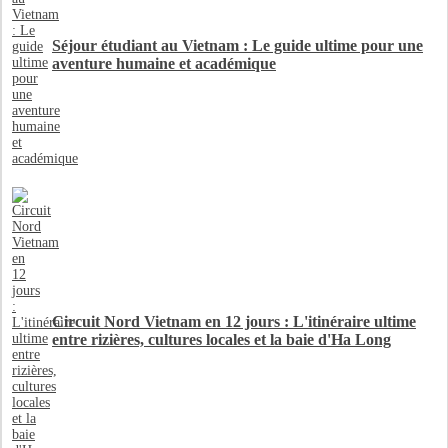
Séjour étudiant au Vietnam : Le guide ultime pour une
aventure humaine et académique
Circuit Nord Vietnam en 12 jours : L'itinéraire ultime
entre rizières, cultures locales et la baie d'Ha Long