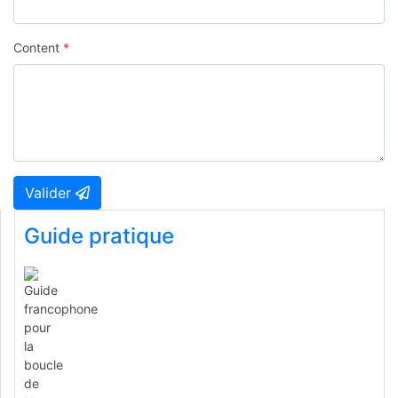
Content
*
Valider
Guide pratique