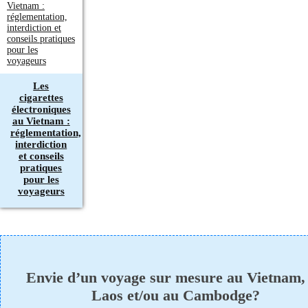
Les
cigarettes
électroniques
au Vietnam :
réglementation,
interdiction
et conseils
pratiques
pour les
voyageurs
Envie d’un voyage sur mesure au Vietnam,
Laos et/ou au Cambodge?