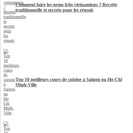
Comment faire les nems frits vietnamiens ? Recette
traditionnelle et secrets pour les réussir
Top 10 meilleurs cours de cuisine à Saigon ou Ho Chi
Minh-Ville