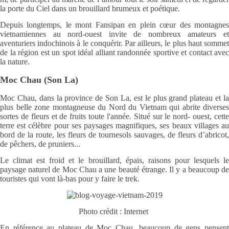
la porte du Ciel dans un brouillard brumeux et poétique.
Depuis longtemps, le mont Fansipan en plein cœur des montagnes
vietnamiennes au nord-ouest invite de nombreux amateurs et
aventuriers indochinois à le conquérir. Par ailleurs, le plus haut sommet
de la région est un spot idéal alliant randonnée sportive et contact avec
la nature.
Moc Chau (Son La)
Moc Chau, dans la province de Son La, est le plus grand plateau et la
plus belle zone montagneuse du Nord du Vietnam qui abrite diverses
sortes de fleurs et de fruits toute l'année. Situé sur le nord- ouest, cette
terre est célèbre pour ses paysages magnifiques, ses beaux villages au
bord de la route, les fleurs de tournesols sauvages, de fleurs d’abricot,
de pêchers, de pruniers...
Le climat est froid et le brouillard, épais, raisons pour lesquels le
paysage naturel de Moc Chau a une beauté étrange. Il y a beaucoup de
touristes qui vont là-bas pour y faire le trek.
Photo crédit : Internet
En référence au plateau de Moc Chau, beaucoup de gens pensent