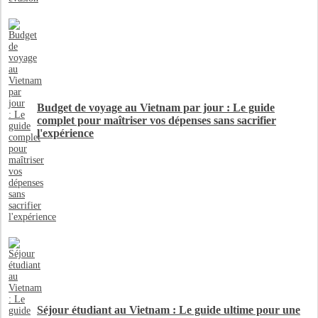
Budget de voyage au Vietnam par jour : Le guide
complet pour maîtriser vos dépenses sans sacrifier
l'expérience
Séjour étudiant au Vietnam : Le guide ultime pour une