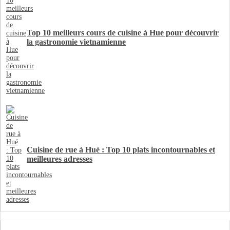
Top 10 meilleurs cours de cuisine à Hue pour découvrir
la gastronomie vietnamienne
Cuisine de rue à Hué : Top 10 plats incontournables et
meilleures adresses