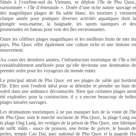
Située à l’extrême-sud du Vietnam, se déploie l’île de Phu Quoc,
surnommée « l’île d’émeraude ». Dotée d’une riche nature sauvage et
des magnifiques plages de fin sable blanc, les touristes y viennent
chaque année pour pratiquer diverses activités aquatiques dont la
plongée sous-marine, la baignade, les sports nautiques et des
promenades en bateau pour voir des îles environnantes.
Outre les célèbres plages magnifiques et les meilleurs fruits de mer du
pays, Phu Quoc offre également une culture riche et une histoire en
mouvement.
Au cours des dernières années, l’infrastructure touristique de l’île a été
considérablement améliorée pour qu’elle devienne une destination de
premier ordre pour les voyageurs du monde entier.
Le principal attrait de Phu Quoc est ses plages de sable qui bordent
l'île. Elles sont l'endroit idéal pour se détendre et prendre un bain de
soleil dans une ambiance décontractée. Bien que certaines plages aient
été exploitées pour la construction, il y a encore beaucoup de belles
plages laissées sauvages.
Les destinations touristiques à ne pas manquer lors de la visite de l'île
de Phu Quoc sont le marché nocturne de Phu Quoc, la plage Long ou
la plage Ong Lang, les vestiges de la prison de Phu Quoc, une fabrique
de nước mắm - sauce de poisson, une ferme de poivre, le bassin de
perles, temple Cao Dai, parc national de Phu Quoc et la pagode Ho