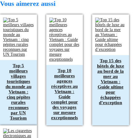
Vous aimerez aussi
Top 15 des
Top 5
hôtels de luxe
Top 10
meilleurs
au bord de la
meilleures
villages
mer au
agences
touristiques
Vietnam :
réceptives au
du monde au
Guide ultime
Vietnam :
Vietnam :
pour
Guide
cinq pépites
échappées
complet pour
rurales
d’exception
des voyages
reconnues
sur mesure
par UN
exceptionnels
Tourism