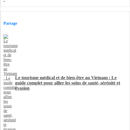
Partage
Le tourisme médical et de bien-être au Vietnam : Le
guide complet pour allier les soins de santé, sérénité et
évasion