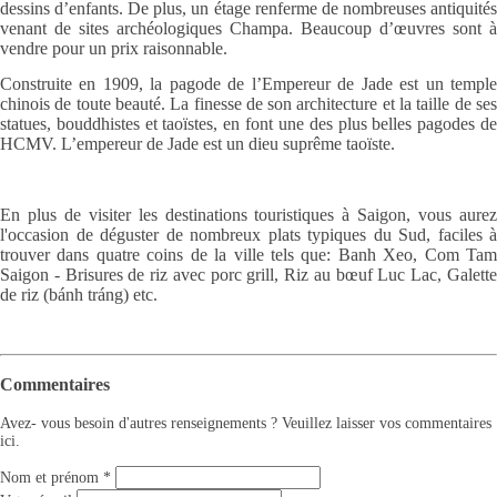
dessins d’enfants. De plus, un étage renferme de nombreuses antiquités
venant de sites archéologiques Champa. Beaucoup d’œuvres sont à
vendre pour un prix raisonnable.
Construite en 1909, la pagode de l’Empereur de Jade est un temple
chinois de toute beauté. La finesse de son architecture et la taille de ses
statues, bouddhistes et taoïstes, en font une des plus belles pagodes de
HCMV. L’empereur de Jade est un dieu suprême taoïste.
En plus de visiter les destinations touristiques à Saigon, vous aurez
l'occasion de déguster de nombreux plats typiques du Sud, faciles à
trouver dans quatre coins de la ville tels que: Banh Xeo, Com Tam
Saigon - Brisures de riz avec porc grill, Riz au bœuf Luc Lac, Galette
de riz (bánh tráng) etc.
Commentaires
Avez- vous besoin d'autres renseignements ? Veuillez laisser vos commentaires
ici.
Nom et prénom
*