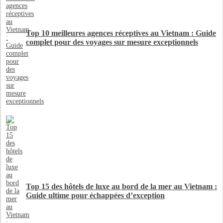
Top 10 meilleures agences réceptives au Vietnam : Guide
complet pour des voyages sur mesure exceptionnels
Top 15 des hôtels de luxe au bord de la mer au Vietnam :
Guide ultime pour échappées d’exception