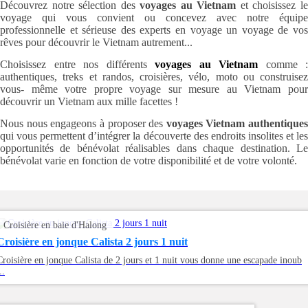
Découvrez notre sélection des
voyages au Vietnam
et choisissez l
voyage qui vous convient ou concevez avec notre équipe
professionnelle et sérieuse des experts en voyage un voyage de vos
rêves pour découvrir le Vietnam autrement...
Choisissez entre nos différents
voyages au Vietnam
comme :
authentiques, treks et randos, croisières, vélo, moto ou construisez
vous- même votre propre voyage sur mesure au Vietnam pour
découvrir un Vietnam aux mille facettes !
Nous nous engageons à proposer des
voyages Vietnam authentiques
qui vous permettent d’intégrer la découverte des endroits insolites et les
opportunités de bénévolat réalisables dans chaque destination. Le
bénévolat varie en fonction de votre disponibilité et de votre volonté.
Croisière en baie d'Halong
Croisière en jonque Calista 2 jours 1 nuit
Croisière en jonque Calista de 2 jours et 1 nuit vous donne une escapade inoub
..