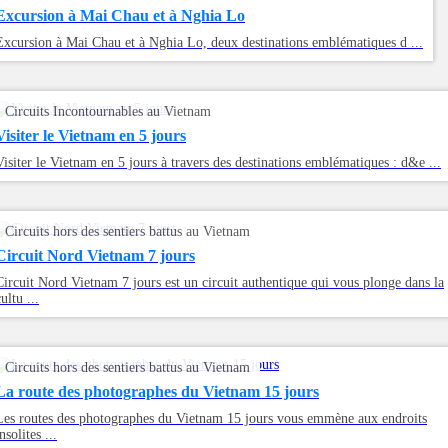
Excursion à Mai Chau et à Nghia Lo
Excursion à Mai Chau et à Nghia Lo, deux destinations emblématiques d ...
Circuits Incontournables au Vietnam
Visiter le Vietnam en 5 jours
Visiter le Vietnam en 5 jours à travers des destinations emblématiques : d&e ...
Circuits hors des sentiers battus au Vietnam
Circuit Nord Vietnam 7 jours
Circuit Nord Vietnam 7 jours est un circuit authentique qui vous plonge dans la
ultu ...
Circuits hors des sentiers battus au Vietnam
La route des photographes du Vietnam 15 jours
Les routes des photographes du Vietnam 15 jours vous emmène aux endroits
nsolites ...