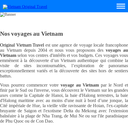
Nos voyages au Vietnam
Original Vietnam Travel
est une agence de voyage locale francophon
au Vietnam depuis 2004 et nous vous proposons des
voyages au
Vietnam
selon vos centres d'intérêts et vos budgets. Ces voyages vous
emmènent à la découverte d’un Vietnam authentique qui combine la
visite de sites incontournables, l’exploration de panoramas
exceptionnellement variés et la découverte des sites hors de sentiers
battus.
Vous pourrez commencer votre
voyage au Vietnam
par le Nord e
finir par le Sud ou l'inverse, vous découvrez le Vietnam sur les grandes
axes comme la Capitale de Hanoi, la baie d'Halong terrestres, la baie
d'Halong maritime avec au moins d'une nuit à bord d’une jonque, la
Cité impériale de Hue, la vieille ville ravissante de Hoian, l'ex-capitale
bruyante de Saigon et l'exotisme Delta du Mekong avec l'extension
balnéaire à la plage de Nha Trang, de Mui Ne ou sur l'ile paradisiaque
de Phu Quoc ou de Con Dao.