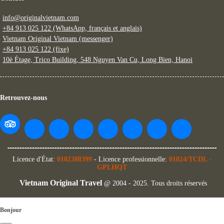
info@originalvietnam.com
+84 913 025 122 (WhatsApp, français et anglais)
Vietnam Original Vietnam (messenger)
+84 913 025 122 (fixe)
10è Étage, Trico Building, 548 Nguyen Van Cu, Long Bien, Hanoi
Retrouvez-nous
Licence d'État:
0102388399
- Licence professionnelle:
01024/TCDL
-
GPLHQT
Vietnam Original Travel
@ 2004 - 2025. Tous droits réservés
Bonjour