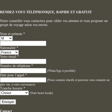
RENDEZ-VOUS TÉLÉPHONIQUE, RAPIDE ET GRATUIT
Notre conseiller vous contactera pour cibler vos attentes et vous proposer un
projet de voyage selon vos envies.
Nom et prénom
*
Nationalité
*
Votre émail
*
Numéro de téléphone
*
(WhatsApp si possible)
Date pour l'appel
*
(Nous sommes réactifs et pouvons vous contacter au
plus vite, à votre convenance)
Tranche horaire
*
(Votre heure locale)
Envoyer
Contact