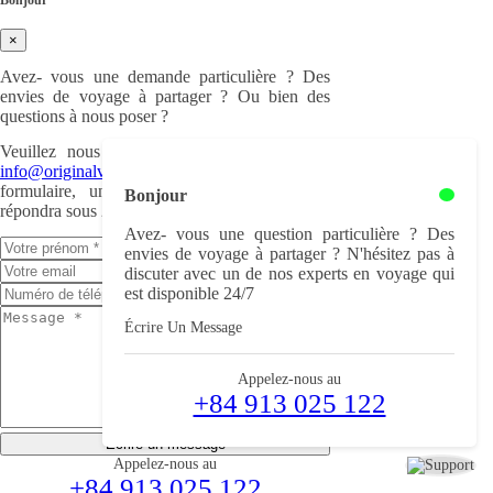
Bonjour
×
Avez- vous une demande particulière ? Des
envies de voyage à partager ? Ou bien des
questions à nous poser ?
Veuillez nous nous écrire à cette adresse :
info@originalvietnam.com
ou remplir ce
formulaire, un de nos experts en voyage
Bonjour
répondra sous 24h.
Avez- vous une question particulière ? Des
envies de voyage à partager ? N'hésitez pas à
discuter avec un de nos experts en voyage qui
est disponible 24/7
Écrire Un Message
Appelez-nous au
+84 913 025 122
Écrire un message
Appelez-nous au
+84 913 025 122