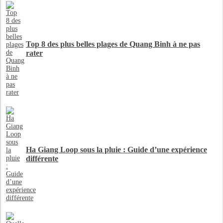
Top 8 des plus belles plages de Quang Binh à ne pas
rater
Ha Giang Loop sous la pluie : Guide d’une expérience
différente