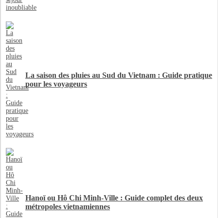
La saison des pluies au Sud du Vietnam : Guide pratique
pour les voyageurs
Hanoï ou Hô Chi Minh-Ville : Guide complet des deux
métropoles vietnamiennes