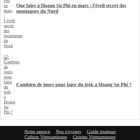
Que faire à Hoang Su Phi en mars : l’éveil secret des
montagnes du Nord
Combien de jours pour faire du trek à Hoang Su Phi ?
Notre agence
Nos voyages
Guide pratique
Culture Vietnamienne
Cuisine Vietnamienne