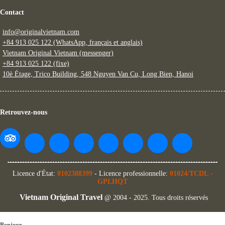
Contact
info@originalvietnam.com
+84 913 025 122 (WhatsApp, français et anglais)
Vietnam Original Vietnam (messenger)
+84 913 025 122 (fixe)
10è Étage, Trico Building, 548 Nguyen Van Cu, Long Bien, Hanoi
Retrouvez-nous
Licence d'État:
0102388399
- Licence professionnelle:
01024/TCDL
-
GPLHQT
Vietnam Original Travel
@ 2004 - 2025. Tous droits réservés