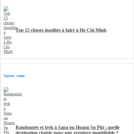
Top 15 choses insolites à faire à Ho Chi Minh
Savez- vous
Randonnée et trek à Sapa ou Hoang Su Phi : quelle
destination choisir pour une aventure inoubliable ?