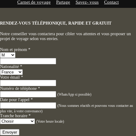
Carnet de voyage
Partage
Savez- vous
Contact
RENDEZ-VOUS TÉLÉPHONIQUE, RAPIDE ET GRATUIT
Notre conseiller vous contactera pour cibler vos attentes et vous proposer un
projet de voyage selon vos envies.
Nom et prénom
*
Nationalité
*
Votre émail
*
Numéro de téléphone
*
(WhatsApp si possible)
Date pour l'appel
*
(Nous sommes réactifs et pouvons vous contacter au
plus vite, à votre convenance)
Tranche horaire
*
(Votre heure locale)
Envoyer