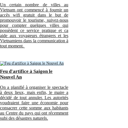
Un certain nombre de villes au
Vietnam ont commencé à fournir un
accès wifi gratuit dans le but de
promouvoir le tourisme, suivez-nous
pour compter quelques villes qui
possèdent ce service pratique et ca
aide aux voyageurs étrangers et les
Vietnamiens dans la communication à
tout moment.
Feu d'artifice à Saigon le
Nouvel An
On a planifié à organiser le spectacle
à deux lieux, mais enfin, le maire a
décidé de tout annuler. Les autorités
voudraient faire une économie pour
consacrer cette somme aux habitants
au Centre du pays qui ont récemment
subi des désastres naturels.