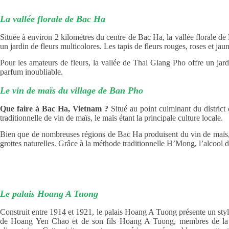
La vallée florale de Bac Ha
Située à environ 2 kilomètres du centre de Bac Ha, la vallée florale d
un jardin de fleurs multicolores. Les tapis de fleurs rouges, roses et jaun
Pour les amateurs de fleurs, la vallée de Thai Giang Pho offre un jard
parfum inoubliable.
Le vin de maïs du village de Ban Pho
Que faire à Bac Ha, Vietnam ?
Situé au point culminant du distric
traditionnelle de vin de maïs, le maïs étant la principale culture locale.
Bien que de nombreuses régions de Bac Ha produisent du vin de maïs, ce
grottes naturelles. Grâce à la méthode traditionnelle H’Mong, l’alcool
Le palais Hoang A Tuong
Construit entre 1914 et 1921, le palais Hoang A Tuong présente un style 
de Hoang Yen Chao et de son fils Hoang A Tuong, membres de la class