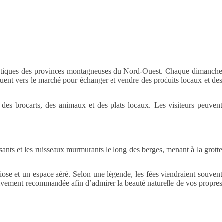
thentiques des provinces montagneuses du Nord-Ouest. Chaque dimanch
uent vers le marché pour échanger et vendre des produits locaux et des
 des brocarts, des animaux et des plats locaux. Les visiteurs peuvent
osants et les ruisseaux murmurants le long des berges, menant à la grotte
ndiose et un espace aéré. Selon une légende, les fées viendraient souvent
 vivement recommandée afin d’admirer la beauté naturelle de vos propres