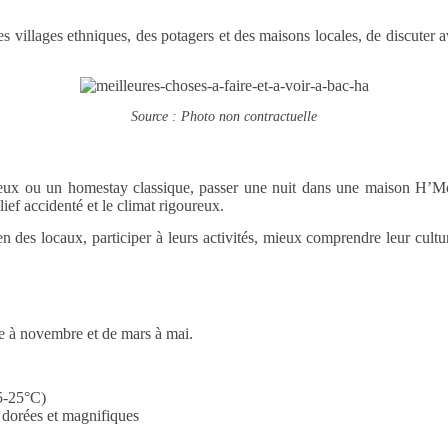
des villages ethniques, des potagers et des maisons locales, de discute
Source : Photo non contractuelle
xueux ou un homestay classique, passer une nuit dans une maison H’M
lief accidenté et le climat rigoureux.
n des locaux, participer à leurs activités, mieux comprendre leur culture
e à novembre et de mars à mai.
15-25°C)
nt dorées et magnifiques