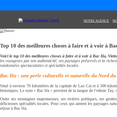
NOTRE AGENCE
NO
Top 10 des meilleures choses à faire et à voir à B
Voici le top 10 des meilleures choses à faire et à voir à Bac Ha, Vie
les voyageurs par son authenticité, ses paysages préservés et la riches
randonnées spectaculaires et spécialités locales.
Bac Ha : une perle culturelle et naturelle du Nord d
Situé à environ 70 kilomètres de la capitale de Lao Cai et à 300 kilomè
historiques. Le nom « Bac Ha » provient de la langue de l’ethnie Tay, 
Outre ses montagnes majestueuses, ses rivières poétiques, ses grottes 
délicieuses spécialités locales. Pour ceux qui aiment les paysages natur
séjour à Bac Ha.