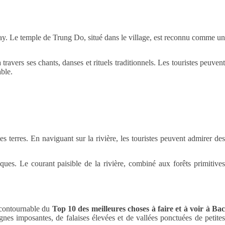
 Tay. Le temple de Trung Do, situé dans le village, est reconnu comme un
ravers ses chants, danses et rituels traditionnels. Les touristes peuvent
able.
s terres. En naviguant sur la rivière, les touristes peuvent admirer des
ues. Le courant paisible de la rivière, combiné aux forêts primitives
incontournable du
Top 10 des meilleures choses à faire et à voir à Ba
s imposantes, de falaises élevées et de vallées ponctuées de petite