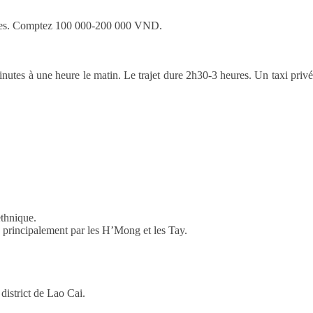
ifiques. Comptez 100 000-200 000 VND.
utes à une heure le matin. Le trajet dure 2h30-3 heures. Un taxi privé
ethnique.
s principalement par les H’Mong et les Tay.
district de Lao Cai.