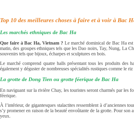
Top 10 des meilleures choses à faire et à voir à Bac 
Les marchés ethniques de Bac Ha
Que faire à Bac Ha, Vietnam ?
Le marché dominical de Bac Ha est l
matin, des groupes ethniques tels que les Dao noirs, Tay, Nung, La Chi
souvenirs tels que bijoux, écharpes et sculptures en bois.
Le marché comprend quatre halls présentant tous les produits des hau
également y déguster de nombreuses spécialités rustiques comme le riz g
La grotte de Dong Tien ou grotte féerique de Bac Ha
En naviguant sur la rivière Chay, les touristes seront charmés par les fo
féerique.
À l’intérieur, de gigantesques stalactites ressemblent à d’anciennes tou
s’y promener en raison de la beauté envoûtante de la grotte. Pour son 
yeux.