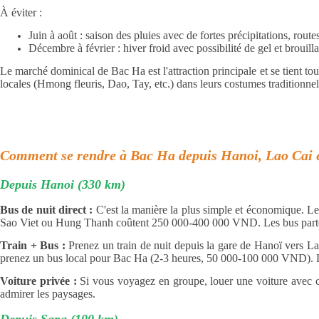
À éviter :
Juin à août : saison des pluies avec de fortes précipitations, route
Décembre à février : hiver froid avec possibilité de gel et brouilla
Le marché dominical de Bac Ha est l'attraction principale et se tient tou
locales (Hmong fleuris, Dao, Tay, etc.) dans leurs costumes traditionnel
Comment se rendre à Bac Ha depuis Hanoi, Lao Cai 
Depuis Hanoi (330 km)
Bus de nuit direct :
C'est la manière la plus simple et économique. L
Sao Viet ou Hung Thanh coûtent 250 000-400 000 VND. Les bus partent
Train + Bus :
Prenez un train de nuit depuis la gare de Hanoï vers L
prenez un bus local pour Bac Ha (2-3 heures, 50 000-100 000 VND). Les 
Voiture privée :
Si vous voyagez en groupe, louer une voiture avec c
admirer les paysages.