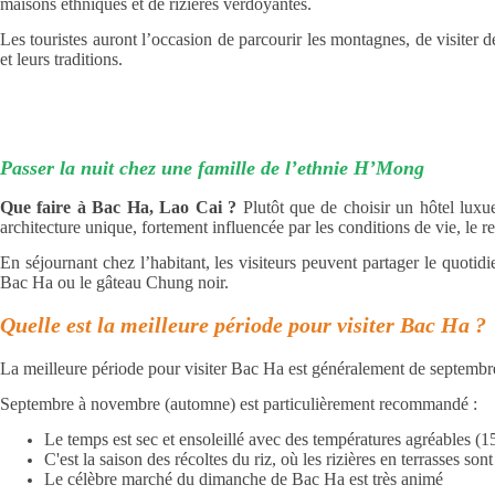
maisons ethniques et de rizières verdoyantes.
Les touristes auront l’occasion de parcourir les montagnes, de visiter 
et leurs traditions.
Passer la nuit chez une famille de l’ethnie H’Mong
Que faire à Bac Ha, Lao Cai ?
Plutôt que de choisir un hôtel lu
architecture unique, fortement influencée par les conditions de vie, le re
En séjournant chez l’habitant, les visiteurs peuvent partager le quotidie
Bac Ha ou le gâteau Chung noir.
Quelle est la meilleure période pour visiter Bac Ha ?
La meilleure période pour visiter Bac Ha est généralement de septembr
Septembre à novembre (automne) est particulièrement recommandé :
Le temps est sec et ensoleillé avec des températures agréables (
C'est la saison des récoltes du riz, où les rizières en terrasses so
Le célèbre marché du dimanche de Bac Ha est très animé