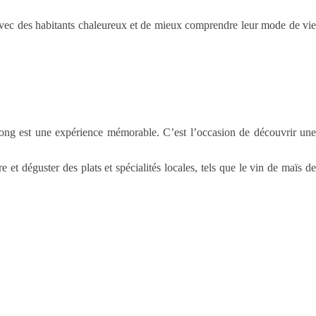
r avec des habitants chaleureux et de mieux comprendre leur mode de vie
ong est une expérience mémorable. C’est l’occasion de découvrir un
 et déguster des plats et spécialités locales, tels que le vin de maïs de