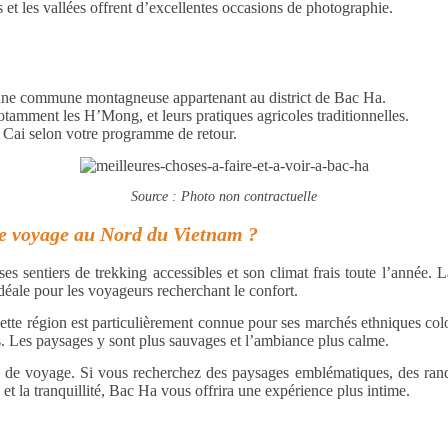
t les vallées offrent d’excellentes occasions de photographie.
, une commune montagneuse appartenant au district de Bac Ha.
tamment les H’Mong, et leurs pratiques agricoles traditionnelles.
 Cai selon votre programme de retour.
Source : Photo non contractuelle
re voyage au Nord du Vietnam ?
es sentiers de trekking accessibles et son climat frais toute l’année. L
idéale pour les voyageurs recherchant le confort.
Cette région est particulièrement connue pour ses marchés ethniques co
 Les paysages y sont plus sauvages et l’ambiance plus calme.
e de voyage. Si vous recherchez des paysages emblématiques, des rand
e et la tranquillité, Bac Ha vous offrira une expérience plus intime.