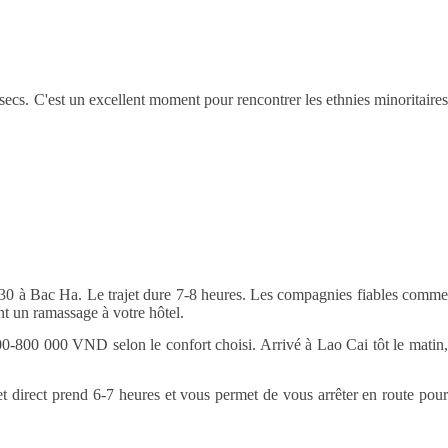
 secs. C'est un excellent moment pour rencontrer les ethnies minoritaires
6h30 à Bac Ha. Le trajet dure 7-8 heures. Les compagnies fiables comm
t un ramassage à votre hôtel.
000-800 000 VND selon le confort choisi. Arrivé à Lao Cai tôt le matin
 direct prend 6-7 heures et vous permet de vous arrêter en route pou