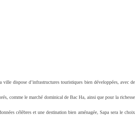
a ville dispose d’infrastructures touristiques bien développées, avec de
lorés, comme le marché dominical de Bac Ha, ainsi que pour la richesse
onnées célèbres et une destination bien aménagée, Sapa sera le choix