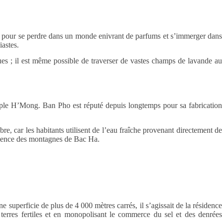
ale pour se perdre dans un monde enivrant de parfums et s’immerger dans
iastes.
ques ; il est même possible de traverser de vastes champs de lavande au
euple H’Mong. Ban Pho est réputé depuis longtemps pour sa fabricatio
, car les habitants utilisent de l’eau fraîche provenant directement de
’essence des montagnes de Bac Ha.
superficie de plus de 4 000 mètres carrés, il s’agissait de la résidence
terres fertiles et en monopolisant le commerce du sel et des denrées