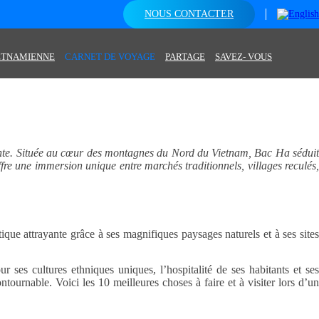
NOUS CONTACTER
IETNAMIENNE
CARNET DE VOYAGE
PARTAGE
SAVEZ- VOUS
inante. Située au cœur des montagnes du Nord du Vietnam, Bac Ha sédui
ffre une immersion unique entre marchés traditionnels, villages reculés,
tique attrayante grâce à ses magnifiques paysages naturels et à ses site
 ses cultures ethniques uniques, l’hospitalité de ses habitants et ses
ntournable. Voici les 10 meilleures choses à faire et à visiter lors d’un