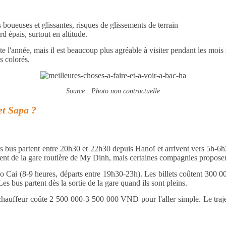
s boueuses et glissantes, risques de glissements de terrain
rd épais, surtout en altitude.
te l'année, mais il est beaucoup plus agréable à visiter pendant les mois
s colorés.
Source : Photo non contractuelle
et Sapa ?
es bus partent entre 20h30 et 22h30 depuis Hanoï et arrivent vers 5h-
 de la gare routière de My Dinh, mais certaines compagnies proposen
ao Cai (8-9 heures, départs entre 19h30-23h). Les billets coûtent 300 
bus partent dès la sortie de la gare quand ils sont pleins.
hauffeur coûte 2 500 000-3 500 000 VND pour l'aller simple. Le trajet