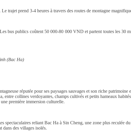
di. Le trajet prend 3-4 heures à travers des routes de montagne magn
Les bus publics coûtent 50 000-80 000 VND et partent toutes les 30 min
hinh (Bac Ha)
ntagneuse réputée pour ses paysages sauvages et son riche patrimoine 
 entre collines verdoyantes, champs cultivés et petits hameaux habité
 une première immersion culturelle.
es spectaculaires reliant Bac Ha à Sin Cheng, une zone plus reculée du 
t dans des villages isolés.