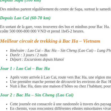
Depuis Sapa (100 km)
Des minibus partent régulièrement du centre de Sapa, surtout le same
Depuis Lao Cai (60-70 km)
En sortant de la gare, vous trouverez des bus et minibus pour Bac Ha. 
coûte 500 000-800 000 VND et prend 1h45-2 heures.
Meilleur circuit de trekking à Bac Ha – Vietnam
Itinéraire : Lao Cai – Bac Ha – Sin Cheng (Lao Cai) – Lung P
Durée : 3 jours / 2 nuits
Départ : Excursions depuis Hanoï
Jour 1 : Lao Cai – Bac Ha
Après votre arrivée à Lao Cai, route vers Bac Ha, une région mo
Une première marche permet de découvrir les environs de Bac Ha,
Nuit à Bac Ha, dans une maison d’hôtes ou chez l’habitant, pour
Jour 2 : Bac Ha – Sin Cheng (Lao Cai)
Cette journée est consacrée à une randonnée à travers des paysag
En chemin, vous rencontrez différentes ethnies minoritaires vivan